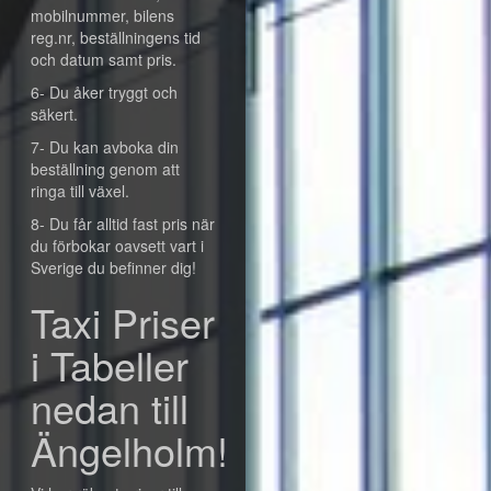
mobilnummer, bilens
reg.nr, beställningens tid
och datum samt pris.
6- Du åker tryggt och
säkert.
7- Du kan avboka din
beställning genom att
ringa till växel.
8- Du får alltid fast pris när
du förbokar oavsett vart i
Sverige du befinner dig!
Taxi Priser
i Tabeller
nedan till
Ängelholm!