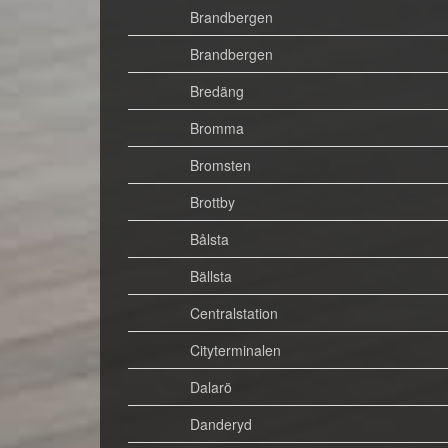
Brandbergen
Brandbergen
Bredäng
Bromma
Bromsten
Brottby
Bålsta
Bällsta
Centralstation
Cityterminalen
Dalarö
Danderyd