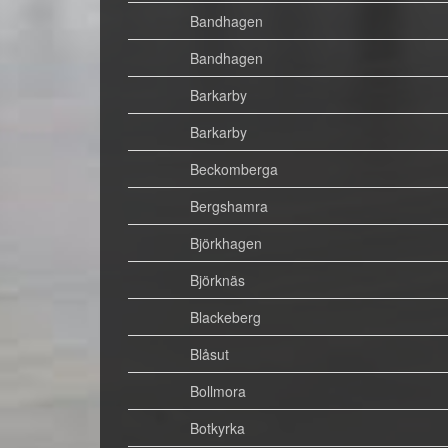
Bandhagen
Bandhagen
Barkarby
Barkarby
Beckomberga
Bergshamra
Björkhagen
Björknäs
Blackeberg
Blåsut
Bollmora
Botkyrka