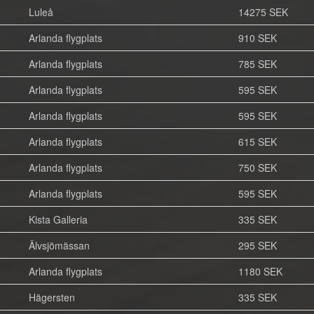
Luleå
14275 SEK
Arlanda flygplats
910 SEK
Arlanda flygplats
785 SEK
Arlanda flygplats
595 SEK
Arlanda flygplats
595 SEK
Arlanda flygplats
615 SEK
Arlanda flygplats
750 SEK
Arlanda flygplats
595 SEK
Kista Galleria
335 SEK
Älvsjömässan
295 SEK
Arlanda flygplats
1180 SEK
Hägersten
335 SEK