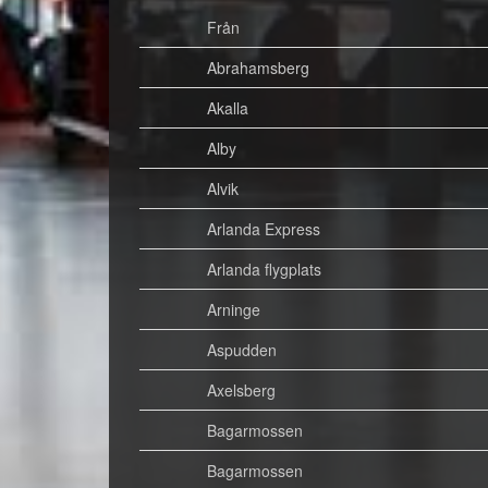
Från
Abrahamsberg
Akalla
Alby
Alvik
Arlanda Express
Arlanda flygplats
Arninge
Aspudden
Axelsberg
Bagarmossen
Bagarmossen