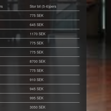
rs
Stor bil (5-6)pers
775 SEK
645 SEK
1170 SEK
775 SEK
775 SEK
8700 SEK
775 SEK
910 SEK
945 SEK
995 SEK
3050 SEK