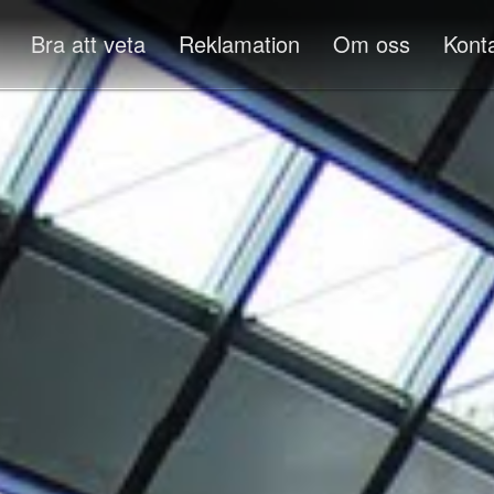
Bra att veta
Reklamation
Om oss
Kont