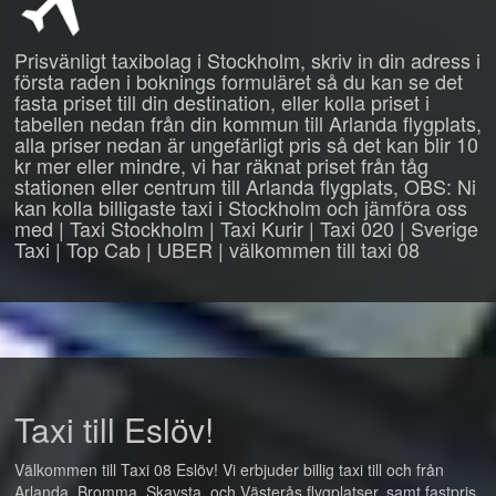
Prisvänligt taxibolag i Stockholm, skriv in din adress i
första raden i boknings formuläret så du kan se det
fasta priset till din destination, eller kolla priset i
tabellen nedan från din kommun till Arlanda flygplats,
alla priser nedan är ungefärligt pris så det kan blir 10
kr mer eller mindre, vi har räknat priset från tåg
stationen eller centrum till Arlanda flygplats, OBS: Ni
kan kolla billigaste taxi i Stockholm och jämföra oss
med | Taxi Stockholm | Taxi Kurir | Taxi 020 | Sverige
Taxi | Top Cab | UBER | välkommen till taxi 08
Taxi till Eslöv!
Välkommen till Taxi 08 Eslöv! Vi erbjuder billig taxi till och från
Arlanda, Bromma, Skavsta, och Västerås flygplatser, samt fastpris