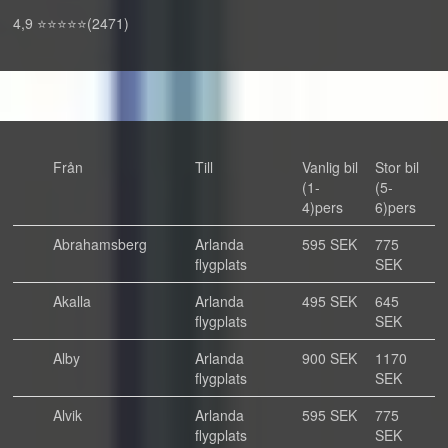
4,9 ⭐⭐⭐⭐⭐(2471)
Från
Till
Vanlig bil
Stor bil
(1-
(5-
4)pers
6)pers
Abrahamsberg
Arlanda
595 SEK
775
flygplats
SEK
Akalla
Arlanda
495 SEK
645
flygplats
SEK
Alby
Arlanda
900 SEK
1170
flygplats
SEK
Alvik
Arlanda
595 SEK
775
flygplats
SEK