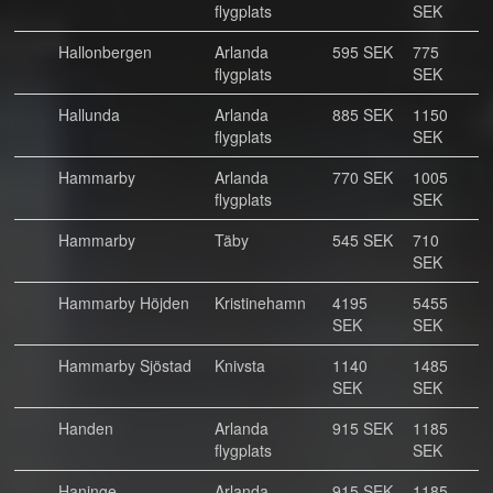
flygplats
SEK
Hallonbergen
Arlanda
595 SEK
775
flygplats
SEK
Hallunda
Arlanda
885 SEK
1150
flygplats
SEK
Hammarby
Arlanda
770 SEK
1005
flygplats
SEK
Hammarby
Täby
545 SEK
710
SEK
Hammarby Höjden
Kristinehamn
4195
5455
SEK
SEK
Hammarby Sjöstad
Knivsta
1140
1485
SEK
SEK
Handen
Arlanda
915 SEK
1185
flygplats
SEK
Haninge
Arlanda
915 SEK
1185