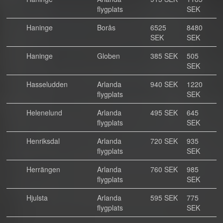
flygplats
SEK
Haninge
Borås
6525
8480
SEK
SEK
Haninge
Globen
385 SEK
505
SEK
Hasseludden
Arlanda
940 SEK
1220
flygplats
SEK
Helenelund
Arlanda
495 SEK
645
flygplats
SEK
Henriksdal
Arlanda
720 SEK
935
flygplats
SEK
Herrängen
Arlanda
760 SEK
985
flygplats
SEK
Hjulsta
Arlanda
595 SEK
775
flygplats
SEK