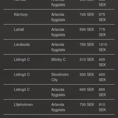
flygplats
SEK
Kärrtorp
Arlanda
745 SEK
975
flygplats
SEK
Lahäll
Arlanda
595 SEK
775
flygplats
SEK
Larsboda
Arlanda
785 SEK
1010
flygplats
SEK
Lidingö C
Mörby C
310 SEK
405
SEK
Lidingö C
Stockholm
300 SEK
400
City
SEK
Lidingö C
Arlanda
690 SEK
895
flygplats
SEK
Liljeholmen
Arlanda
700 SEK
910
flygplats
SEK