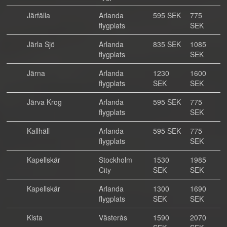
Järfälla
Arlanda
595 SEK
775
flygplats
SEK
Järla Sjö
Arlanda
835 SEK
1085
flygplats
SEK
Järna
Arlanda
1230
1600
flygplats
SEK
SEK
Järva Krog
Arlanda
595 SEK
775
flygplats
SEK
Kallhäll
Arlanda
595 SEK
775
flygplats
SEK
Kapellskär
Stockholm
1530
1985
City
SEK
SEK
Kapellskär
Arlanda
1300
1690
flygplats
SEK
SEK
Kista
Västerås
1590
2070