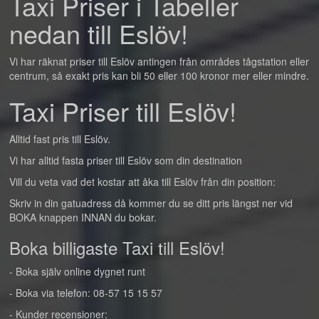
Taxi Priser i Tabeller
nedan till Eslöv!
Vi har räknat priser till Eslöv antingen från områdes tågstation eller
centrum, så exakt pris kan bli 50 eller 100 kronor mer eller mindre.
Taxi Priser till Eslöv!
Alltid fast pris till Eslöv.
Vi har alltid fasta priser till Eslöv som din destination
Vill du veta vad det kostar att åka till Eslöv från din position:
Skriv in din gatuadress då kommer du se ditt pris längst ner vid
BOKA knappen INNAN du bokar.
Boka billigaste Taxi till Eslöv!
- Boka själv online dygnet runt
- Boka via telefon: 08-57 15 15 57
- Kunder recensioner: