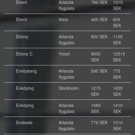
Ekerö
Arlanda
780 SEK
1015
flygplats
SEK
Ekerö
Kista
465 SEK
605
SEK
Ektorp
Arlanda
850 SEK
1105
flygplats
SEK
Ektorp C
Ystad
9630
12515
SEK
SEK
Enebyberg
Arlanda
595 SEK
775
flygplats
SEK
Enköping
Stockholm
1270
1655
SEK
SEK
Enköping
Arlanda
1085
1410
flygplats
SEK
SEK
Enskede
Arlanda
775 SEK
1010
flygplats
SEK