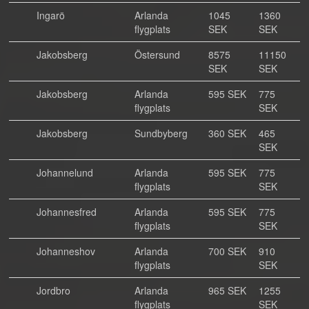
Ingarö
Arlanda
1045
1360
flygplats
SEK
SEK
Jakobsberg
Östersund
8575
11150
SEK
SEK
Jakobsberg
Arlanda
595 SEK
775
flygplats
SEK
Jakobsberg
Sundbyberg
360 SEK
465
SEK
Johannelund
Arlanda
595 SEK
775
flygplats
SEK
Johannesfred
Arlanda
595 SEK
775
flygplats
SEK
Johanneshov
Arlanda
700 SEK
910
flygplats
SEK
Jordbro
Arlanda
965 SEK
1255
flygplats
SEK