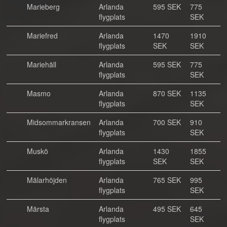
Marieberg
Arlanda
595 SEK
775
flygplats
SEK
Mariefred
Arlanda
1470
1910
flygplats
SEK
SEK
Mariehäll
Arlanda
595 SEK
775
flygplats
SEK
Masmo
Arlanda
870 SEK
1135
flygplats
SEK
Midsommarkransen
Arlanda
700 SEK
910
flygplats
SEK
Muskö
Arlanda
1430
1855
flygplats
SEK
SEK
Mälarhöjden
Arlanda
765 SEK
995
flygplats
SEK
Märsta
Arlanda
495 SEK
645
flygplats
SEK