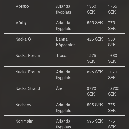
Mölnbo
Arlanda
1350
1755
flygplats
SEK
SEK
Mörby
Arlanda
595 SEK
775
flygplats
SEK
Nacka C
Länna
425 SEK
550
Köpcenter
SEK
Nacka Forum
Trosa
1275
1660
SEK
SEK
Nacka Forum
Arlanda
825 SEK
1070
flygplats
SEK
Nacka Strand
Åre
9770
12705
SEK
SEK
Nockeby
Arlanda
595 SEK
775
flygplats
SEK
Norrmalm
Arlanda
595 SEK
775
flygplats
SEK