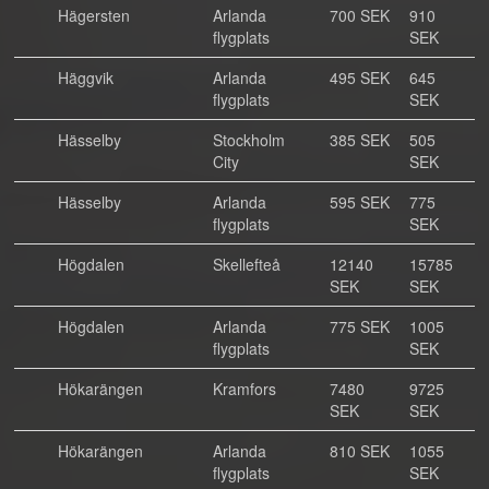
Hägersten
Arlanda
700 SEK
910
flygplats
SEK
Häggvik
Arlanda
495 SEK
645
flygplats
SEK
Hässelby
Stockholm
385 SEK
505
City
SEK
Hässelby
Arlanda
595 SEK
775
flygplats
SEK
Högdalen
Skellefteå
12140
15785
SEK
SEK
Högdalen
Arlanda
775 SEK
1005
flygplats
SEK
Hökarängen
Kramfors
7480
9725
SEK
SEK
Hökarängen
Arlanda
810 SEK
1055
flygplats
SEK