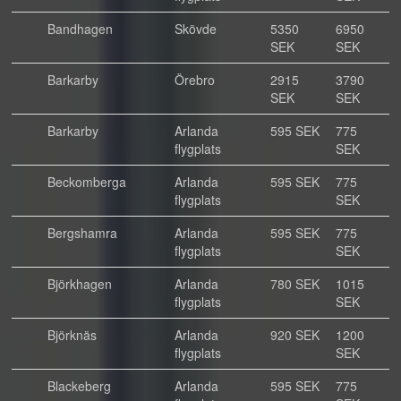
Bandhagen
Skövde
5350
6950
SEK
SEK
Barkarby
Örebro
2915
3790
SEK
SEK
Barkarby
Arlanda
595 SEK
775
flygplats
SEK
Beckomberga
Arlanda
595 SEK
775
flygplats
SEK
Bergshamra
Arlanda
595 SEK
775
flygplats
SEK
Björkhagen
Arlanda
780 SEK
1015
flygplats
SEK
Björknäs
Arlanda
920 SEK
1200
flygplats
SEK
Blackeberg
Arlanda
595 SEK
775