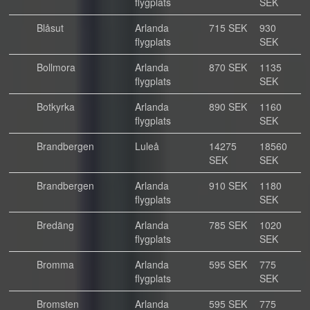
flygplats
SEK
Blåsut
Arlanda
715 SEK
930
flygplats
SEK
Bollmora
Arlanda
870 SEK
1135
flygplats
SEK
Botkyrka
Arlanda
890 SEK
1160
flygplats
SEK
Brandbergen
Luleå
14275
18560
SEK
SEK
Brandbergen
Arlanda
910 SEK
1180
flygplats
SEK
Bredäng
Arlanda
785 SEK
1020
flygplats
SEK
Bromma
Arlanda
595 SEK
775
flygplats
SEK
Bromsten
Arlanda
595 SEK
775