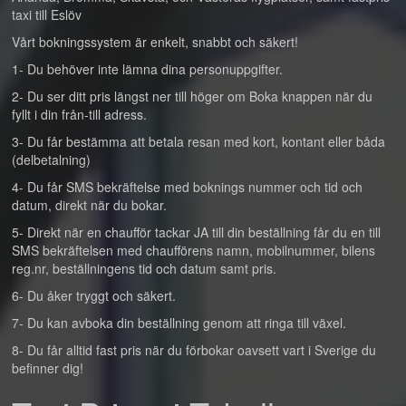
taxi till Eslöv
Vårt bokningssystem är enkelt, snabbt och säkert!
1- Du behöver inte lämna dina personuppgifter.
2- Du ser ditt pris längst ner till höger om Boka knappen när du
fyllt i din från-till adress.
3- Du får bestämma att betala resan med kort, kontant eller båda
(delbetalning)
4- Du får SMS bekräftelse med boknings nummer och tid och
datum, direkt när du bokar.
5- Direkt när en chaufför tackar JA till din beställning får du en till
SMS bekräftelsen med chaufförens namn, mobilnummer, bilens
reg.nr, beställningens tid och datum samt pris.
6- Du åker tryggt och säkert.
7- Du kan avboka din beställning genom att ringa till växel.
8- Du får alltid fast pris när du förbokar oavsett vart i Sverige du
befinner dig!