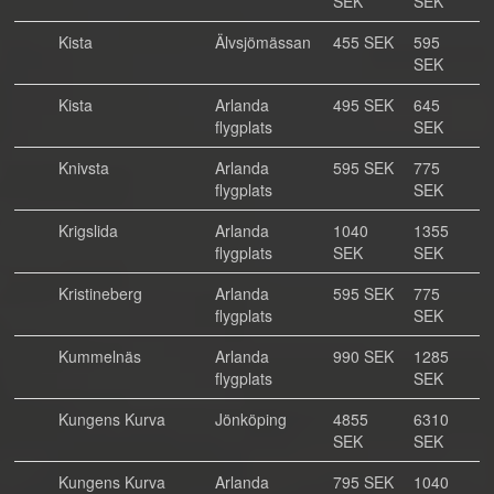
SEK
SEK
Kista
Älvsjömässan
455 SEK
595
SEK
Kista
Arlanda
495 SEK
645
flygplats
SEK
Knivsta
Arlanda
595 SEK
775
flygplats
SEK
Krigslida
Arlanda
1040
1355
flygplats
SEK
SEK
Kristineberg
Arlanda
595 SEK
775
flygplats
SEK
Kummelnäs
Arlanda
990 SEK
1285
flygplats
SEK
Kungens Kurva
Jönköping
4855
6310
SEK
SEK
Kungens Kurva
Arlanda
795 SEK
1040