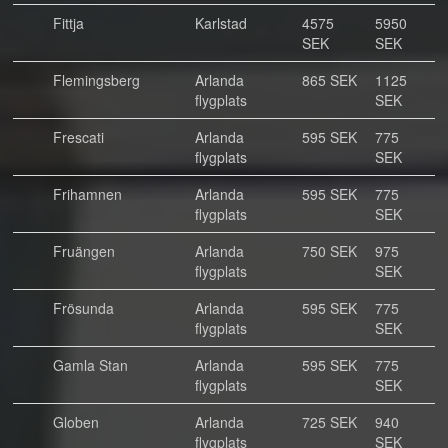
Fittja
Karlstad
4575
5950
SEK
SEK
Flemingsberg
Arlanda
865 SEK
1125
flygplats
SEK
Frescati
Arlanda
595 SEK
775
flygplats
SEK
Frihamnen
Arlanda
595 SEK
775
flygplats
SEK
Fruängen
Arlanda
750 SEK
975
flygplats
SEK
Frösunda
Arlanda
595 SEK
775
flygplats
SEK
Gamla Stan
Arlanda
595 SEK
775
flygplats
SEK
Globen
Arlanda
725 SEK
940
flygplats
SEK