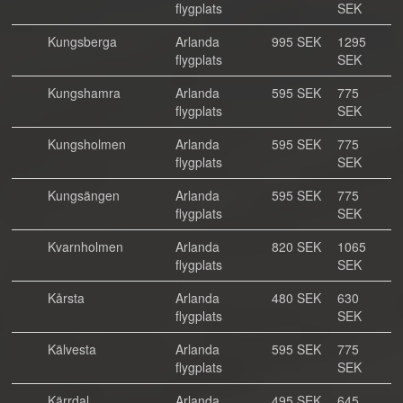
flygplats
SEK
Kungsberga
Arlanda
995 SEK
1295
flygplats
SEK
Kungshamra
Arlanda
595 SEK
775
flygplats
SEK
Kungsholmen
Arlanda
595 SEK
775
flygplats
SEK
Kungsängen
Arlanda
595 SEK
775
flygplats
SEK
Kvarnholmen
Arlanda
820 SEK
1065
flygplats
SEK
Kårsta
Arlanda
480 SEK
630
flygplats
SEK
Kälvesta
Arlanda
595 SEK
775
flygplats
SEK
Kärrdal
Arlanda
495 SEK
645