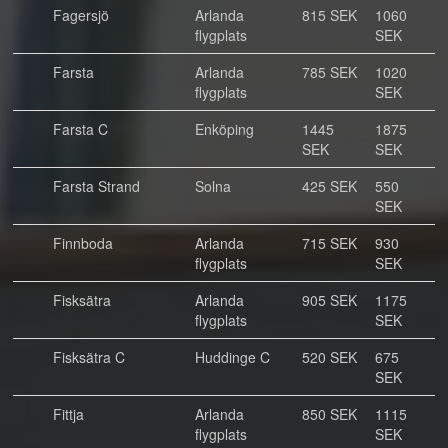
Fagersjö
Arlanda
815 SEK
1060
flygplats
SEK
Farsta
Arlanda
785 SEK
1020
flygplats
SEK
Farsta C
Enköping
1445
1875
SEK
SEK
Farsta Strand
Solna
425 SEK
550
SEK
Finnboda
Arlanda
715 SEK
930
flygplats
SEK
Fisksätra
Arlanda
905 SEK
1175
flygplats
SEK
Fisksätra C
Huddinge C
520 SEK
675
SEK
Fittja
Arlanda
850 SEK
1115
flygplats
SEK