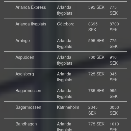
Arlanda Express
Arlanda
595 SEK
775
flygplats
SEK
Arlanda flygplats
Göteborg
6695
8700
SEK
SEK
Arninge
Arlanda
595 SEK
775
flygplats
SEK
Aspudden
Arlanda
700 SEK
910
flygplats
SEK
Axelsberg
Arlanda
725 SEK
945
flygplats
SEK
Bagarmossen
Arlanda
765 SEK
995
flygplats
SEK
Bagarmossen
Katrineholm
2345
3050
SEK
SEK
Bandhagen
Arlanda
775 SEK
1010
flygplats
SEK