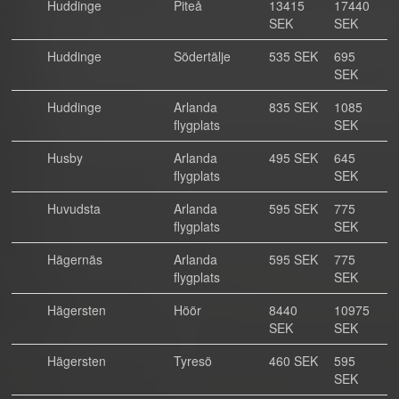
Huddinge
Piteå
13415
17440
SEK
SEK
Huddinge
Södertälje
535 SEK
695
SEK
Huddinge
Arlanda
835 SEK
1085
flygplats
SEK
Husby
Arlanda
495 SEK
645
flygplats
SEK
Huvudsta
Arlanda
595 SEK
775
flygplats
SEK
Hägernäs
Arlanda
595 SEK
775
flygplats
SEK
Hägersten
Höör
8440
10975
SEK
SEK
Hägersten
Tyresö
460 SEK
595
SEK