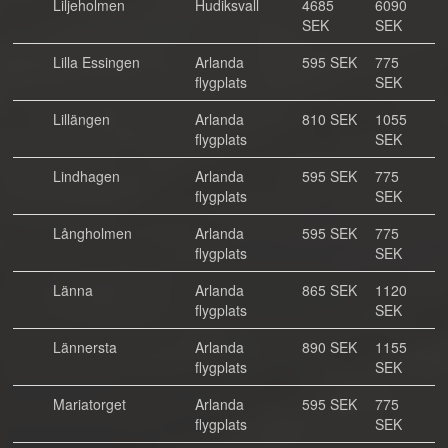
Liljeholmen
Hudiksvall
4685
6090
SEK
SEK
Lilla Essingen
Arlanda
595 SEK
775
flygplats
SEK
Lillängen
Arlanda
810 SEK
1055
flygplats
SEK
Lindhagen
Arlanda
595 SEK
775
flygplats
SEK
Långholmen
Arlanda
595 SEK
775
flygplats
SEK
Länna
Arlanda
865 SEK
1120
flygplats
SEK
Lännersta
Arlanda
890 SEK
1155
flygplats
SEK
Mariatorget
Arlanda
595 SEK
775
flygplats
SEK