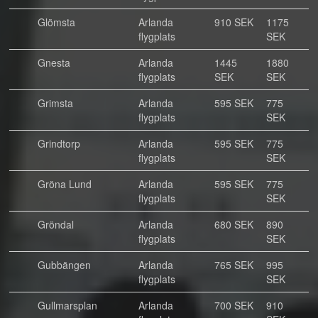
Glömsta
Arlanda
910 SEK
1175
flygplats
SEK
Gnesta
Arlanda
1445
1880
flygplats
SEK
SEK
Grimsta
Arlanda
595 SEK
775
flygplats
SEK
Grindtorp
Arlanda
595 SEK
775
flygplats
SEK
Gröna Lund
Arlanda
595 SEK
775
flygplats
SEK
Gröndal
Arlanda
680 SEK
890
flygplats
SEK
Gubbängen
Arlanda
765 SEK
995
flygplats
SEK
Gullmarsplan
Arlanda
700 SEK
910