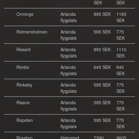
SEK
SEK
Orminge
Arlanda
895 SEK
1165
flygplats
SEK
Reimersholmen
Arlanda
595 SEK
775
flygplats
SEK
Resarö
Arlanda
850 SEK
1110
flygplats
SEK
Rimbo
Arlanda
645 SEK
840
flygplats
SEK
Rinkeby
Arlanda
595 SEK
775
flygplats
SEK
Rissne
Arlanda
595 SEK
775
flygplats
SEK
Ropsten
Arlanda
595 SEK
775
flygplats
SEK
Rorebro
Halmstad
7390
9605