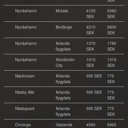
SEK
Nynäshamn
Motala
4125
5360
SEK
SEK
Nynäshamn
Borlänge
4310
5600
SEK
SEK
Nynäshamn
Arlanda
1370
1780
flygplats
SEK
SEK
Nynäshamn
Stockholm
1010
1315
City
SEK
SEK
Näckrosen
Arlanda
595 SEK
775
flygplats
SEK
Näsby Allé
Arlanda
595 SEK
775
flygplats
SEK
Näsbypark
Arlanda
595 SEK
775
flygplats
SEK
Orminge
Västervik
4590
5965