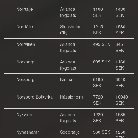
Norrtälje
Arlanda
1100
1430
flygplats
SEK
SEK
Norrtälje
Stockholm
1215
1580
City
SEK
SEK
Norrviken
Arlanda
495 SEK
645
flygplats
SEK
Norsborg
Arlanda
895 SEK
1160
flygplats
SEK
Norsborg
Kalmar
6185
8040
SEK
SEK
Norsborg Botkyrka
Hässleholm
7720
10040
SEK
SEK
Nykvarn
Arlanda
1220
1585
flygplats
SEK
SEK
Nynäshamn
Södertälje
960 SEK
1250