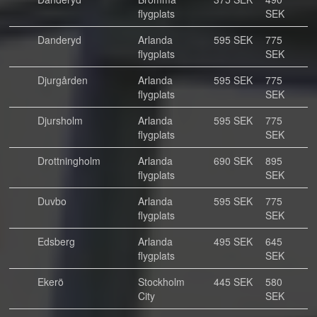
flygplats
SEK
Danderyd
Arlanda
595 SEK
775
flygplats
SEK
Djurgården
Arlanda
595 SEK
775
flygplats
SEK
Djursholm
Arlanda
595 SEK
775
flygplats
SEK
Drottningholm
Arlanda
690 SEK
895
flygplats
SEK
Duvbo
Arlanda
595 SEK
775
flygplats
SEK
Edsberg
Arlanda
495 SEK
645
flygplats
SEK
Ekerö
Stockholm
445 SEK
580
City
SEK