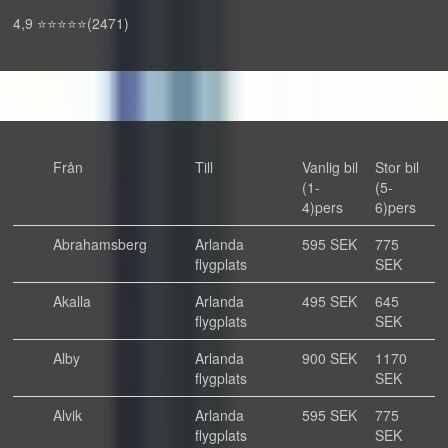
4,9 ⭐⭐⭐⭐⭐(2471)
Från
Till
Vanlig bil
Stor bil
(1-
(5-
4)pers
6)pers
Abrahamsberg
Arlanda
595 SEK
775
flygplats
SEK
Akalla
Arlanda
495 SEK
645
flygplats
SEK
Alby
Arlanda
900 SEK
1170
flygplats
SEK
Alvik
Arlanda
595 SEK
775
flygplats
SEK