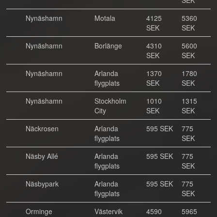
SEK
Nynäshamn
Motala
4125
5360
SEK
SEK
Nynäshamn
Borlänge
4310
5600
SEK
SEK
Nynäshamn
Arlanda
1370
1780
flygplats
SEK
SEK
Nynäshamn
Stockholm
1010
1315
City
SEK
SEK
Näckrosen
Arlanda
595 SEK
775
flygplats
SEK
Näsby Allé
Arlanda
595 SEK
775
flygplats
SEK
Näsbypark
Arlanda
595 SEK
775
flygplats
SEK
Orminge
Västervik
4590
5965