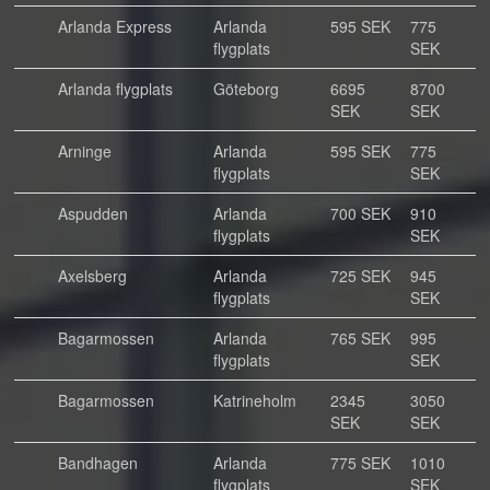
Arlanda Express
Arlanda
595 SEK
775
flygplats
SEK
Arlanda flygplats
Göteborg
6695
8700
SEK
SEK
Arninge
Arlanda
595 SEK
775
flygplats
SEK
Aspudden
Arlanda
700 SEK
910
flygplats
SEK
Axelsberg
Arlanda
725 SEK
945
flygplats
SEK
Bagarmossen
Arlanda
765 SEK
995
flygplats
SEK
Bagarmossen
Katrineholm
2345
3050
SEK
SEK
Bandhagen
Arlanda
775 SEK
1010
flygplats
SEK