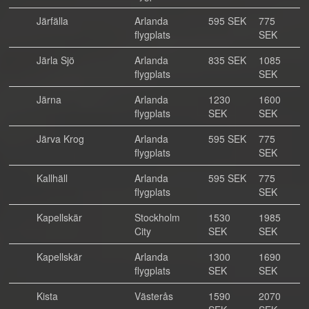
Järfälla
Arlanda
595 SEK
775
flygplats
SEK
Järla Sjö
Arlanda
835 SEK
1085
flygplats
SEK
Järna
Arlanda
1230
1600
flygplats
SEK
SEK
Järva Krog
Arlanda
595 SEK
775
flygplats
SEK
Kallhäll
Arlanda
595 SEK
775
flygplats
SEK
Kapellskär
Stockholm
1530
1985
City
SEK
SEK
Kapellskär
Arlanda
1300
1690
flygplats
SEK
SEK
Kista
Västerås
1590
2070