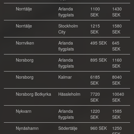
Norrtälje
Arlanda
1100
1430
flygplats
SEK
SEK
Norrtälje
Stockholm
1215
1580
City
SEK
SEK
Norrviken
Arlanda
495 SEK
645
flygplats
SEK
Norsborg
Arlanda
895 SEK
1160
flygplats
SEK
Norsborg
Kalmar
6185
8040
SEK
SEK
Norsborg Botkyrka
Hässleholm
7720
10040
SEK
SEK
Nykvarn
Arlanda
1220
1585
flygplats
SEK
SEK
Nynäshamn
Södertälje
960 SEK
1250