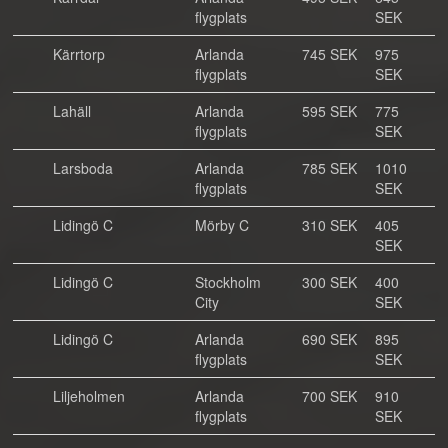
flygplats
SEK
Kärrtorp
Arlanda
745 SEK
975
flygplats
SEK
Lahäll
Arlanda
595 SEK
775
flygplats
SEK
Larsboda
Arlanda
785 SEK
1010
flygplats
SEK
Lidingö C
Mörby C
310 SEK
405
SEK
Lidingö C
Stockholm
300 SEK
400
City
SEK
Lidingö C
Arlanda
690 SEK
895
flygplats
SEK
Liljeholmen
Arlanda
700 SEK
910
flygplats
SEK