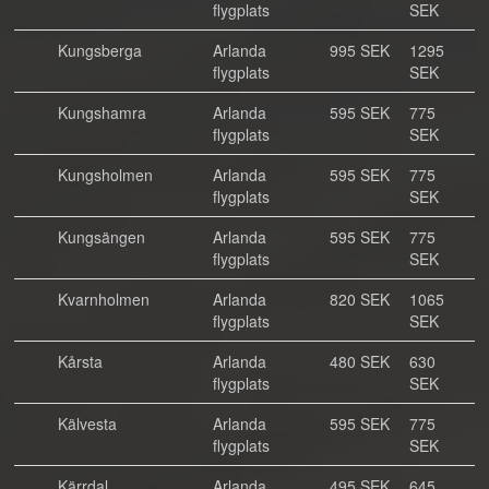
flygplats
SEK
Kungsberga
Arlanda
995 SEK
1295
flygplats
SEK
Kungshamra
Arlanda
595 SEK
775
flygplats
SEK
Kungsholmen
Arlanda
595 SEK
775
flygplats
SEK
Kungsängen
Arlanda
595 SEK
775
flygplats
SEK
Kvarnholmen
Arlanda
820 SEK
1065
flygplats
SEK
Kårsta
Arlanda
480 SEK
630
flygplats
SEK
Kälvesta
Arlanda
595 SEK
775
flygplats
SEK
Kärrdal
Arlanda
495 SEK
645