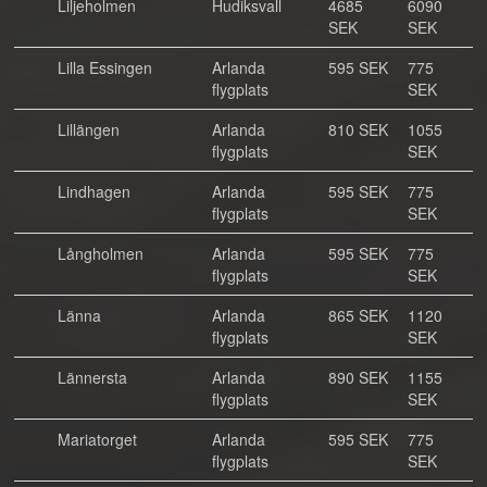
Liljeholmen
Hudiksvall
4685
6090
SEK
SEK
Lilla Essingen
Arlanda
595 SEK
775
flygplats
SEK
Lillängen
Arlanda
810 SEK
1055
flygplats
SEK
Lindhagen
Arlanda
595 SEK
775
flygplats
SEK
Långholmen
Arlanda
595 SEK
775
flygplats
SEK
Länna
Arlanda
865 SEK
1120
flygplats
SEK
Lännersta
Arlanda
890 SEK
1155
flygplats
SEK
Mariatorget
Arlanda
595 SEK
775
flygplats
SEK