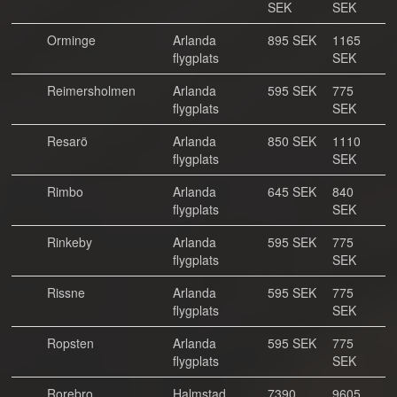
SEK
SEK
Orminge
Arlanda
895 SEK
1165
flygplats
SEK
Reimersholmen
Arlanda
595 SEK
775
flygplats
SEK
Resarö
Arlanda
850 SEK
1110
flygplats
SEK
Rimbo
Arlanda
645 SEK
840
flygplats
SEK
Rinkeby
Arlanda
595 SEK
775
flygplats
SEK
Rissne
Arlanda
595 SEK
775
flygplats
SEK
Ropsten
Arlanda
595 SEK
775
flygplats
SEK
Rorebro
Halmstad
7390
9605