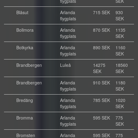
flygplats
SEK
Blåsut
Arlanda
715 SEK
930
flygplats
SEK
Bollmora
Arlanda
870 SEK
1135
flygplats
SEK
Botkyrka
Arlanda
890 SEK
1160
flygplats
SEK
Brandbergen
Luleå
14275
18560
SEK
SEK
Brandbergen
Arlanda
910 SEK
1180
flygplats
SEK
Bredäng
Arlanda
785 SEK
1020
flygplats
SEK
Bromma
Arlanda
595 SEK
775
flygplats
SEK
Bromsten
Arlanda
595 SEK
775