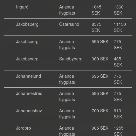
Ingarö
Arlanda
1045
1360
flygplats
SEK
SEK
Jakobsberg
Östersund
8575
11150
SEK
SEK
Jakobsberg
Arlanda
595 SEK
775
flygplats
SEK
Jakobsberg
Sundbyberg
360 SEK
465
SEK
Johannelund
Arlanda
595 SEK
775
flygplats
SEK
Johannesfred
Arlanda
595 SEK
775
flygplats
SEK
Johanneshov
Arlanda
700 SEK
910
flygplats
SEK
Jordbro
Arlanda
965 SEK
1255
flygplats
SEK