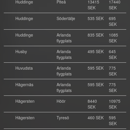
Huddinge
Piteå
13415
17440
SEK
SEK
Huddinge
Södertälje
535 SEK
695
SEK
Huddinge
Arlanda
835 SEK
1085
flygplats
SEK
Husby
Arlanda
495 SEK
645
flygplats
SEK
Huvudsta
Arlanda
595 SEK
775
flygplats
SEK
Hägernäs
Arlanda
595 SEK
775
flygplats
SEK
Hägersten
Höör
8440
10975
SEK
SEK
Hägersten
Tyresö
460 SEK
595
SEK