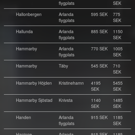
flygplats
SEK
Hallonbergen
Arlanda
595 SEK
775
flygplats
SEK
Hallunda
Arlanda
885 SEK
1150
flygplats
SEK
Hammarby
Arlanda
770 SEK
1005
flygplats
SEK
Hammarby
Täby
545 SEK
710
SEK
Hammarby Höjden
Kristinehamn
4195
5455
SEK
SEK
Hammarby Sjöstad
Knivsta
1140
1485
SEK
SEK
Handen
Arlanda
915 SEK
1185
flygplats
SEK
Haninge
Arlanda
915 SEK
1185