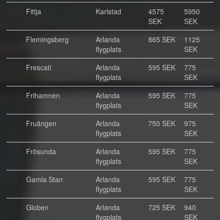
Fittja
Karlstad
4575
5950
SEK
SEK
Flemingsberg
Arlanda
865 SEK
1125
flygplats
SEK
Frescati
Arlanda
595 SEK
775
flygplats
SEK
Frihamnen
Arlanda
595 SEK
775
flygplats
SEK
Fruängen
Arlanda
750 SEK
975
flygplats
SEK
Frösunda
Arlanda
595 SEK
775
flygplats
SEK
Gamla Stan
Arlanda
595 SEK
775
flygplats
SEK
Globen
Arlanda
725 SEK
940
flygplats
SEK