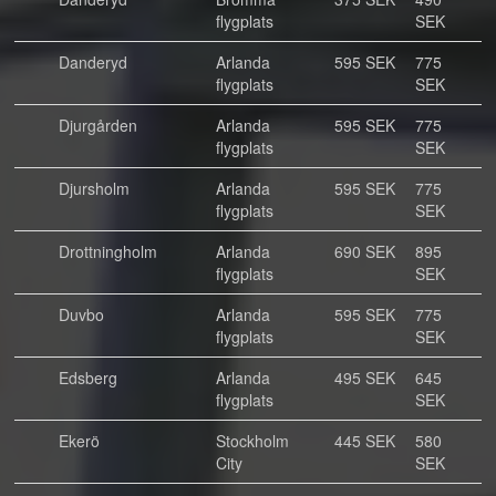
flygplats
SEK
Danderyd
Arlanda
595 SEK
775
flygplats
SEK
Djurgården
Arlanda
595 SEK
775
flygplats
SEK
Djursholm
Arlanda
595 SEK
775
flygplats
SEK
Drottningholm
Arlanda
690 SEK
895
flygplats
SEK
Duvbo
Arlanda
595 SEK
775
flygplats
SEK
Edsberg
Arlanda
495 SEK
645
flygplats
SEK
Ekerö
Stockholm
445 SEK
580
City
SEK