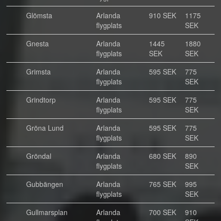
Glömsta
Arlanda
910 SEK
1175
flygplats
SEK
Gnesta
Arlanda
1445
1880
flygplats
SEK
SEK
Grimsta
Arlanda
595 SEK
775
flygplats
SEK
Grindtorp
Arlanda
595 SEK
775
flygplats
SEK
Gröna Lund
Arlanda
595 SEK
775
flygplats
SEK
Gröndal
Arlanda
680 SEK
890
flygplats
SEK
Gubbängen
Arlanda
765 SEK
995
flygplats
SEK
Gullmarsplan
Arlanda
700 SEK
910