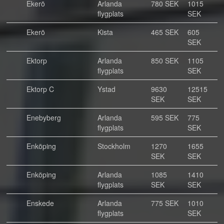
Ekerö
Arlanda
780 SEK
1015
flygplats
SEK
Ekerö
Kista
465 SEK
605
SEK
Ektorp
Arlanda
850 SEK
1105
flygplats
SEK
Ektorp C
Ystad
9630
12515
SEK
SEK
Enebyberg
Arlanda
595 SEK
775
flygplats
SEK
Enköping
Stockholm
1270
1655
SEK
SEK
Enköping
Arlanda
1085
1410
flygplats
SEK
SEK
Enskede
Arlanda
775 SEK
1010
flygplats
SEK