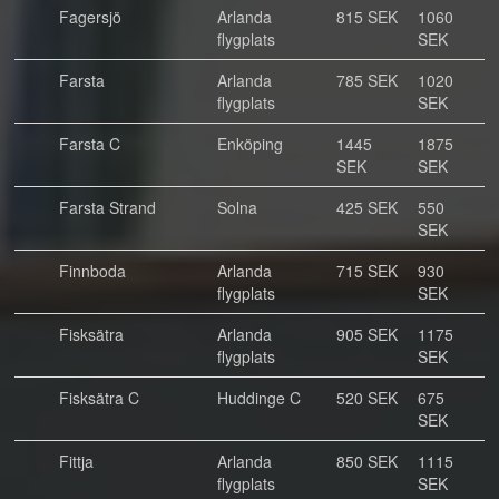
Fagersjö
Arlanda
815 SEK
1060
flygplats
SEK
Farsta
Arlanda
785 SEK
1020
flygplats
SEK
Farsta C
Enköping
1445
1875
SEK
SEK
Farsta Strand
Solna
425 SEK
550
SEK
Finnboda
Arlanda
715 SEK
930
flygplats
SEK
Fisksätra
Arlanda
905 SEK
1175
flygplats
SEK
Fisksätra C
Huddinge C
520 SEK
675
SEK
Fittja
Arlanda
850 SEK
1115
flygplats
SEK