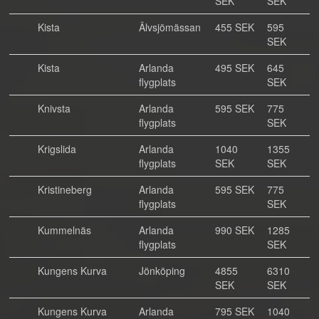
SEK
SEK
Kista
Älvsjömässan
455 SEK
595
SEK
Kista
Arlanda
495 SEK
645
flygplats
SEK
Knivsta
Arlanda
595 SEK
775
flygplats
SEK
Krigslida
Arlanda
1040
1355
flygplats
SEK
SEK
Kristineberg
Arlanda
595 SEK
775
flygplats
SEK
Kummelnäs
Arlanda
990 SEK
1285
flygplats
SEK
Kungens Kurva
Jönköping
4855
6310
SEK
SEK
Kungens Kurva
Arlanda
795 SEK
1040