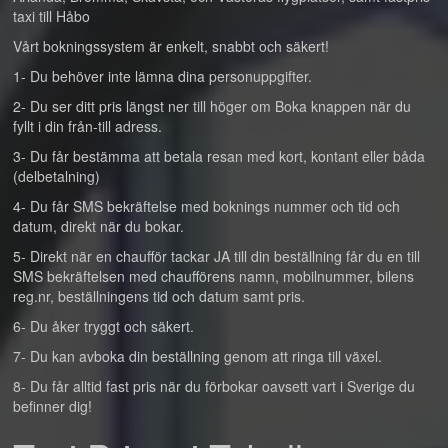
taxi till Håbo
Vårt bokningssystem är enkelt, snabbt och säkert!
1- Du behöver inte lämna dina personuppgifter.
2- Du ser ditt pris längst ner till höger om Boka knappen när du
fyllt i din från-till adress.
3- Du får bestämma att betala resan med kort, kontant eller båda
(delbetalning)
4- Du får SMS bekräftelse med boknings nummer och tid och
datum, direkt när du bokar.
5- Direkt när en chaufför tackar JA till din beställning får du en till
SMS bekräftelsen med chaufförens namn, mobilnummer, bilens
reg.nr, beställningens tid och datum samt pris.
6- Du åker tryggt och säkert.
7- Du kan avboka din beställning genom att ringa till växel.
8- Du får alltid fast pris när du förbokar oavsett vart i Sverige du
befinner dig!