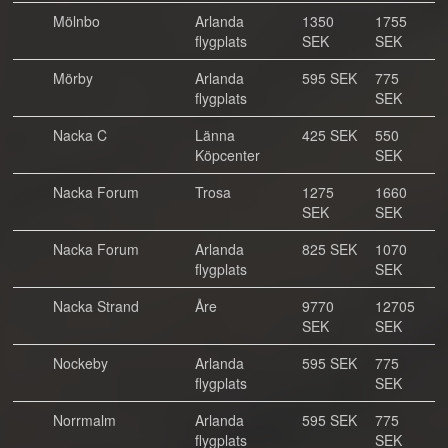
Mölnbo
Arlanda
1350
1755
flygplats
SEK
SEK
Mörby
Arlanda
595 SEK
775
flygplats
SEK
Nacka C
Länna
425 SEK
550
Köpcenter
SEK
Nacka Forum
Trosa
1275
1660
SEK
SEK
Nacka Forum
Arlanda
825 SEK
1070
flygplats
SEK
Nacka Strand
Åre
9770
12705
SEK
SEK
Nockeby
Arlanda
595 SEK
775
flygplats
SEK
Norrmalm
Arlanda
595 SEK
775
flygplats
SEK