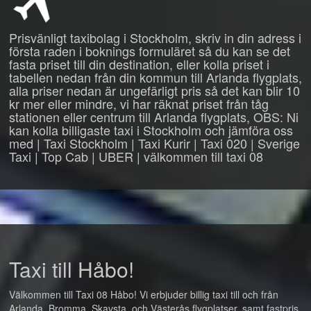
Prisvänligt taxibolag i Stockholm, skriv in din adress i
första raden i boknings formuläret så du kan se det
fasta priset till din destination, eller kolla priset i
tabellen nedan från din kommun till Arlanda flygplats,
alla priser nedan är ungefärligt pris så det kan blir 10
kr mer eller mindre, vi har räknat priset från tåg
stationen eller centrum till Arlanda flygplats, OBS: Ni
kan kolla billigaste taxi i Stockholm och jämföra oss
med | Taxi Stockholm | Taxi Kurir | Taxi 020 | Sverige
Taxi | Top Cab | UBER | välkommen till taxi 08
Taxi till Håbo!
Välkommen till Taxi 08 Håbo! Vi erbjuder billig taxi till och från
Arlanda, Bromma, Skavsta, och Västerås flygplatser, samt fastpris