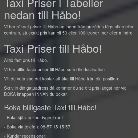
Taxi Priser i Tabeller
nedan till Håbo!
Vi har räknat priser till Håbo antingen från områdes tågstation eller
centrum, så exakt pris kan bli 50 eller 100 kronor mer eller mindre.
Taxi Priser till Håbo!
Alltid fast pris till Håbo.
Vi har alltid fasta priser till Håbo som din destination
Vill du veta vad det kostar att åka till Håbo från din position:
Skriv in din gatuadress då kommer du se ditt pris längst ner vid
BOKA knappen INNAN du bokar.
Boka billigaste Taxi till Håbo!
- Boka själv online dygnet runt
- Boka via telefon: 08-57 15 15 57
- Kunder recensioner: