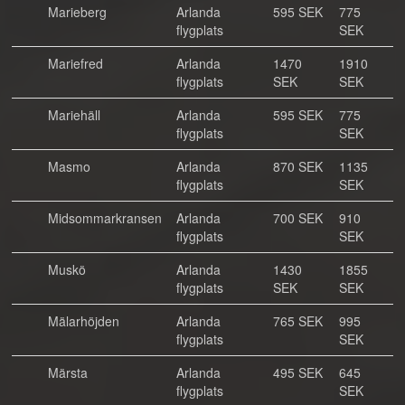
Marieberg
Arlanda
595 SEK
775
flygplats
SEK
Mariefred
Arlanda
1470
1910
flygplats
SEK
SEK
Mariehäll
Arlanda
595 SEK
775
flygplats
SEK
Masmo
Arlanda
870 SEK
1135
flygplats
SEK
Midsommarkransen
Arlanda
700 SEK
910
flygplats
SEK
Muskö
Arlanda
1430
1855
flygplats
SEK
SEK
Mälarhöjden
Arlanda
765 SEK
995
flygplats
SEK
Märsta
Arlanda
495 SEK
645
flygplats
SEK