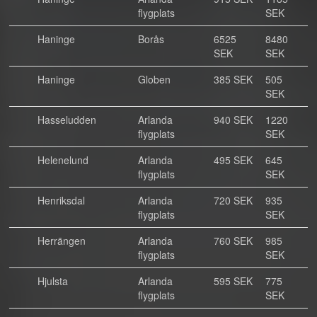
flygplats
SEK
Haninge
Borås
6525
8480
SEK
SEK
Haninge
Globen
385 SEK
505
SEK
Hasseludden
Arlanda
940 SEK
1220
flygplats
SEK
Helenelund
Arlanda
495 SEK
645
flygplats
SEK
Henriksdal
Arlanda
720 SEK
935
flygplats
SEK
Herrängen
Arlanda
760 SEK
985
flygplats
SEK
Hjulsta
Arlanda
595 SEK
775
flygplats
SEK