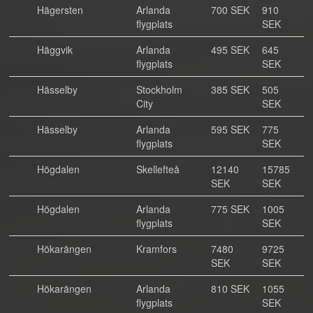
Hägersten
Arlanda
700 SEK
910
flygplats
SEK
Häggvik
Arlanda
495 SEK
645
flygplats
SEK
Hässelby
Stockholm
385 SEK
505
City
SEK
Hässelby
Arlanda
595 SEK
775
flygplats
SEK
Högdalen
Skellefteå
12140
15785
SEK
SEK
Högdalen
Arlanda
775 SEK
1005
flygplats
SEK
Hökarängen
Kramfors
7480
9725
SEK
SEK
Hökarängen
Arlanda
810 SEK
1055
flygplats
SEK