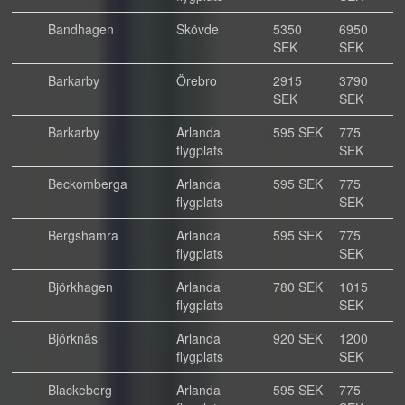
Bandhagen
Skövde
5350
6950
SEK
SEK
Barkarby
Örebro
2915
3790
SEK
SEK
Barkarby
Arlanda
595 SEK
775
flygplats
SEK
Beckomberga
Arlanda
595 SEK
775
flygplats
SEK
Bergshamra
Arlanda
595 SEK
775
flygplats
SEK
Björkhagen
Arlanda
780 SEK
1015
flygplats
SEK
Björknäs
Arlanda
920 SEK
1200
flygplats
SEK
Blackeberg
Arlanda
595 SEK
775