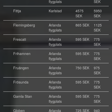
flygplats
SEK
Fittja
Karlstad
4575
5950
SEK
SEK
Flemingsberg
Arlanda
865 SEK
1125
flygplats
SEK
Frescati
Arlanda
595 SEK
775
flygplats
SEK
Frihamnen
Arlanda
595 SEK
775
flygplats
SEK
Fruängen
Arlanda
750 SEK
975
flygplats
SEK
Frösunda
Arlanda
595 SEK
775
flygplats
SEK
Gamla Stan
Arlanda
595 SEK
775
flygplats
SEK
Globen
Arlanda
725 SEK
940