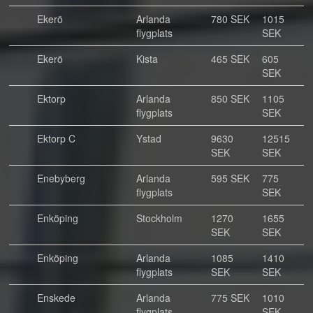
Ekerö
Arlanda
780 SEK
1015
flygplats
SEK
Ekerö
Kista
465 SEK
605
SEK
Ektorp
Arlanda
850 SEK
1105
flygplats
SEK
Ektorp C
Ystad
9630
12515
SEK
SEK
Enebyberg
Arlanda
595 SEK
775
flygplats
SEK
Enköping
Stockholm
1270
1655
SEK
SEK
Enköping
Arlanda
1085
1410
flygplats
SEK
SEK
Enskede
Arlanda
775 SEK
1010
flygplats
SEK