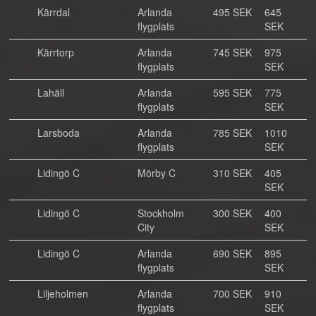
Kärrdal
Arlanda
495 SEK
645
flygplats
SEK
Kärrtorp
Arlanda
745 SEK
975
flygplats
SEK
Lahäll
Arlanda
595 SEK
775
flygplats
SEK
Larsboda
Arlanda
785 SEK
1010
flygplats
SEK
Lidingö C
Mörby C
310 SEK
405
SEK
Lidingö C
Stockholm
300 SEK
400
City
SEK
Lidingö C
Arlanda
690 SEK
895
flygplats
SEK
Liljeholmen
Arlanda
700 SEK
910
flygplats
SEK