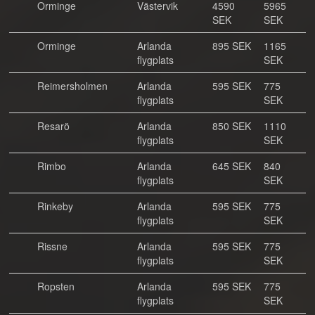
Orminge
Västervik
4590
5965
SEK
SEK
Orminge
Arlanda
895 SEK
1165
flygplats
SEK
Reimersholmen
Arlanda
595 SEK
775
flygplats
SEK
Resarö
Arlanda
850 SEK
1110
flygplats
SEK
Rimbo
Arlanda
645 SEK
840
flygplats
SEK
Rinkeby
Arlanda
595 SEK
775
flygplats
SEK
Rissne
Arlanda
595 SEK
775
flygplats
SEK
Ropsten
Arlanda
595 SEK
775
flygplats
SEK