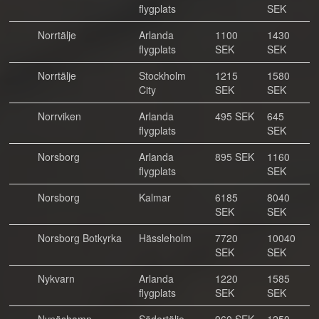
flygplats
SEK
Norrtälje
Arlanda
1100
1430
flygplats
SEK
SEK
Norrtälje
Stockholm
1215
1580
City
SEK
SEK
Norrviken
Arlanda
495 SEK
645
flygplats
SEK
Norsborg
Arlanda
895 SEK
1160
flygplats
SEK
Norsborg
Kalmar
6185
8040
SEK
SEK
Norsborg Botkyrka
Hässleholm
7720
10040
SEK
SEK
Nykvarn
Arlanda
1220
1585
flygplats
SEK
SEK