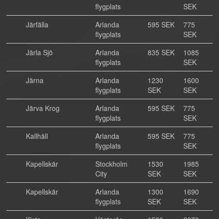
flygplats
SEK
Järfälla
Arlanda
595 SEK
775
flygplats
SEK
Järla Sjö
Arlanda
835 SEK
1085
flygplats
SEK
Järna
Arlanda
1230
1600
flygplats
SEK
SEK
Järva Krog
Arlanda
595 SEK
775
flygplats
SEK
Kallhäll
Arlanda
595 SEK
775
flygplats
SEK
Kapellskär
Stockholm
1530
1985
City
SEK
SEK
Kapellskär
Arlanda
1300
1690
flygplats
SEK
SEK