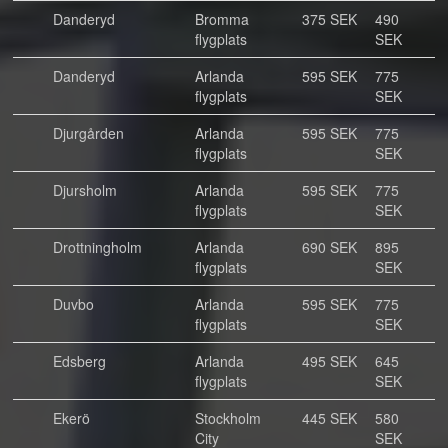
Danderyd
Bromma
375 SEK
490
flygplats
SEK
Danderyd
Arlanda
595 SEK
775
flygplats
SEK
Djurgården
Arlanda
595 SEK
775
flygplats
SEK
Djursholm
Arlanda
595 SEK
775
flygplats
SEK
Drottningholm
Arlanda
690 SEK
895
flygplats
SEK
Duvbo
Arlanda
595 SEK
775
flygplats
SEK
Edsberg
Arlanda
495 SEK
645
flygplats
SEK
Ekerö
Stockholm
445 SEK
580
City
SEK