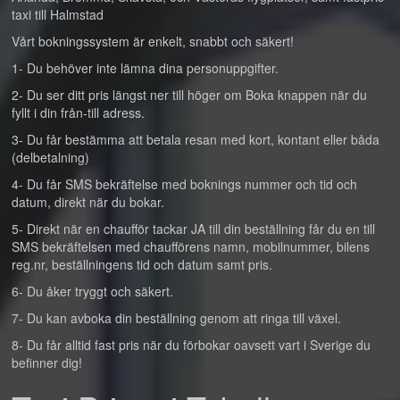
taxi till Halmstad
Vårt bokningssystem är enkelt, snabbt och säkert!
1- Du behöver inte lämna dina personuppgifter.
2- Du ser ditt pris längst ner till höger om Boka knappen när du
fyllt i din från-till adress.
3- Du får bestämma att betala resan med kort, kontant eller båda
(delbetalning)
4- Du får SMS bekräftelse med boknings nummer och tid och
datum, direkt när du bokar.
5- Direkt när en chaufför tackar JA till din beställning får du en till
SMS bekräftelsen med chaufförens namn, mobilnummer, bilens
reg.nr, beställningens tid och datum samt pris.
6- Du åker tryggt och säkert.
7- Du kan avboka din beställning genom att ringa till växel.
8- Du får alltid fast pris när du förbokar oavsett vart i Sverige du
befinner dig!