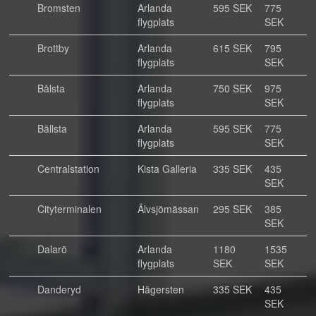
Bromsten
Arlanda
595 SEK
775
flygplats
SEK
Brottby
Arlanda
615 SEK
795
flygplats
SEK
Bålsta
Arlanda
750 SEK
975
flygplats
SEK
Bällsta
Arlanda
595 SEK
775
flygplats
SEK
Centralstation
Kista Galleria
335 SEK
435
SEK
Cityterminalen
Älvsjömässan
295 SEK
385
SEK
Dalarö
Arlanda
1180
1535
flygplats
SEK
SEK
Danderyd
Hägersten
335 SEK
435
SEK