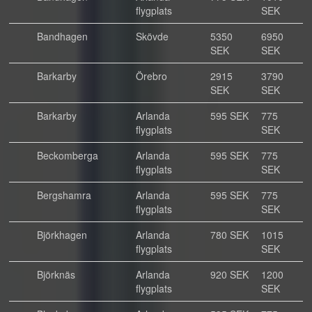
flygplats
SEK
Bandhagen
Skövde
5350
6950
SEK
SEK
Barkarby
Örebro
2915
3790
SEK
SEK
Barkarby
Arlanda
595 SEK
775
flygplats
SEK
Beckomberga
Arlanda
595 SEK
775
flygplats
SEK
Bergshamra
Arlanda
595 SEK
775
flygplats
SEK
Björkhagen
Arlanda
780 SEK
1015
flygplats
SEK
Björknäs
Arlanda
920 SEK
1200
flygplats
SEK