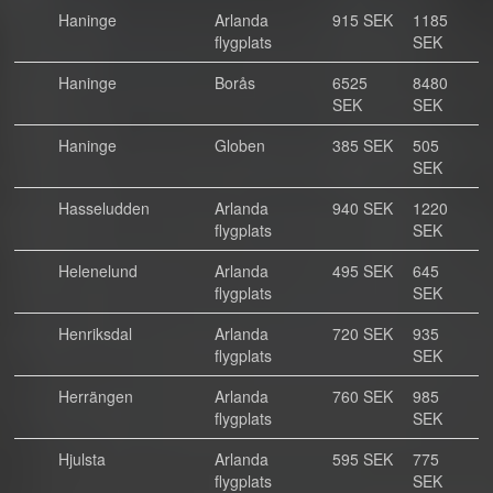
Haninge
Arlanda
915 SEK
1185
flygplats
SEK
Haninge
Borås
6525
8480
SEK
SEK
Haninge
Globen
385 SEK
505
SEK
Hasseludden
Arlanda
940 SEK
1220
flygplats
SEK
Helenelund
Arlanda
495 SEK
645
flygplats
SEK
Henriksdal
Arlanda
720 SEK
935
flygplats
SEK
Herrängen
Arlanda
760 SEK
985
flygplats
SEK
Hjulsta
Arlanda
595 SEK
775
flygplats
SEK