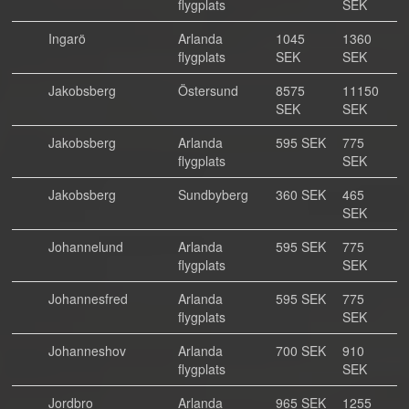
flygplats
SEK
Ingarö
Arlanda
1045
1360
flygplats
SEK
SEK
Jakobsberg
Östersund
8575
11150
SEK
SEK
Jakobsberg
Arlanda
595 SEK
775
flygplats
SEK
Jakobsberg
Sundbyberg
360 SEK
465
SEK
Johannelund
Arlanda
595 SEK
775
flygplats
SEK
Johannesfred
Arlanda
595 SEK
775
flygplats
SEK
Johanneshov
Arlanda
700 SEK
910
flygplats
SEK
Jordbro
Arlanda
965 SEK
1255