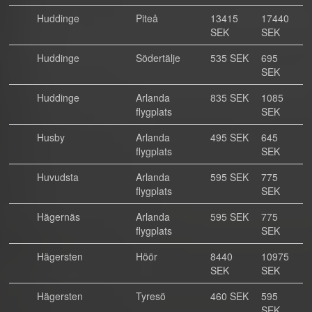
Huddinge
Piteå
13415
17440
SEK
SEK
Huddinge
Södertälje
535 SEK
695
SEK
Huddinge
Arlanda
835 SEK
1085
flygplats
SEK
Husby
Arlanda
495 SEK
645
flygplats
SEK
Huvudsta
Arlanda
595 SEK
775
flygplats
SEK
Hägernäs
Arlanda
595 SEK
775
flygplats
SEK
Hägersten
Höör
8440
10975
SEK
SEK
Hägersten
Tyresö
460 SEK
595
SEK