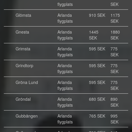
flygplats
SEK
Glömsta
Arlanda
910 SEK
1175
flygplats
SEK
Gnesta
Arlanda
1445
1880
flygplats
SEK
SEK
Grimsta
Arlanda
595 SEK
775
flygplats
SEK
Grindtorp
Arlanda
595 SEK
775
flygplats
SEK
Gröna Lund
Arlanda
595 SEK
775
flygplats
SEK
Gröndal
Arlanda
680 SEK
890
flygplats
SEK
Gubbängen
Arlanda
765 SEK
995
flygplats
SEK