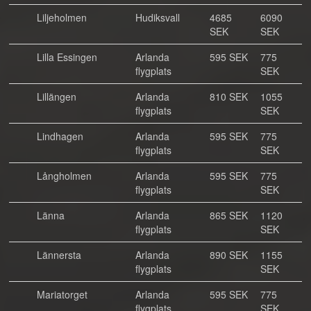
Liljeholmen
Hudiksvall
4685
6090
SEK
SEK
Lilla Essingen
Arlanda
595 SEK
775
flygplats
SEK
Lillängen
Arlanda
810 SEK
1055
flygplats
SEK
Lindhagen
Arlanda
595 SEK
775
flygplats
SEK
Långholmen
Arlanda
595 SEK
775
flygplats
SEK
Länna
Arlanda
865 SEK
1120
flygplats
SEK
Lännersta
Arlanda
890 SEK
1155
flygplats
SEK
Mariatorget
Arlanda
595 SEK
775
flygplats
SEK