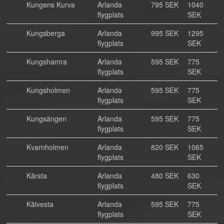
Kungens Kurva
Arlanda
795 SEK
1040
flygplats
SEK
Kungsberga
Arlanda
995 SEK
1295
flygplats
SEK
Kungshamra
Arlanda
595 SEK
775
flygplats
SEK
Kungsholmen
Arlanda
595 SEK
775
flygplats
SEK
Kungsängen
Arlanda
595 SEK
775
flygplats
SEK
Kvarnholmen
Arlanda
820 SEK
1065
flygplats
SEK
Kårsta
Arlanda
480 SEK
630
flygplats
SEK
Kälvesta
Arlanda
595 SEK
775
flygplats
SEK