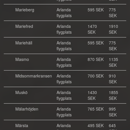
Marieberg
Arlanda
595 SEK
775
flygplats
SEK
Mariefred
Arlanda
1470
1910
flygplats
SEK
SEK
Mariehäll
Arlanda
595 SEK
775
flygplats
SEK
Masmo
Arlanda
870 SEK
1135
flygplats
SEK
Midsommarkransen
Arlanda
700 SEK
910
flygplats
SEK
Muskö
Arlanda
1430
1855
flygplats
SEK
SEK
Mälarhöjden
Arlanda
765 SEK
995
flygplats
SEK
Märsta
Arlanda
495 SEK
645