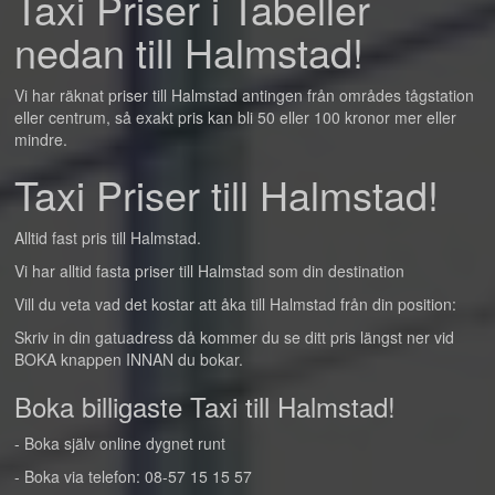
Taxi Priser i Tabeller
nedan till Halmstad!
Vi har räknat priser till Halmstad antingen från områdes tågstation
eller centrum, så exakt pris kan bli 50 eller 100 kronor mer eller
mindre.
Taxi Priser till Halmstad!
Alltid fast pris till Halmstad.
Vi har alltid fasta priser till Halmstad som din destination
Vill du veta vad det kostar att åka till Halmstad från din position:
Skriv in din gatuadress då kommer du se ditt pris längst ner vid
BOKA knappen INNAN du bokar.
Boka billigaste Taxi till Halmstad!
- Boka själv online dygnet runt
- Boka via telefon: 08-57 15 15 57