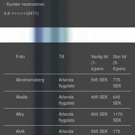
- Kunder recensioner:
4,9 ⭐⭐⭐⭐⭐(2471)
Från
Till
Vanlig bil
Stor bil
(1-
(5-
4)pers
6)pers
Abrahamsberg
Arlanda
595 SEK
775
flygplats
SEK
Akalla
Arlanda
495 SEK
645
flygplats
SEK
Alby
Arlanda
900 SEK
1170
flygplats
SEK
Alvik
Arlanda
595 SEK
775