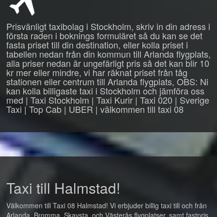
Prisvänligt taxibolag i Stockholm, skriv in din adress i
första raden i boknings formuläret så du kan se det
fasta priset till din destination, eller kolla priset i
tabellen nedan från din kommun till Arlanda flygplats,
alla priser nedan är ungefärligt pris så det kan blir 10
kr mer eller mindre, vi har räknat priset från tåg
stationen eller centrum till Arlanda flygplats, OBS: Ni
kan kolla billigaste taxi i Stockholm och jämföra oss
med | Taxi Stockholm | Taxi Kurir | Taxi 020 | Sverige
Taxi | Top Cab | UBER | välkommen till taxi 08
Taxi till Halmstad!
Välkommen till Taxi 08 Halmstad! Vi erbjuder billig taxi till och från
Arlanda, Bromma, Skavsta, och Västerås flygplatser, samt fastpris