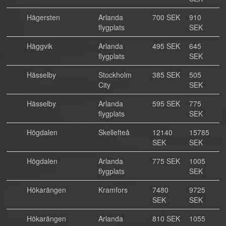
Hägersten
Arlanda
700 SEK
910
flygplats
SEK
Häggvik
Arlanda
495 SEK
645
flygplats
SEK
Hässelby
Stockholm
385 SEK
505
City
SEK
Hässelby
Arlanda
595 SEK
775
flygplats
SEK
Högdalen
Skellefteå
12140
15785
SEK
SEK
Högdalen
Arlanda
775 SEK
1005
flygplats
SEK
Hökarängen
Kramfors
7480
9725
SEK
SEK
Hökarängen
Arlanda
810 SEK
1055