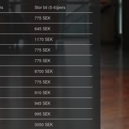
rs
Stor bil (5-6)pers
775 SEK
645 SEK
1170 SEK
775 SEK
775 SEK
8700 SEK
775 SEK
910 SEK
945 SEK
995 SEK
3050 SEK