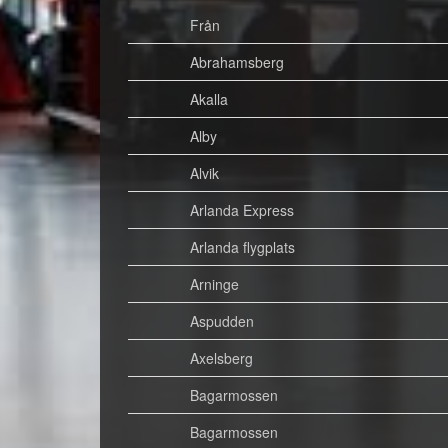
Från
Abrahamsberg
Akalla
Alby
Alvik
Arlanda Express
Arlanda flygplats
Arninge
Aspudden
Axelsberg
Bagarmossen
Bagarmossen