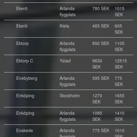
Ekerö
Arlanda
780 SEK
1015
flygplats
SEK
Ekerö
Kista
465 SEK
605
SEK
Ektorp
Arlanda
850 SEK
1105
flygplats
SEK
Ektorp C
Ystad
9630
12515
SEK
SEK
Enebyberg
Arlanda
595 SEK
775
flygplats
SEK
Enköping
Stockholm
1270
1655
SEK
SEK
Enköping
Arlanda
1085
1410
flygplats
SEK
SEK
Enskede
Arlanda
775 SEK
1010
flygplats
SEK