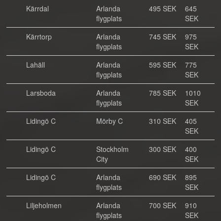
Kärrdal
Arlanda
495 SEK
645
flygplats
SEK
Kärrtorp
Arlanda
745 SEK
975
flygplats
SEK
Lahäll
Arlanda
595 SEK
775
flygplats
SEK
Larsboda
Arlanda
785 SEK
1010
flygplats
SEK
Lidingö C
Mörby C
310 SEK
405
SEK
Lidingö C
Stockholm
300 SEK
400
City
SEK
Lidingö C
Arlanda
690 SEK
895
flygplats
SEK
Liljeholmen
Arlanda
700 SEK
910
flygplats
SEK