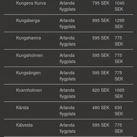
Kungens Kurva
Arlanda
795 SEK
1040
flygplats
SEK
Kungsberga
Arlanda
995 SEK
1295
flygplats
SEK
Kungshamra
Arlanda
595 SEK
775
flygplats
SEK
Kungsholmen
Arlanda
595 SEK
775
flygplats
SEK
Kungsängen
Arlanda
595 SEK
775
flygplats
SEK
Kvarnholmen
Arlanda
820 SEK
1065
flygplats
SEK
Kårsta
Arlanda
480 SEK
630
flygplats
SEK
Kälvesta
Arlanda
595 SEK
775
flygplats
SEK