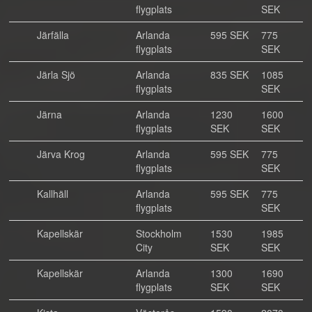
flygplats
SEK
Järfälla
Arlanda
595 SEK
775
flygplats
SEK
Järla Sjö
Arlanda
835 SEK
1085
flygplats
SEK
Järna
Arlanda
1230
1600
flygplats
SEK
SEK
Järva Krog
Arlanda
595 SEK
775
flygplats
SEK
Kallhäll
Arlanda
595 SEK
775
flygplats
SEK
Kapellskär
Stockholm
1530
1985
City
SEK
SEK
Kapellskär
Arlanda
1300
1690
flygplats
SEK
SEK