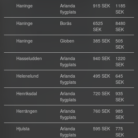
Haninge
Arlanda
915 SEK
1185
flygplats
SEK
Haninge
Borås
6525
8480
SEK
SEK
Haninge
Globen
385 SEK
505
SEK
Hasseludden
Arlanda
940 SEK
1220
flygplats
SEK
Helenelund
Arlanda
495 SEK
645
flygplats
SEK
Henriksdal
Arlanda
720 SEK
935
flygplats
SEK
Herrängen
Arlanda
760 SEK
985
flygplats
SEK
Hjulsta
Arlanda
595 SEK
775
flygplats
SEK