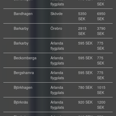
flygplats
SEK
Bandhagen
Skövde
5350
6950
SEK
SEK
Barkarby
Örebro
2915
3790
SEK
SEK
Barkarby
Arlanda
595 SEK
775
flygplats
SEK
Beckomberga
Arlanda
595 SEK
775
flygplats
SEK
Bergshamra
Arlanda
595 SEK
775
flygplats
SEK
Björkhagen
Arlanda
780 SEK
1015
flygplats
SEK
Björknäs
Arlanda
920 SEK
1200
flygplats
SEK