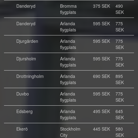
Danderyd
Bromma
375 SEK
490
flygplats
SEK
Danderyd
Arlanda
595 SEK
775
flygplats
SEK
Djurgården
Arlanda
595 SEK
775
flygplats
SEK
Djursholm
Arlanda
595 SEK
775
flygplats
SEK
Drottningholm
Arlanda
690 SEK
895
flygplats
SEK
Duvbo
Arlanda
595 SEK
775
flygplats
SEK
Edsberg
Arlanda
495 SEK
645
flygplats
SEK
Ekerö
Stockholm
445 SEK
580
City
SEK