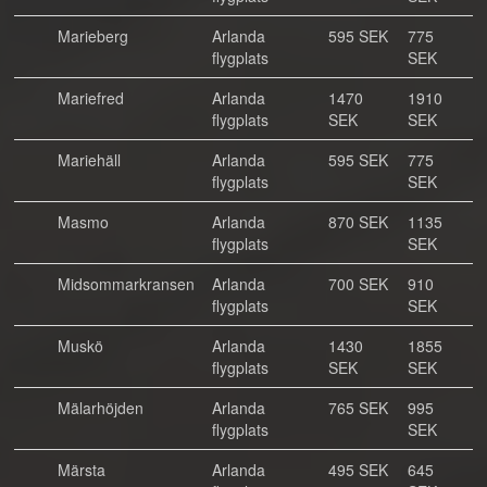
Marieberg
Arlanda
595 SEK
775
flygplats
SEK
Mariefred
Arlanda
1470
1910
flygplats
SEK
SEK
Mariehäll
Arlanda
595 SEK
775
flygplats
SEK
Masmo
Arlanda
870 SEK
1135
flygplats
SEK
Midsommarkransen
Arlanda
700 SEK
910
flygplats
SEK
Muskö
Arlanda
1430
1855
flygplats
SEK
SEK
Mälarhöjden
Arlanda
765 SEK
995
flygplats
SEK
Märsta
Arlanda
495 SEK
645