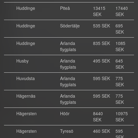
Huddinge
Piteå
13415
17440
SEK
SEK
Huddinge
Södertälje
535 SEK
695
SEK
Huddinge
Arlanda
835 SEK
1085
flygplats
SEK
Husby
Arlanda
495 SEK
645
flygplats
SEK
Huvudsta
Arlanda
595 SEK
775
flygplats
SEK
Hägernäs
Arlanda
595 SEK
775
flygplats
SEK
Hägersten
Höör
8440
10975
SEK
SEK
Hägersten
Tyresö
460 SEK
595
SEK