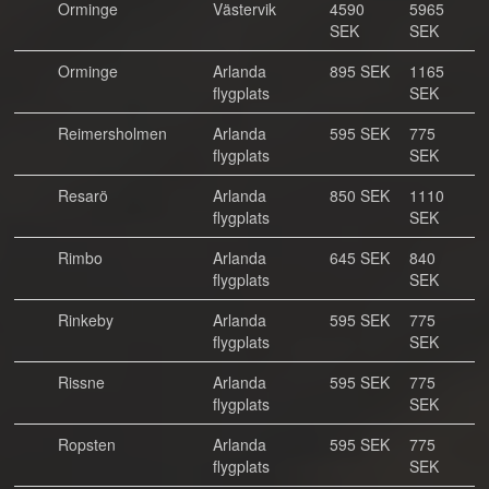
Orminge
Västervik
4590
5965
SEK
SEK
Orminge
Arlanda
895 SEK
1165
flygplats
SEK
Reimersholmen
Arlanda
595 SEK
775
flygplats
SEK
Resarö
Arlanda
850 SEK
1110
flygplats
SEK
Rimbo
Arlanda
645 SEK
840
flygplats
SEK
Rinkeby
Arlanda
595 SEK
775
flygplats
SEK
Rissne
Arlanda
595 SEK
775
flygplats
SEK
Ropsten
Arlanda
595 SEK
775
flygplats
SEK