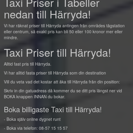
Taxi Priser i Tabeller
nedan till Härryda!
Vi har räknat priser till Härryda antingen från områdes tågstation
eller centrum, så exakt pris kan bli 50 eller 100 kronor mer eller
mindre.
Taxi Priser till Härryda!
Alltid fast pris till Härryda.
Vi har alltid fasta priser till Härryda som din destination
Vill du veta vad det kostar att åka till Härryda från din position:
Skriv in din gatuadress då kommer du se ditt pris längst ner vid
BOKA knappen INNAN du bokar.
Boka billigaste Taxi till Härryda!
- Boka själv online dygnet runt
- Boka via telefon: 08-57 15 15 57