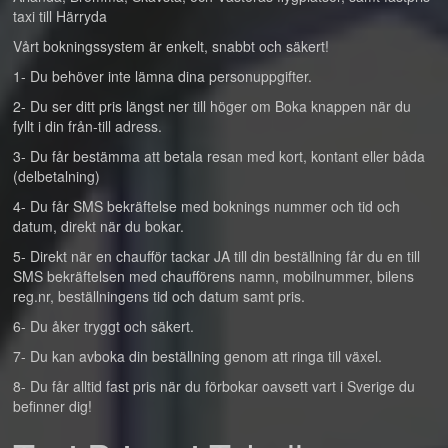
taxi till Härryda
Vårt bokningssystem är enkelt, snabbt och säkert!
1- Du behöver inte lämna dina personuppgifter.
2- Du ser ditt pris längst ner till höger om Boka knappen när du
fyllt i din från-till adress.
3- Du får bestämma att betala resan med kort, kontant eller båda
(delbetalning)
4- Du får SMS bekräftelse med boknings nummer och tid och
datum, direkt när du bokar.
5- Direkt när en chaufför tackar JA till din beställning får du en till
SMS bekräftelsen med chaufförens namn, mobilnummer, bilens
reg.nr, beställningens tid och datum samt pris.
6- Du åker tryggt och säkert.
7- Du kan avboka din beställning genom att ringa till växel.
8- Du får alltid fast pris när du förbokar oavsett vart i Sverige du
befinner dig!