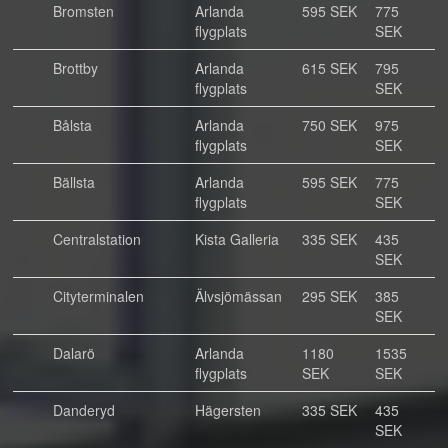
Bromsten
Arlanda
595 SEK
775
flygplats
SEK
Brottby
Arlanda
615 SEK
795
flygplats
SEK
Bålsta
Arlanda
750 SEK
975
flygplats
SEK
Bällsta
Arlanda
595 SEK
775
flygplats
SEK
Centralstation
Kista Galleria
335 SEK
435
SEK
Cityterminalen
Älvsjömässan
295 SEK
385
SEK
Dalarö
Arlanda
1180
1535
flygplats
SEK
SEK
Danderyd
Hägersten
335 SEK
435
SEK