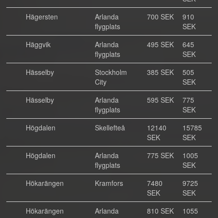
Hägersten
Arlanda
700 SEK
910
flygplats
SEK
Häggvik
Arlanda
495 SEK
645
flygplats
SEK
Hässelby
Stockholm
385 SEK
505
City
SEK
Hässelby
Arlanda
595 SEK
775
flygplats
SEK
Högdalen
Skellefteå
12140
15785
SEK
SEK
Högdalen
Arlanda
775 SEK
1005
flygplats
SEK
Hökarängen
Kramfors
7480
9725
SEK
SEK
Hökarängen
Arlanda
810 SEK
1055