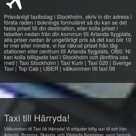
Prisvänligt taxibolag i Stockholm, skriv in din adress i
första raden i boknings formuläret så du kan se det
fasta priset till din destination, eller kolla priset i
tabellen nedan från din kommun till Arlanda flygplats,
alla priser nedan är ungefärligt pris så det kan blir 10
kr mer eller mindre, vi har räknat priset från tåg
stationen eller centrum till Arlanda flygplats, OBS: Ni
kan kolla billigaste taxi i Stockholm och jämföra oss
med | Taxi Stockholm | Taxi Kurir | Taxi 020 | Sverige
Taxi | Top Cab | UBER | välkommen till taxi 08
Taxi till Härryda!
Välkommen till Taxi 08 Härryda! Vi erbjuder billig taxi till och från
Arlanda, Bromma, Skavsta, och Västerås flygplatser, samt fastpris