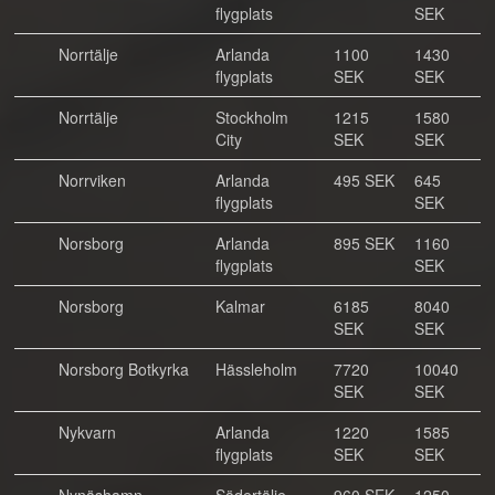
flygplats
SEK
Norrtälje
Arlanda
1100
1430
flygplats
SEK
SEK
Norrtälje
Stockholm
1215
1580
City
SEK
SEK
Norrviken
Arlanda
495 SEK
645
flygplats
SEK
Norsborg
Arlanda
895 SEK
1160
flygplats
SEK
Norsborg
Kalmar
6185
8040
SEK
SEK
Norsborg Botkyrka
Hässleholm
7720
10040
SEK
SEK
Nykvarn
Arlanda
1220
1585
flygplats
SEK
SEK