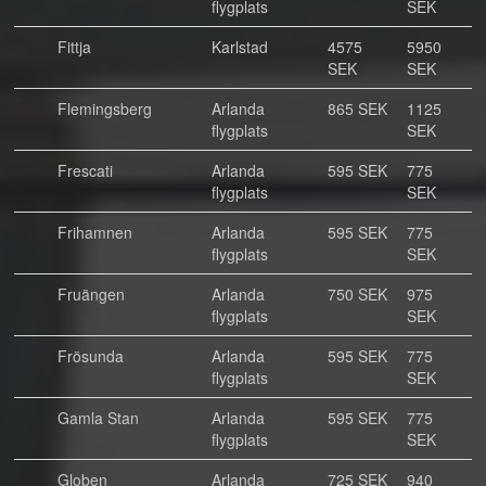
flygplats
SEK
Fittja
Karlstad
4575
5950
SEK
SEK
Flemingsberg
Arlanda
865 SEK
1125
flygplats
SEK
Frescati
Arlanda
595 SEK
775
flygplats
SEK
Frihamnen
Arlanda
595 SEK
775
flygplats
SEK
Fruängen
Arlanda
750 SEK
975
flygplats
SEK
Frösunda
Arlanda
595 SEK
775
flygplats
SEK
Gamla Stan
Arlanda
595 SEK
775
flygplats
SEK
Globen
Arlanda
725 SEK
940