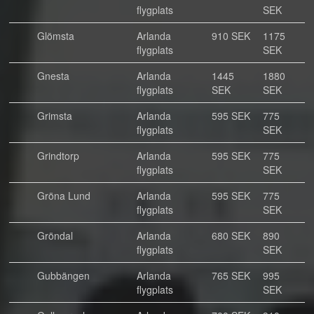
flygplats
SEK
Glömsta
Arlanda
910 SEK
1175
flygplats
SEK
Gnesta
Arlanda
1445
1880
flygplats
SEK
SEK
Grimsta
Arlanda
595 SEK
775
flygplats
SEK
Grindtorp
Arlanda
595 SEK
775
flygplats
SEK
Gröna Lund
Arlanda
595 SEK
775
flygplats
SEK
Gröndal
Arlanda
680 SEK
890
flygplats
SEK
Gubbängen
Arlanda
765 SEK
995
flygplats
SEK