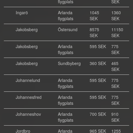
flygplats
SEK
Ingarö
Arlanda
1045
1360
flygplats
SEK
SEK
Jakobsberg
Östersund
8575
11150
SEK
SEK
Jakobsberg
Arlanda
595 SEK
775
flygplats
SEK
Jakobsberg
Sundbyberg
360 SEK
465
SEK
Johannelund
Arlanda
595 SEK
775
flygplats
SEK
Johannesfred
Arlanda
595 SEK
775
flygplats
SEK
Johanneshov
Arlanda
700 SEK
910
flygplats
SEK
Jordbro
Arlanda
965 SEK
1255