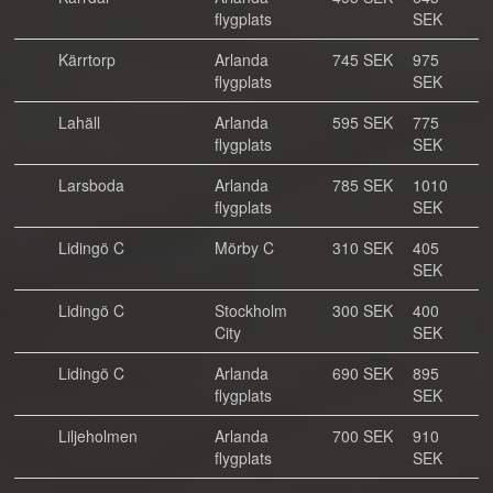
flygplats
SEK
Kärrtorp
Arlanda
745 SEK
975
flygplats
SEK
Lahäll
Arlanda
595 SEK
775
flygplats
SEK
Larsboda
Arlanda
785 SEK
1010
flygplats
SEK
Lidingö C
Mörby C
310 SEK
405
SEK
Lidingö C
Stockholm
300 SEK
400
City
SEK
Lidingö C
Arlanda
690 SEK
895
flygplats
SEK
Liljeholmen
Arlanda
700 SEK
910
flygplats
SEK