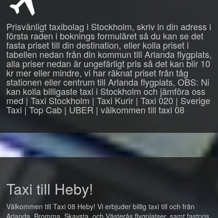
Prisvänligt taxibolag i Stockholm, skriv in din adress i
första raden i boknings formuläret så du kan se det
fasta priset till din destination, eller kolla priset i
tabellen nedan från din kommun till Arlanda flygplats,
alla priser nedan är ungefärligt pris så det kan blir 10
kr mer eller mindre, vi har räknat priset från tåg
stationen eller centrum till Arlanda flygplats, OBS: Ni
kan kolla billigaste taxi i Stockholm och jämföra oss
med | Taxi Stockholm | Taxi Kurir | Taxi 020 | Sverige
Taxi | Top Cab | UBER | välkommen till taxi 08
Taxi till Heby!
Välkommen till Taxi 08 Heby! Vi erbjuder billig taxi till och från
Arlanda, Bromma, Skavsta, och Västerås flygplatser, samt fastpris