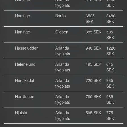
flygplats
SEK
Haninge
Borås
6525
8480
SEK
SEK
Haninge
Globen
385 SEK
505
SEK
Hasseludden
Arlanda
940 SEK
1220
flygplats
SEK
Helenelund
Arlanda
495 SEK
645
flygplats
SEK
Henriksdal
Arlanda
720 SEK
935
flygplats
SEK
Herrängen
Arlanda
760 SEK
985
flygplats
SEK
Hjulsta
Arlanda
595 SEK
775
flygplats
SEK