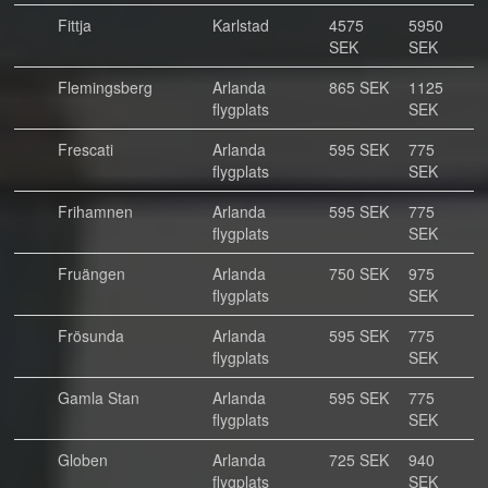
Fittja
Karlstad
4575
5950
SEK
SEK
Flemingsberg
Arlanda
865 SEK
1125
flygplats
SEK
Frescati
Arlanda
595 SEK
775
flygplats
SEK
Frihamnen
Arlanda
595 SEK
775
flygplats
SEK
Fruängen
Arlanda
750 SEK
975
flygplats
SEK
Frösunda
Arlanda
595 SEK
775
flygplats
SEK
Gamla Stan
Arlanda
595 SEK
775
flygplats
SEK
Globen
Arlanda
725 SEK
940
flygplats
SEK