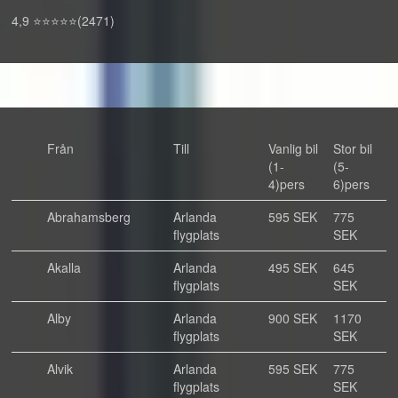
4,9 ⭐⭐⭐⭐⭐(2471)
Från
Till
Vanlig bil
Stor bil
(1-
(5-
4)pers
6)pers
Abrahamsberg
Arlanda
595 SEK
775
flygplats
SEK
Akalla
Arlanda
495 SEK
645
flygplats
SEK
Alby
Arlanda
900 SEK
1170
flygplats
SEK
Alvik
Arlanda
595 SEK
775
flygplats
SEK