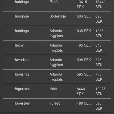
Huddinge
Piteå
13415
17440
SEK
SEK
Huddinge
Södertälje
535 SEK
695
SEK
Huddinge
Arlanda
835 SEK
1085
flygplats
SEK
Husby
Arlanda
495 SEK
645
flygplats
SEK
Huvudsta
Arlanda
595 SEK
775
flygplats
SEK
Hägernäs
Arlanda
595 SEK
775
flygplats
SEK
Hägersten
Höör
8440
10975
SEK
SEK
Hägersten
Tyresö
460 SEK
595
SEK