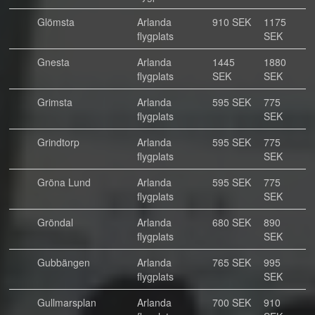
Glömsta
Arlanda
910 SEK
1175
flygplats
SEK
Gnesta
Arlanda
1445
1880
flygplats
SEK
SEK
Grimsta
Arlanda
595 SEK
775
flygplats
SEK
Grindtorp
Arlanda
595 SEK
775
flygplats
SEK
Gröna Lund
Arlanda
595 SEK
775
flygplats
SEK
Gröndal
Arlanda
680 SEK
890
flygplats
SEK
Gubbängen
Arlanda
765 SEK
995
flygplats
SEK
Gullmarsplan
Arlanda
700 SEK
910