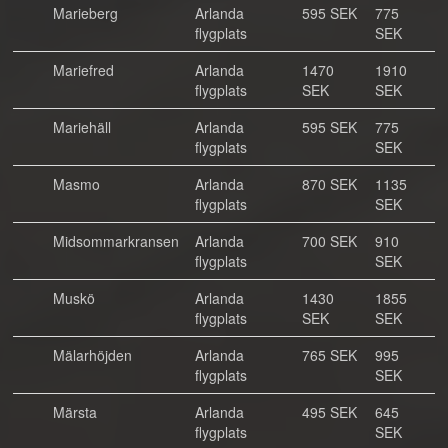
Marieberg
Arlanda
595 SEK
775
flygplats
SEK
Mariefred
Arlanda
1470
1910
flygplats
SEK
SEK
Mariehäll
Arlanda
595 SEK
775
flygplats
SEK
Masmo
Arlanda
870 SEK
1135
flygplats
SEK
Midsommarkransen
Arlanda
700 SEK
910
flygplats
SEK
Muskö
Arlanda
1430
1855
flygplats
SEK
SEK
Mälarhöjden
Arlanda
765 SEK
995
flygplats
SEK
Märsta
Arlanda
495 SEK
645
flygplats
SEK