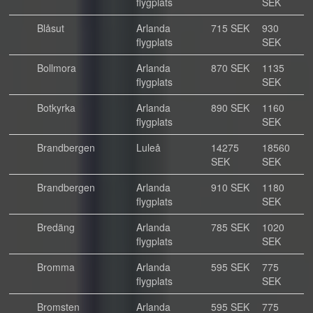
flygplats
SEK
Blåsut
Arlanda
715 SEK
930
flygplats
SEK
Bollmora
Arlanda
870 SEK
1135
flygplats
SEK
Botkyrka
Arlanda
890 SEK
1160
flygplats
SEK
Brandbergen
Luleå
14275
18560
SEK
SEK
Brandbergen
Arlanda
910 SEK
1180
flygplats
SEK
Bredäng
Arlanda
785 SEK
1020
flygplats
SEK
Bromma
Arlanda
595 SEK
775
flygplats
SEK
Bromsten
Arlanda
595 SEK
775