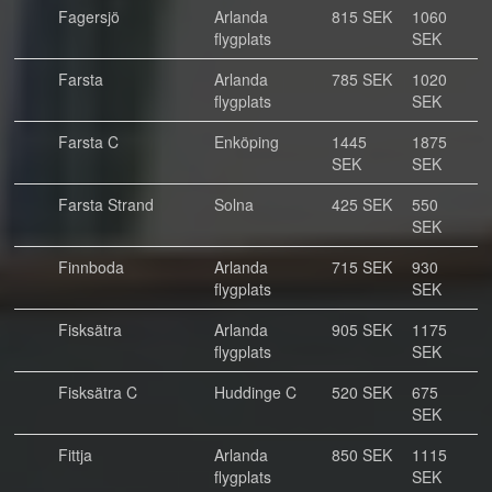
Fagersjö
Arlanda
815 SEK
1060
flygplats
SEK
Farsta
Arlanda
785 SEK
1020
flygplats
SEK
Farsta C
Enköping
1445
1875
SEK
SEK
Farsta Strand
Solna
425 SEK
550
SEK
Finnboda
Arlanda
715 SEK
930
flygplats
SEK
Fisksätra
Arlanda
905 SEK
1175
flygplats
SEK
Fisksätra C
Huddinge C
520 SEK
675
SEK
Fittja
Arlanda
850 SEK
1115
flygplats
SEK