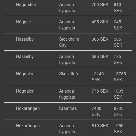
Hägersten
Arlanda
700 SEK
910
flygplats
SEK
Häggvik
Arlanda
495 SEK
645
flygplats
SEK
Hässelby
Stockholm
385 SEK
505
City
SEK
Hässelby
Arlanda
595 SEK
775
flygplats
SEK
Högdalen
Skellefteå
12140
15785
SEK
SEK
Högdalen
Arlanda
775 SEK
1005
flygplats
SEK
Hökarängen
Kramfors
7480
9725
SEK
SEK
Hökarängen
Arlanda
810 SEK
1055
flygplats
SEK