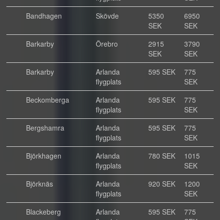
Bandhagen
Skövde
5350
6950
SEK
SEK
Barkarby
Örebro
2915
3790
SEK
SEK
Barkarby
Arlanda
595 SEK
775
flygplats
SEK
Beckomberga
Arlanda
595 SEK
775
flygplats
SEK
Bergshamra
Arlanda
595 SEK
775
flygplats
SEK
Björkhagen
Arlanda
780 SEK
1015
flygplats
SEK
Björknäs
Arlanda
920 SEK
1200
flygplats
SEK
Blackeberg
Arlanda
595 SEK
775