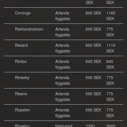
SEK
SEK
Orminge
Arlanda
895 SEK
1165
flygplats
SEK
Reimersholmen
Arlanda
595 SEK
775
flygplats
SEK
Resarö
Arlanda
850 SEK
1110
flygplats
SEK
Rimbo
Arlanda
645 SEK
840
flygplats
SEK
Rinkeby
Arlanda
595 SEK
775
flygplats
SEK
Rissne
Arlanda
595 SEK
775
flygplats
SEK
Ropsten
Arlanda
595 SEK
775
flygplats
SEK
Rorebro
Halmstad
7390
9605