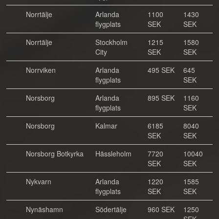
Norrtälje
Arlanda
1100
1430
flygplats
SEK
SEK
Norrtälje
Stockholm
1215
1580
City
SEK
SEK
Norrviken
Arlanda
495 SEK
645
flygplats
SEK
Norsborg
Arlanda
895 SEK
1160
flygplats
SEK
Norsborg
Kalmar
6185
8040
SEK
SEK
Norsborg Botkyrka
Hässleholm
7720
10040
SEK
SEK
Nykvarn
Arlanda
1220
1585
flygplats
SEK
SEK
Nynäshamn
Södertälje
960 SEK
1250