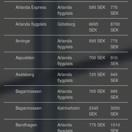
Arlanda Express
Arlanda
595 SEK
775
flygplats
SEK
Arlanda flygplats
Göteborg
6695
8700
SEK
SEK
Arninge
Arlanda
595 SEK
775
flygplats
SEK
Aspudden
Arlanda
700 SEK
910
flygplats
SEK
Axelsberg
Arlanda
725 SEK
945
flygplats
SEK
Bagarmossen
Arlanda
765 SEK
995
flygplats
SEK
Bagarmossen
Katrineholm
2345
3050
SEK
SEK
Bandhagen
Arlanda
775 SEK
1010
flygplats
SEK