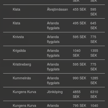
SEK
SEK
Kista
Älvsjömässan
455 SEK
595
SEK
Kista
Arlanda
495 SEK
645
flygplats
SEK
Knivsta
Arlanda
595 SEK
775
flygplats
SEK
Krigslida
Arlanda
1040
1355
flygplats
SEK
SEK
Kristineberg
Arlanda
595 SEK
775
flygplats
SEK
Kummelnäs
Arlanda
990 SEK
1285
flygplats
SEK
Kungens Kurva
Jönköping
4855
6310
SEK
SEK
Kungens Kurva
Arlanda
795 SEK
1040