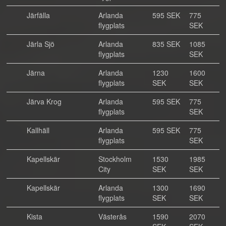
Järfälla
Arlanda
595 SEK
775
flygplats
SEK
Järla Sjö
Arlanda
835 SEK
1085
flygplats
SEK
Järna
Arlanda
1230
1600
flygplats
SEK
SEK
Järva Krog
Arlanda
595 SEK
775
flygplats
SEK
Kallhäll
Arlanda
595 SEK
775
flygplats
SEK
Kapellskär
Stockholm
1530
1985
City
SEK
SEK
Kapellskär
Arlanda
1300
1690
flygplats
SEK
SEK
Kista
Västerås
1590
2070