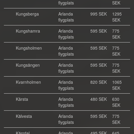
flygplats
SEK
Kungsberga
Arlanda
995 SEK
1295
flygplats
SEK
Kungshamra
Arlanda
595 SEK
775
flygplats
SEK
Kungsholmen
Arlanda
595 SEK
775
flygplats
SEK
Kungsängen
Arlanda
595 SEK
775
flygplats
SEK
Kvarnholmen
Arlanda
820 SEK
1065
flygplats
SEK
Kårsta
Arlanda
480 SEK
630
flygplats
SEK
Kälvesta
Arlanda
595 SEK
775
flygplats
SEK
Kärrdal
Arlanda
495 SEK
645