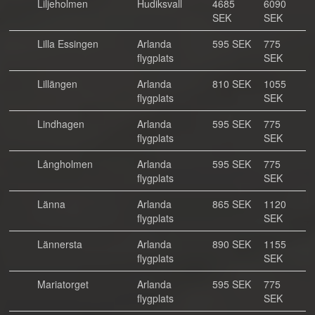
Liljeholmen
Hudiksvall
4685
6090
SEK
SEK
Lilla Essingen
Arlanda
595 SEK
775
flygplats
SEK
Lillängen
Arlanda
810 SEK
1055
flygplats
SEK
Lindhagen
Arlanda
595 SEK
775
flygplats
SEK
Långholmen
Arlanda
595 SEK
775
flygplats
SEK
Länna
Arlanda
865 SEK
1120
flygplats
SEK
Lännersta
Arlanda
890 SEK
1155
flygplats
SEK
Mariatorget
Arlanda
595 SEK
775
flygplats
SEK