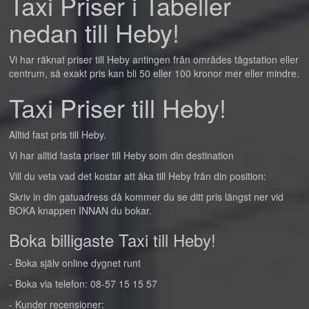
Taxi Priser i Tabeller
nedan till Heby!
Vi har räknat priser till Heby antingen från områdes tågstation eller
centrum, så exakt pris kan bli 50 eller 100 kronor mer eller mindre.
Taxi Priser till Heby!
Alltid fast pris till Heby.
Vi har alltid fasta priser till Heby som din destination
Vill du veta vad det kostar att åka till Heby från din position:
Skriv in din gatuadress då kommer du se ditt pris längst ner vid
BOKA knappen INNAN du bokar.
Boka billigaste Taxi till Heby!
- Boka själv online dygnet runt
- Boka via telefon: 08-57 15 15 57
- Kunder recensioner: