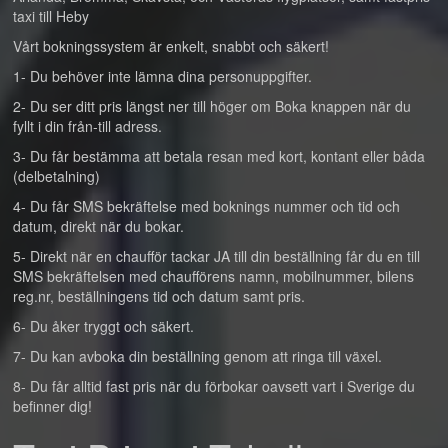
taxi till Heby
Vårt bokningssystem är enkelt, snabbt och säkert!
1- Du behöver inte lämna dina personuppgifter.
2- Du ser ditt pris längst ner till höger om Boka knappen när du
fyllt i din från-till adress.
3- Du får bestämma att betala resan med kort, kontant eller båda
(delbetalning)
4- Du får SMS bekräftelse med boknings nummer och tid och
datum, direkt när du bokar.
5- Direkt när en chaufför tackar JA till din beställning får du en till
SMS bekräftelsen med chaufförens namn, mobilnummer, bilens
reg.nr, beställningens tid och datum samt pris.
6- Du åker tryggt och säkert.
7- Du kan avboka din beställning genom att ringa till växel.
8- Du får alltid fast pris när du förbokar oavsett vart i Sverige du
befinner dig!