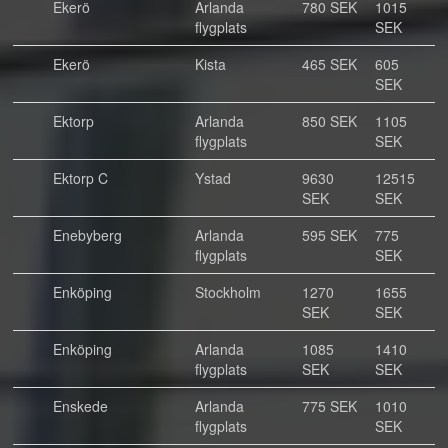
Ekerö
Arlanda
780 SEK
1015
flygplats
SEK
Ekerö
Kista
465 SEK
605
SEK
Ektorp
Arlanda
850 SEK
1105
flygplats
SEK
Ektorp C
Ystad
9630
12515
SEK
SEK
Enebyberg
Arlanda
595 SEK
775
flygplats
SEK
Enköping
Stockholm
1270
1655
SEK
SEK
Enköping
Arlanda
1085
1410
flygplats
SEK
SEK
Enskede
Arlanda
775 SEK
1010
flygplats
SEK