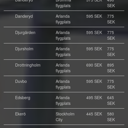
flygplats
SEK
Danderyd
Arlanda
595 SEK
775
flygplats
SEK
Djurgården
Arlanda
595 SEK
775
flygplats
SEK
Djursholm
Arlanda
595 SEK
775
flygplats
SEK
Drottningholm
Arlanda
690 SEK
895
flygplats
SEK
Duvbo
Arlanda
595 SEK
775
flygplats
SEK
Edsberg
Arlanda
495 SEK
645
flygplats
SEK
Ekerö
Stockholm
445 SEK
580
City
SEK