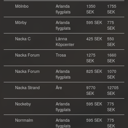
Mölnbo
Arlanda
1350
1755
flygplats
SEK
SEK
Mörby
Arlanda
595 SEK
775
flygplats
SEK
Nacka C
Länna
425 SEK
550
Köpcenter
SEK
Nacka Forum
Trosa
1275
1660
SEK
SEK
Nacka Forum
Arlanda
825 SEK
1070
flygplats
SEK
Nacka Strand
Åre
9770
12705
SEK
SEK
Nockeby
Arlanda
595 SEK
775
flygplats
SEK
Norrmalm
Arlanda
595 SEK
775
flygplats
SEK