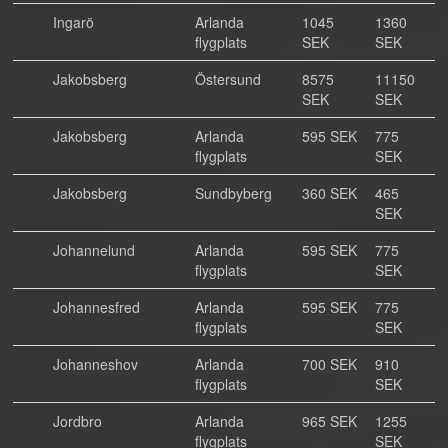
Ingarö
Arlanda
1045
1360
flygplats
SEK
SEK
Jakobsberg
Östersund
8575
11150
SEK
SEK
Jakobsberg
Arlanda
595 SEK
775
flygplats
SEK
Jakobsberg
Sundbyberg
360 SEK
465
SEK
Johannelund
Arlanda
595 SEK
775
flygplats
SEK
Johannesfred
Arlanda
595 SEK
775
flygplats
SEK
Johanneshov
Arlanda
700 SEK
910
flygplats
SEK
Jordbro
Arlanda
965 SEK
1255
flygplats
SEK