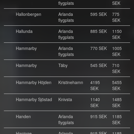
flygplats
SEK
Hallonbergen
Arlanda
595 SEK
775
flygplats
SEK
Hallunda
Arlanda
885 SEK
1150
flygplats
SEK
Hammarby
Arlanda
770 SEK
1005
flygplats
SEK
Hammarby
Täby
545 SEK
710
SEK
Hammarby Höjden
Kristinehamn
4195
5455
SEK
SEK
Hammarby Sjöstad
Knivsta
1140
1485
SEK
SEK
Handen
Arlanda
915 SEK
1185
flygplats
SEK
Haninge
Arlanda
915 SEK
1185