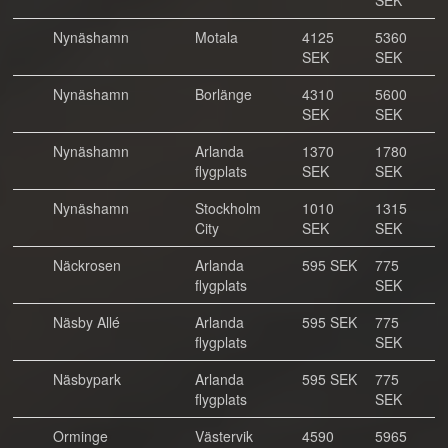
SEK
Nynäshamn
Motala
4125
5360
SEK
SEK
Nynäshamn
Borlänge
4310
5600
SEK
SEK
Nynäshamn
Arlanda
1370
1780
flygplats
SEK
SEK
Nynäshamn
Stockholm
1010
1315
City
SEK
SEK
Näckrosen
Arlanda
595 SEK
775
flygplats
SEK
Näsby Allé
Arlanda
595 SEK
775
flygplats
SEK
Näsbypark
Arlanda
595 SEK
775
flygplats
SEK
Orminge
Västervik
4590
5965