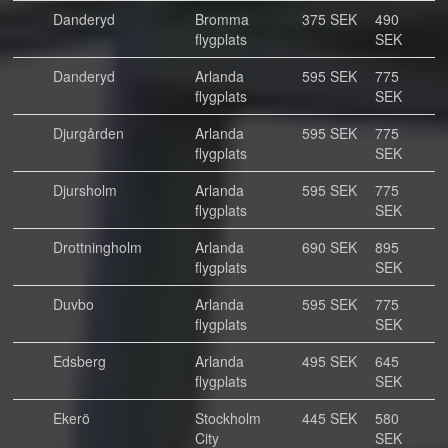
Danderyd
Bromma
375 SEK
490
flygplats
SEK
Danderyd
Arlanda
595 SEK
775
flygplats
SEK
Djurgården
Arlanda
595 SEK
775
flygplats
SEK
Djursholm
Arlanda
595 SEK
775
flygplats
SEK
Drottningholm
Arlanda
690 SEK
895
flygplats
SEK
Duvbo
Arlanda
595 SEK
775
flygplats
SEK
Edsberg
Arlanda
495 SEK
645
flygplats
SEK
Ekerö
Stockholm
445 SEK
580
City
SEK