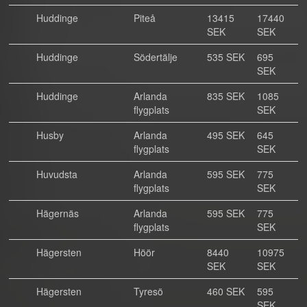
Huddinge
Piteå
13415
17440
SEK
SEK
Huddinge
Södertälje
535 SEK
695
SEK
Huddinge
Arlanda
835 SEK
1085
flygplats
SEK
Husby
Arlanda
495 SEK
645
flygplats
SEK
Huvudsta
Arlanda
595 SEK
775
flygplats
SEK
Hägernäs
Arlanda
595 SEK
775
flygplats
SEK
Hägersten
Höör
8440
10975
SEK
SEK
Hägersten
Tyresö
460 SEK
595
SEK