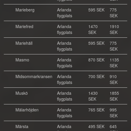
Marieberg
Arlanda
595 SEK
775
flygplats
SEK
Mariefred
Arlanda
1470
1910
flygplats
SEK
SEK
Mariehäll
Arlanda
595 SEK
775
flygplats
SEK
Masmo
Arlanda
870 SEK
1135
flygplats
SEK
Midsommarkransen
Arlanda
700 SEK
910
flygplats
SEK
Muskö
Arlanda
1430
1855
flygplats
SEK
SEK
Mälarhöjden
Arlanda
765 SEK
995
flygplats
SEK
Märsta
Arlanda
495 SEK
645