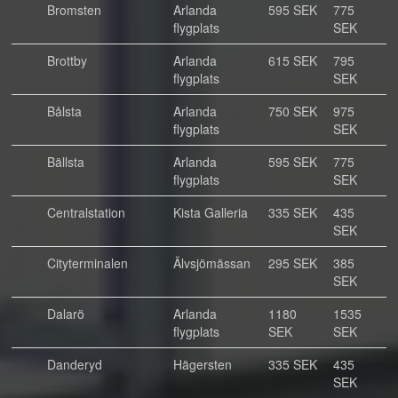
Bromsten
Arlanda
595 SEK
775
flygplats
SEK
Brottby
Arlanda
615 SEK
795
flygplats
SEK
Bålsta
Arlanda
750 SEK
975
flygplats
SEK
Bällsta
Arlanda
595 SEK
775
flygplats
SEK
Centralstation
Kista Galleria
335 SEK
435
SEK
Cityterminalen
Älvsjömässan
295 SEK
385
SEK
Dalarö
Arlanda
1180
1535
flygplats
SEK
SEK
Danderyd
Hägersten
335 SEK
435
SEK