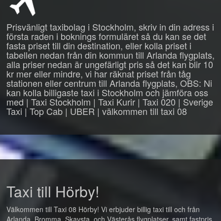
Prisvänligt taxibolag i Stockholm, skriv in din adress i
första raden i boknings formuläret så du kan se det
fasta priset till din destination, eller kolla priset i
tabellen nedan från din kommun till Arlanda flygplats,
alla priser nedan är ungefärligt pris så det kan blir 10
kr mer eller mindre, vi har räknat priset från tåg
stationen eller centrum till Arlanda flygplats, OBS: Ni
kan kolla billigaste taxi i Stockholm och jämföra oss
med | Taxi Stockholm | Taxi Kurir | Taxi 020 | Sverige
Taxi | Top Cab | UBER | välkommen till taxi 08
Taxi till Hörby!
Välkommen till Taxi 08 Hörby! Vi erbjuder billig taxi till och från
Arlanda, Bromma, Skavsta, och Västerås flygplatser, samt fastpris