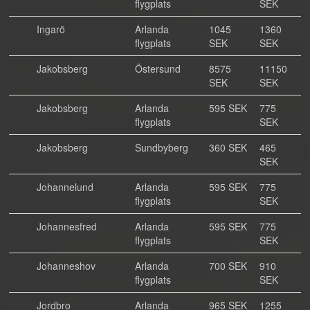
flygplats
SEK
Ingarö
Arlanda
1045
1360
flygplats
SEK
SEK
Jakobsberg
Östersund
8575
11150
SEK
SEK
Jakobsberg
Arlanda
595 SEK
775
flygplats
SEK
Jakobsberg
Sundbyberg
360 SEK
465
SEK
Johannelund
Arlanda
595 SEK
775
flygplats
SEK
Johannesfred
Arlanda
595 SEK
775
flygplats
SEK
Johanneshov
Arlanda
700 SEK
910
flygplats
SEK
Jordbro
Arlanda
965 SEK
1255