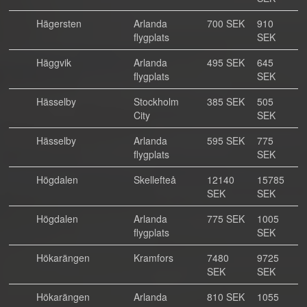
Hägersten
Arlanda
700 SEK
910
flygplats
SEK
Häggvik
Arlanda
495 SEK
645
flygplats
SEK
Hässelby
Stockholm
385 SEK
505
City
SEK
Hässelby
Arlanda
595 SEK
775
flygplats
SEK
Högdalen
Skellefteå
12140
15785
SEK
SEK
Högdalen
Arlanda
775 SEK
1005
flygplats
SEK
Hökarängen
Kramfors
7480
9725
SEK
SEK
Hökarängen
Arlanda
810 SEK
1055