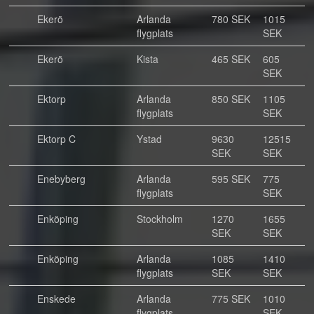
Ekerö
Arlanda
780 SEK
1015
flygplats
SEK
Ekerö
Kista
465 SEK
605
SEK
Ektorp
Arlanda
850 SEK
1105
flygplats
SEK
Ektorp C
Ystad
9630
12515
SEK
SEK
Enebyberg
Arlanda
595 SEK
775
flygplats
SEK
Enköping
Stockholm
1270
1655
SEK
SEK
Enköping
Arlanda
1085
1410
flygplats
SEK
SEK
Enskede
Arlanda
775 SEK
1010
flygplats
SEK