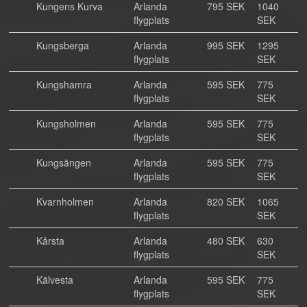
Kungens Kurva
Arlanda
795 SEK
1040
flygplats
SEK
Kungsberga
Arlanda
995 SEK
1295
flygplats
SEK
Kungshamra
Arlanda
595 SEK
775
flygplats
SEK
Kungsholmen
Arlanda
595 SEK
775
flygplats
SEK
Kungsängen
Arlanda
595 SEK
775
flygplats
SEK
Kvarnholmen
Arlanda
820 SEK
1065
flygplats
SEK
Kårsta
Arlanda
480 SEK
630
flygplats
SEK
Kälvesta
Arlanda
595 SEK
775
flygplats
SEK