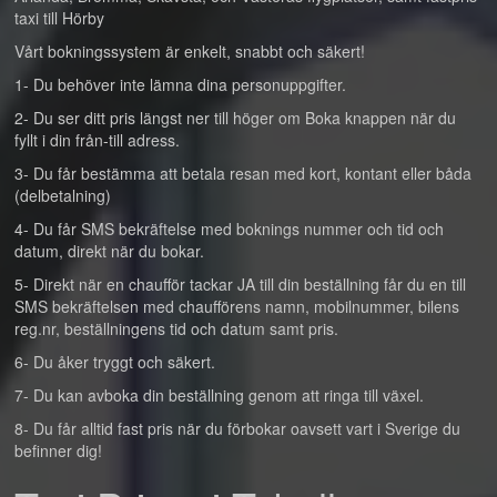
taxi till Hörby
Vårt bokningssystem är enkelt, snabbt och säkert!
1- Du behöver inte lämna dina personuppgifter.
2- Du ser ditt pris längst ner till höger om Boka knappen när du
fyllt i din från-till adress.
3- Du får bestämma att betala resan med kort, kontant eller båda
(delbetalning)
4- Du får SMS bekräftelse med boknings nummer och tid och
datum, direkt när du bokar.
5- Direkt när en chaufför tackar JA till din beställning får du en till
SMS bekräftelsen med chaufförens namn, mobilnummer, bilens
reg.nr, beställningens tid och datum samt pris.
6- Du åker tryggt och säkert.
7- Du kan avboka din beställning genom att ringa till växel.
8- Du får alltid fast pris när du förbokar oavsett vart i Sverige du
befinner dig!