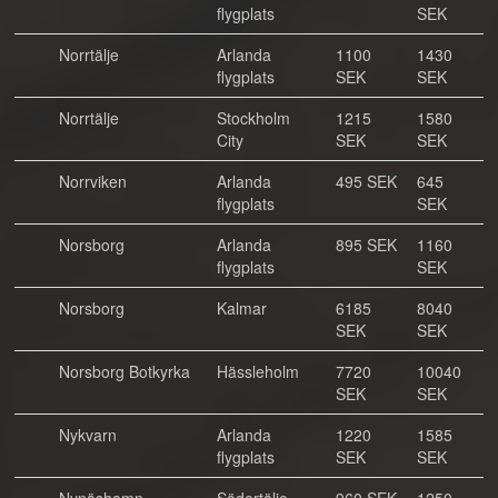
flygplats
SEK
Norrtälje
Arlanda
1100
1430
flygplats
SEK
SEK
Norrtälje
Stockholm
1215
1580
City
SEK
SEK
Norrviken
Arlanda
495 SEK
645
flygplats
SEK
Norsborg
Arlanda
895 SEK
1160
flygplats
SEK
Norsborg
Kalmar
6185
8040
SEK
SEK
Norsborg Botkyrka
Hässleholm
7720
10040
SEK
SEK
Nykvarn
Arlanda
1220
1585
flygplats
SEK
SEK