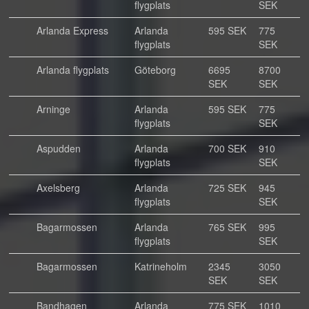
flygplats
SEK
Arlanda Express
Arlanda
595 SEK
775
flygplats
SEK
Arlanda flygplats
Göteborg
6695
8700
SEK
SEK
Arninge
Arlanda
595 SEK
775
flygplats
SEK
Aspudden
Arlanda
700 SEK
910
flygplats
SEK
Axelsberg
Arlanda
725 SEK
945
flygplats
SEK
Bagarmossen
Arlanda
765 SEK
995
flygplats
SEK
Bagarmossen
Katrineholm
2345
3050
SEK
SEK
Bandhagen
Arlanda
775 SEK
1010