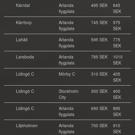
Kärrdal
Arlanda
495 SEK
645
flygplats
SEK
Kärrtorp
Arlanda
745 SEK
975
flygplats
SEK
Lahäll
Arlanda
595 SEK
775
flygplats
SEK
Larsboda
Arlanda
785 SEK
1010
flygplats
SEK
Lidingö C
Mörby C
310 SEK
405
SEK
Lidingö C
Stockholm
300 SEK
400
City
SEK
Lidingö C
Arlanda
690 SEK
895
flygplats
SEK
Liljeholmen
Arlanda
700 SEK
910
flygplats
SEK