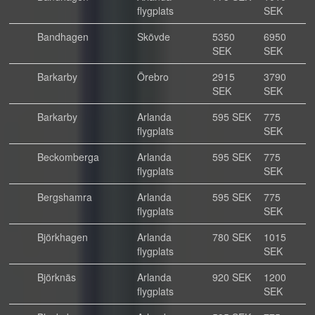
flygplats
SEK
Bandhagen
Skövde
5350
6950
SEK
SEK
Barkarby
Örebro
2915
3790
SEK
SEK
Barkarby
Arlanda
595 SEK
775
flygplats
SEK
Beckomberga
Arlanda
595 SEK
775
flygplats
SEK
Bergshamra
Arlanda
595 SEK
775
flygplats
SEK
Björkhagen
Arlanda
780 SEK
1015
flygplats
SEK
Björknäs
Arlanda
920 SEK
1200
flygplats
SEK