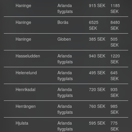
Haninge
Arlanda
915 SEK
1185
flygplats
SEK
Haninge
Borås
6525
8480
SEK
SEK
Haninge
Globen
385 SEK
505
SEK
Hasseludden
Arlanda
940 SEK
1220
flygplats
SEK
Helenelund
Arlanda
495 SEK
645
flygplats
SEK
Henriksdal
Arlanda
720 SEK
935
flygplats
SEK
Herrängen
Arlanda
760 SEK
985
flygplats
SEK
Hjulsta
Arlanda
595 SEK
775
flygplats
SEK