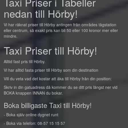
Taxi Priser i Tabeller
nedan till Hörby!
Vi har räknat priser till Hörby antingen från områdes tågstation
eller centrum, så exakt pris kan bli 50 eller 100 kronor mer eller
mindre.
Taxi Priser till Hörby!
Alltid fast pris till Hörby.
Vi har alltid fasta priser till Hörby som din destination
Vill du veta vad det kostar att åka till Hörby från din position:
Skriv in din gatuadress då kommer du se ditt pris längst ner vid
BOKA knappen INNAN du bokar.
Boka billigaste Taxi till Hörby!
- Boka själv online dygnet runt
- Boka via telefon: 08-57 15 15 57