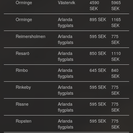
Orminge
Västervik
4590
5965
SEK
SEK
Orminge
Arlanda
895 SEK
1165
flygplats
SEK
Reimersholmen
Arlanda
595 SEK
775
flygplats
SEK
Resarö
Arlanda
850 SEK
1110
flygplats
SEK
Rimbo
Arlanda
645 SEK
840
flygplats
SEK
Rinkeby
Arlanda
595 SEK
775
flygplats
SEK
Rissne
Arlanda
595 SEK
775
flygplats
SEK
Ropsten
Arlanda
595 SEK
775
flygplats
SEK