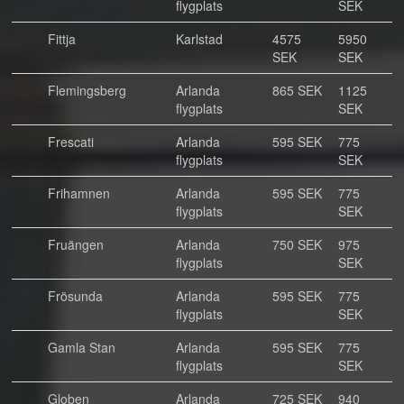
flygplats
SEK
Fittja
Karlstad
4575
5950
SEK
SEK
Flemingsberg
Arlanda
865 SEK
1125
flygplats
SEK
Frescati
Arlanda
595 SEK
775
flygplats
SEK
Frihamnen
Arlanda
595 SEK
775
flygplats
SEK
Fruängen
Arlanda
750 SEK
975
flygplats
SEK
Frösunda
Arlanda
595 SEK
775
flygplats
SEK
Gamla Stan
Arlanda
595 SEK
775
flygplats
SEK
Globen
Arlanda
725 SEK
940