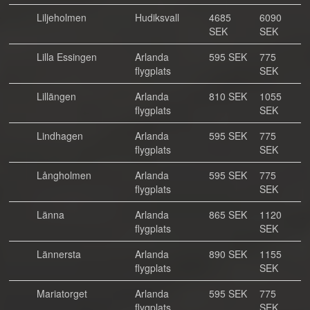
Liljeholmen
Hudiksvall
4685
6090
SEK
SEK
Lilla Essingen
Arlanda
595 SEK
775
flygplats
SEK
Lillängen
Arlanda
810 SEK
1055
flygplats
SEK
Lindhagen
Arlanda
595 SEK
775
flygplats
SEK
Långholmen
Arlanda
595 SEK
775
flygplats
SEK
Länna
Arlanda
865 SEK
1120
flygplats
SEK
Lännersta
Arlanda
890 SEK
1155
flygplats
SEK
Mariatorget
Arlanda
595 SEK
775
flygplats
SEK