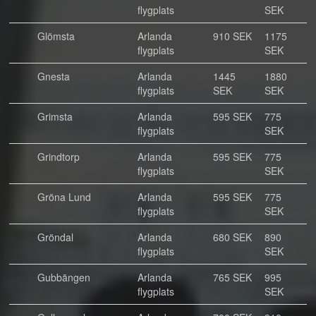
flygplats
SEK
Glömsta
Arlanda
910 SEK
1175
flygplats
SEK
Gnesta
Arlanda
1445
1880
flygplats
SEK
SEK
Grimsta
Arlanda
595 SEK
775
flygplats
SEK
Grindtorp
Arlanda
595 SEK
775
flygplats
SEK
Gröna Lund
Arlanda
595 SEK
775
flygplats
SEK
Gröndal
Arlanda
680 SEK
890
flygplats
SEK
Gubbängen
Arlanda
765 SEK
995
flygplats
SEK