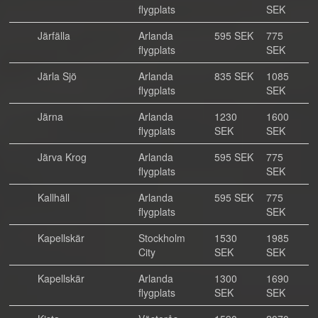
flygplats
SEK
Järfälla
Arlanda
595 SEK
775
flygplats
SEK
Järla Sjö
Arlanda
835 SEK
1085
flygplats
SEK
Järna
Arlanda
1230
1600
flygplats
SEK
SEK
Järva Krog
Arlanda
595 SEK
775
flygplats
SEK
Kallhäll
Arlanda
595 SEK
775
flygplats
SEK
Kapellskär
Stockholm
1530
1985
City
SEK
SEK
Kapellskär
Arlanda
1300
1690
flygplats
SEK
SEK