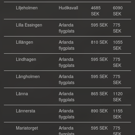
Liljeholmen
Hudiksvall
4685
6090
SEK
SEK
Lilla Essingen
Arlanda
595 SEK
775
flygplats
SEK
Lillängen
Arlanda
810 SEK
1055
flygplats
SEK
Lindhagen
Arlanda
595 SEK
775
flygplats
SEK
Långholmen
Arlanda
595 SEK
775
flygplats
SEK
Länna
Arlanda
865 SEK
1120
flygplats
SEK
Lännersta
Arlanda
890 SEK
1155
flygplats
SEK
Mariatorget
Arlanda
595 SEK
775
flygplats
SEK