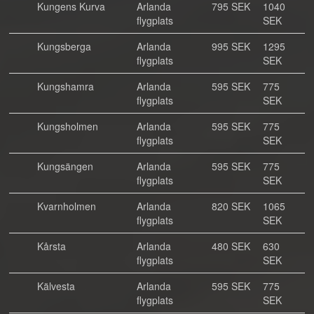
Kungens Kurva
Arlanda
795 SEK
1040
flygplats
SEK
Kungsberga
Arlanda
995 SEK
1295
flygplats
SEK
Kungshamra
Arlanda
595 SEK
775
flygplats
SEK
Kungsholmen
Arlanda
595 SEK
775
flygplats
SEK
Kungsängen
Arlanda
595 SEK
775
flygplats
SEK
Kvarnholmen
Arlanda
820 SEK
1065
flygplats
SEK
Kårsta
Arlanda
480 SEK
630
flygplats
SEK
Kälvesta
Arlanda
595 SEK
775
flygplats
SEK