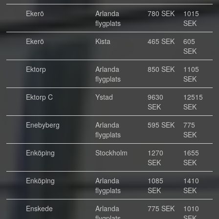
Ekerö
Arlanda
780 SEK
1015
flygplats
SEK
Ekerö
Kista
465 SEK
605
SEK
Ektorp
Arlanda
850 SEK
1105
flygplats
SEK
Ektorp C
Ystad
9630
12515
SEK
SEK
Enebyberg
Arlanda
595 SEK
775
flygplats
SEK
Enköping
Stockholm
1270
1655
SEK
SEK
Enköping
Arlanda
1085
1410
flygplats
SEK
SEK
Enskede
Arlanda
775 SEK
1010
flygplats
SEK