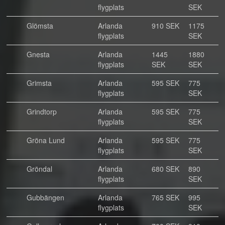
flygplats
SEK
Glömsta
Arlanda
910 SEK
1175
flygplats
SEK
Gnesta
Arlanda
1445
1880
flygplats
SEK
SEK
Grimsta
Arlanda
595 SEK
775
flygplats
SEK
Grindtorp
Arlanda
595 SEK
775
flygplats
SEK
Gröna Lund
Arlanda
595 SEK
775
flygplats
SEK
Gröndal
Arlanda
680 SEK
890
flygplats
SEK
Gubbängen
Arlanda
765 SEK
995
flygplats
SEK