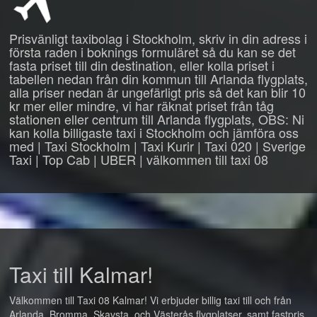
Prisvänligt taxibolag i Stockholm, skriv in din adress i
första raden i boknings formuläret så du kan se det
fasta priset till din destination, eller kolla priset i
tabellen nedan från din kommun till Arlanda flygplats,
alla priser nedan är ungefärligt pris så det kan blir 10
kr mer eller mindre, vi har räknat priset från tåg
stationen eller centrum till Arlanda flygplats, OBS: Ni
kan kolla billigaste taxi i Stockholm och jämföra oss
med | Taxi Stockholm | Taxi Kurir | Taxi 020 | Sverige
Taxi | Top Cab | UBER | välkommen till taxi 08
Taxi till Kalmar!
Välkommen till Taxi 08 Kalmar! Vi erbjuder billig taxi till och från
Arlanda, Bromma, Skavsta, och Västerås flygplatser, samt fastpris