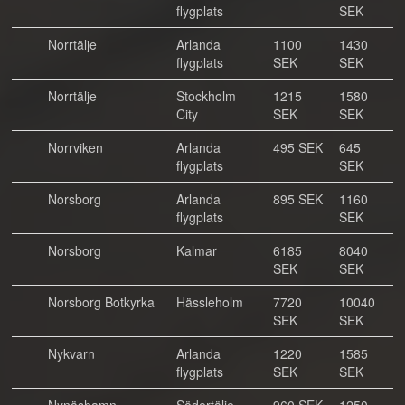
flygplats
SEK
Norrtälje
Arlanda
1100
1430
flygplats
SEK
SEK
Norrtälje
Stockholm
1215
1580
City
SEK
SEK
Norrviken
Arlanda
495 SEK
645
flygplats
SEK
Norsborg
Arlanda
895 SEK
1160
flygplats
SEK
Norsborg
Kalmar
6185
8040
SEK
SEK
Norsborg Botkyrka
Hässleholm
7720
10040
SEK
SEK
Nykvarn
Arlanda
1220
1585
flygplats
SEK
SEK