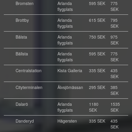
Bromsten
Arlanda
595 SEK
775
flygplats
SEK
Brottby
Arlanda
615 SEK
795
flygplats
SEK
Bålsta
Arlanda
750 SEK
975
flygplats
SEK
Bällsta
Arlanda
595 SEK
775
flygplats
SEK
Centralstation
Kista Galleria
335 SEK
435
SEK
Cityterminalen
Älvsjömässan
295 SEK
385
SEK
Dalarö
Arlanda
1180
1535
flygplats
SEK
SEK
Danderyd
Hägersten
335 SEK
435
SEK