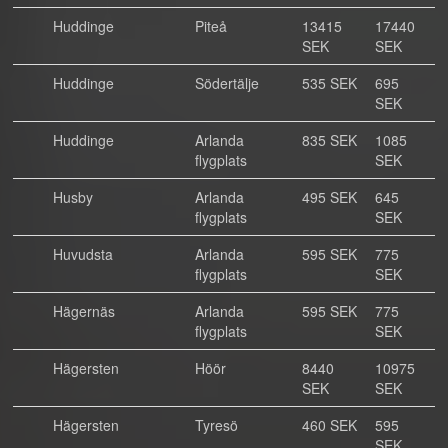
Huddinge
Piteå
13415
17440
SEK
SEK
Huddinge
Södertälje
535 SEK
695
SEK
Huddinge
Arlanda
835 SEK
1085
flygplats
SEK
Husby
Arlanda
495 SEK
645
flygplats
SEK
Huvudsta
Arlanda
595 SEK
775
flygplats
SEK
Hägernäs
Arlanda
595 SEK
775
flygplats
SEK
Hägersten
Höör
8440
10975
SEK
SEK
Hägersten
Tyresö
460 SEK
595
SEK