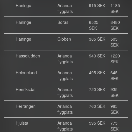
Haninge
Arlanda
915 SEK
1185
flygplats
SEK
Haninge
Borås
6525
8480
SEK
SEK
Haninge
Globen
385 SEK
505
SEK
Hasseludden
Arlanda
940 SEK
1220
flygplats
SEK
Helenelund
Arlanda
495 SEK
645
flygplats
SEK
Henriksdal
Arlanda
720 SEK
935
flygplats
SEK
Herrängen
Arlanda
760 SEK
985
flygplats
SEK
Hjulsta
Arlanda
595 SEK
775
flygplats
SEK