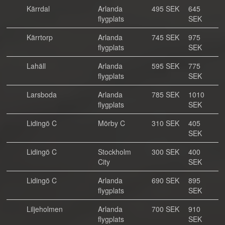
Kärrdal
Arlanda
495 SEK
645
flygplats
SEK
Kärrtorp
Arlanda
745 SEK
975
flygplats
SEK
Lahäll
Arlanda
595 SEK
775
flygplats
SEK
Larsboda
Arlanda
785 SEK
1010
flygplats
SEK
Lidingö C
Mörby C
310 SEK
405
SEK
Lidingö C
Stockholm
300 SEK
400
City
SEK
Lidingö C
Arlanda
690 SEK
895
flygplats
SEK
Liljeholmen
Arlanda
700 SEK
910
flygplats
SEK