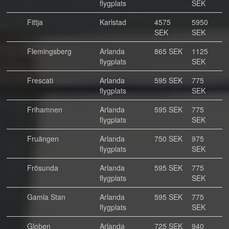
flygplats
SEK
Fittja
Karlstad
4575
5950
SEK
SEK
Flemingsberg
Arlanda
865 SEK
1125
flygplats
SEK
Frescati
Arlanda
595 SEK
775
flygplats
SEK
Frihamnen
Arlanda
595 SEK
775
flygplats
SEK
Fruängen
Arlanda
750 SEK
975
flygplats
SEK
Frösunda
Arlanda
595 SEK
775
flygplats
SEK
Gamla Stan
Arlanda
595 SEK
775
flygplats
SEK
Globen
Arlanda
725 SEK
940