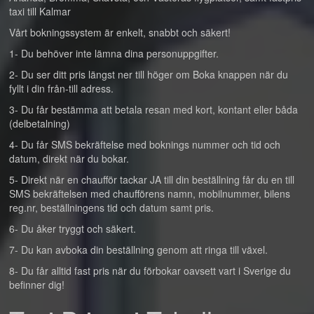
taxi till Kalmar
Vårt bokningssystem är enkelt, snabbt och säkert!
1- Du behöver inte lämna dina personuppgifter.
2- Du ser ditt pris längst ner till höger om Boka knappen när du
fyllt i din från-till adress.
3- Du får bestämma att betala resan med kort, kontant eller båda
(delbetalning)
4- Du får SMS bekräftelse med boknings nummer och tid och
datum, direkt när du bokar.
5- Direkt när en chaufför tackar JA till din beställning får du en till
SMS bekräftelsen med chaufförens namn, mobilnummer, bilens
reg.nr, beställningens tid och datum samt pris.
6- Du åker tryggt och säkert.
7- Du kan avboka din beställning genom att ringa till växel.
8- Du får alltid fast pris när du förbokar oavsett vart i Sverige du
befinner dig!