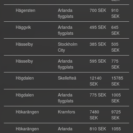
Hägersten
Arlanda
700 SEK
910
flygplats
SEK
Häggvik
Arlanda
495 SEK
645
flygplats
SEK
Hässelby
Stockholm
385 SEK
505
City
SEK
Hässelby
Arlanda
595 SEK
775
flygplats
SEK
Högdalen
Skellefteå
12140
15785
SEK
SEK
Högdalen
Arlanda
775 SEK
1005
flygplats
SEK
Hökarängen
Kramfors
7480
9725
SEK
SEK
Hökarängen
Arlanda
810 SEK
1055