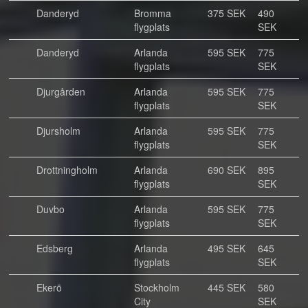
Danderyd
Bromma
375 SEK
490
flygplats
SEK
Danderyd
Arlanda
595 SEK
775
flygplats
SEK
Djurgården
Arlanda
595 SEK
775
flygplats
SEK
Djursholm
Arlanda
595 SEK
775
flygplats
SEK
Drottningholm
Arlanda
690 SEK
895
flygplats
SEK
Duvbo
Arlanda
595 SEK
775
flygplats
SEK
Edsberg
Arlanda
495 SEK
645
flygplats
SEK
Ekerö
Stockholm
445 SEK
580
City
SEK