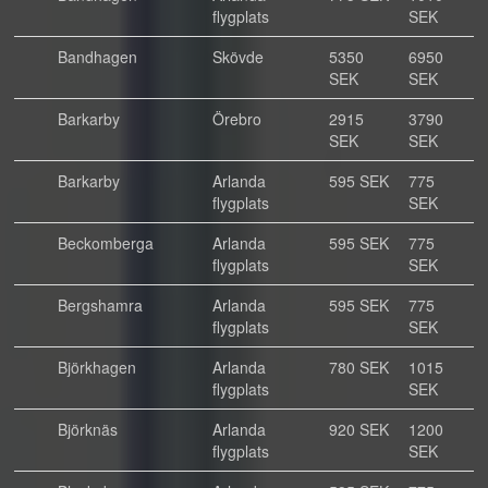
flygplats
SEK
Bandhagen
Skövde
5350
6950
SEK
SEK
Barkarby
Örebro
2915
3790
SEK
SEK
Barkarby
Arlanda
595 SEK
775
flygplats
SEK
Beckomberga
Arlanda
595 SEK
775
flygplats
SEK
Bergshamra
Arlanda
595 SEK
775
flygplats
SEK
Björkhagen
Arlanda
780 SEK
1015
flygplats
SEK
Björknäs
Arlanda
920 SEK
1200
flygplats
SEK