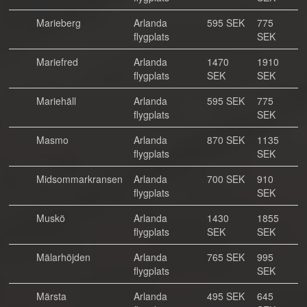
Marieberg
Arlanda
595 SEK
775
flygplats
SEK
Mariefred
Arlanda
1470
1910
flygplats
SEK
SEK
Mariehäll
Arlanda
595 SEK
775
flygplats
SEK
Masmo
Arlanda
870 SEK
1135
flygplats
SEK
Midsommarkransen
Arlanda
700 SEK
910
flygplats
SEK
Muskö
Arlanda
1430
1855
flygplats
SEK
SEK
Mälarhöjden
Arlanda
765 SEK
995
flygplats
SEK
Märsta
Arlanda
495 SEK
645