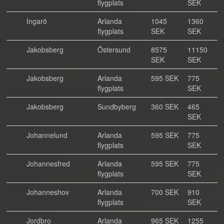
flygplats
SEK
Ingarö
Arlanda
1045
1360
flygplats
SEK
SEK
Jakobsberg
Östersund
8575
11150
SEK
SEK
Jakobsberg
Arlanda
595 SEK
775
flygplats
SEK
Jakobsberg
Sundbyberg
360 SEK
465
SEK
Johannelund
Arlanda
595 SEK
775
flygplats
SEK
Johannesfred
Arlanda
595 SEK
775
flygplats
SEK
Johanneshov
Arlanda
700 SEK
910
flygplats
SEK
Jordbro
Arlanda
965 SEK
1255