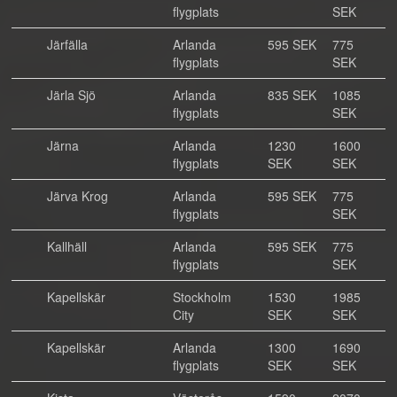
flygplats
SEK
Järfälla
Arlanda
595 SEK
775
flygplats
SEK
Järla Sjö
Arlanda
835 SEK
1085
flygplats
SEK
Järna
Arlanda
1230
1600
flygplats
SEK
SEK
Järva Krog
Arlanda
595 SEK
775
flygplats
SEK
Kallhäll
Arlanda
595 SEK
775
flygplats
SEK
Kapellskär
Stockholm
1530
1985
City
SEK
SEK
Kapellskär
Arlanda
1300
1690
flygplats
SEK
SEK