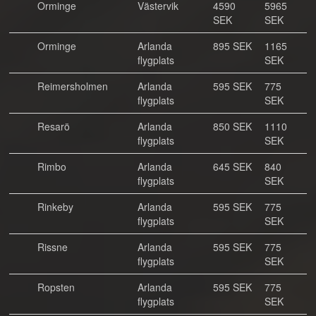
Orminge
Västervik
4590
5965
SEK
SEK
Orminge
Arlanda
895 SEK
1165
flygplats
SEK
Reimersholmen
Arlanda
595 SEK
775
flygplats
SEK
Resarö
Arlanda
850 SEK
1110
flygplats
SEK
Rimbo
Arlanda
645 SEK
840
flygplats
SEK
Rinkeby
Arlanda
595 SEK
775
flygplats
SEK
Rissne
Arlanda
595 SEK
775
flygplats
SEK
Ropsten
Arlanda
595 SEK
775
flygplats
SEK