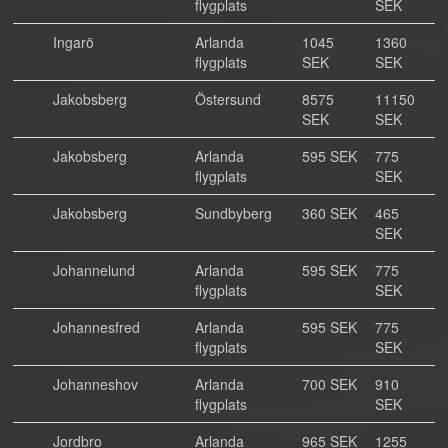
flygplats
SEK
Ingarö
Arlanda
1045
1360
flygplats
SEK
SEK
Jakobsberg
Östersund
8575
11150
SEK
SEK
Jakobsberg
Arlanda
595 SEK
775
flygplats
SEK
Jakobsberg
Sundbyberg
360 SEK
465
SEK
Johannelund
Arlanda
595 SEK
775
flygplats
SEK
Johannesfred
Arlanda
595 SEK
775
flygplats
SEK
Johanneshov
Arlanda
700 SEK
910
flygplats
SEK
Jordbro
Arlanda
965 SEK
1255