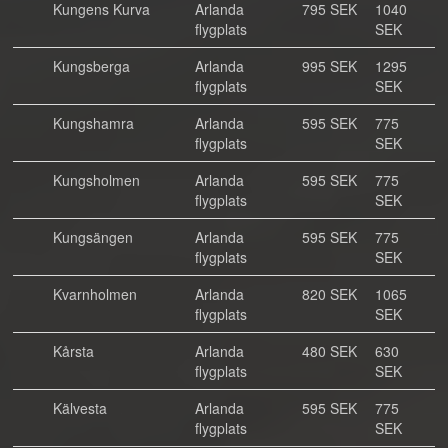
Kungens Kurva
Arlanda
795 SEK
1040
flygplats
SEK
Kungsberga
Arlanda
995 SEK
1295
flygplats
SEK
Kungshamra
Arlanda
595 SEK
775
flygplats
SEK
Kungsholmen
Arlanda
595 SEK
775
flygplats
SEK
Kungsängen
Arlanda
595 SEK
775
flygplats
SEK
Kvarnholmen
Arlanda
820 SEK
1065
flygplats
SEK
Kårsta
Arlanda
480 SEK
630
flygplats
SEK
Kälvesta
Arlanda
595 SEK
775
flygplats
SEK