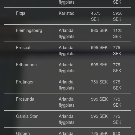
flygplats
SEK
Fittja
Karlstad
4575
5950
SEK
SEK
Flemingsberg
Arlanda
865 SEK
1125
flygplats
SEK
Frescati
Arlanda
595 SEK
775
flygplats
SEK
Frihamnen
Arlanda
595 SEK
775
flygplats
SEK
Fruängen
Arlanda
750 SEK
975
flygplats
SEK
Frösunda
Arlanda
595 SEK
775
flygplats
SEK
Gamla Stan
Arlanda
595 SEK
775
flygplats
SEK
Globen
Arlanda
725 SEK
940