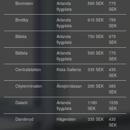
Bromsten
Arlanda
595 SEK
775
flygplats
SEK
Brottby
Arlanda
615 SEK
795
flygplats
SEK
Bålsta
Arlanda
750 SEK
975
flygplats
SEK
Bällsta
Arlanda
595 SEK
775
flygplats
SEK
Centralstation
Kista Galleria
335 SEK
435
SEK
Cityterminalen
Älvsjömässan
295 SEK
385
SEK
Dalarö
Arlanda
1180
1535
flygplats
SEK
SEK
Danderyd
Hägersten
335 SEK
435
SEK