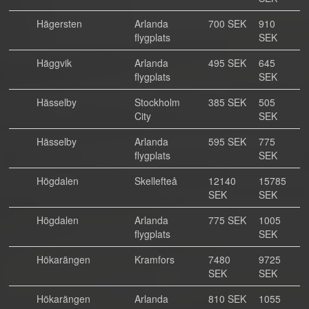
Hägersten
Arlanda
700 SEK
910
flygplats
SEK
Häggvik
Arlanda
495 SEK
645
flygplats
SEK
Hässelby
Stockholm
385 SEK
505
City
SEK
Hässelby
Arlanda
595 SEK
775
flygplats
SEK
Högdalen
Skellefteå
12140
15785
SEK
SEK
Högdalen
Arlanda
775 SEK
1005
flygplats
SEK
Hökarängen
Kramfors
7480
9725
SEK
SEK
Hökarängen
Arlanda
810 SEK
1055