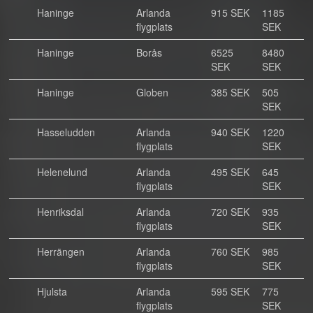
Haninge
Arlanda
915 SEK
1185
flygplats
SEK
Haninge
Borås
6525
8480
SEK
SEK
Haninge
Globen
385 SEK
505
SEK
Hasseludden
Arlanda
940 SEK
1220
flygplats
SEK
Helenelund
Arlanda
495 SEK
645
flygplats
SEK
Henriksdal
Arlanda
720 SEK
935
flygplats
SEK
Herrängen
Arlanda
760 SEK
985
flygplats
SEK
Hjulsta
Arlanda
595 SEK
775
flygplats
SEK