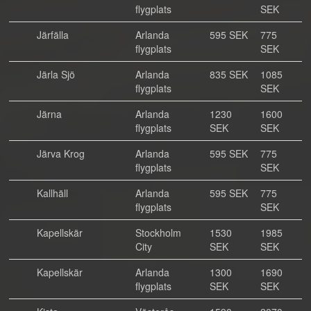
flygplats
SEK
Järfälla
Arlanda
595 SEK
775
flygplats
SEK
Järla Sjö
Arlanda
835 SEK
1085
flygplats
SEK
Järna
Arlanda
1230
1600
flygplats
SEK
SEK
Järva Krog
Arlanda
595 SEK
775
flygplats
SEK
Kallhäll
Arlanda
595 SEK
775
flygplats
SEK
Kapellskär
Stockholm
1530
1985
City
SEK
SEK
Kapellskär
Arlanda
1300
1690
flygplats
SEK
SEK