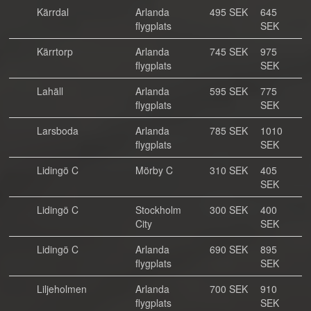
Kärrdal
Arlanda
495 SEK
645
flygplats
SEK
Kärrtorp
Arlanda
745 SEK
975
flygplats
SEK
Lahäll
Arlanda
595 SEK
775
flygplats
SEK
Larsboda
Arlanda
785 SEK
1010
flygplats
SEK
Lidingö C
Mörby C
310 SEK
405
SEK
Lidingö C
Stockholm
300 SEK
400
City
SEK
Lidingö C
Arlanda
690 SEK
895
flygplats
SEK
Liljeholmen
Arlanda
700 SEK
910
flygplats
SEK