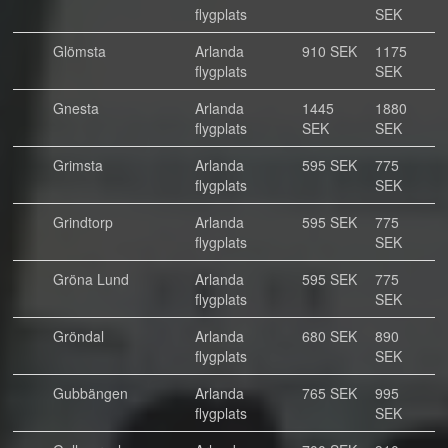
flygplats
SEK
Glömsta
Arlanda
910 SEK
1175
flygplats
SEK
Gnesta
Arlanda
1445
1880
flygplats
SEK
SEK
Grimsta
Arlanda
595 SEK
775
flygplats
SEK
Grindtorp
Arlanda
595 SEK
775
flygplats
SEK
Gröna Lund
Arlanda
595 SEK
775
flygplats
SEK
Gröndal
Arlanda
680 SEK
890
flygplats
SEK
Gubbängen
Arlanda
765 SEK
995
flygplats
SEK