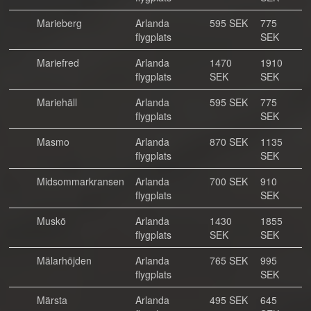
Marieberg
Arlanda
595 SEK
775
flygplats
SEK
Mariefred
Arlanda
1470
1910
flygplats
SEK
SEK
Mariehäll
Arlanda
595 SEK
775
flygplats
SEK
Masmo
Arlanda
870 SEK
1135
flygplats
SEK
Midsommarkransen
Arlanda
700 SEK
910
flygplats
SEK
Muskö
Arlanda
1430
1855
flygplats
SEK
SEK
Mälarhöjden
Arlanda
765 SEK
995
flygplats
SEK
Märsta
Arlanda
495 SEK
645