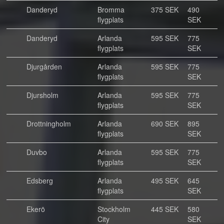
Danderyd
Bromma
375 SEK
490
flygplats
SEK
Danderyd
Arlanda
595 SEK
775
flygplats
SEK
Djurgården
Arlanda
595 SEK
775
flygplats
SEK
Djursholm
Arlanda
595 SEK
775
flygplats
SEK
Drottningholm
Arlanda
690 SEK
895
flygplats
SEK
Duvbo
Arlanda
595 SEK
775
flygplats
SEK
Edsberg
Arlanda
495 SEK
645
flygplats
SEK
Ekerö
Stockholm
445 SEK
580
City
SEK