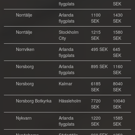
flygplats
SEK
Norrtälje
Arlanda
1100
1430
flygplats
SEK
SEK
Norrtälje
Stockholm
1215
1580
City
SEK
SEK
Norrviken
Arlanda
495 SEK
645
flygplats
SEK
Norsborg
Arlanda
895 SEK
1160
flygplats
SEK
Norsborg
Kalmar
6185
8040
SEK
SEK
Norsborg Botkyrka
Hässleholm
7720
10040
SEK
SEK
Nykvarn
Arlanda
1220
1585
flygplats
SEK
SEK