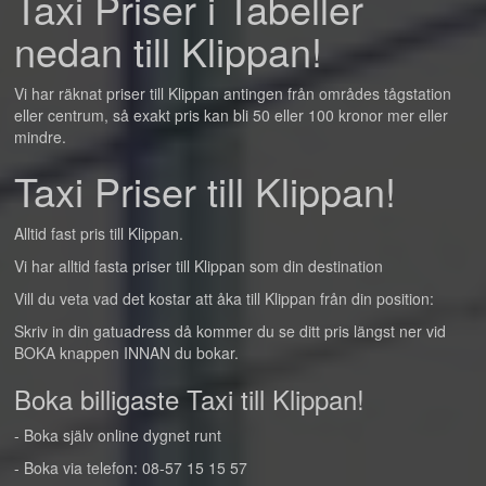
Taxi Priser i Tabeller
nedan till Klippan!
Vi har räknat priser till Klippan antingen från områdes tågstation
eller centrum, så exakt pris kan bli 50 eller 100 kronor mer eller
mindre.
Taxi Priser till Klippan!
Alltid fast pris till Klippan.
Vi har alltid fasta priser till Klippan som din destination
Vill du veta vad det kostar att åka till Klippan från din position:
Skriv in din gatuadress då kommer du se ditt pris längst ner vid
BOKA knappen INNAN du bokar.
Boka billigaste Taxi till Klippan!
- Boka själv online dygnet runt
- Boka via telefon: 08-57 15 15 57