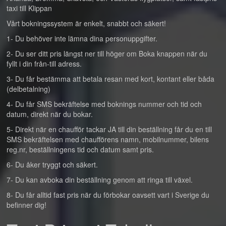
taxi till Klippan
Vårt bokningssystem är enkelt, snabbt och säkert!
1- Du behöver inte lämna dina personuppgifter.
2- Du ser ditt pris längst ner till höger om Boka knappen när du
fyllt i din från-till adress.
3- Du får bestämma att betala resan med kort, kontant eller båda
(delbetalning)
4- Du får SMS bekräftelse med boknings nummer och tid och
datum, direkt när du bokar.
5- Direkt när en chaufför tackar JA till din beställning får du en till
SMS bekräftelsen med chaufförens namn, mobilnummer, bilens
reg.nr, beställningens tid och datum samt pris.
6- Du åker tryggt och säkert.
7- Du kan avboka din beställning genom att ringa till växel.
8- Du får alltid fast pris när du förbokar oavsett vart i Sverige du
befinner dig!