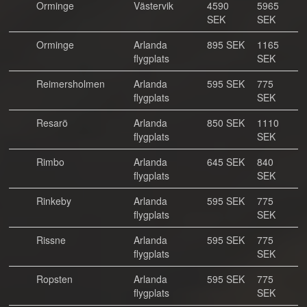
Orminge
Västervik
4590
5965
SEK
SEK
Orminge
Arlanda
895 SEK
1165
flygplats
SEK
Reimersholmen
Arlanda
595 SEK
775
flygplats
SEK
Resarö
Arlanda
850 SEK
1110
flygplats
SEK
Rimbo
Arlanda
645 SEK
840
flygplats
SEK
Rinkeby
Arlanda
595 SEK
775
flygplats
SEK
Rissne
Arlanda
595 SEK
775
flygplats
SEK
Ropsten
Arlanda
595 SEK
775
flygplats
SEK