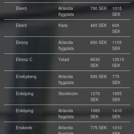
Ekerö
Arlanda
780 SEK
1015
flygplats
SEK
Ekerö
Kista
465 SEK
605
SEK
Ektorp
Arlanda
850 SEK
1105
flygplats
SEK
Ektorp C
Ystad
9630
12515
SEK
SEK
Enebyberg
Arlanda
595 SEK
775
flygplats
SEK
Enköping
Stockholm
1270
1655
SEK
SEK
Enköping
Arlanda
1085
1410
flygplats
SEK
SEK
Enskede
Arlanda
775 SEK
1010
flygplats
SEK