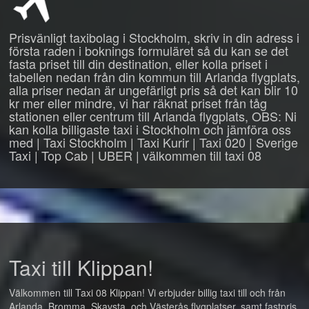
Prisvänligt taxibolag i Stockholm, skriv in din adress i
första raden i boknings formuläret så du kan se det
fasta priset till din destination, eller kolla priset i
tabellen nedan från din kommun till Arlanda flygplats,
alla priser nedan är ungefärligt pris så det kan blir 10
kr mer eller mindre, vi har räknat priset från tåg
stationen eller centrum till Arlanda flygplats, OBS: Ni
kan kolla billigaste taxi i Stockholm och jämföra oss
med | Taxi Stockholm | Taxi Kurir | Taxi 020 | Sverige
Taxi | Top Cab | UBER | välkommen till taxi 08
Taxi till Klippan!
Välkommen till Taxi 08 Klippan! Vi erbjuder billig taxi till och från
Arlanda, Bromma, Skavsta, och Västerås flygplatser, samt fastpris