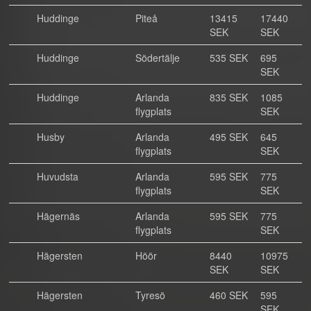
Huddinge
Piteå
13415
17440
SEK
SEK
Huddinge
Södertälje
535 SEK
695
SEK
Huddinge
Arlanda
835 SEK
1085
flygplats
SEK
Husby
Arlanda
495 SEK
645
flygplats
SEK
Huvudsta
Arlanda
595 SEK
775
flygplats
SEK
Hägernäs
Arlanda
595 SEK
775
flygplats
SEK
Hägersten
Höör
8440
10975
SEK
SEK
Hägersten
Tyresö
460 SEK
595
SEK