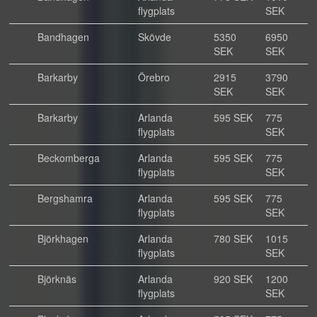
flygplats
SEK
Bandhagen
Skövde
5350
6950
SEK
SEK
Barkarby
Örebro
2915
3790
SEK
SEK
Barkarby
Arlanda
595 SEK
775
flygplats
SEK
Beckomberga
Arlanda
595 SEK
775
flygplats
SEK
Bergshamra
Arlanda
595 SEK
775
flygplats
SEK
Björkhagen
Arlanda
780 SEK
1015
flygplats
SEK
Björknäs
Arlanda
920 SEK
1200
flygplats
SEK