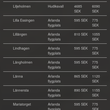
Liljeholmen
Hudiksvall
4685
6090
SEK
SEK
Lilla Essingen
Arlanda
595 SEK
775
flygplats
SEK
Lillängen
Arlanda
810 SEK
1055
flygplats
SEK
Lindhagen
Arlanda
595 SEK
775
flygplats
SEK
Långholmen
Arlanda
595 SEK
775
flygplats
SEK
Länna
Arlanda
865 SEK
1120
flygplats
SEK
Lännersta
Arlanda
890 SEK
1155
flygplats
SEK
Mariatorget
Arlanda
595 SEK
775
flygplats
SEK