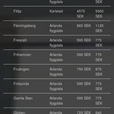
flygplats
SEK
Fittja
Karlstad
4575
5950
SEK
SEK
Flemingsberg
Arlanda
865 SEK
1125
flygplats
SEK
Frescati
Arlanda
595 SEK
775
flygplats
SEK
Frihamnen
Arlanda
595 SEK
775
flygplats
SEK
Fruängen
Arlanda
750 SEK
975
flygplats
SEK
Frösunda
Arlanda
595 SEK
775
flygplats
SEK
Gamla Stan
Arlanda
595 SEK
775
flygplats
SEK
Globen
Arlanda
725 SEK
940