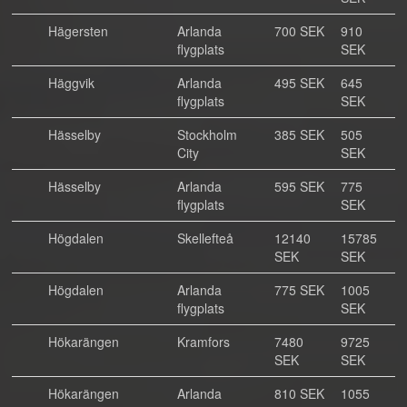
Hägersten
Arlanda
700 SEK
910
flygplats
SEK
Häggvik
Arlanda
495 SEK
645
flygplats
SEK
Hässelby
Stockholm
385 SEK
505
City
SEK
Hässelby
Arlanda
595 SEK
775
flygplats
SEK
Högdalen
Skellefteå
12140
15785
SEK
SEK
Högdalen
Arlanda
775 SEK
1005
flygplats
SEK
Hökarängen
Kramfors
7480
9725
SEK
SEK
Hökarängen
Arlanda
810 SEK
1055