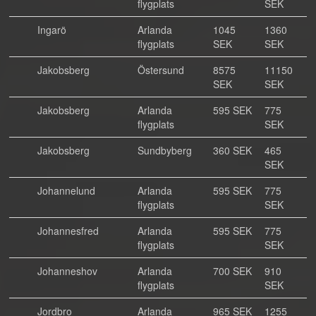
flygplats
SEK
Ingarö
Arlanda
1045
1360
flygplats
SEK
SEK
Jakobsberg
Östersund
8575
11150
SEK
SEK
Jakobsberg
Arlanda
595 SEK
775
flygplats
SEK
Jakobsberg
Sundbyberg
360 SEK
465
SEK
Johannelund
Arlanda
595 SEK
775
flygplats
SEK
Johannesfred
Arlanda
595 SEK
775
flygplats
SEK
Johanneshov
Arlanda
700 SEK
910
flygplats
SEK
Jordbro
Arlanda
965 SEK
1255