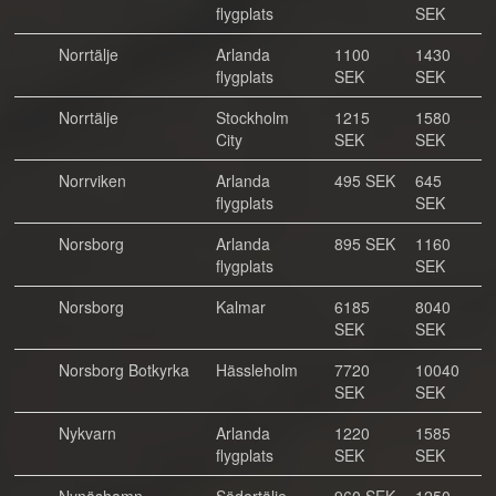
flygplats
SEK
Norrtälje
Arlanda
1100
1430
flygplats
SEK
SEK
Norrtälje
Stockholm
1215
1580
City
SEK
SEK
Norrviken
Arlanda
495 SEK
645
flygplats
SEK
Norsborg
Arlanda
895 SEK
1160
flygplats
SEK
Norsborg
Kalmar
6185
8040
SEK
SEK
Norsborg Botkyrka
Hässleholm
7720
10040
SEK
SEK
Nykvarn
Arlanda
1220
1585
flygplats
SEK
SEK