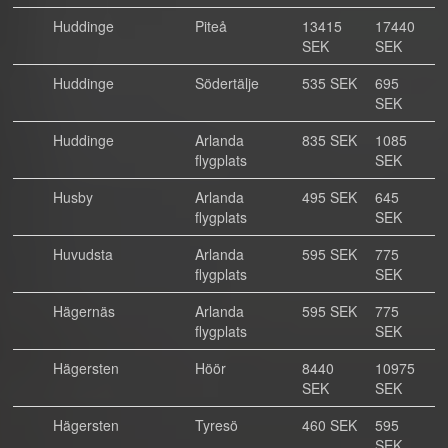
Huddinge
Piteå
13415
17440
SEK
SEK
Huddinge
Södertälje
535 SEK
695
SEK
Huddinge
Arlanda
835 SEK
1085
flygplats
SEK
Husby
Arlanda
495 SEK
645
flygplats
SEK
Huvudsta
Arlanda
595 SEK
775
flygplats
SEK
Hägernäs
Arlanda
595 SEK
775
flygplats
SEK
Hägersten
Höör
8440
10975
SEK
SEK
Hägersten
Tyresö
460 SEK
595
SEK