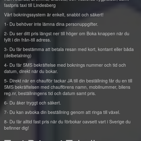
fastpris taxi till Lindesberg
Vårt bokningssystem är enkelt, snabbt och säkert!
1- Du behöver inte lämna dina personuppgifter.
2- Du ser ditt pris längst ner till höger om Boka knappen när du
fyllt i din från-till adress.
3- Du får bestämma att betala resan med kort, kontant eller båda
(delbetalning)
4- Du får SMS bekräftelse med boknings nummer och tid och
datum, direkt när du bokar.
5- Direkt när en chaufför tackar JA till din beställning får du en till
SMS bekräftelsen med chaufförens namn, mobilnummer, bilens
reg.nr, beställningens tid och datum samt pris.
6- Du åker tryggt och säkert.
7- Du kan avboka din beställning genom att ringa till växel.
8- Du får alltid fast pris när du förbokar oavsett vart i Sverige du
befinner dig!