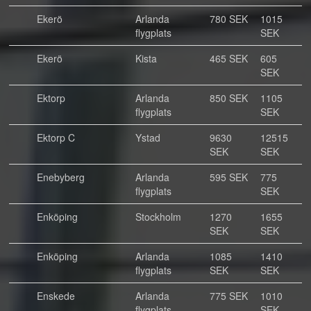
Ekerö
Arlanda
780 SEK
1015
flygplats
SEK
Ekerö
Kista
465 SEK
605
SEK
Ektorp
Arlanda
850 SEK
1105
flygplats
SEK
Ektorp C
Ystad
9630
12515
SEK
SEK
Enebyberg
Arlanda
595 SEK
775
flygplats
SEK
Enköping
Stockholm
1270
1655
SEK
SEK
Enköping
Arlanda
1085
1410
flygplats
SEK
SEK
Enskede
Arlanda
775 SEK
1010
flygplats
SEK