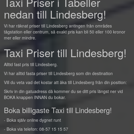
Taxi Priser i Tabeller
nedan till Lindesberg!
Vi har räknat priser till Lindesberg antingen från områdes
tågstation eller centrum, så exakt pris kan bli 50 eller 100 kronor
mer eller mindre.
Taxi Priser till Lindesberg!
Alltid fast pris till Lindesberg.
Vi har alltid fasta priser till Lindesberg som din destination
Vill du veta vad det kostar att åka till Lindesberg från din position:
Skriv in din gatuadress då kommer du se ditt pris längst ner vid
BOKA knappen INNAN du bokar.
Boka billigaste Taxi till Lindesberg!
- Boka själv online dygnet runt
- Boka via telefon: 08-57 15 15 57