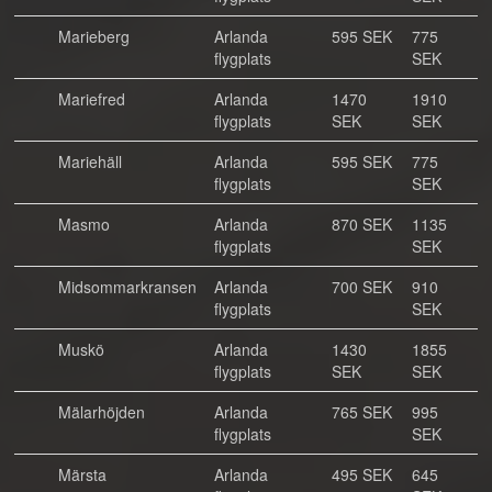
Marieberg
Arlanda
595 SEK
775
flygplats
SEK
Mariefred
Arlanda
1470
1910
flygplats
SEK
SEK
Mariehäll
Arlanda
595 SEK
775
flygplats
SEK
Masmo
Arlanda
870 SEK
1135
flygplats
SEK
Midsommarkransen
Arlanda
700 SEK
910
flygplats
SEK
Muskö
Arlanda
1430
1855
flygplats
SEK
SEK
Mälarhöjden
Arlanda
765 SEK
995
flygplats
SEK
Märsta
Arlanda
495 SEK
645