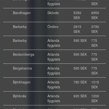
flygplats
SEK
Bandhagen
Skövde
5350
6950
SEK
SEK
Barkarby
Örebro
2915
3790
SEK
SEK
Barkarby
Arlanda
595 SEK
775
flygplats
SEK
Beckomberga
Arlanda
595 SEK
775
flygplats
SEK
Bergshamra
Arlanda
595 SEK
775
flygplats
SEK
Björkhagen
Arlanda
780 SEK
1015
flygplats
SEK
Björknäs
Arlanda
920 SEK
1200
flygplats
SEK