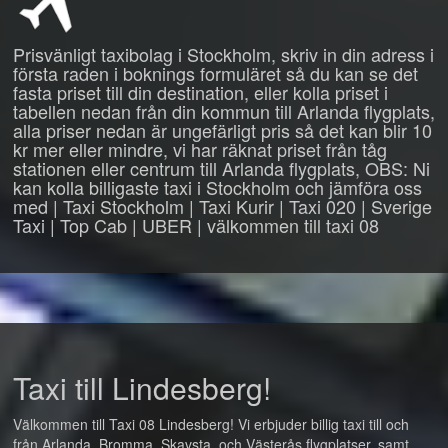
Prisvänligt taxibolag i Stockholm, skriv in din adress i
första raden i boknings formuläret så du kan se det
fasta priset till din destination, eller kolla priset i
tabellen nedan från din kommun till Arlanda flygplats,
alla priser nedan är ungefärligt pris så det kan blir 10
kr mer eller mindre, vi har räknat priset från tåg
stationen eller centrum till Arlanda flygplats, OBS: Ni
kan kolla billigaste taxi i Stockholm och jämföra oss
med | Taxi Stockholm | Taxi Kurir | Taxi 020 | Sverige
Taxi | Top Cab | UBER | välkommen till taxi 08
Taxi till Lindesberg!
Välkommen till Taxi 08 Lindesberg! Vi erbjuder billig taxi till och
från Arlanda, Bromma, Skavsta, och Västerås flygplatser, samt