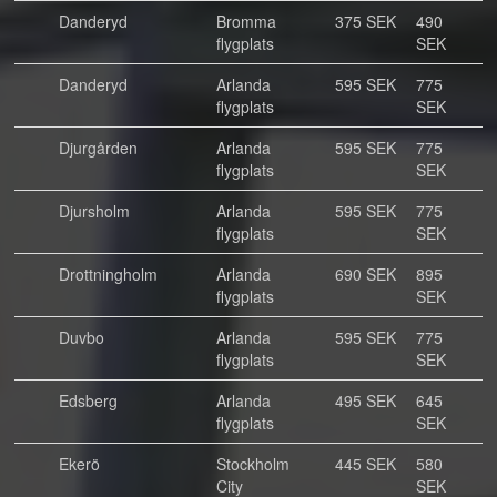
Danderyd
Bromma
375 SEK
490
flygplats
SEK
Danderyd
Arlanda
595 SEK
775
flygplats
SEK
Djurgården
Arlanda
595 SEK
775
flygplats
SEK
Djursholm
Arlanda
595 SEK
775
flygplats
SEK
Drottningholm
Arlanda
690 SEK
895
flygplats
SEK
Duvbo
Arlanda
595 SEK
775
flygplats
SEK
Edsberg
Arlanda
495 SEK
645
flygplats
SEK
Ekerö
Stockholm
445 SEK
580
City
SEK