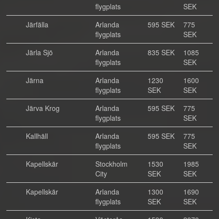
flygplats
SEK
Järfälla
Arlanda
595 SEK
775
flygplats
SEK
Järla Sjö
Arlanda
835 SEK
1085
flygplats
SEK
Järna
Arlanda
1230
1600
flygplats
SEK
SEK
Järva Krog
Arlanda
595 SEK
775
flygplats
SEK
Kallhäll
Arlanda
595 SEK
775
flygplats
SEK
Kapellskär
Stockholm
1530
1985
City
SEK
SEK
Kapellskär
Arlanda
1300
1690
flygplats
SEK
SEK