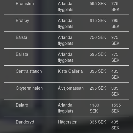
Bromsten
Arlanda
595 SEK
775
flygplats
SEK
Brottby
Arlanda
615 SEK
795
flygplats
SEK
Bålsta
Arlanda
750 SEK
975
flygplats
SEK
Bällsta
Arlanda
595 SEK
775
flygplats
SEK
Centralstation
Kista Galleria
335 SEK
435
SEK
Cityterminalen
Älvsjömässan
295 SEK
385
SEK
Dalarö
Arlanda
1180
1535
flygplats
SEK
SEK
Danderyd
Hägersten
335 SEK
435
SEK