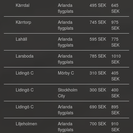
Kärrdal
Arlanda
495 SEK
645
flygplats
SEK
Kärrtorp
Arlanda
745 SEK
975
flygplats
SEK
Lahäll
Arlanda
595 SEK
775
flygplats
SEK
Larsboda
Arlanda
785 SEK
1010
flygplats
SEK
Lidingö C
Mörby C
310 SEK
405
SEK
Lidingö C
Stockholm
300 SEK
400
City
SEK
Lidingö C
Arlanda
690 SEK
895
flygplats
SEK
Liljeholmen
Arlanda
700 SEK
910
flygplats
SEK