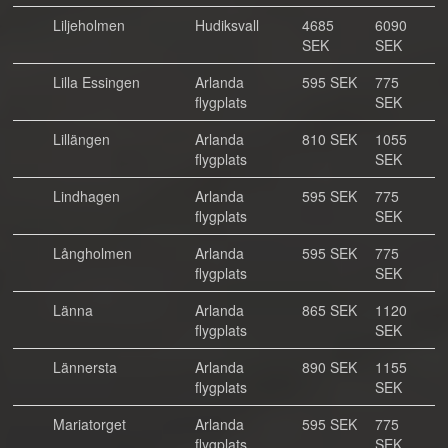
Liljeholmen
Hudiksvall
4685
6090
SEK
SEK
Lilla Essingen
Arlanda
595 SEK
775
flygplats
SEK
Lillängen
Arlanda
810 SEK
1055
flygplats
SEK
Lindhagen
Arlanda
595 SEK
775
flygplats
SEK
Långholmen
Arlanda
595 SEK
775
flygplats
SEK
Länna
Arlanda
865 SEK
1120
flygplats
SEK
Lännersta
Arlanda
890 SEK
1155
flygplats
SEK
Mariatorget
Arlanda
595 SEK
775
flygplats
SEK