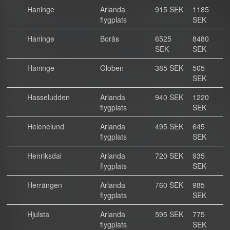
Haninge
Arlanda
915 SEK
1185
flygplats
SEK
Haninge
Borås
6525
8480
SEK
SEK
Haninge
Globen
385 SEK
505
SEK
Hasseludden
Arlanda
940 SEK
1220
flygplats
SEK
Helenelund
Arlanda
495 SEK
645
flygplats
SEK
Henriksdal
Arlanda
720 SEK
935
flygplats
SEK
Herrängen
Arlanda
760 SEK
985
flygplats
SEK
Hjulsta
Arlanda
595 SEK
775
flygplats
SEK