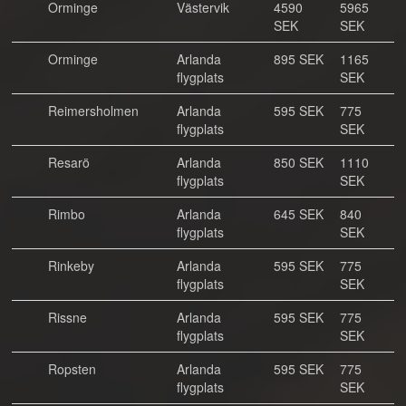
Orminge
Västervik
4590
5965
SEK
SEK
Orminge
Arlanda
895 SEK
1165
flygplats
SEK
Reimersholmen
Arlanda
595 SEK
775
flygplats
SEK
Resarö
Arlanda
850 SEK
1110
flygplats
SEK
Rimbo
Arlanda
645 SEK
840
flygplats
SEK
Rinkeby
Arlanda
595 SEK
775
flygplats
SEK
Rissne
Arlanda
595 SEK
775
flygplats
SEK
Ropsten
Arlanda
595 SEK
775
flygplats
SEK