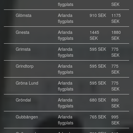
flygplats
SEK
Glömsta
Arlanda
910 SEK
1175
flygplats
SEK
Gnesta
Arlanda
1445
1880
flygplats
SEK
SEK
Grimsta
Arlanda
595 SEK
775
flygplats
SEK
Grindtorp
Arlanda
595 SEK
775
flygplats
SEK
Gröna Lund
Arlanda
595 SEK
775
flygplats
SEK
Gröndal
Arlanda
680 SEK
890
flygplats
SEK
Gubbängen
Arlanda
765 SEK
995
flygplats
SEK