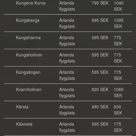
Kungens Kurva
Arlanda
795 SEK
1040
flygplats
SEK
Kungsberga
Arlanda
995 SEK
1295
flygplats
SEK
Kungshamra
Arlanda
595 SEK
775
flygplats
SEK
Kungsholmen
Arlanda
595 SEK
775
flygplats
SEK
Kungsängen
Arlanda
595 SEK
775
flygplats
SEK
Kvarnholmen
Arlanda
820 SEK
1065
flygplats
SEK
Kårsta
Arlanda
480 SEK
630
flygplats
SEK
Kälvesta
Arlanda
595 SEK
775
flygplats
SEK