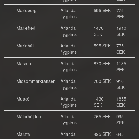
Marieberg
Arlanda
595 SEK
775
flygplats
SEK
Mariefred
Arlanda
1470
1910
flygplats
SEK
SEK
Mariehäll
Arlanda
595 SEK
775
flygplats
SEK
Masmo
Arlanda
870 SEK
1135
flygplats
SEK
Midsommarkransen
Arlanda
700 SEK
910
flygplats
SEK
Muskö
Arlanda
1430
1855
flygplats
SEK
SEK
Mälarhöjden
Arlanda
765 SEK
995
flygplats
SEK
Märsta
Arlanda
495 SEK
645