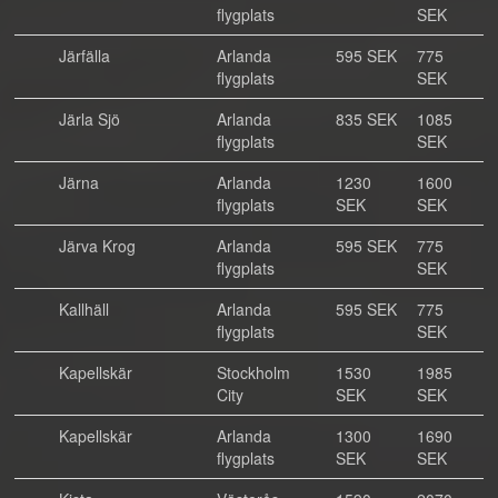
flygplats
SEK
Järfälla
Arlanda
595 SEK
775
flygplats
SEK
Järla Sjö
Arlanda
835 SEK
1085
flygplats
SEK
Järna
Arlanda
1230
1600
flygplats
SEK
SEK
Järva Krog
Arlanda
595 SEK
775
flygplats
SEK
Kallhäll
Arlanda
595 SEK
775
flygplats
SEK
Kapellskär
Stockholm
1530
1985
City
SEK
SEK
Kapellskär
Arlanda
1300
1690
flygplats
SEK
SEK