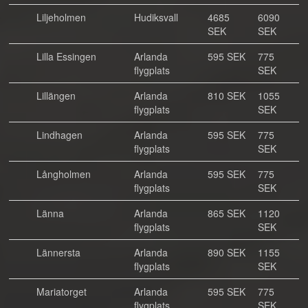
Liljeholmen
Hudiksvall
4685
6090
SEK
SEK
Lilla Essingen
Arlanda
595 SEK
775
flygplats
SEK
Lillängen
Arlanda
810 SEK
1055
flygplats
SEK
Lindhagen
Arlanda
595 SEK
775
flygplats
SEK
Långholmen
Arlanda
595 SEK
775
flygplats
SEK
Länna
Arlanda
865 SEK
1120
flygplats
SEK
Lännersta
Arlanda
890 SEK
1155
flygplats
SEK
Mariatorget
Arlanda
595 SEK
775
flygplats
SEK