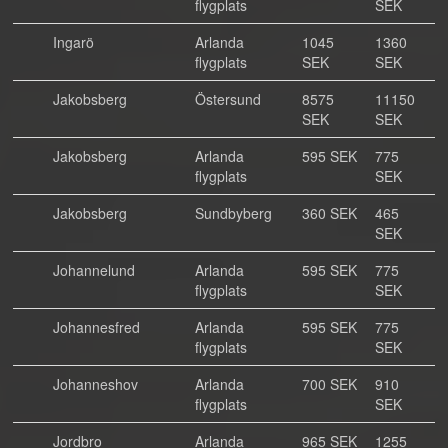
flygplats
SEK
Ingarö
Arlanda
1045
1360
flygplats
SEK
SEK
Jakobsberg
Östersund
8575
11150
SEK
SEK
Jakobsberg
Arlanda
595 SEK
775
flygplats
SEK
Jakobsberg
Sundbyberg
360 SEK
465
SEK
Johannelund
Arlanda
595 SEK
775
flygplats
SEK
Johannesfred
Arlanda
595 SEK
775
flygplats
SEK
Johanneshov
Arlanda
700 SEK
910
flygplats
SEK
Jordbro
Arlanda
965 SEK
1255