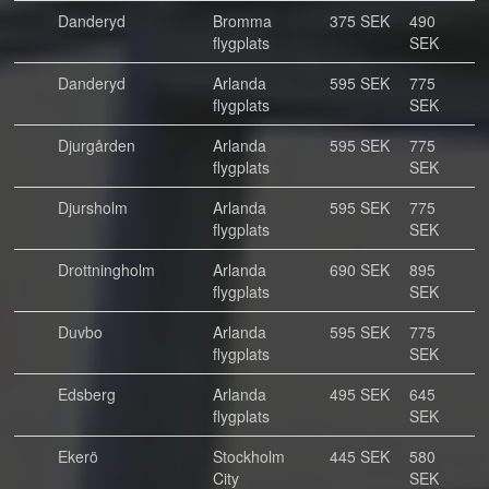
Danderyd
Bromma
375 SEK
490
flygplats
SEK
Danderyd
Arlanda
595 SEK
775
flygplats
SEK
Djurgården
Arlanda
595 SEK
775
flygplats
SEK
Djursholm
Arlanda
595 SEK
775
flygplats
SEK
Drottningholm
Arlanda
690 SEK
895
flygplats
SEK
Duvbo
Arlanda
595 SEK
775
flygplats
SEK
Edsberg
Arlanda
495 SEK
645
flygplats
SEK
Ekerö
Stockholm
445 SEK
580
City
SEK