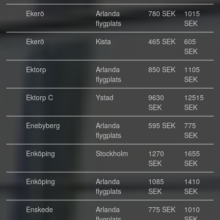
Ekerö
Arlanda
780 SEK
1015
flygplats
SEK
Ekerö
Kista
465 SEK
605
SEK
Ektorp
Arlanda
850 SEK
1105
flygplats
SEK
Ektorp C
Ystad
9630
12515
SEK
SEK
Enebyberg
Arlanda
595 SEK
775
flygplats
SEK
Enköping
Stockholm
1270
1655
SEK
SEK
Enköping
Arlanda
1085
1410
flygplats
SEK
SEK
Enskede
Arlanda
775 SEK
1010
flygplats
SEK