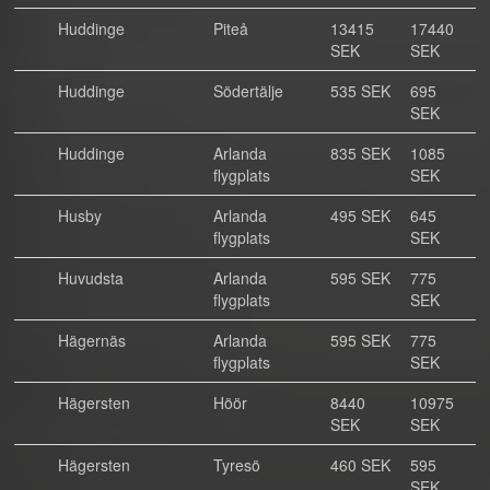
Huddinge
Piteå
13415
17440
SEK
SEK
Huddinge
Södertälje
535 SEK
695
SEK
Huddinge
Arlanda
835 SEK
1085
flygplats
SEK
Husby
Arlanda
495 SEK
645
flygplats
SEK
Huvudsta
Arlanda
595 SEK
775
flygplats
SEK
Hägernäs
Arlanda
595 SEK
775
flygplats
SEK
Hägersten
Höör
8440
10975
SEK
SEK
Hägersten
Tyresö
460 SEK
595
SEK