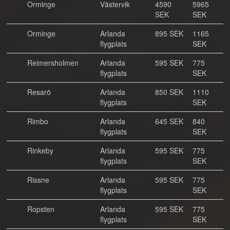
Orminge
Västervik
4590
5965
SEK
SEK
Orminge
Arlanda
895 SEK
1165
flygplats
SEK
Reimersholmen
Arlanda
595 SEK
775
flygplats
SEK
Resarö
Arlanda
850 SEK
1110
flygplats
SEK
Rimbo
Arlanda
645 SEK
840
flygplats
SEK
Rinkeby
Arlanda
595 SEK
775
flygplats
SEK
Rissne
Arlanda
595 SEK
775
flygplats
SEK
Ropsten
Arlanda
595 SEK
775
flygplats
SEK