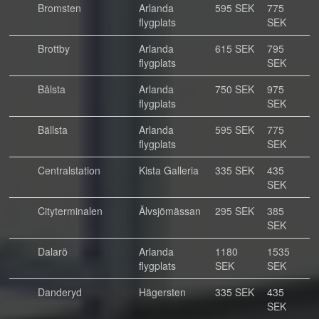
Bromsten
Arlanda
595 SEK
775
flygplats
SEK
Brottby
Arlanda
615 SEK
795
flygplats
SEK
Bålsta
Arlanda
750 SEK
975
flygplats
SEK
Bällsta
Arlanda
595 SEK
775
flygplats
SEK
Centralstation
Kista Galleria
335 SEK
435
SEK
Cityterminalen
Älvsjömässan
295 SEK
385
SEK
Dalarö
Arlanda
1180
1535
flygplats
SEK
SEK
Danderyd
Hägersten
335 SEK
435
SEK