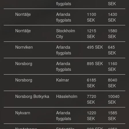
flygplats
SEK
Norrtälje
Arlanda
1100
1430
flygplats
SEK
SEK
Norrtälje
Stockholm
1215
1580
City
SEK
SEK
Norrviken
Arlanda
495 SEK
645
flygplats
SEK
Norsborg
Arlanda
895 SEK
1160
flygplats
SEK
Norsborg
Kalmar
6185
8040
SEK
SEK
Norsborg Botkyrka
Hässleholm
7720
10040
SEK
SEK
Nykvarn
Arlanda
1220
1585
flygplats
SEK
SEK