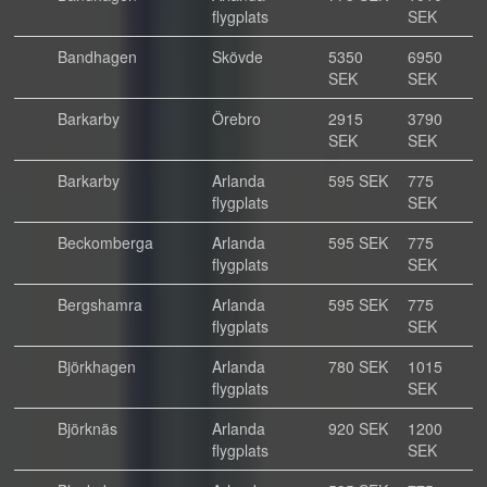
flygplats
SEK
Bandhagen
Skövde
5350
6950
SEK
SEK
Barkarby
Örebro
2915
3790
SEK
SEK
Barkarby
Arlanda
595 SEK
775
flygplats
SEK
Beckomberga
Arlanda
595 SEK
775
flygplats
SEK
Bergshamra
Arlanda
595 SEK
775
flygplats
SEK
Björkhagen
Arlanda
780 SEK
1015
flygplats
SEK
Björknäs
Arlanda
920 SEK
1200
flygplats
SEK