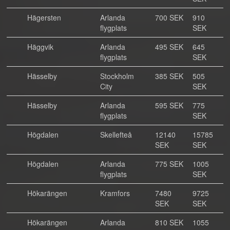
Hägersten
Arlanda
700 SEK
910
flygplats
SEK
Häggvik
Arlanda
495 SEK
645
flygplats
SEK
Hässelby
Stockholm
385 SEK
505
City
SEK
Hässelby
Arlanda
595 SEK
775
flygplats
SEK
Högdalen
Skellefteå
12140
15785
SEK
SEK
Högdalen
Arlanda
775 SEK
1005
flygplats
SEK
Hökarängen
Kramfors
7480
9725
SEK
SEK
Hökarängen
Arlanda
810 SEK
1055