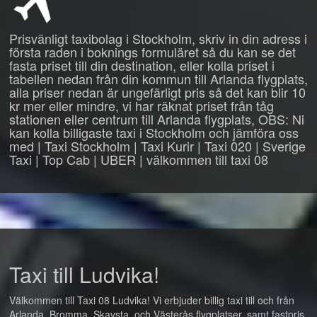
Prisvänligt taxibolag i Stockholm, skriv in din adress i
första raden i boknings formuläret så du kan se det
fasta priset till din destination, eller kolla priset i
tabellen nedan från din kommun till Arlanda flygplats,
alla priser nedan är ungefärligt pris så det kan blir 10
kr mer eller mindre, vi har räknat priset från tåg
stationen eller centrum till Arlanda flygplats, OBS: Ni
kan kolla billigaste taxi i Stockholm och jämföra oss
med | Taxi Stockholm | Taxi Kurir | Taxi 020 | Sverige
Taxi | Top Cab | UBER | välkommen till taxi 08
Taxi till Ludvika!
Välkommen till Taxi 08 Ludvika! Vi erbjuder billig taxi till och från
Arlanda, Bromma, Skavsta, och Västerås flygplatser, samt fastpris