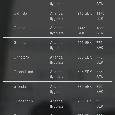
flygplats
SEK
Glömsta
Arlanda
910 SEK
1175
flygplats
SEK
Gnesta
Arlanda
1445
1880
flygplats
SEK
SEK
Grimsta
Arlanda
595 SEK
775
flygplats
SEK
Grindtorp
Arlanda
595 SEK
775
flygplats
SEK
Gröna Lund
Arlanda
595 SEK
775
flygplats
SEK
Gröndal
Arlanda
680 SEK
890
flygplats
SEK
Gubbängen
Arlanda
765 SEK
995
flygplats
SEK