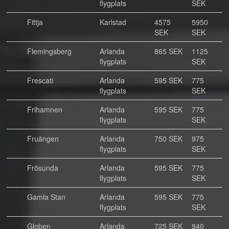
flygplats
SEK
Fittja
Karlstad
4575
5950
SEK
SEK
Flemingsberg
Arlanda
865 SEK
1125
flygplats
SEK
Frescati
Arlanda
595 SEK
775
flygplats
SEK
Frihamnen
Arlanda
595 SEK
775
flygplats
SEK
Fruängen
Arlanda
750 SEK
975
flygplats
SEK
Frösunda
Arlanda
595 SEK
775
flygplats
SEK
Gamla Stan
Arlanda
595 SEK
775
flygplats
SEK
Globen
Arlanda
725 SEK
940