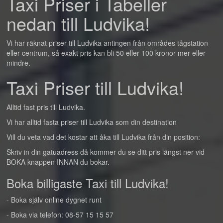
Taxi Priser i Tabeller
nedan till Ludvika!
Vi har räknat priser till Ludvika antingen från områdes tågstation
eller centrum, så exakt pris kan bli 50 eller 100 kronor mer eller
mindre.
Taxi Priser till Ludvika!
Alltid fast pris till Ludvika.
Vi har alltid fasta priser till Ludvika som din destination
Vill du veta vad det kostar att åka till Ludvika från din position:
Skriv in din gatuadress då kommer du se ditt pris längst ner vid
BOKA knappen INNAN du bokar.
Boka billigaste Taxi till Ludvika!
- Boka själv online dygnet runt
- Boka via telefon: 08-57 15 15 57