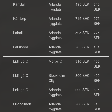
Kärrdal
Arlanda
495 SEK
645
flygplats
SEK
Kärrtorp
Arlanda
745 SEK
975
flygplats
SEK
Lahäll
Arlanda
595 SEK
775
flygplats
SEK
Larsboda
Arlanda
785 SEK
1010
flygplats
SEK
Lidingö C
Mörby C
310 SEK
405
SEK
Lidingö C
Stockholm
300 SEK
400
City
SEK
Lidingö C
Arlanda
690 SEK
895
flygplats
SEK
Liljeholmen
Arlanda
700 SEK
910
flygplats
SEK