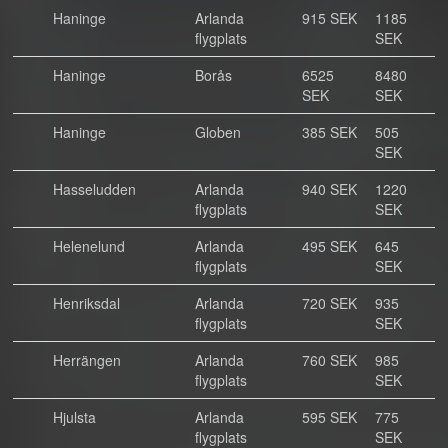
Haninge
Arlanda
915 SEK
1185
flygplats
SEK
Haninge
Borås
6525
8480
SEK
SEK
Haninge
Globen
385 SEK
505
SEK
Hasseludden
Arlanda
940 SEK
1220
flygplats
SEK
Helenelund
Arlanda
495 SEK
645
flygplats
SEK
Henriksdal
Arlanda
720 SEK
935
flygplats
SEK
Herrängen
Arlanda
760 SEK
985
flygplats
SEK
Hjulsta
Arlanda
595 SEK
775
flygplats
SEK