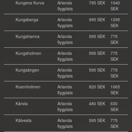
Kungens Kurva
Arlanda
795 SEK
1040
flygplats
SEK
Kungsberga
Arlanda
995 SEK
1295
flygplats
SEK
Kungshamra
Arlanda
595 SEK
775
flygplats
SEK
Kungsholmen
Arlanda
595 SEK
775
flygplats
SEK
Kungsängen
Arlanda
595 SEK
775
flygplats
SEK
Kvarnholmen
Arlanda
820 SEK
1065
flygplats
SEK
Kårsta
Arlanda
480 SEK
630
flygplats
SEK
Kälvesta
Arlanda
595 SEK
775
flygplats
SEK