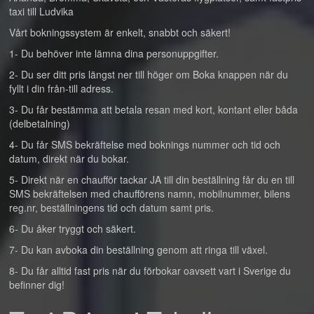
taxi till Ludvika
Vårt bokningssystem är enkelt, snabbt och säkert!
1- Du behöver inte lämna dina personuppgifter.
2- Du ser ditt pris längst ner till höger om Boka knappen när du
fyllt i din från-till adress.
3- Du får bestämma att betala resan med kort, kontant eller båda
(delbetalning)
4- Du får SMS bekräftelse med boknings nummer och tid och
datum, direkt när du bokar.
5- Direkt när en chaufför tackar JA till din beställning får du en till
SMS bekräftelsen med chaufförens namn, mobilnummer, bilens
reg.nr, beställningens tid och datum samt pris.
6- Du åker tryggt och säkert.
7- Du kan avboka din beställning genom att ringa till växel.
8- Du får alltid fast pris när du förbokar oavsett vart i Sverige du
befinner dig!