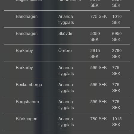
SEK
SEK
Bandhagen
Arlanda
775 SEK
1010
flygplats
SEK
Bandhagen
Skövde
5350
6950
SEK
SEK
Barkarby
Örebro
2915
3790
SEK
SEK
Barkarby
Arlanda
595 SEK
775
flygplats
SEK
Beckomberga
Arlanda
595 SEK
775
flygplats
SEK
Bergshamra
Arlanda
595 SEK
775
flygplats
SEK
Björkhagen
Arlanda
780 SEK
1015
flygplats
SEK