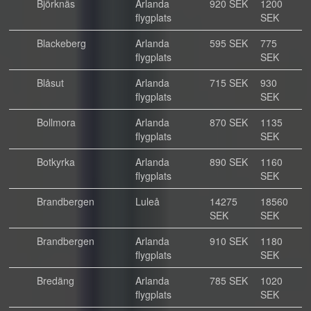
Björknäs
Arlanda
920 SEK
1200
flygplats
SEK
Blackeberg
Arlanda
595 SEK
775
flygplats
SEK
Blåsut
Arlanda
715 SEK
930
flygplats
SEK
Bollmora
Arlanda
870 SEK
1135
flygplats
SEK
Botkyrka
Arlanda
890 SEK
1160
flygplats
SEK
Brandbergen
Luleå
14275
18560
SEK
SEK
Brandbergen
Arlanda
910 SEK
1180
flygplats
SEK
Bredäng
Arlanda
785 SEK
1020
flygplats
SEK