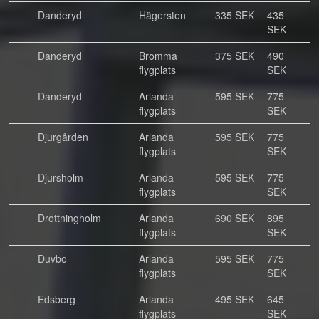
Danderyd
Hägersten
335 SEK
435
SEK
Danderyd
Bromma
375 SEK
490
flygplats
SEK
Danderyd
Arlanda
595 SEK
775
flygplats
SEK
Djurgården
Arlanda
595 SEK
775
flygplats
SEK
Djursholm
Arlanda
595 SEK
775
flygplats
SEK
Drottningholm
Arlanda
690 SEK
895
flygplats
SEK
Duvbo
Arlanda
595 SEK
775
flygplats
SEK
Edsberg
Arlanda
495 SEK
645
flygplats
SEK