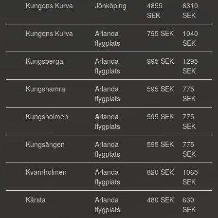
Kungens Kurva
Jönköping
4855
6310
SEK
SEK
Kungens Kurva
Arlanda
795 SEK
1040
flygplats
SEK
Kungsberga
Arlanda
995 SEK
1295
flygplats
SEK
Kungshamra
Arlanda
595 SEK
775
flygplats
SEK
Kungsholmen
Arlanda
595 SEK
775
flygplats
SEK
Kungsängen
Arlanda
595 SEK
775
flygplats
SEK
Kvarnholmen
Arlanda
820 SEK
1065
flygplats
SEK
Kårsta
Arlanda
480 SEK
630
flygplats
SEK