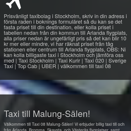
Prisvänligt taxibolag i Stockholm, skriv in din adress i
första raden i boknings formuläret så du kan se det
fasta priset till din destination, eller kolla priset i
tabellen nedan från din kommun till Arlanda flygplats,
alla priser nedan är ungefärligt pris så det kan blir 10
kr mer eller mindre, vi har räknat priset från tåg
stationen eller centrum till Arlanda flygplats, OBS: Ni
kan kolla billigaste taxi i Stockholm och jämföra oss
med | Taxi Stockholm | Taxi Kurir | Taxi 020 | Sverige
Taxi | Top Cab | UBER | välkommen till taxi 08
Taxi till Malung-Sälen!
Välkommen till Taxi 08 Malung-Sälen! Vi erbjuder billig taxi till och
från Arlanda, Bromma, Skavsta, och Västerås flygplatser, samt