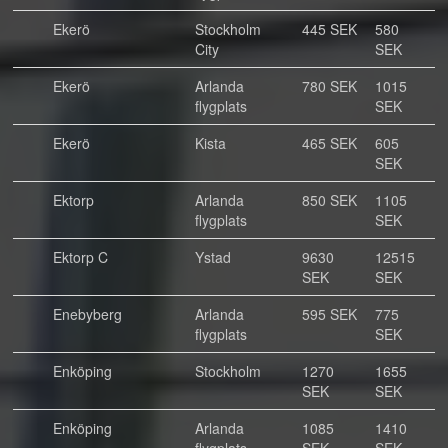
Ekerö
Stockholm
445 SEK
580
City
SEK
Ekerö
Arlanda
780 SEK
1015
flygplats
SEK
Ekerö
Kista
465 SEK
605
SEK
Ektorp
Arlanda
850 SEK
1105
flygplats
SEK
Ektorp C
Ystad
9630
12515
SEK
SEK
Enebyberg
Arlanda
595 SEK
775
flygplats
SEK
Enköping
Stockholm
1270
1655
SEK
SEK
Enköping
Arlanda
1085
1410