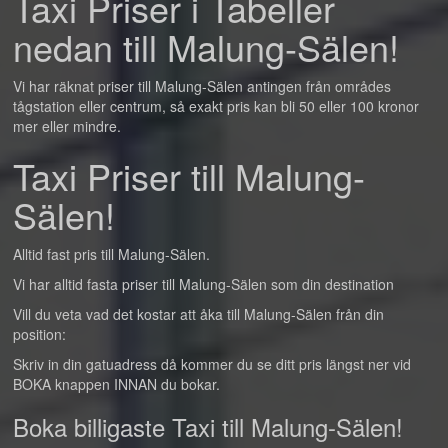
Taxi Priser i Tabeller
nedan till Malung-Sälen!
Vi har räknat priser till Malung-Sälen antingen från områdes
tågstation eller centrum, så exakt pris kan bli 50 eller 100 kronor
mer eller mindre.
Taxi Priser till Malung-
Sälen!
Alltid fast pris till Malung-Sälen.
Vi har alltid fasta priser till Malung-Sälen som din destination
Vill du veta vad det kostar att åka till Malung-Sälen från din
position:
Skriv in din gatuadress då kommer du se ditt pris längst ner vid
BOKA knappen INNAN du bokar.
Boka billigaste Taxi till Malung-Sälen!