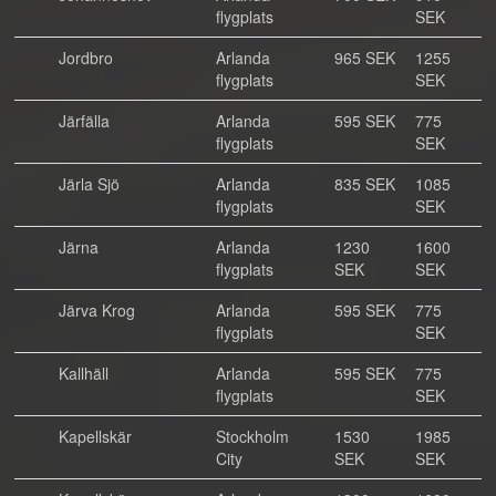
flygplats
SEK
Jordbro
Arlanda
965 SEK
1255
flygplats
SEK
Järfälla
Arlanda
595 SEK
775
flygplats
SEK
Järla Sjö
Arlanda
835 SEK
1085
flygplats
SEK
Järna
Arlanda
1230
1600
flygplats
SEK
SEK
Järva Krog
Arlanda
595 SEK
775
flygplats
SEK
Kallhäll
Arlanda
595 SEK
775
flygplats
SEK
Kapellskär
Stockholm
1530
1985
City
SEK
SEK