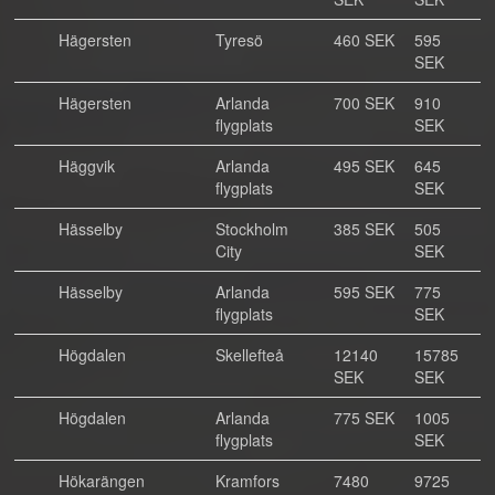
Hägersten
Tyresö
460 SEK
595
SEK
Hägersten
Arlanda
700 SEK
910
flygplats
SEK
Häggvik
Arlanda
495 SEK
645
flygplats
SEK
Hässelby
Stockholm
385 SEK
505
City
SEK
Hässelby
Arlanda
595 SEK
775
flygplats
SEK
Högdalen
Skellefteå
12140
15785
SEK
SEK
Högdalen
Arlanda
775 SEK
1005
flygplats
SEK
Hökarängen
Kramfors
7480
9725