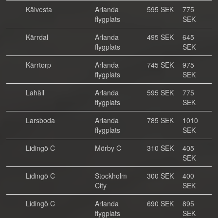
Kälvesta
Arlanda
595 SEK
775
flygplats
SEK
Kärrdal
Arlanda
495 SEK
645
flygplats
SEK
Kärrtorp
Arlanda
745 SEK
975
flygplats
SEK
Lahäll
Arlanda
595 SEK
775
flygplats
SEK
Larsboda
Arlanda
785 SEK
1010
flygplats
SEK
Lidingö C
Mörby C
310 SEK
405
SEK
Lidingö C
Stockholm
300 SEK
400
City
SEK
Lidingö C
Arlanda
690 SEK
895
flygplats
SEK