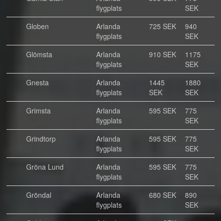
flygplats
SEK
Globen
Arlanda
725 SEK
940
flygplats
SEK
Glömsta
Arlanda
910 SEK
1175
flygplats
SEK
Gnesta
Arlanda
1445
1880
flygplats
SEK
SEK
Grimsta
Arlanda
595 SEK
775
flygplats
SEK
Grindtorp
Arlanda
595 SEK
775
flygplats
SEK
Gröna Lund
Arlanda
595 SEK
775
flygplats
SEK
Gröndal
Arlanda
680 SEK
890
flygplats
SEK