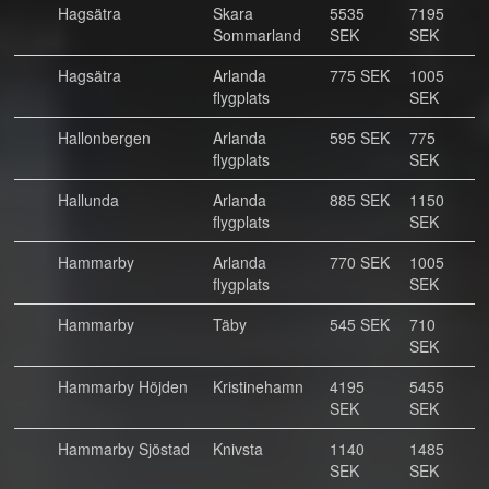
Hagsätra
Skara
5535
7195
Sommarland
SEK
SEK
Hagsätra
Arlanda
775 SEK
1005
flygplats
SEK
Hallonbergen
Arlanda
595 SEK
775
flygplats
SEK
Hallunda
Arlanda
885 SEK
1150
flygplats
SEK
Hammarby
Arlanda
770 SEK
1005
flygplats
SEK
Hammarby
Täby
545 SEK
710
SEK
Hammarby Höjden
Kristinehamn
4195
5455
SEK
SEK
Hammarby Sjöstad
Knivsta
1140
1485
SEK
SEK