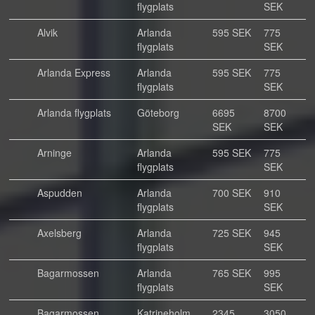
flygplats
SEK
Alvik
Arlanda
595 SEK
775
flygplats
SEK
Arlanda Express
Arlanda
595 SEK
775
flygplats
SEK
Arlanda flygplats
Göteborg
6695
8700
SEK
SEK
Arninge
Arlanda
595 SEK
775
flygplats
SEK
Aspudden
Arlanda
700 SEK
910
flygplats
SEK
Axelsberg
Arlanda
725 SEK
945
flygplats
SEK
Bagarmossen
Arlanda
765 SEK
995
flygplats
SEK
Bagarmossen
Katrineholm
2345
3050