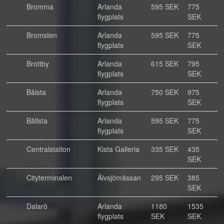
Bromma
Arlanda
595 SEK
775
flygplats
SEK
Bromsten
Arlanda
595 SEK
775
flygplats
SEK
Brottby
Arlanda
615 SEK
795
flygplats
SEK
Bålsta
Arlanda
750 SEK
975
flygplats
SEK
Bällsta
Arlanda
595 SEK
775
flygplats
SEK
Centralstation
Kista Galleria
335 SEK
435
SEK
Cityterminalen
Älvsjömässan
295 SEK
385
SEK
Dalarö
Arlanda
1180
1535
flygplats
SEK
SEK