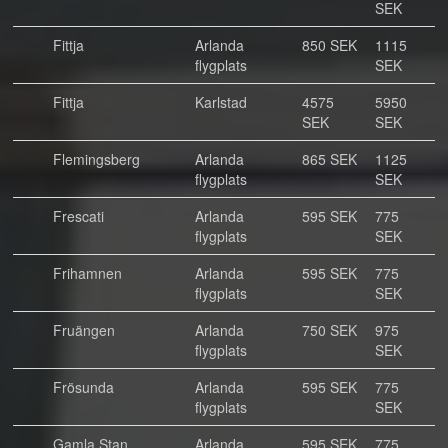
SEK
Fittja
Arlanda
850 SEK
1115
flygplats
SEK
Fittja
Karlstad
4575
5950
SEK
SEK
Flemingsberg
Arlanda
865 SEK
1125
flygplats
SEK
Frescati
Arlanda
595 SEK
775
flygplats
SEK
Frihamnen
Arlanda
595 SEK
775
flygplats
SEK
Fruängen
Arlanda
750 SEK
975
flygplats
SEK
Frösunda
Arlanda
595 SEK
775
flygplats
SEK
Gamla Stan
Arlanda
595 SEK
775