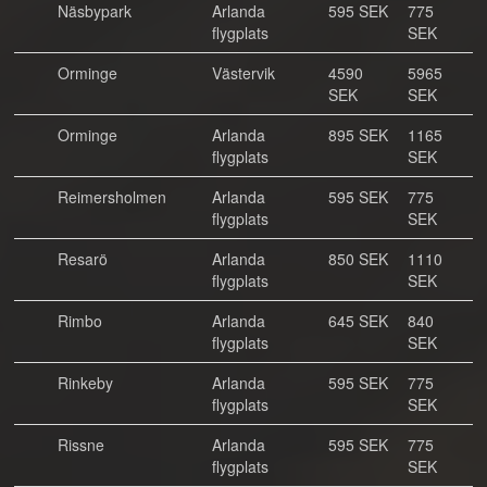
Näsbypark
Arlanda
595 SEK
775
flygplats
SEK
Orminge
Västervik
4590
5965
SEK
SEK
Orminge
Arlanda
895 SEK
1165
flygplats
SEK
Reimersholmen
Arlanda
595 SEK
775
flygplats
SEK
Resarö
Arlanda
850 SEK
1110
flygplats
SEK
Rimbo
Arlanda
645 SEK
840
flygplats
SEK
Rinkeby
Arlanda
595 SEK
775
flygplats
SEK
Rissne
Arlanda
595 SEK
775
flygplats
SEK