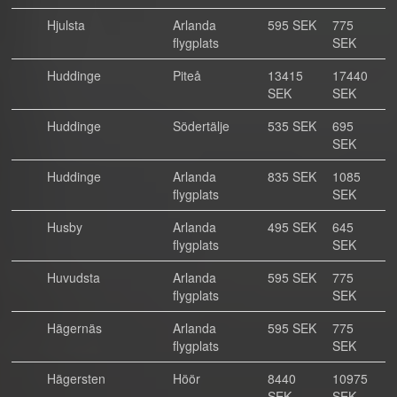
Hjulsta
Arlanda
595 SEK
775
flygplats
SEK
Huddinge
Piteå
13415
17440
SEK
SEK
Huddinge
Södertälje
535 SEK
695
SEK
Huddinge
Arlanda
835 SEK
1085
flygplats
SEK
Husby
Arlanda
495 SEK
645
flygplats
SEK
Huvudsta
Arlanda
595 SEK
775
flygplats
SEK
Hägernäs
Arlanda
595 SEK
775
flygplats
SEK
Hägersten
Höör
8440
10975
SEK
SEK