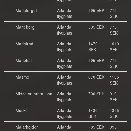
Mariatorget
Arlanda
595 SEK
775
flygplats
SEK
Marieberg
Arlanda
595 SEK
775
flygplats
SEK
Mariefred
Arlanda
1470
1910
flygplats
SEK
SEK
Mariehäll
Arlanda
595 SEK
775
flygplats
SEK
Masmo
Arlanda
870 SEK
1135
flygplats
SEK
Midsommarkransen
Arlanda
700 SEK
910
flygplats
SEK
Muskö
Arlanda
1430
1855
flygplats
SEK
SEK
Mälarhöjden
Arlanda
765 SEK
995