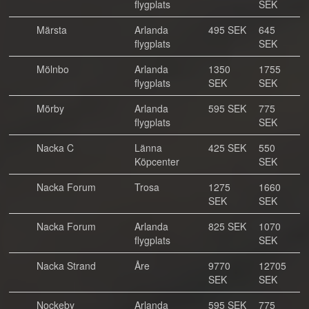
flygplats
SEK
Märsta
Arlanda
495 SEK
645
flygplats
SEK
Mölnbo
Arlanda
1350
1755
flygplats
SEK
SEK
Mörby
Arlanda
595 SEK
775
flygplats
SEK
Nacka C
Länna
425 SEK
550
Köpcenter
SEK
Nacka Forum
Trosa
1275
1660
SEK
SEK
Nacka Forum
Arlanda
825 SEK
1070
flygplats
SEK
Nacka Strand
Åre
9770
12705
SEK
SEK
Nockeby
Arlanda
595 SEK
775