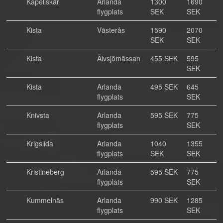
Kapellskär
Arlanda
1300
1690
flygplats
SEK
SEK
Kista
Västerås
1590
2070
SEK
SEK
Kista
Älvsjömässan
455 SEK
595
SEK
Kista
Arlanda
495 SEK
645
flygplats
SEK
Knivsta
Arlanda
595 SEK
775
flygplats
SEK
Krigslida
Arlanda
1040
1355
flygplats
SEK
SEK
Kristineberg
Arlanda
595 SEK
775
flygplats
SEK
Kummelnäs
Arlanda
990 SEK
1285
flygplats
SEK