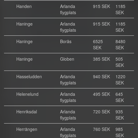
Handen
Arlanda
915 SEK
1185
flygplats
SEK
Haninge
Arlanda
915 SEK
1185
flygplats
SEK
Haninge
Borås
6525
8480
SEK
SEK
Haninge
Globen
385 SEK
505
SEK
Hasseludden
Arlanda
940 SEK
1220
flygplats
SEK
Helenelund
Arlanda
495 SEK
645
flygplats
SEK
Henriksdal
Arlanda
720 SEK
935
flygplats
SEK
Herrängen
Arlanda
760 SEK
985
flygplats
SEK