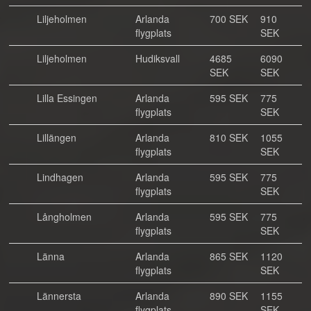
Liljeholmen
Arlanda
700 SEK
910
flygplats
SEK
Liljeholmen
Hudiksvall
4685
6090
SEK
SEK
Lilla Essingen
Arlanda
595 SEK
775
flygplats
SEK
Lillängen
Arlanda
810 SEK
1055
flygplats
SEK
Lindhagen
Arlanda
595 SEK
775
flygplats
SEK
Långholmen
Arlanda
595 SEK
775
flygplats
SEK
Länna
Arlanda
865 SEK
1120
flygplats
SEK
Lännersta
Arlanda
890 SEK
1155
flygplats
SEK