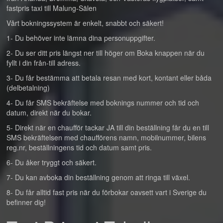
fastpris taxi till Malung-Sälen
Vårt bokningssystem är enkelt, snabbt och säkert!
1- Du behöver inte lämna dina personuppgifter.
2- Du ser ditt pris längst ner till höger om Boka knappen när du
fyllt i din från-till adress.
3- Du får bestämma att betala resan med kort, kontant eller båda
(delbetalning)
4- Du får SMS bekräftelse med boknings nummer och tid och
datum, direkt när du bokar.
5- Direkt när en chaufför tackar JA till din beställning får du en till
SMS bekräftelsen med chaufförens namn, mobilnummer, bilens
reg.nr, beställningens tid och datum samt pris.
6- Du åker tryggt och säkert.
7- Du kan avboka din beställning genom att ringa till växel.
8- Du får alltid fast pris när du förbokar oavsett vart i Sverige du
befinner dig!