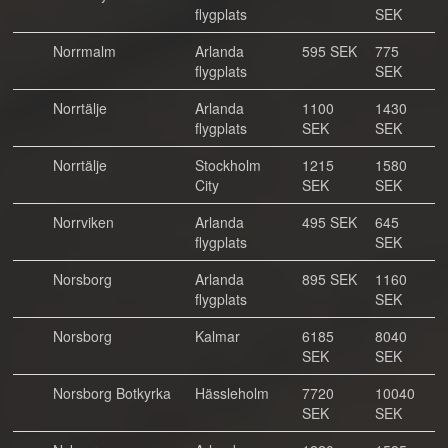
flygplats
SEK
Norrmalm
Arlanda
595 SEK
775
flygplats
SEK
Norrtälje
Arlanda
1100
1430
flygplats
SEK
SEK
Norrtälje
Stockholm
1215
1580
City
SEK
SEK
Norrviken
Arlanda
495 SEK
645
flygplats
SEK
Norsborg
Arlanda
895 SEK
1160
flygplats
SEK
Norsborg
Kalmar
6185
8040
SEK
SEK
Norsborg Botkyrka
Hässleholm
7720
10040
SEK
SEK