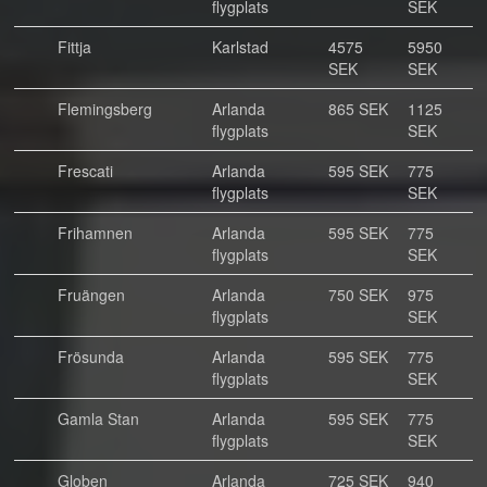
flygplats
SEK
Fittja
Karlstad
4575
5950
SEK
SEK
Flemingsberg
Arlanda
865 SEK
1125
flygplats
SEK
Frescati
Arlanda
595 SEK
775
flygplats
SEK
Frihamnen
Arlanda
595 SEK
775
flygplats
SEK
Fruängen
Arlanda
750 SEK
975
flygplats
SEK
Frösunda
Arlanda
595 SEK
775
flygplats
SEK
Gamla Stan
Arlanda
595 SEK
775
flygplats
SEK
Globen
Arlanda
725 SEK
940