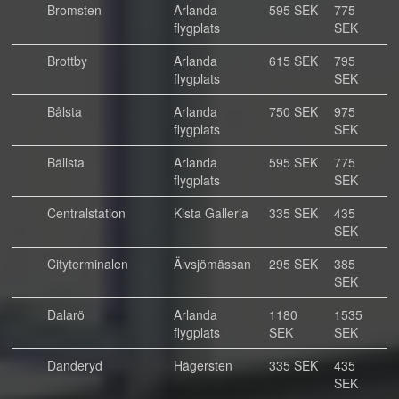
Bromsten
Arlanda
595 SEK
775
flygplats
SEK
Brottby
Arlanda
615 SEK
795
flygplats
SEK
Bålsta
Arlanda
750 SEK
975
flygplats
SEK
Bällsta
Arlanda
595 SEK
775
flygplats
SEK
Centralstation
Kista Galleria
335 SEK
435
SEK
Cityterminalen
Älvsjömässan
295 SEK
385
SEK
Dalarö
Arlanda
1180
1535
flygplats
SEK
SEK
Danderyd
Hägersten
335 SEK
435
SEK