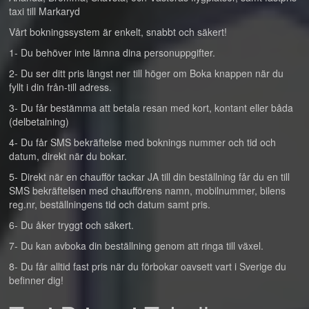
taxi till Markaryd
Vårt bokningssystem är enkelt, snabbt och säkert!
1- Du behöver inte lämna dina personuppgifter.
2- Du ser ditt pris längst ner till höger om Boka knappen när du
fyllt i din från-till adress.
3- Du får bestämma att betala resan med kort, kontant eller båda
(delbetalning)
4- Du får SMS bekräftelse med boknings nummer och tid och
datum, direkt när du bokar.
5- Direkt när en chaufför tackar JA till din beställning får du en till
SMS bekräftelsen med chaufförens namn, mobilnummer, bilens
reg.nr, beställningens tid och datum samt pris.
6- Du åker tryggt och säkert.
7- Du kan avboka din beställning genom att ringa till växel.
8- Du får alltid fast pris när du förbokar oavsett vart i Sverige du
befinner dig!