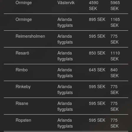
Orminge
Västervik
4590
5965
SEK
SEK
Orminge
Arlanda
895 SEK
1165
flygplats
SEK
Reimersholmen
Arlanda
595 SEK
775
flygplats
SEK
Resarö
Arlanda
850 SEK
1110
flygplats
SEK
Rimbo
Arlanda
645 SEK
840
flygplats
SEK
Rinkeby
Arlanda
595 SEK
775
flygplats
SEK
Rissne
Arlanda
595 SEK
775
flygplats
SEK
Ropsten
Arlanda
595 SEK
775
flygplats
SEK