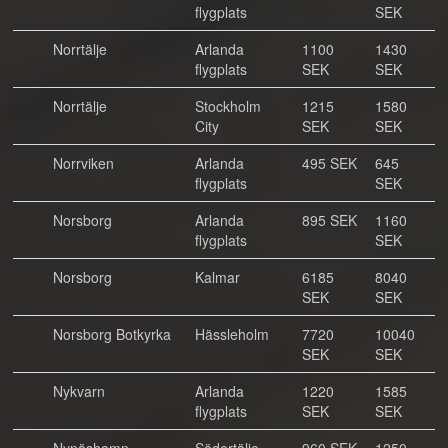
flygplats
SEK
Norrtälje
Arlanda
1100
1430
flygplats
SEK
SEK
Norrtälje
Stockholm
1215
1580
City
SEK
SEK
Norrviken
Arlanda
495 SEK
645
flygplats
SEK
Norsborg
Arlanda
895 SEK
1160
flygplats
SEK
Norsborg
Kalmar
6185
8040
SEK
SEK
Norsborg Botkyrka
Hässleholm
7720
10040
SEK
SEK
Nykvarn
Arlanda
1220
1585
flygplats
SEK
SEK