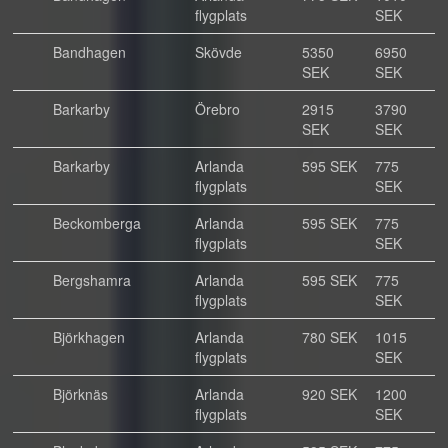
flygplats
SEK
Bandhagen
Skövde
5350
6950
SEK
SEK
Barkarby
Örebro
2915
3790
SEK
SEK
Barkarby
Arlanda
595 SEK
775
flygplats
SEK
Beckomberga
Arlanda
595 SEK
775
flygplats
SEK
Bergshamra
Arlanda
595 SEK
775
flygplats
SEK
Björkhagen
Arlanda
780 SEK
1015
flygplats
SEK
Björknäs
Arlanda
920 SEK
1200
flygplats
SEK