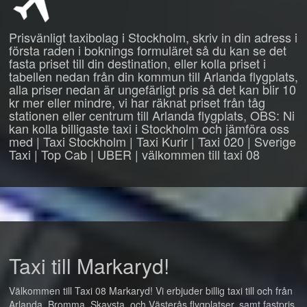
Prisvänligt taxibolag i Stockholm, skriv in din adress i
första raden i boknings formuläret så du kan se det
fasta priset till din destination, eller kolla priset i
tabellen nedan från din kommun till Arlanda flygplats,
alla priser nedan är ungefärligt pris så det kan blir 10
kr mer eller mindre, vi har räknat priset från tåg
stationen eller centrum till Arlanda flygplats, OBS: Ni
kan kolla billigaste taxi i Stockholm och jämföra oss
med | Taxi Stockholm | Taxi Kurir | Taxi 020 | Sverige
Taxi | Top Cab | UBER | välkommen till taxi 08
Taxi till Markaryd!
Välkommen till Taxi 08 Markaryd! Vi erbjuder billig taxi till och från
Arlanda, Bromma, Skavsta, och Västerås flygplatser, samt fastpris