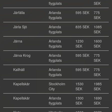
flygplats
SEK
Järfälla
Arlanda
595 SEK
775
flygplats
SEK
Järla Sjö
Arlanda
835 SEK
1085
flygplats
SEK
Järna
Arlanda
1230
1600
flygplats
SEK
SEK
Järva Krog
Arlanda
595 SEK
775
flygplats
SEK
Kallhäll
Arlanda
595 SEK
775
flygplats
SEK
Kapellskär
Stockholm
1530
1985
City
SEK
SEK
Kapellskär
Arlanda
1300
1690
flygplats
SEK
SEK