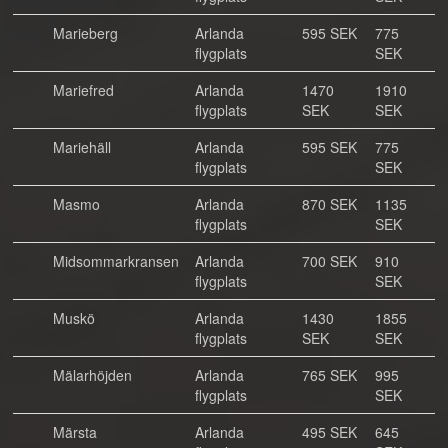
Marieberg
Arlanda
595 SEK
775
flygplats
SEK
Mariefred
Arlanda
1470
1910
flygplats
SEK
SEK
Mariehäll
Arlanda
595 SEK
775
flygplats
SEK
Masmo
Arlanda
870 SEK
1135
flygplats
SEK
Midsommarkransen
Arlanda
700 SEK
910
flygplats
SEK
Muskö
Arlanda
1430
1855
flygplats
SEK
SEK
Mälarhöjden
Arlanda
765 SEK
995
flygplats
SEK
Märsta
Arlanda
495 SEK
645