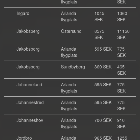
flygplats
SEK
Ingarö
Arlanda
1045
1360
flygplats
SEK
SEK
Jakobsberg
Östersund
8575
11150
SEK
SEK
Jakobsberg
Arlanda
595 SEK
775
flygplats
SEK
Jakobsberg
Sundbyberg
360 SEK
465
SEK
Johannelund
Arlanda
595 SEK
775
flygplats
SEK
Johannesfred
Arlanda
595 SEK
775
flygplats
SEK
Johanneshov
Arlanda
700 SEK
910
flygplats
SEK
Jordbro
Arlanda
965 SEK
1255