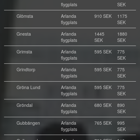
flygplats
SEK
Glömsta
Arlanda
910 SEK
1175
flygplats
SEK
Gnesta
Arlanda
1445
1880
flygplats
SEK
SEK
Grimsta
Arlanda
595 SEK
775
flygplats
SEK
Grindtorp
Arlanda
595 SEK
775
flygplats
SEK
Gröna Lund
Arlanda
595 SEK
775
flygplats
SEK
Gröndal
Arlanda
680 SEK
890
flygplats
SEK
Gubbängen
Arlanda
765 SEK
995
flygplats
SEK