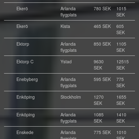
Ekerö
Arlanda
780 SEK
1015
flygplats
SEK
Ekerö
Kista
465 SEK
605
SEK
Ektorp
Arlanda
850 SEK
1105
flygplats
SEK
Ektorp C
Ystad
9630
12515
SEK
SEK
Enebyberg
Arlanda
595 SEK
775
flygplats
SEK
Enköping
Stockholm
1270
1655
SEK
SEK
Enköping
Arlanda
1085
1410
flygplats
SEK
SEK
Enskede
Arlanda
775 SEK
1010
flygplats
SEK