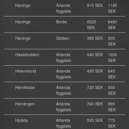
Haninge
Arlanda
915 SEK
1185
flygplats
SEK
Haninge
Borås
6525
8480
SEK
SEK
Haninge
Globen
385 SEK
505
SEK
Hasseludden
Arlanda
940 SEK
1220
flygplats
SEK
Helenelund
Arlanda
495 SEK
645
flygplats
SEK
Henriksdal
Arlanda
720 SEK
935
flygplats
SEK
Herrängen
Arlanda
760 SEK
985
flygplats
SEK
Hjulsta
Arlanda
595 SEK
775
flygplats
SEK