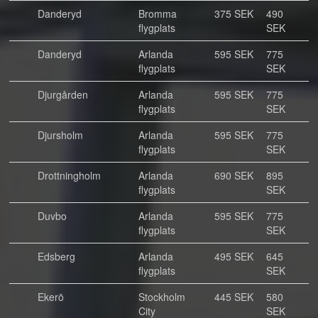
Danderyd
Bromma
375 SEK
490
flygplats
SEK
Danderyd
Arlanda
595 SEK
775
flygplats
SEK
Djurgården
Arlanda
595 SEK
775
flygplats
SEK
Djursholm
Arlanda
595 SEK
775
flygplats
SEK
Drottningholm
Arlanda
690 SEK
895
flygplats
SEK
Duvbo
Arlanda
595 SEK
775
flygplats
SEK
Edsberg
Arlanda
495 SEK
645
flygplats
SEK
Ekerö
Stockholm
445 SEK
580
City
SEK