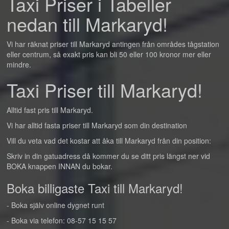
Taxi Priser i Tabeller
nedan till Markaryd!
Vi har räknat priser till Markaryd antingen från områdes tågstation
eller centrum, så exakt pris kan bli 50 eller 100 kronor mer eller
mindre.
Taxi Priser till Markaryd!
Alltid fast pris till Markaryd.
Vi har alltid fasta priser till Markaryd som din destination
Vill du veta vad det kostar att åka till Markaryd från din position:
Skriv in din gatuadress då kommer du se ditt pris längst ner vid
BOKA knappen INNAN du bokar.
Boka billigaste Taxi till Markaryd!
- Boka själv online dygnet runt
- Boka via telefon: 08-57 15 15 57