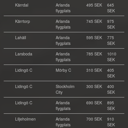
Kärrdal
Arlanda
495 SEK
645
flygplats
SEK
Kärrtorp
Arlanda
745 SEK
975
flygplats
SEK
Lahäll
Arlanda
595 SEK
775
flygplats
SEK
Larsboda
Arlanda
785 SEK
1010
flygplats
SEK
Lidingö C
Mörby C
310 SEK
405
SEK
Lidingö C
Stockholm
300 SEK
400
City
SEK
Lidingö C
Arlanda
690 SEK
895
flygplats
SEK
Liljeholmen
Arlanda
700 SEK
910
flygplats
SEK