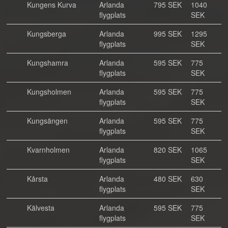
Kungens Kurva
Arlanda
795 SEK
1040
flygplats
SEK
Kungsberga
Arlanda
995 SEK
1295
flygplats
SEK
Kungshamra
Arlanda
595 SEK
775
flygplats
SEK
Kungsholmen
Arlanda
595 SEK
775
flygplats
SEK
Kungsängen
Arlanda
595 SEK
775
flygplats
SEK
Kvarnholmen
Arlanda
820 SEK
1065
flygplats
SEK
Kårsta
Arlanda
480 SEK
630
flygplats
SEK
Kälvesta
Arlanda
595 SEK
775
flygplats
SEK