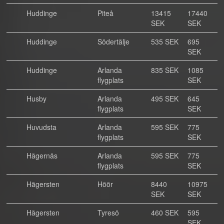
Huddinge
Piteå
13415
17440
SEK
SEK
Huddinge
Södertälje
535 SEK
695
SEK
Huddinge
Arlanda
835 SEK
1085
flygplats
SEK
Husby
Arlanda
495 SEK
645
flygplats
SEK
Huvudsta
Arlanda
595 SEK
775
flygplats
SEK
Hägernäs
Arlanda
595 SEK
775
flygplats
SEK
Hägersten
Höör
8440
10975
SEK
SEK
Hägersten
Tyresö
460 SEK
595
SEK