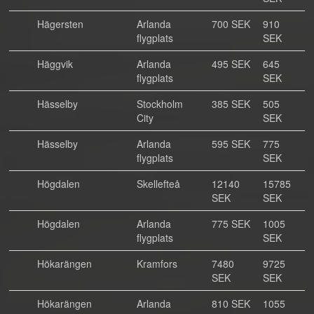
Hägersten
Arlanda
700 SEK
910
flygplats
SEK
Häggvik
Arlanda
495 SEK
645
flygplats
SEK
Hässelby
Stockholm
385 SEK
505
City
SEK
Hässelby
Arlanda
595 SEK
775
flygplats
SEK
Högdalen
Skellefteå
12140
15785
SEK
SEK
Högdalen
Arlanda
775 SEK
1005
flygplats
SEK
Hökarängen
Kramfors
7480
9725
SEK
SEK
Hökarängen
Arlanda
810 SEK
1055