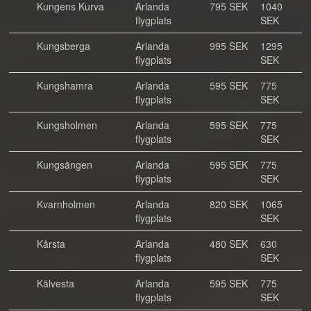
Kungens Kurva
Arlanda
795 SEK
1040
flygplats
SEK
Kungsberga
Arlanda
995 SEK
1295
flygplats
SEK
Kungshamra
Arlanda
595 SEK
775
flygplats
SEK
Kungsholmen
Arlanda
595 SEK
775
flygplats
SEK
Kungsängen
Arlanda
595 SEK
775
flygplats
SEK
Kvarnholmen
Arlanda
820 SEK
1065
flygplats
SEK
Kårsta
Arlanda
480 SEK
630
flygplats
SEK
Kälvesta
Arlanda
595 SEK
775
flygplats
SEK