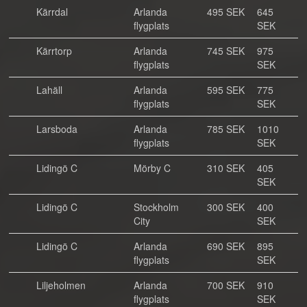
Kärrdal
Arlanda
495 SEK
645
flygplats
SEK
Kärrtorp
Arlanda
745 SEK
975
flygplats
SEK
Lahäll
Arlanda
595 SEK
775
flygplats
SEK
Larsboda
Arlanda
785 SEK
1010
flygplats
SEK
Lidingö C
Mörby C
310 SEK
405
SEK
Lidingö C
Stockholm
300 SEK
400
City
SEK
Lidingö C
Arlanda
690 SEK
895
flygplats
SEK
Liljeholmen
Arlanda
700 SEK
910
flygplats
SEK