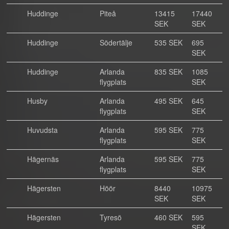
Huddinge
Piteå
13415
17440
SEK
SEK
Huddinge
Södertälje
535 SEK
695
SEK
Huddinge
Arlanda
835 SEK
1085
flygplats
SEK
Husby
Arlanda
495 SEK
645
flygplats
SEK
Huvudsta
Arlanda
595 SEK
775
flygplats
SEK
Hägernäs
Arlanda
595 SEK
775
flygplats
SEK
Hägersten
Höör
8440
10975
SEK
SEK
Hägersten
Tyresö
460 SEK
595
SEK