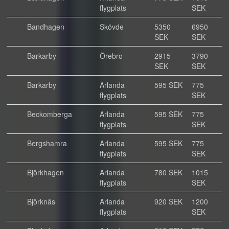
flygplats
SEK
Bandhagen
Skövde
5350
6950
SEK
SEK
Barkarby
Örebro
2915
3790
SEK
SEK
Barkarby
Arlanda
595 SEK
775
flygplats
SEK
Beckomberga
Arlanda
595 SEK
775
flygplats
SEK
Bergshamra
Arlanda
595 SEK
775
flygplats
SEK
Björkhagen
Arlanda
780 SEK
1015
flygplats
SEK
Björknäs
Arlanda
920 SEK
1200
flygplats
SEK