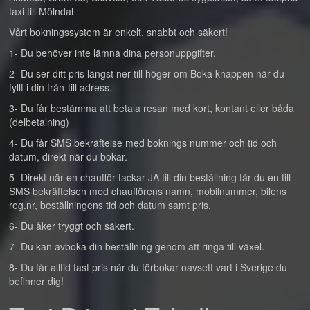
taxi till Mölndal
Vårt bokningssystem är enkelt, snabbt och säkert!
1- Du behöver inte lämna dina personuppgifter.
2- Du ser ditt pris längst ner till höger om Boka knappen när du
fyllt i din från-till adress.
3- Du får bestämma att betala resan med kort, kontant eller båda
(delbetalning)
4- Du får SMS bekräftelse med boknings nummer och tid och
datum, direkt när du bokar.
5- Direkt när en chaufför tackar JA till din beställning får du en till
SMS bekräftelsen med chaufförens namn, mobilnummer, bilens
reg.nr, beställningens tid och datum samt pris.
6- Du åker tryggt och säkert.
7- Du kan avboka din beställning genom att ringa till växel.
8- Du får alltid fast pris när du förbokar oavsett vart i Sverige du
befinner dig!