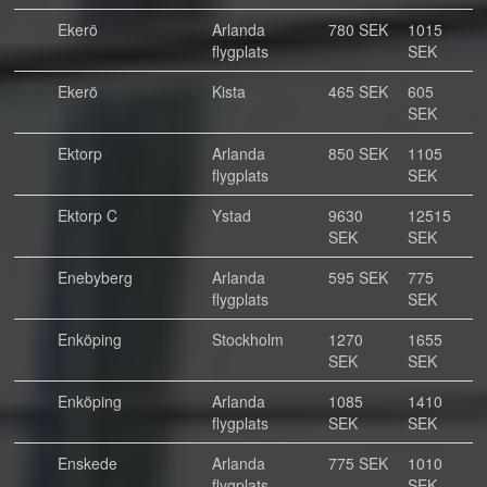
Ekerö
Arlanda
780 SEK
1015
flygplats
SEK
Ekerö
Kista
465 SEK
605
SEK
Ektorp
Arlanda
850 SEK
1105
flygplats
SEK
Ektorp C
Ystad
9630
12515
SEK
SEK
Enebyberg
Arlanda
595 SEK
775
flygplats
SEK
Enköping
Stockholm
1270
1655
SEK
SEK
Enköping
Arlanda
1085
1410
flygplats
SEK
SEK
Enskede
Arlanda
775 SEK
1010
flygplats
SEK