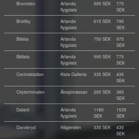
Bromsten
Arlanda
595 SEK
775
flygplats
SEK
Brottby
Arlanda
615 SEK
795
flygplats
SEK
Bålsta
Arlanda
750 SEK
975
flygplats
SEK
Bällsta
Arlanda
595 SEK
775
flygplats
SEK
Centralstation
Kista Galleria
335 SEK
435
SEK
Cityterminalen
Älvsjömässan
295 SEK
385
SEK
Dalarö
Arlanda
1180
1535
flygplats
SEK
SEK
Danderyd
Hägersten
335 SEK
435
SEK