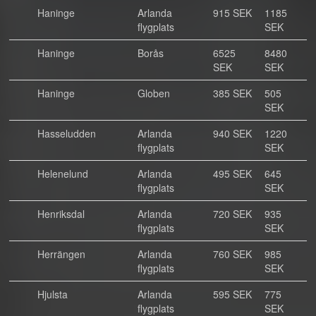
Haninge
Arlanda
915 SEK
1185
flygplats
SEK
Haninge
Borås
6525
8480
SEK
SEK
Haninge
Globen
385 SEK
505
SEK
Hasseludden
Arlanda
940 SEK
1220
flygplats
SEK
Helenelund
Arlanda
495 SEK
645
flygplats
SEK
Henriksdal
Arlanda
720 SEK
935
flygplats
SEK
Herrängen
Arlanda
760 SEK
985
flygplats
SEK
Hjulsta
Arlanda
595 SEK
775
flygplats
SEK