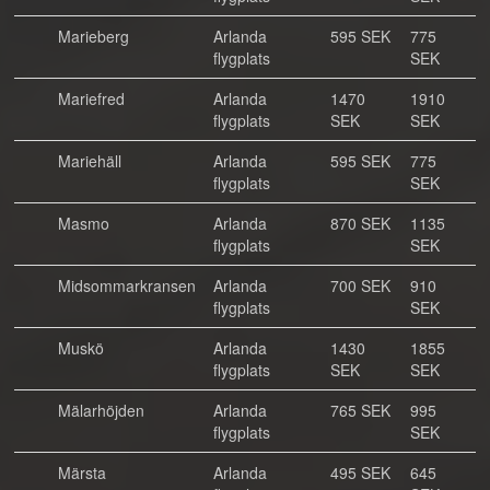
Marieberg
Arlanda
595 SEK
775
flygplats
SEK
Mariefred
Arlanda
1470
1910
flygplats
SEK
SEK
Mariehäll
Arlanda
595 SEK
775
flygplats
SEK
Masmo
Arlanda
870 SEK
1135
flygplats
SEK
Midsommarkransen
Arlanda
700 SEK
910
flygplats
SEK
Muskö
Arlanda
1430
1855
flygplats
SEK
SEK
Mälarhöjden
Arlanda
765 SEK
995
flygplats
SEK
Märsta
Arlanda
495 SEK
645