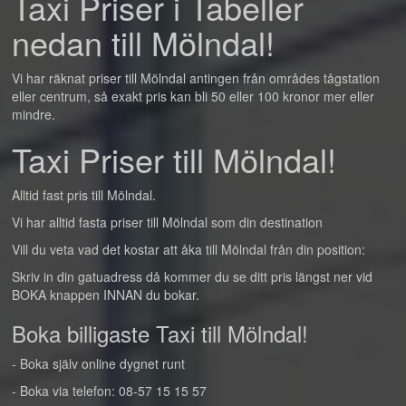
Taxi Priser i Tabeller
nedan till Mölndal!
Vi har räknat priser till Mölndal antingen från områdes tågstation
eller centrum, så exakt pris kan bli 50 eller 100 kronor mer eller
mindre.
Taxi Priser till Mölndal!
Alltid fast pris till Mölndal.
Vi har alltid fasta priser till Mölndal som din destination
Vill du veta vad det kostar att åka till Mölndal från din position:
Skriv in din gatuadress då kommer du se ditt pris längst ner vid
BOKA knappen INNAN du bokar.
Boka billigaste Taxi till Mölndal!
- Boka själv online dygnet runt
- Boka via telefon: 08-57 15 15 57