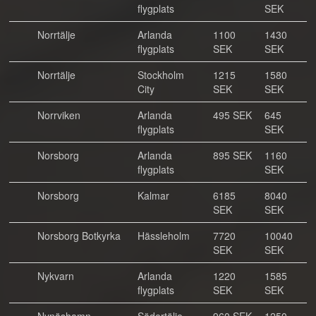
flygplats
SEK
Norrtälje
Arlanda
1100
1430
flygplats
SEK
SEK
Norrtälje
Stockholm
1215
1580
City
SEK
SEK
Norrviken
Arlanda
495 SEK
645
flygplats
SEK
Norsborg
Arlanda
895 SEK
1160
flygplats
SEK
Norsborg
Kalmar
6185
8040
SEK
SEK
Norsborg Botkyrka
Hässleholm
7720
10040
SEK
SEK
Nykvarn
Arlanda
1220
1585
flygplats
SEK
SEK