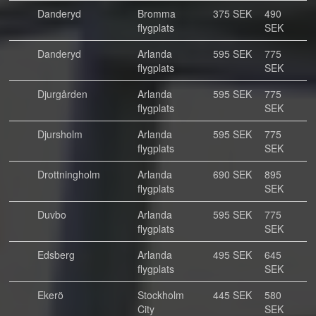
Danderyd
Bromma
375 SEK
490
flygplats
SEK
Danderyd
Arlanda
595 SEK
775
flygplats
SEK
Djurgården
Arlanda
595 SEK
775
flygplats
SEK
Djursholm
Arlanda
595 SEK
775
flygplats
SEK
Drottningholm
Arlanda
690 SEK
895
flygplats
SEK
Duvbo
Arlanda
595 SEK
775
flygplats
SEK
Edsberg
Arlanda
495 SEK
645
flygplats
SEK
Ekerö
Stockholm
445 SEK
580
City
SEK