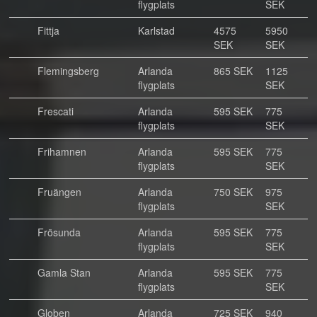
flygplats
SEK
Fittja
Karlstad
4575
5950
SEK
SEK
Flemingsberg
Arlanda
865 SEK
1125
flygplats
SEK
Frescati
Arlanda
595 SEK
775
flygplats
SEK
Frihamnen
Arlanda
595 SEK
775
flygplats
SEK
Fruängen
Arlanda
750 SEK
975
flygplats
SEK
Frösunda
Arlanda
595 SEK
775
flygplats
SEK
Gamla Stan
Arlanda
595 SEK
775
flygplats
SEK
Globen
Arlanda
725 SEK
940