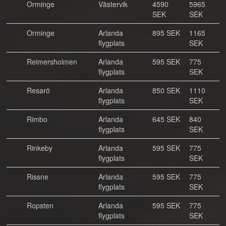
Orminge
Västervik
4590
5965
SEK
SEK
Orminge
Arlanda
895 SEK
1165
flygplats
SEK
Reimersholmen
Arlanda
595 SEK
775
flygplats
SEK
Resarö
Arlanda
850 SEK
1110
flygplats
SEK
Rimbo
Arlanda
645 SEK
840
flygplats
SEK
Rinkeby
Arlanda
595 SEK
775
flygplats
SEK
Rissne
Arlanda
595 SEK
775
flygplats
SEK
Ropsten
Arlanda
595 SEK
775
flygplats
SEK