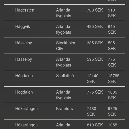
Hägersten
Arlanda
700 SEK
910
flygplats
SEK
Häggvik
Arlanda
495 SEK
645
flygplats
SEK
Hässelby
Stockholm
385 SEK
505
City
SEK
Hässelby
Arlanda
595 SEK
775
flygplats
SEK
Högdalen
Skellefteå
12140
15785
SEK
SEK
Högdalen
Arlanda
775 SEK
1005
flygplats
SEK
Hökarängen
Kramfors
7480
9725
SEK
SEK
Hökarängen
Arlanda
810 SEK
1055