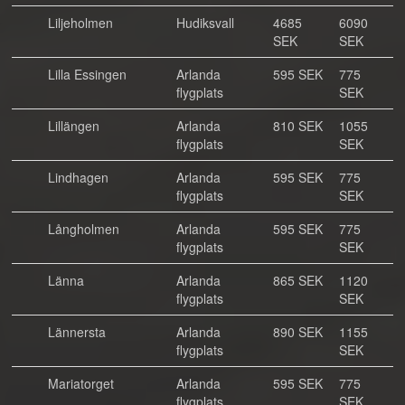
Liljeholmen
Hudiksvall
4685
6090
SEK
SEK
Lilla Essingen
Arlanda
595 SEK
775
flygplats
SEK
Lillängen
Arlanda
810 SEK
1055
flygplats
SEK
Lindhagen
Arlanda
595 SEK
775
flygplats
SEK
Långholmen
Arlanda
595 SEK
775
flygplats
SEK
Länna
Arlanda
865 SEK
1120
flygplats
SEK
Lännersta
Arlanda
890 SEK
1155
flygplats
SEK
Mariatorget
Arlanda
595 SEK
775
flygplats
SEK