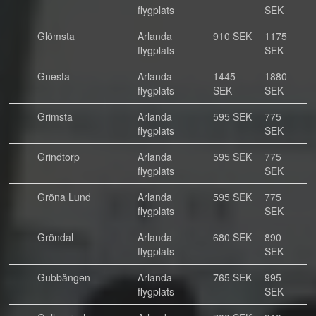
flygplats
SEK
Glömsta
Arlanda
910 SEK
1175
flygplats
SEK
Gnesta
Arlanda
1445
1880
flygplats
SEK
SEK
Grimsta
Arlanda
595 SEK
775
flygplats
SEK
Grindtorp
Arlanda
595 SEK
775
flygplats
SEK
Gröna Lund
Arlanda
595 SEK
775
flygplats
SEK
Gröndal
Arlanda
680 SEK
890
flygplats
SEK
Gubbängen
Arlanda
765 SEK
995
flygplats
SEK