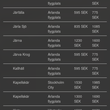
flygplats
SEK
Järfälla
Arlanda
595 SEK
775
flygplats
SEK
Järla Sjö
Arlanda
835 SEK
1085
flygplats
SEK
Järna
Arlanda
1230
1600
flygplats
SEK
SEK
Järva Krog
Arlanda
595 SEK
775
flygplats
SEK
Kallhäll
Arlanda
595 SEK
775
flygplats
SEK
Kapellskär
Stockholm
1530
1985
City
SEK
SEK
Kapellskär
Arlanda
1300
1690
flygplats
SEK
SEK