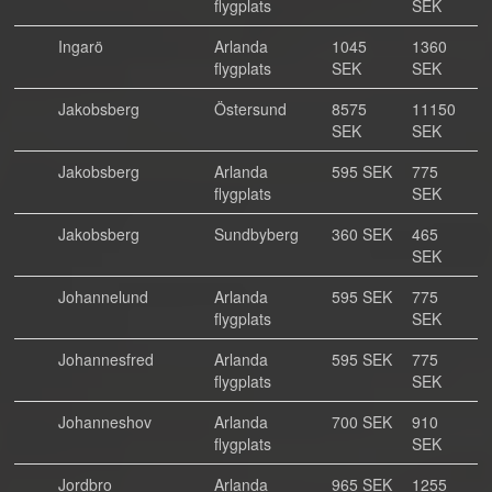
flygplats
SEK
Ingarö
Arlanda
1045
1360
flygplats
SEK
SEK
Jakobsberg
Östersund
8575
11150
SEK
SEK
Jakobsberg
Arlanda
595 SEK
775
flygplats
SEK
Jakobsberg
Sundbyberg
360 SEK
465
SEK
Johannelund
Arlanda
595 SEK
775
flygplats
SEK
Johannesfred
Arlanda
595 SEK
775
flygplats
SEK
Johanneshov
Arlanda
700 SEK
910
flygplats
SEK
Jordbro
Arlanda
965 SEK
1255