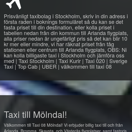
Prisvänligt taxibolag i Stockholm, skriv in din adress i
första raden i boknings formuläret så du kan se det
fasta priset till din destination, eller kolla priset i
tabellen nedan från din kommun till Arlanda flygplats,
alla priser nedan är ungefärligt pris så det kan blir 10
kr mer eller mindre, vi har räknat priset från tåg
stationen eller centrum till Arlanda flygplats, OBS: Ni
kan kolla billigaste taxi i Stockholm och jämföra oss
med | Taxi Stockholm | Taxi Kurir | Taxi 020 | Sverige
Taxi | Top Cab | UBER | välkommen till taxi 08
Taxi till Mölndal!
Välkommen till Taxi 08 Mölndal! Vi erbjuder billig taxi till och från
Arlanda, Bromma, Skavsta, och Västerås flygplatser, samt fastpris