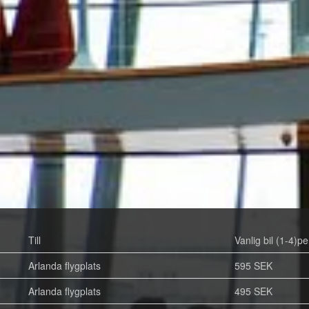
Till
Vanlig bil (1-4)pe
Arlanda flygplats
595 SEK
Arlanda flygplats
495 SEK