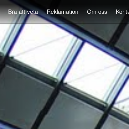
Bra att veta
Reklamation
Om oss
Kont