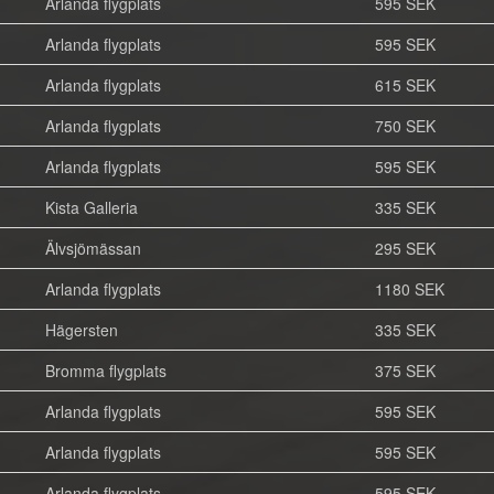
Arlanda flygplats
595 SEK
Arlanda flygplats
595 SEK
Arlanda flygplats
615 SEK
Arlanda flygplats
750 SEK
Arlanda flygplats
595 SEK
Kista Galleria
335 SEK
Älvsjömässan
295 SEK
Arlanda flygplats
1180 SEK
Hägersten
335 SEK
Bromma flygplats
375 SEK
Arlanda flygplats
595 SEK
Arlanda flygplats
595 SEK
Arlanda flygplats
595 SEK