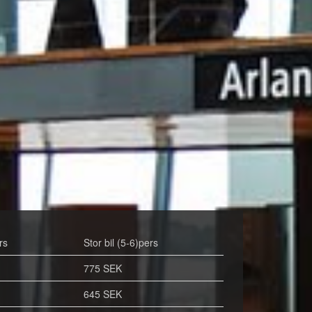
rs
Stor bil (5-6)pers
775 SEK
645 SEK