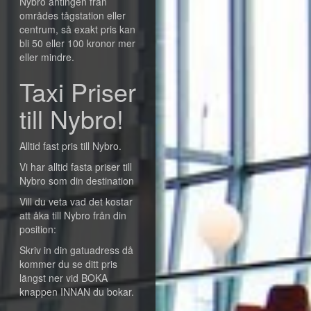
Nybro antingen från
områdes tågstation eller
centrum, så exakt pris kan
bli 50 eller 100 kronor mer
eller mindre.
Taxi Priser
till Nybro!
Alltid fast pris till Nybro.
Vi har alltid fasta priser till
Nybro som din destination
Vill du veta vad det kostar
att åka till Nybro från din
position:
Skriv in din gatuadress då
kommer du se ditt pris
längst ner vid BOKA
knappen INNAN du bokar.