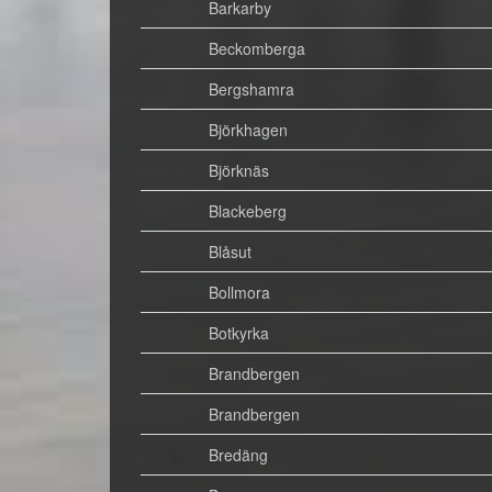
Barkarby
Beckomberga
Bergshamra
Björkhagen
Björknäs
Blackeberg
Blåsut
Bollmora
Botkyrka
Brandbergen
Brandbergen
Bredäng