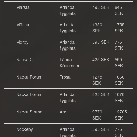
Märsta
Arlanda
495 SEK
645
flygplats
SEK
Mölnbo
Arlanda
1350
1755
flygplats
SEK
SEK
Mörby
Arlanda
595 SEK
775
flygplats
SEK
Nacka C
Länna
425 SEK
550
Köpcenter
SEK
Nacka Forum
Trosa
1275
1660
SEK
SEK
Nacka Forum
Arlanda
825 SEK
1070
flygplats
SEK
Nacka Strand
Åre
9770
12705
SEK
SEK
Nockeby
Arlanda
595 SEK
775
flygplats
SEK