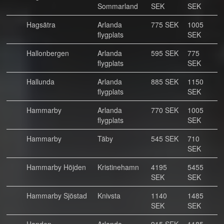
Sommarland
SEK
SEK
Hagsätra
Arlanda
775 SEK
1005
flygplats
SEK
Hallonbergen
Arlanda
595 SEK
775
flygplats
SEK
Hallunda
Arlanda
885 SEK
1150
flygplats
SEK
Hammarby
Arlanda
770 SEK
1005
flygplats
SEK
Hammarby
Täby
545 SEK
710
SEK
Hammarby Höjden
Kristinehamn
4195
5455
SEK
SEK
Hammarby Sjöstad
Knivsta
1140
1485
SEK
SEK