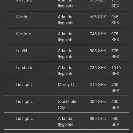
flygplats
SEK
Kärrdal
Arlanda
495 SEK
645
flygplats
SEK
Kärrtorp
Arlanda
745 SEK
975
flygplats
SEK
Lahäll
Arlanda
595 SEK
775
flygplats
SEK
Larsboda
Arlanda
785 SEK
1010
flygplats
SEK
Lidingö C
Mörby C
310 SEK
405
SEK
Lidingö C
Stockholm
300 SEK
400
City
SEK
Lidingö C
Arlanda
690 SEK
895
flygplats
SEK