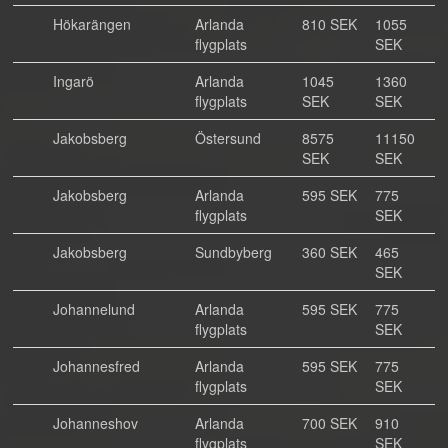
Hökarängen
Arlanda
810 SEK
1055
flygplats
SEK
Ingarö
Arlanda
1045
1360
flygplats
SEK
SEK
Jakobsberg
Östersund
8575
11150
SEK
SEK
Jakobsberg
Arlanda
595 SEK
775
flygplats
SEK
Jakobsberg
Sundbyberg
360 SEK
465
SEK
Johannelund
Arlanda
595 SEK
775
flygplats
SEK
Johannesfred
Arlanda
595 SEK
775
flygplats
SEK
Johanneshov
Arlanda
700 SEK
910
flygplats
SEK