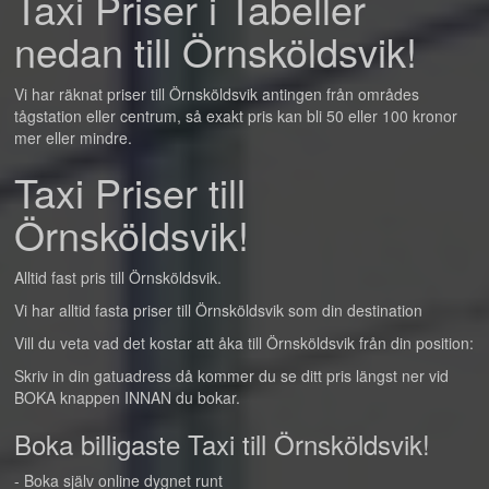
Taxi Priser i Tabeller
nedan till Örnsköldsvik!
Vi har räknat priser till Örnsköldsvik antingen från områdes
tågstation eller centrum, så exakt pris kan bli 50 eller 100 kronor
mer eller mindre.
Taxi Priser till
Örnsköldsvik!
Alltid fast pris till Örnsköldsvik.
Vi har alltid fasta priser till Örnsköldsvik som din destination
Vill du veta vad det kostar att åka till Örnsköldsvik från din position:
Skriv in din gatuadress då kommer du se ditt pris längst ner vid
BOKA knappen INNAN du bokar.
Boka billigaste Taxi till Örnsköldsvik!
- Boka själv online dygnet runt