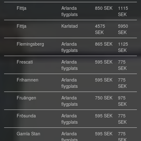
Fittja
Arlanda
850 SEK
1115
flygplats
SEK
Fittja
Karlstad
4575
5950
SEK
SEK
Flemingsberg
Arlanda
865 SEK
1125
flygplats
SEK
Frescati
Arlanda
595 SEK
775
flygplats
SEK
Frihamnen
Arlanda
595 SEK
775
flygplats
SEK
Fruängen
Arlanda
750 SEK
975
flygplats
SEK
Frösunda
Arlanda
595 SEK
775
flygplats
SEK
Gamla Stan
Arlanda
595 SEK
775
flygplats
SEK