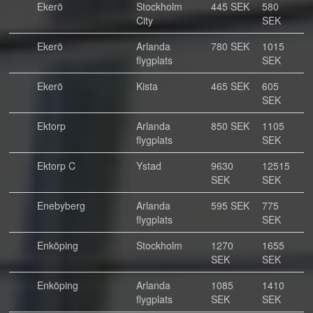
Ekerö
Stockholm
445 SEK
580
City
SEK
Ekerö
Arlanda
780 SEK
1015
flygplats
SEK
Ekerö
Kista
465 SEK
605
SEK
Ektorp
Arlanda
850 SEK
1105
flygplats
SEK
Ektorp C
Ystad
9630
12515
SEK
SEK
Enebyberg
Arlanda
595 SEK
775
flygplats
SEK
Enköping
Stockholm
1270
1655
SEK
SEK
Enköping
Arlanda
1085
1410
flygplats
SEK
SEK