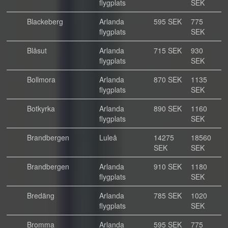
flygplats
SEK
Blackeberg
Arlanda
595 SEK
775
flygplats
SEK
Blåsut
Arlanda
715 SEK
930
flygplats
SEK
Bollmora
Arlanda
870 SEK
1135
flygplats
SEK
Botkyrka
Arlanda
890 SEK
1160
flygplats
SEK
Brandbergen
Luleå
14275
18560
SEK
SEK
Brandbergen
Arlanda
910 SEK
1180
flygplats
SEK
Bredäng
Arlanda
785 SEK
1020
flygplats
SEK
Bromma
Arlanda
595 SEK
775