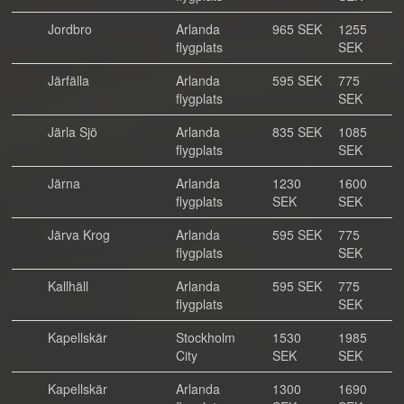
Jordbro
Arlanda
965 SEK
1255
flygplats
SEK
Järfälla
Arlanda
595 SEK
775
flygplats
SEK
Järla Sjö
Arlanda
835 SEK
1085
flygplats
SEK
Järna
Arlanda
1230
1600
flygplats
SEK
SEK
Järva Krog
Arlanda
595 SEK
775
flygplats
SEK
Kallhäll
Arlanda
595 SEK
775
flygplats
SEK
Kapellskär
Stockholm
1530
1985
City
SEK
SEK
Kapellskär
Arlanda
1300
1690