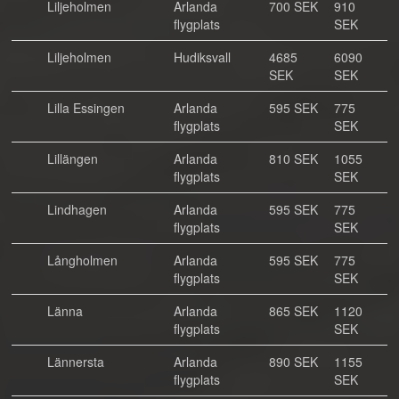
Liljeholmen
Arlanda
700 SEK
910
flygplats
SEK
Liljeholmen
Hudiksvall
4685
6090
SEK
SEK
Lilla Essingen
Arlanda
595 SEK
775
flygplats
SEK
Lillängen
Arlanda
810 SEK
1055
flygplats
SEK
Lindhagen
Arlanda
595 SEK
775
flygplats
SEK
Långholmen
Arlanda
595 SEK
775
flygplats
SEK
Länna
Arlanda
865 SEK
1120
flygplats
SEK
Lännersta
Arlanda
890 SEK
1155
flygplats
SEK