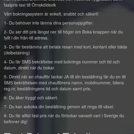
fastpris taxi till Örnsköldsvik
Vårt bokningssystem är enkelt, snabbt och säkert!
1- Du behöver inte lämna dina personuppgifter.
2- Du ser ditt pris längst ner till höger om Boka knappen när du
fyllt i din från-till adress.
3- Du får bestämma att betala resan med kort, kontant eller båda
(delbetalning)
4- Du får SMS bekräftelse med boknings nummer och tid och
datum, direkt när du bokar.
5- Direkt när en chaufför tackar JA till din beställning får du en till
SMS bekräftelsen med chaufförens namn, mobilnummer, bilens
reg.nr, beställningens tid och datum samt pris.
6- Du åker tryggt och säkert.
7- Du kan avboka din beställning genom att ringa till växel.
8- Du får alltid fast pris när du förbokar oavsett vart i Sverige du
befinner dig!