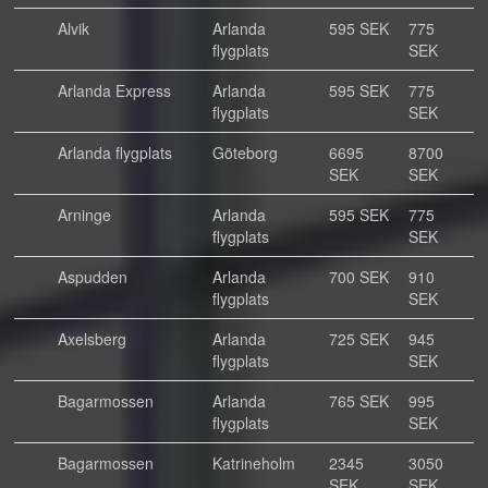
Alvik
Arlanda
595 SEK
775
flygplats
SEK
Arlanda Express
Arlanda
595 SEK
775
flygplats
SEK
Arlanda flygplats
Göteborg
6695
8700
SEK
SEK
Arninge
Arlanda
595 SEK
775
flygplats
SEK
Aspudden
Arlanda
700 SEK
910
flygplats
SEK
Axelsberg
Arlanda
725 SEK
945
flygplats
SEK
Bagarmossen
Arlanda
765 SEK
995
flygplats
SEK
Bagarmossen
Katrineholm
2345
3050
SEK
SEK