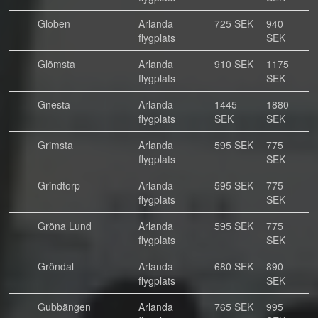
Globen
Arlanda
725 SEK
940
flygplats
SEK
Glömsta
Arlanda
910 SEK
1175
flygplats
SEK
Gnesta
Arlanda
1445
1880
flygplats
SEK
SEK
Grimsta
Arlanda
595 SEK
775
flygplats
SEK
Grindtorp
Arlanda
595 SEK
775
flygplats
SEK
Gröna Lund
Arlanda
595 SEK
775
flygplats
SEK
Gröndal
Arlanda
680 SEK
890
flygplats
SEK
Gubbängen
Arlanda
765 SEK
995