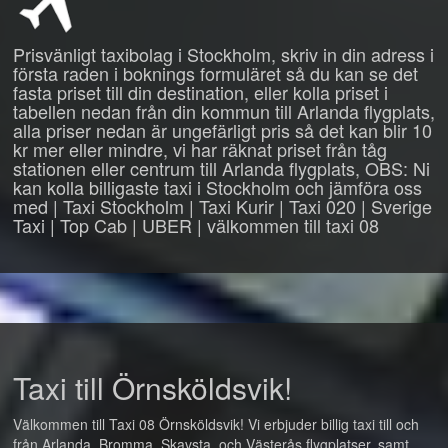
Prisvänligt taxibolag i Stockholm, skriv in din adress i
första raden i boknings formuläret så du kan se det
fasta priset till din destination, eller kolla priset i
tabellen nedan från din kommun till Arlanda flygplats,
alla priser nedan är ungefärligt pris så det kan blir 10
kr mer eller mindre, vi har räknat priset från tåg
stationen eller centrum till Arlanda flygplats, OBS: Ni
kan kolla billigaste taxi i Stockholm och jämföra oss
med | Taxi Stockholm | Taxi Kurir | Taxi 020 | Sverige
Taxi | Top Cab | UBER | välkommen till taxi 08
Taxi till Örnsköldsvik!
Välkommen till Taxi 08 Örnsköldsvik! Vi erbjuder billig taxi till och
från Arlanda, Bromma, Skavsta, och Västerås flygplatser, samt