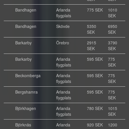
Bandhagen
Arlanda
775 SEK
1010
flygplats
SEK
Bandhagen
Skövde
5350
6950
SEK
SEK
Barkarby
Örebro
2915
3790
SEK
SEK
Barkarby
Arlanda
595 SEK
775
flygplats
SEK
Beckomberga
Arlanda
595 SEK
775
flygplats
SEK
Bergshamra
Arlanda
595 SEK
775
flygplats
SEK
Björkhagen
Arlanda
780 SEK
1015
flygplats
SEK
Björknäs
Arlanda
920 SEK
1200