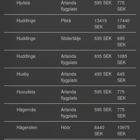
Hjulsta
Arlanda
595 SEK
775
flygplats
SEK
Huddinge
Piteå
13415
17440
SEK
SEK
Huddinge
Södertälje
535 SEK
695
SEK
Huddinge
Arlanda
835 SEK
1085
flygplats
SEK
Husby
Arlanda
495 SEK
645
flygplats
SEK
Huvudsta
Arlanda
595 SEK
775
flygplats
SEK
Hägernäs
Arlanda
595 SEK
775
flygplats
SEK
Hägersten
Höör
8440
10975
SEK
SEK