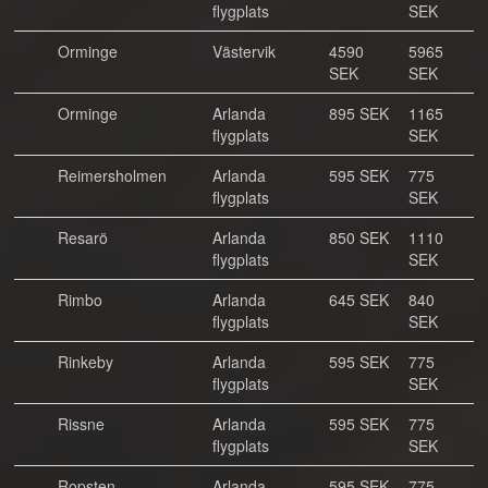
flygplats
SEK
Orminge
Västervik
4590
5965
SEK
SEK
Orminge
Arlanda
895 SEK
1165
flygplats
SEK
Reimersholmen
Arlanda
595 SEK
775
flygplats
SEK
Resarö
Arlanda
850 SEK
1110
flygplats
SEK
Rimbo
Arlanda
645 SEK
840
flygplats
SEK
Rinkeby
Arlanda
595 SEK
775
flygplats
SEK
Rissne
Arlanda
595 SEK
775
flygplats
SEK
Ropsten
Arlanda
595 SEK
775