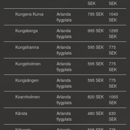
SEK
SEK
Kungens Kurva
Arlanda
795 SEK
1040
flygplats
SEK
Kungsberga
Arlanda
995 SEK
1295
flygplats
SEK
Kungshamra
Arlanda
595 SEK
775
flygplats
SEK
Kungsholmen
Arlanda
595 SEK
775
flygplats
SEK
Kungsängen
Arlanda
595 SEK
775
flygplats
SEK
Kvarnholmen
Arlanda
820 SEK
1065
flygplats
SEK
Kårsta
Arlanda
480 SEK
630
flygplats
SEK
Kälvesta
Arlanda
595 SEK
775