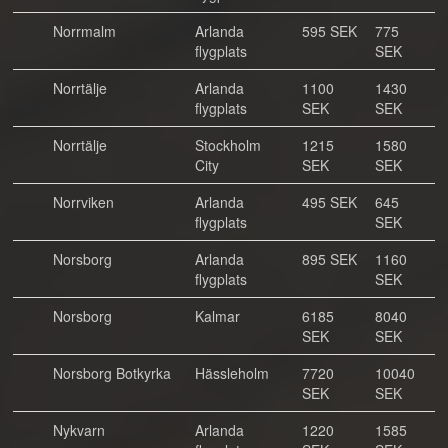
Norrmalm
Arlanda
595 SEK
775
flygplats
SEK
Norrtälje
Arlanda
1100
1430
flygplats
SEK
SEK
Norrtälje
Stockholm
1215
1580
City
SEK
SEK
Norrviken
Arlanda
495 SEK
645
flygplats
SEK
Norsborg
Arlanda
895 SEK
1160
flygplats
SEK
Norsborg
Kalmar
6185
8040
SEK
SEK
Norsborg Botkyrka
Hässleholm
7720
10040
SEK
SEK
Nykvarn
Arlanda
1220
1585