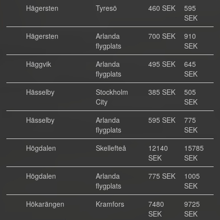
Hägersten
Tyresö
460 SEK
595
SEK
Hägersten
Arlanda
700 SEK
910
flygplats
SEK
Häggvik
Arlanda
495 SEK
645
flygplats
SEK
Hässelby
Stockholm
385 SEK
505
City
SEK
Hässelby
Arlanda
595 SEK
775
flygplats
SEK
Högdalen
Skellefteå
12140
15785
SEK
SEK
Högdalen
Arlanda
775 SEK
1005
flygplats
SEK
Hökarängen
Kramfors
7480
9725
SEK
SEK