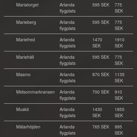
Mariatorget
Arlanda
595 SEK
775
flygplats
SEK
Marieberg
Arlanda
595 SEK
775
flygplats
SEK
Mariefred
Arlanda
1470
1910
flygplats
SEK
SEK
Mariehäll
Arlanda
595 SEK
775
flygplats
SEK
Masmo
Arlanda
870 SEK
1135
flygplats
SEK
Midsommarkransen
Arlanda
700 SEK
910
flygplats
SEK
Muskö
Arlanda
1430
1855
flygplats
SEK
SEK
Mälarhöjden
Arlanda
765 SEK
995
flygplats
SEK