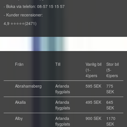
- Boka via telefon: 08-57 15 15 57
- Kunder recensioner:
4,9 ⭐⭐⭐⭐⭐(2471)
Från
Till
Vanlig bil
Stor bil
(1-
(5-
4)pers
6)pers
Abrahamsberg
Arlanda
595 SEK
775
flygplats
SEK
Akalla
Arlanda
495 SEK
645
flygplats
SEK
Alby
Arlanda
900 SEK
1170
flygplats
SEK