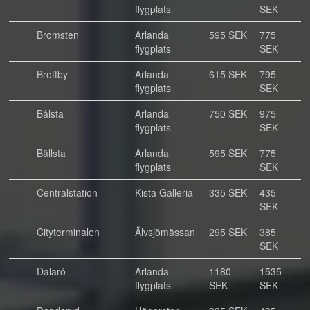
flygplats
SEK
Bromsten
Arlanda
595 SEK
775
flygplats
SEK
Brottby
Arlanda
615 SEK
795
flygplats
SEK
Bålsta
Arlanda
750 SEK
975
flygplats
SEK
Bällsta
Arlanda
595 SEK
775
flygplats
SEK
Centralstation
Kista Galleria
335 SEK
435
SEK
Cityterminalen
Älvsjömässan
295 SEK
385
SEK
Dalarö
Arlanda
1180
1535
flygplats
SEK
SEK