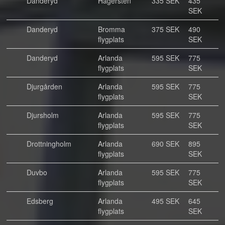
Danderyd
Hägersten
335 SEK
435
SEK
Danderyd
Bromma
375 SEK
490
flygplats
SEK
Danderyd
Arlanda
595 SEK
775
flygplats
SEK
Djurgården
Arlanda
595 SEK
775
flygplats
SEK
Djursholm
Arlanda
595 SEK
775
flygplats
SEK
Drottningholm
Arlanda
690 SEK
895
flygplats
SEK
Duvbo
Arlanda
595 SEK
775
flygplats
SEK
Edsberg
Arlanda
495 SEK
645
flygplats
SEK