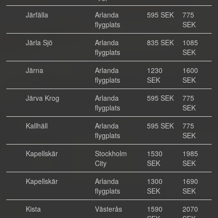
Järfälla
Arlanda
595 SEK
775
flygplats
SEK
Järla Sjö
Arlanda
835 SEK
1085
flygplats
SEK
Järna
Arlanda
1230
1600
flygplats
SEK
SEK
Järva Krog
Arlanda
595 SEK
775
flygplats
SEK
Kallhäll
Arlanda
595 SEK
775
flygplats
SEK
Kapellskär
Stockholm
1530
1985
City
SEK
SEK
Kapellskär
Arlanda
1300
1690
flygplats
SEK
SEK
Kista
Västerås
1590
2070