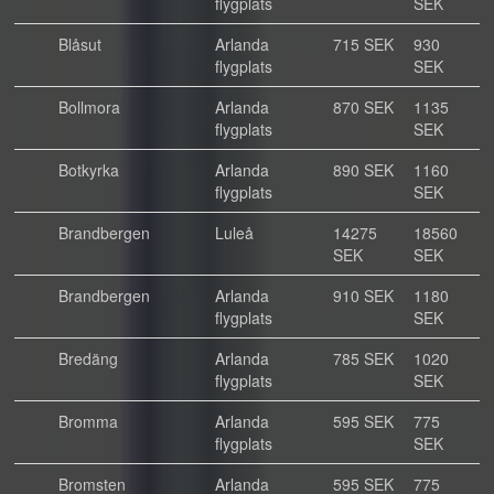
flygplats
SEK
Blåsut
Arlanda
715 SEK
930
flygplats
SEK
Bollmora
Arlanda
870 SEK
1135
flygplats
SEK
Botkyrka
Arlanda
890 SEK
1160
flygplats
SEK
Brandbergen
Luleå
14275
18560
SEK
SEK
Brandbergen
Arlanda
910 SEK
1180
flygplats
SEK
Bredäng
Arlanda
785 SEK
1020
flygplats
SEK
Bromma
Arlanda
595 SEK
775
flygplats
SEK
Bromsten
Arlanda
595 SEK
775