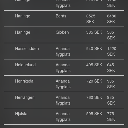
flygplats
SEK
Haninge
Borås
6525
8480
SEK
SEK
Haninge
Globen
385 SEK
505
SEK
Hasseludden
Arlanda
940 SEK
1220
flygplats
SEK
Helenelund
Arlanda
495 SEK
645
flygplats
SEK
Henriksdal
Arlanda
720 SEK
935
flygplats
SEK
Herrängen
Arlanda
760 SEK
985
flygplats
SEK
Hjulsta
Arlanda
595 SEK
775
flygplats
SEK