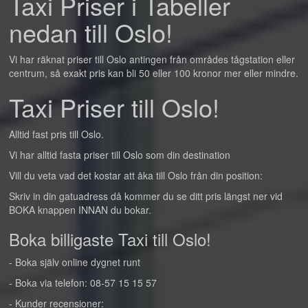
Taxi Priser i Tabeller
nedan till Oslo!
Vi har räknat priser till Oslo antingen från områdes tågstation eller
centrum, så exakt pris kan bli 50 eller 100 kronor mer eller mindre.
Taxi Priser till Oslo!
Alltid fast pris till Oslo.
Vi har alltid fasta priser till Oslo som din destination
Vill du veta vad det kostar att åka till Oslo från din position:
Skriv in din gatuadress då kommer du se ditt pris längst ner vid
BOKA knappen INNAN du bokar.
Boka billigaste Taxi till Oslo!
- Boka själv online dygnet runt
- Boka via telefon: 08-57 15 15 57
- Kunder recensioner: