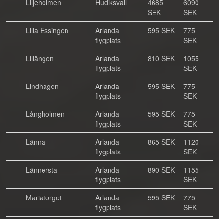
Liljeholmen
Hudiksvall
4685
6090
SEK
SEK
Lilla Essingen
Arlanda
595 SEK
775
flygplats
SEK
Lillängen
Arlanda
810 SEK
1055
flygplats
SEK
Lindhagen
Arlanda
595 SEK
775
flygplats
SEK
Långholmen
Arlanda
595 SEK
775
flygplats
SEK
Länna
Arlanda
865 SEK
1120
flygplats
SEK
Lännersta
Arlanda
890 SEK
1155
flygplats
SEK
Mariatorget
Arlanda
595 SEK
775
flygplats
SEK