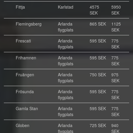
Fittja
Karlstad
4575
5950
SEK
SEK
Flemingsberg
Arlanda
865 SEK
1125
flygplats
SEK
Frescati
Arlanda
595 SEK
775
flygplats
SEK
Frihamnen
Arlanda
595 SEK
775
flygplats
SEK
Fruängen
Arlanda
750 SEK
975
flygplats
SEK
Frösunda
Arlanda
595 SEK
775
flygplats
SEK
Gamla Stan
Arlanda
595 SEK
775
flygplats
SEK
Globen
Arlanda
725 SEK
940
flygplats
SEK