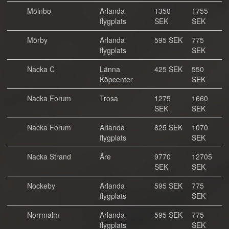
Mölnbo
Arlanda
1350
1755
flygplats
SEK
SEK
Mörby
Arlanda
595 SEK
775
flygplats
SEK
Nacka C
Länna
425 SEK
550
Köpcenter
SEK
Nacka Forum
Trosa
1275
1660
SEK
SEK
Nacka Forum
Arlanda
825 SEK
1070
flygplats
SEK
Nacka Strand
Åre
9770
12705
SEK
SEK
Nockeby
Arlanda
595 SEK
775
flygplats
SEK
Norrmalm
Arlanda
595 SEK
775
flygplats
SEK