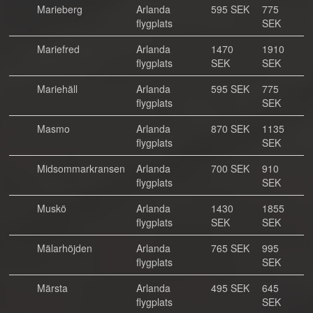
Marieberg
Arlanda
595 SEK
775
flygplats
SEK
Mariefred
Arlanda
1470
1910
flygplats
SEK
SEK
Mariehäll
Arlanda
595 SEK
775
flygplats
SEK
Masmo
Arlanda
870 SEK
1135
flygplats
SEK
Midsommarkransen
Arlanda
700 SEK
910
flygplats
SEK
Muskö
Arlanda
1430
1855
flygplats
SEK
SEK
Mälarhöjden
Arlanda
765 SEK
995
flygplats
SEK
Märsta
Arlanda
495 SEK
645
flygplats
SEK