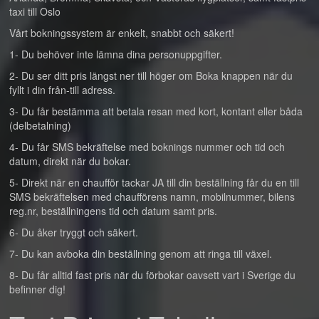
taxi till Oslo
Vårt bokningssystem är enkelt, snabbt och säkert!
1- Du behöver inte lämna dina personuppgifter.
2- Du ser ditt pris längst ner till höger om Boka knappen när du
fyllt i din från-till adress.
3- Du får bestämma att betala resan med kort, kontant eller båda
(delbetalning)
4- Du får SMS bekräftelse med boknings nummer och tid och
datum, direkt när du bokar.
5- Direkt när en chaufför tackar JA till din beställning får du en till
SMS bekräftelsen med chaufförens namn, mobilnummer, bilens
reg.nr, beställningens tid och datum samt pris.
6- Du åker tryggt och säkert.
7- Du kan avboka din beställning genom att ringa till växel.
8- Du får alltid fast pris när du förbokar oavsett vart i Sverige du
befinner dig!