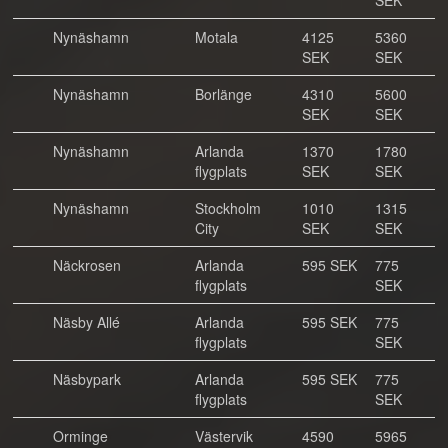
SEK
Nynäshamn
Motala
4125
5360
SEK
SEK
Nynäshamn
Borlänge
4310
5600
SEK
SEK
Nynäshamn
Arlanda
1370
1780
flygplats
SEK
SEK
Nynäshamn
Stockholm
1010
1315
City
SEK
SEK
Näckrosen
Arlanda
595 SEK
775
flygplats
SEK
Näsby Allé
Arlanda
595 SEK
775
flygplats
SEK
Näsbypark
Arlanda
595 SEK
775
flygplats
SEK
Orminge
Västervik
4590
5965