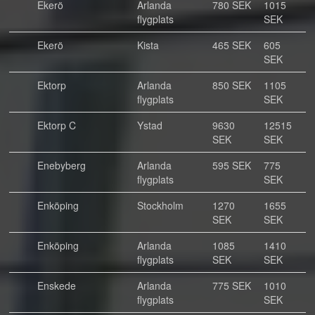
Ekerö
Arlanda
780 SEK
1015
flygplats
SEK
Ekerö
Kista
465 SEK
605
SEK
Ektorp
Arlanda
850 SEK
1105
flygplats
SEK
Ektorp C
Ystad
9630
12515
SEK
SEK
Enebyberg
Arlanda
595 SEK
775
flygplats
SEK
Enköping
Stockholm
1270
1655
SEK
SEK
Enköping
Arlanda
1085
1410
flygplats
SEK
SEK
Enskede
Arlanda
775 SEK
1010
flygplats
SEK