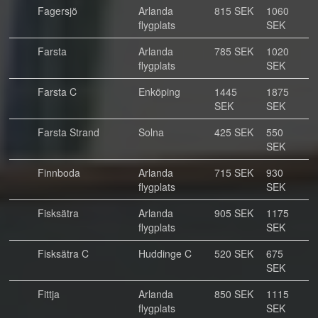
Fagersjö
Arlanda
815 SEK
1060
flygplats
SEK
Farsta
Arlanda
785 SEK
1020
flygplats
SEK
Farsta C
Enköping
1445
1875
SEK
SEK
Farsta Strand
Solna
425 SEK
550
SEK
Finnboda
Arlanda
715 SEK
930
flygplats
SEK
Fisksätra
Arlanda
905 SEK
1175
flygplats
SEK
Fisksätra C
Huddinge C
520 SEK
675
SEK
Fittja
Arlanda
850 SEK
1115
flygplats
SEK