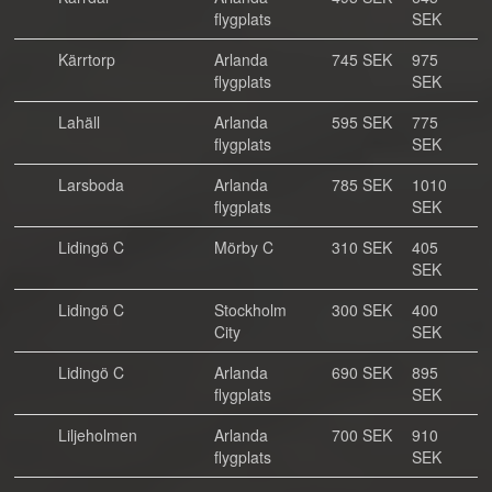
flygplats
SEK
Kärrtorp
Arlanda
745 SEK
975
flygplats
SEK
Lahäll
Arlanda
595 SEK
775
flygplats
SEK
Larsboda
Arlanda
785 SEK
1010
flygplats
SEK
Lidingö C
Mörby C
310 SEK
405
SEK
Lidingö C
Stockholm
300 SEK
400
City
SEK
Lidingö C
Arlanda
690 SEK
895
flygplats
SEK
Liljeholmen
Arlanda
700 SEK
910
flygplats
SEK