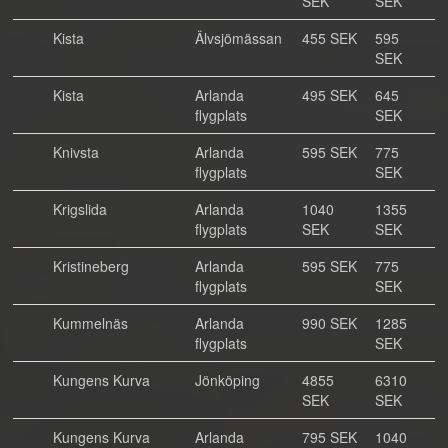
SEK
SEK
Kista
Älvsjömässan
455 SEK
595
SEK
Kista
Arlanda
495 SEK
645
flygplats
SEK
Knivsta
Arlanda
595 SEK
775
flygplats
SEK
Krigslida
Arlanda
1040
1355
flygplats
SEK
SEK
Kristineberg
Arlanda
595 SEK
775
flygplats
SEK
Kummelnäs
Arlanda
990 SEK
1285
flygplats
SEK
Kungens Kurva
Jönköping
4855
6310
SEK
SEK
Kungens Kurva
Arlanda
795 SEK
1040