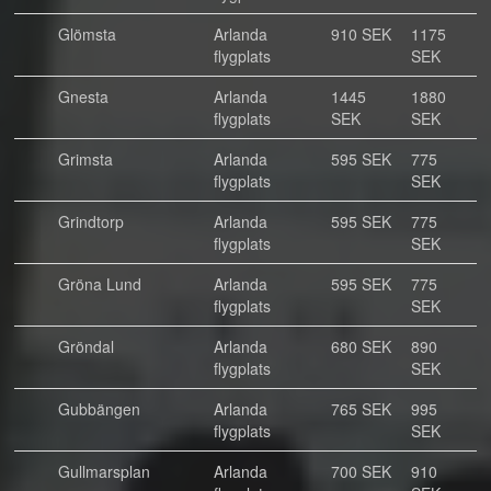
Glömsta
Arlanda
910 SEK
1175
flygplats
SEK
Gnesta
Arlanda
1445
1880
flygplats
SEK
SEK
Grimsta
Arlanda
595 SEK
775
flygplats
SEK
Grindtorp
Arlanda
595 SEK
775
flygplats
SEK
Gröna Lund
Arlanda
595 SEK
775
flygplats
SEK
Gröndal
Arlanda
680 SEK
890
flygplats
SEK
Gubbängen
Arlanda
765 SEK
995
flygplats
SEK
Gullmarsplan
Arlanda
700 SEK
910