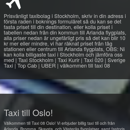
Prisvänligt taxibolag i Stockholm, skriv in din adress i
första raden i boknings formuläret så du kan se det
fasta priset till din destination, eller kolla priset i
tabellen nedan från din kommun till Arlanda flygplats,
alla priser nedan är ungefärligt pris så det kan blir 10
kr mer eller mindre, vi har räknat priset från tåg
stationen eller centrum till Arlanda flygplats, OBS: Ni
kan kolla billigaste taxi i Stockholm och jämföra oss
med | Taxi Stockholm | Taxi Kurir | Taxi 020 | Sverige
Taxi | Top Cab | UBER | välkommen till taxi 08
Taxi till Oslo!
Välkommen till Taxi 08 Oslo! Vi erbjuder billig taxi till och från
Arlanda, Bromma, Skavsta, och Västerås flygplatser, samt fastpris