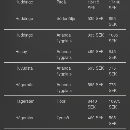
Huddinge
Piteå
13415
17440
SEK
SEK
Huddinge
Södertälje
535 SEK
695
SEK
Huddinge
Arlanda
835 SEK
1085
flygplats
SEK
Husby
Arlanda
495 SEK
645
flygplats
SEK
Huvudsta
Arlanda
595 SEK
775
flygplats
SEK
Hägernäs
Arlanda
595 SEK
775
flygplats
SEK
Hägersten
Höör
8440
10975
SEK
SEK
Hägersten
Tyresö
460 SEK
595
SEK