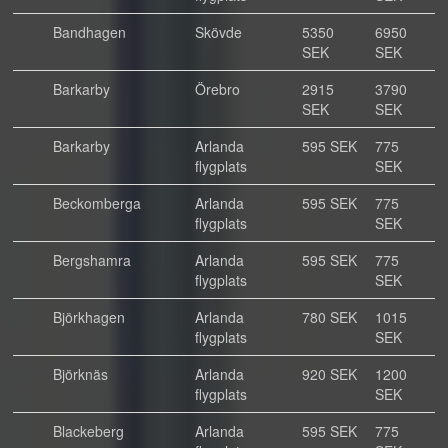
Bandhagen
Skövde
5350
6950
SEK
SEK
Barkarby
Örebro
2915
3790
SEK
SEK
Barkarby
Arlanda
595 SEK
775
flygplats
SEK
Beckomberga
Arlanda
595 SEK
775
flygplats
SEK
Bergshamra
Arlanda
595 SEK
775
flygplats
SEK
Björkhagen
Arlanda
780 SEK
1015
flygplats
SEK
Björknäs
Arlanda
920 SEK
1200
flygplats
SEK
Blackeberg
Arlanda
595 SEK
775