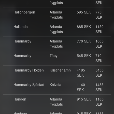
flygplats
SEK
Hallonbergen
Arlanda
595 SEK
775
flygplats
SEK
Hallunda
Arlanda
885 SEK
1150
flygplats
SEK
Hammarby
Arlanda
770 SEK
1005
flygplats
SEK
Hammarby
Täby
545 SEK
710
SEK
Hammarby Höjden
Kristinehamn
4195
5455
SEK
SEK
Hammarby Sjöstad
Knivsta
1140
1485
SEK
SEK
Handen
Arlanda
915 SEK
1185
flygplats
SEK
Haninge
Arlanda
915 SEK
1185