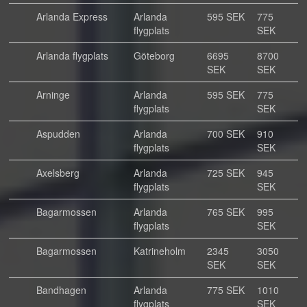
Arlanda Express
Arlanda
595 SEK
775
flygplats
SEK
Arlanda flygplats
Göteborg
6695
8700
SEK
SEK
Arninge
Arlanda
595 SEK
775
flygplats
SEK
Aspudden
Arlanda
700 SEK
910
flygplats
SEK
Axelsberg
Arlanda
725 SEK
945
flygplats
SEK
Bagarmossen
Arlanda
765 SEK
995
flygplats
SEK
Bagarmossen
Katrineholm
2345
3050
SEK
SEK
Bandhagen
Arlanda
775 SEK
1010
flygplats
SEK