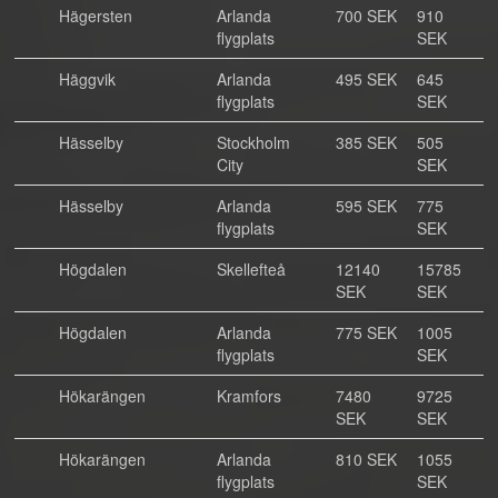
Hägersten
Arlanda
700 SEK
910
flygplats
SEK
Häggvik
Arlanda
495 SEK
645
flygplats
SEK
Hässelby
Stockholm
385 SEK
505
City
SEK
Hässelby
Arlanda
595 SEK
775
flygplats
SEK
Högdalen
Skellefteå
12140
15785
SEK
SEK
Högdalen
Arlanda
775 SEK
1005
flygplats
SEK
Hökarängen
Kramfors
7480
9725
SEK
SEK
Hökarängen
Arlanda
810 SEK
1055
flygplats
SEK