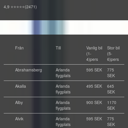
4,9 ⭐⭐⭐⭐⭐(2471)
Från
Till
Vanlig bil
Stor bil
(1-
(5-
4)pers
6)pers
Abrahamsberg
Arlanda
595 SEK
775
flygplats
SEK
Akalla
Arlanda
495 SEK
645
flygplats
SEK
Alby
Arlanda
900 SEK
1170
flygplats
SEK
Alvik
Arlanda
595 SEK
775
flygplats
SEK