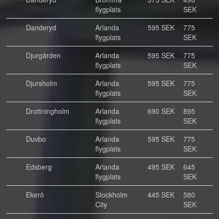
flygplats
SEK
Danderyd
Arlanda
595 SEK
775
flygplats
SEK
Djurgården
Arlanda
595 SEK
775
flygplats
SEK
Djursholm
Arlanda
595 SEK
775
flygplats
SEK
Drottningholm
Arlanda
690 SEK
895
flygplats
SEK
Duvbo
Arlanda
595 SEK
775
flygplats
SEK
Edsberg
Arlanda
495 SEK
645
flygplats
SEK
Ekerö
Stockholm
445 SEK
580
City
SEK