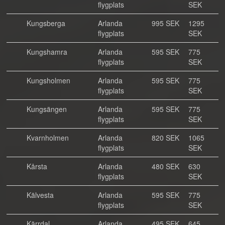
flygplats
SEK
Kungsberga
Arlanda
995 SEK
1295
flygplats
SEK
Kungshamra
Arlanda
595 SEK
775
flygplats
SEK
Kungsholmen
Arlanda
595 SEK
775
flygplats
SEK
Kungsängen
Arlanda
595 SEK
775
flygplats
SEK
Kvarnholmen
Arlanda
820 SEK
1065
flygplats
SEK
Kårsta
Arlanda
480 SEK
630
flygplats
SEK
Kälvesta
Arlanda
595 SEK
775
flygplats
SEK
Kärrdal
Arlanda
495 SEK
645