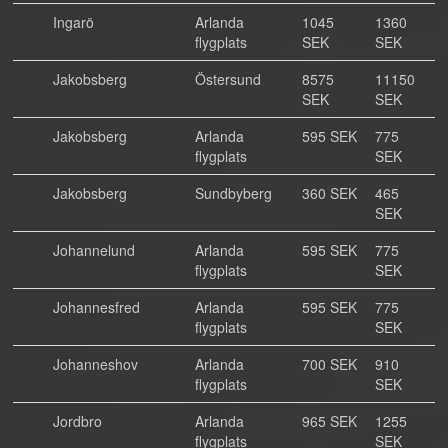
Ingarö
Arlanda
1045
1360
flygplats
SEK
SEK
Jakobsberg
Östersund
8575
11150
SEK
SEK
Jakobsberg
Arlanda
595 SEK
775
flygplats
SEK
Jakobsberg
Sundbyberg
360 SEK
465
SEK
Johannelund
Arlanda
595 SEK
775
flygplats
SEK
Johannesfred
Arlanda
595 SEK
775
flygplats
SEK
Johanneshov
Arlanda
700 SEK
910
flygplats
SEK
Jordbro
Arlanda
965 SEK
1255
flygplats
SEK