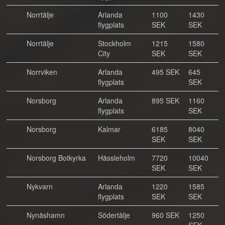
Norrtälje
Arlanda
1100
1430
flygplats
SEK
SEK
Norrtälje
Stockholm
1215
1580
City
SEK
SEK
Norrviken
Arlanda
495 SEK
645
flygplats
SEK
Norsborg
Arlanda
895 SEK
1160
flygplats
SEK
Norsborg
Kalmar
6185
8040
SEK
SEK
Norsborg Botkyrka
Hässleholm
7720
10040
SEK
SEK
Nykvarn
Arlanda
1220
1585
flygplats
SEK
SEK
Nynäshamn
Södertälje
960 SEK
1250