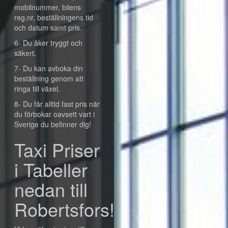
mobilnummer, bilens
reg.nr, beställningens tid
och datum samt pris.
6- Du åker tryggt och
säkert.
7- Du kan avboka din
beställning genom att
ringa till växel.
8- Du får alltid fast pris när
du förbokar oavsett vart i
Sverige du befinner dig!
Taxi Priser
i Tabeller
nedan till
Robertsfors!