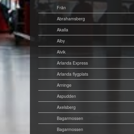
Från
Abrahamsberg
Akalla
Alby
Alvik
Arlanda Express
Arlanda flygplats
Arninge
Aspudden
Axelsberg
Bagarmossen
Bagarmossen