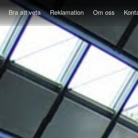
Bra att veta
Reklamation
Om oss
Kont