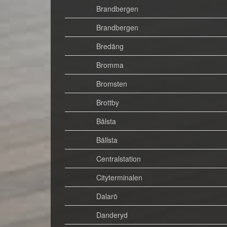
Brandbergen
Brandbergen
Bredäng
Bromma
Bromsten
Brottby
Bålsta
Bällsta
Centralstation
Cityterminalen
Dalarö
Danderyd