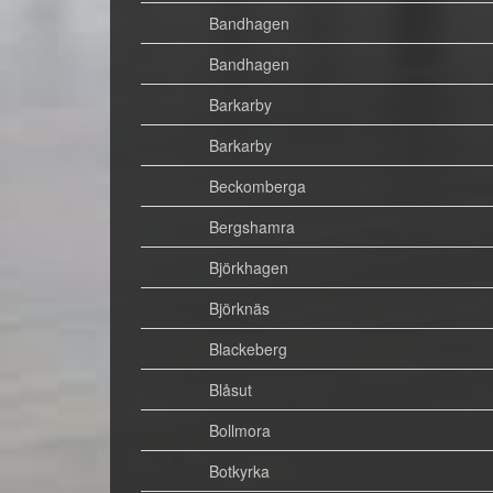
Bandhagen
Bandhagen
Barkarby
Barkarby
Beckomberga
Bergshamra
Björkhagen
Björknäs
Blackeberg
Blåsut
Bollmora
Botkyrka