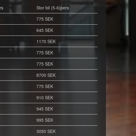
rs
Stor bil (5-6)pers
775 SEK
645 SEK
1170 SEK
775 SEK
775 SEK
8700 SEK
775 SEK
910 SEK
945 SEK
995 SEK
3050 SEK