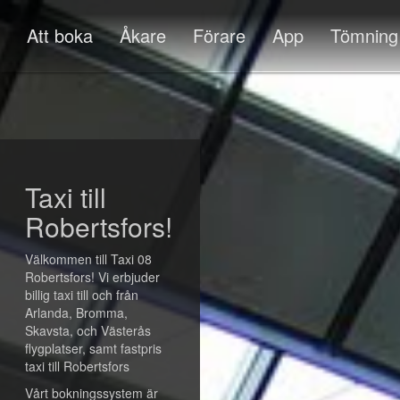
Att boka
Åkare
Förare
App
Tömning
Taxi till
Robertsfors!
Välkommen till Taxi 08
Robertsfors! Vi erbjuder
billig taxi till och från
Arlanda, Bromma,
Skavsta, och Västerås
flygplatser, samt fastpris
taxi till Robertsfors
Vårt bokningssystem är