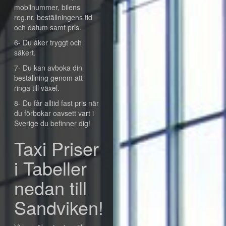
mobilnummer, bilens
reg.nr, beställningens tid
och datum samt pris.
6- Du åker tryggt och
säkert.
7- Du kan avboka din
beställning genom att
ringa till växel.
8- Du får alltid fast pris när
du förbokar oavsett vart i
Sverige du befinner dig!
Taxi Priser
i Tabeller
nedan till
Sandviken!