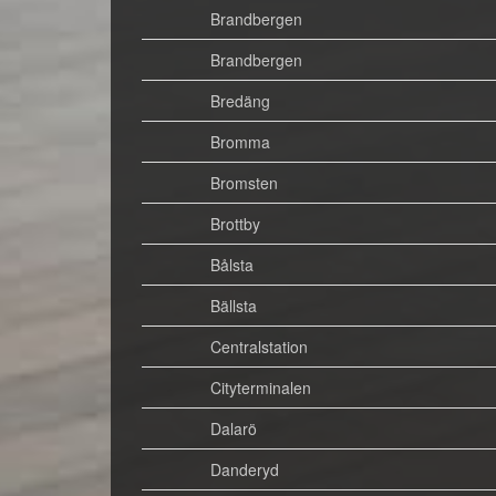
Brandbergen
Brandbergen
Bredäng
Bromma
Bromsten
Brottby
Bålsta
Bällsta
Centralstation
Cityterminalen
Dalarö
Danderyd