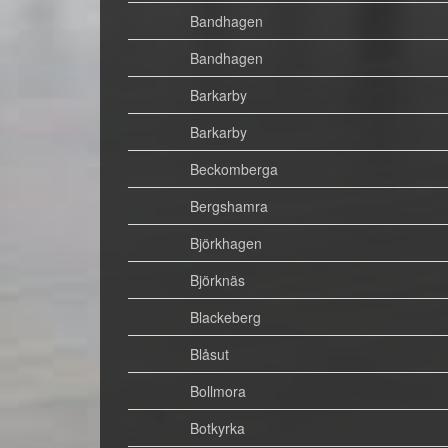
Bandhagen
Bandhagen
Barkarby
Barkarby
Beckomberga
Bergshamra
Björkhagen
Björknäs
Blackeberg
Blåsut
Bollmora
Botkyrka