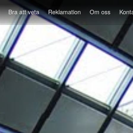
Bra att veta
Reklamation
Om oss
Kont