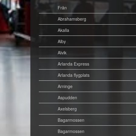
Från
Abrahamsberg
Akalla
Alby
Alvik
Arlanda Express
Arlanda flygplats
Arninge
Aspudden
Axelsberg
Bagarmossen
Bagarmossen