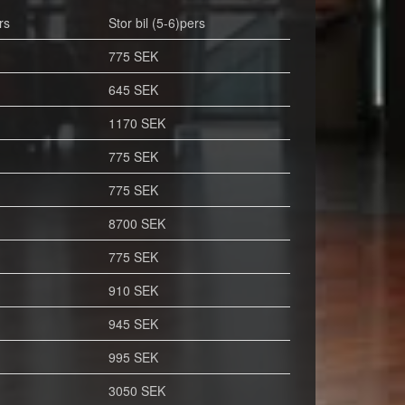
rs
Stor bil (5-6)pers
775 SEK
645 SEK
1170 SEK
775 SEK
775 SEK
8700 SEK
775 SEK
910 SEK
945 SEK
995 SEK
3050 SEK