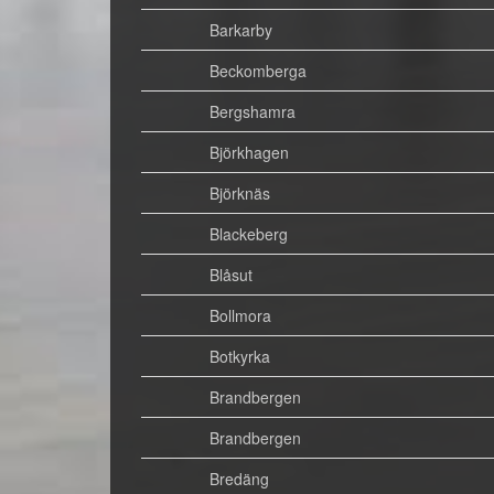
Barkarby
Beckomberga
Bergshamra
Björkhagen
Björknäs
Blackeberg
Blåsut
Bollmora
Botkyrka
Brandbergen
Brandbergen
Bredäng