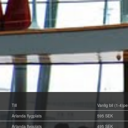
Till
Vanlig bil (1-4)pe
Arlanda flygplats
595 SEK
Arlanda flygplats
495 SEK