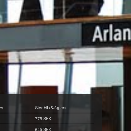
rs
Stor bil (5-6)pers
775 SEK
645 SEK