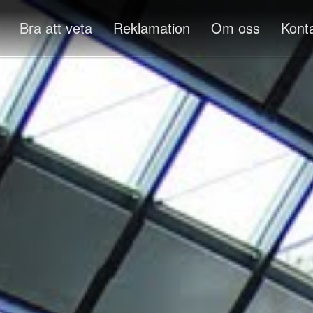
Bra att veta
Reklamation
Om oss
Kont