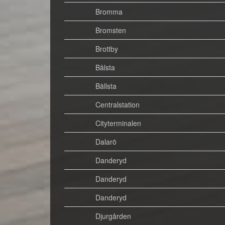
Bromma
Bromsten
Brottby
Bålsta
Bällsta
Centralstation
Cityterminalen
Dalarö
Danderyd
Danderyd
Danderyd
Djurgården