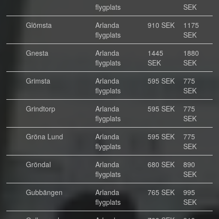
flygplats
SEK
Glömsta
Arlanda
910 SEK
1175
flygplats
SEK
Gnesta
Arlanda
1445
1880
flygplats
SEK
SEK
Grimsta
Arlanda
595 SEK
775
flygplats
SEK
Grindtorp
Arlanda
595 SEK
775
flygplats
SEK
Gröna Lund
Arlanda
595 SEK
775
flygplats
SEK
Gröndal
Arlanda
680 SEK
890
flygplats
SEK
Gubbängen
Arlanda
765 SEK
995
flygplats
SEK