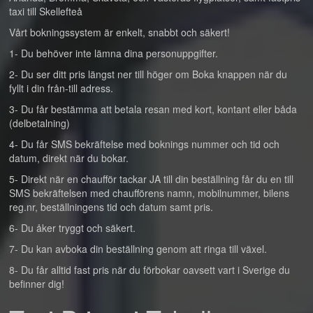
taxi till Skellefteå
Vårt bokningssystem är enkelt, snabbt och säkert!
1- Du behöver inte lämna dina personuppgifter.
2- Du ser ditt pris längst ner till höger om Boka knappen när du
fyllt i din från-till adress.
3- Du får bestämma att betala resan med kort, kontant eller båda
(delbetalning)
4- Du får SMS bekräftelse med boknings nummer och tid och
datum, direkt när du bokar.
5- Direkt när en chaufför tackar JA till din beställning får du en till
SMS bekräftelsen med chaufförens namn, mobilnummer, bilens
reg.nr, beställningens tid och datum samt pris.
6- Du åker tryggt och säkert.
7- Du kan avboka din beställning genom att ringa till växel.
8- Du får alltid fast pris när du förbokar oavsett vart i Sverige du
befinner dig!