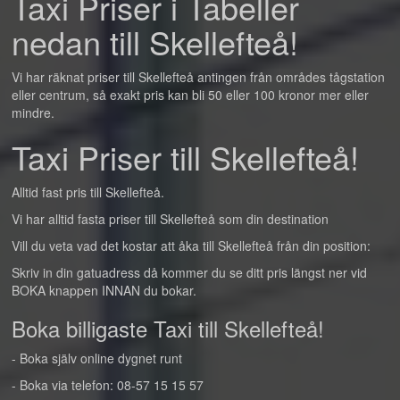
Taxi Priser i Tabeller
nedan till Skellefteå!
Vi har räknat priser till Skellefteå antingen från områdes tågstation
eller centrum, så exakt pris kan bli 50 eller 100 kronor mer eller
mindre.
Taxi Priser till Skellefteå!
Alltid fast pris till Skellefteå.
Vi har alltid fasta priser till Skellefteå som din destination
Vill du veta vad det kostar att åka till Skellefteå från din position:
Skriv in din gatuadress då kommer du se ditt pris längst ner vid
BOKA knappen INNAN du bokar.
Boka billigaste Taxi till Skellefteå!
- Boka själv online dygnet runt
- Boka via telefon: 08-57 15 15 57