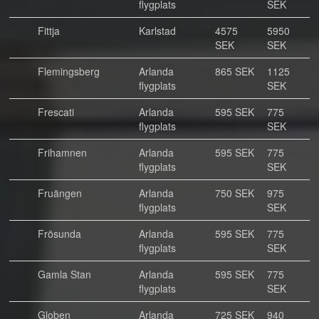
flygplats
SEK
Fittja
Karlstad
4575
5950
SEK
SEK
Flemingsberg
Arlanda
865 SEK
1125
flygplats
SEK
Frescati
Arlanda
595 SEK
775
flygplats
SEK
Frihamnen
Arlanda
595 SEK
775
flygplats
SEK
Fruängen
Arlanda
750 SEK
975
flygplats
SEK
Frösunda
Arlanda
595 SEK
775
flygplats
SEK
Gamla Stan
Arlanda
595 SEK
775
flygplats
SEK
Globen
Arlanda
725 SEK
940