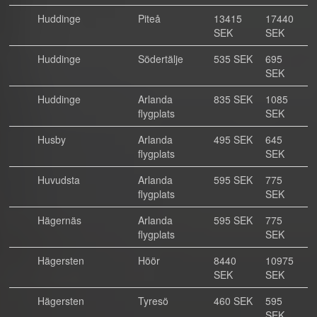
Huddinge
Piteå
13415
17440
SEK
SEK
Huddinge
Södertälje
535 SEK
695
SEK
Huddinge
Arlanda
835 SEK
1085
flygplats
SEK
Husby
Arlanda
495 SEK
645
flygplats
SEK
Huvudsta
Arlanda
595 SEK
775
flygplats
SEK
Hägernäs
Arlanda
595 SEK
775
flygplats
SEK
Hägersten
Höör
8440
10975
SEK
SEK
Hägersten
Tyresö
460 SEK
595
SEK