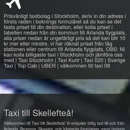
Prisvänligt taxibolag i Stockholm, skriv in din adress i
första raden i boknings formuläret så du kan se det
fasta priset till din destination, eller kolla priset i
tabellen nedan från din kommun till Arlanda flygplats,
alla priser nedan är ungefärligt pris så det kan blir 10
kr mer eller mindre, vi har räknat priset från tåg
stationen eller centrum till Arlanda flygplats, OBS: Ni
kan kolla billigaste taxi i Stockholm och jämföra oss
med | Taxi Stockholm | Taxi Kurir | Taxi 020 | Sverige
Taxi | Top Cab | UBER | välkommen till taxi 08
Taxi till Skellefteå!
Välkommen till Taxi 08 Skellefteå! Vi erbjuder billig taxi till och från
Arlanda, Bromma, Skavsta, och Västerås flygplatser, samt fastpris