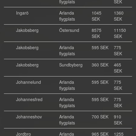
flygplats
SEK
Ingarö
Arlanda
1045
1360
flygplats
SEK
SEK
Jakobsberg
Östersund
8575
11150
SEK
SEK
Jakobsberg
Arlanda
595 SEK
775
flygplats
SEK
Jakobsberg
Sundbyberg
360 SEK
465
SEK
Johannelund
Arlanda
595 SEK
775
flygplats
SEK
Johannesfred
Arlanda
595 SEK
775
flygplats
SEK
Johanneshov
Arlanda
700 SEK
910
flygplats
SEK
Jordbro
Arlanda
965 SEK
1255