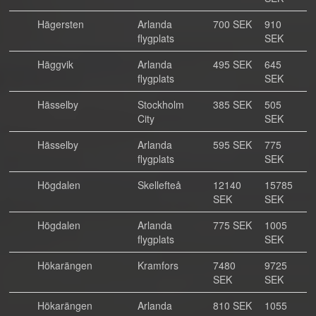
Hägersten
Arlanda
700 SEK
910
flygplats
SEK
Häggvik
Arlanda
495 SEK
645
flygplats
SEK
Hässelby
Stockholm
385 SEK
505
City
SEK
Hässelby
Arlanda
595 SEK
775
flygplats
SEK
Högdalen
Skellefteå
12140
15785
SEK
SEK
Högdalen
Arlanda
775 SEK
1005
flygplats
SEK
Hökarängen
Kramfors
7480
9725
SEK
SEK
Hökarängen
Arlanda
810 SEK
1055