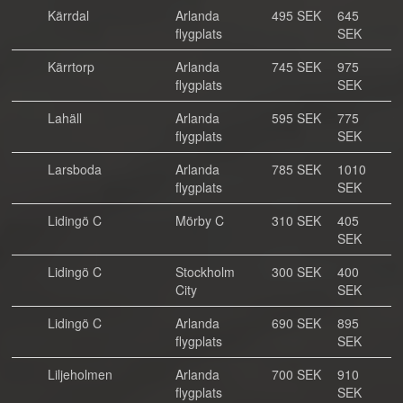
Kärrdal
Arlanda
495 SEK
645
flygplats
SEK
Kärrtorp
Arlanda
745 SEK
975
flygplats
SEK
Lahäll
Arlanda
595 SEK
775
flygplats
SEK
Larsboda
Arlanda
785 SEK
1010
flygplats
SEK
Lidingö C
Mörby C
310 SEK
405
SEK
Lidingö C
Stockholm
300 SEK
400
City
SEK
Lidingö C
Arlanda
690 SEK
895
flygplats
SEK
Liljeholmen
Arlanda
700 SEK
910
flygplats
SEK