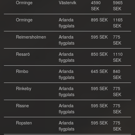
Orminge
Västervik
4590
5965
SEK
SEK
Orminge
Arlanda
895 SEK
1165
flygplats
SEK
Reimersholmen
Arlanda
595 SEK
775
flygplats
SEK
Resarö
Arlanda
850 SEK
1110
flygplats
SEK
Rimbo
Arlanda
645 SEK
840
flygplats
SEK
Rinkeby
Arlanda
595 SEK
775
flygplats
SEK
Rissne
Arlanda
595 SEK
775
flygplats
SEK
Ropsten
Arlanda
595 SEK
775
flygplats
SEK