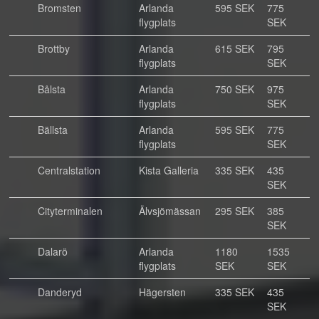
Bromsten
Arlanda
595 SEK
775
flygplats
SEK
Brottby
Arlanda
615 SEK
795
flygplats
SEK
Bålsta
Arlanda
750 SEK
975
flygplats
SEK
Bällsta
Arlanda
595 SEK
775
flygplats
SEK
Centralstation
Kista Galleria
335 SEK
435
SEK
Cityterminalen
Älvsjömässan
295 SEK
385
SEK
Dalarö
Arlanda
1180
1535
flygplats
SEK
SEK
Danderyd
Hägersten
335 SEK
435
SEK