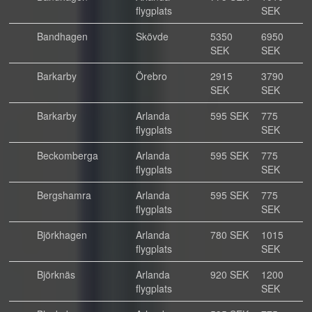
flygplats
SEK
Bandhagen
Skövde
5350
6950
SEK
SEK
Barkarby
Örebro
2915
3790
SEK
SEK
Barkarby
Arlanda
595 SEK
775
flygplats
SEK
Beckomberga
Arlanda
595 SEK
775
flygplats
SEK
Bergshamra
Arlanda
595 SEK
775
flygplats
SEK
Björkhagen
Arlanda
780 SEK
1015
flygplats
SEK
Björknäs
Arlanda
920 SEK
1200
flygplats
SEK