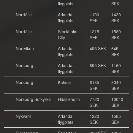
flygplats
SEK
Norrtälje
Arlanda
1100
1430
flygplats
SEK
SEK
Norrtälje
Stockholm
1215
1580
City
SEK
SEK
Norrviken
Arlanda
495 SEK
645
flygplats
SEK
Norsborg
Arlanda
895 SEK
1160
flygplats
SEK
Norsborg
Kalmar
6185
8040
SEK
SEK
Norsborg Botkyrka
Hässleholm
7720
10040
SEK
SEK
Nykvarn
Arlanda
1220
1585
flygplats
SEK
SEK