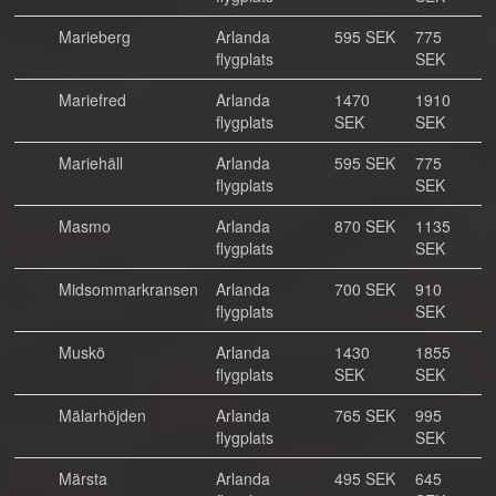
Marieberg
Arlanda
595 SEK
775
flygplats
SEK
Mariefred
Arlanda
1470
1910
flygplats
SEK
SEK
Mariehäll
Arlanda
595 SEK
775
flygplats
SEK
Masmo
Arlanda
870 SEK
1135
flygplats
SEK
Midsommarkransen
Arlanda
700 SEK
910
flygplats
SEK
Muskö
Arlanda
1430
1855
flygplats
SEK
SEK
Mälarhöjden
Arlanda
765 SEK
995
flygplats
SEK
Märsta
Arlanda
495 SEK
645