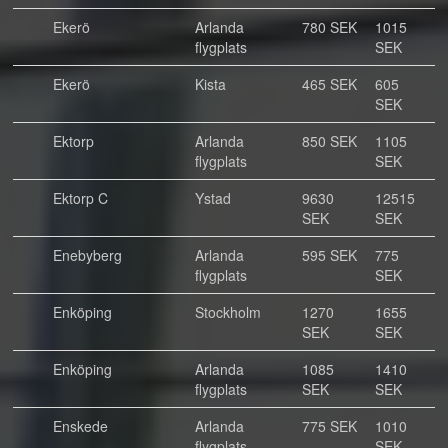
Ekerö
Arlanda
780 SEK
1015
flygplats
SEK
Ekerö
Kista
465 SEK
605
SEK
Ektorp
Arlanda
850 SEK
1105
flygplats
SEK
Ektorp C
Ystad
9630
12515
SEK
SEK
Enebyberg
Arlanda
595 SEK
775
flygplats
SEK
Enköping
Stockholm
1270
1655
SEK
SEK
Enköping
Arlanda
1085
1410
flygplats
SEK
SEK
Enskede
Arlanda
775 SEK
1010
flygplats
SEK