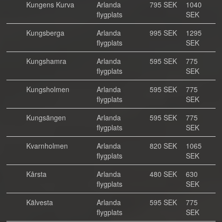
Kungens Kurva
Arlanda
795 SEK
1040
flygplats
SEK
Kungsberga
Arlanda
995 SEK
1295
flygplats
SEK
Kungshamra
Arlanda
595 SEK
775
flygplats
SEK
Kungsholmen
Arlanda
595 SEK
775
flygplats
SEK
Kungsängen
Arlanda
595 SEK
775
flygplats
SEK
Kvarnholmen
Arlanda
820 SEK
1065
flygplats
SEK
Kårsta
Arlanda
480 SEK
630
flygplats
SEK
Kälvesta
Arlanda
595 SEK
775
flygplats
SEK