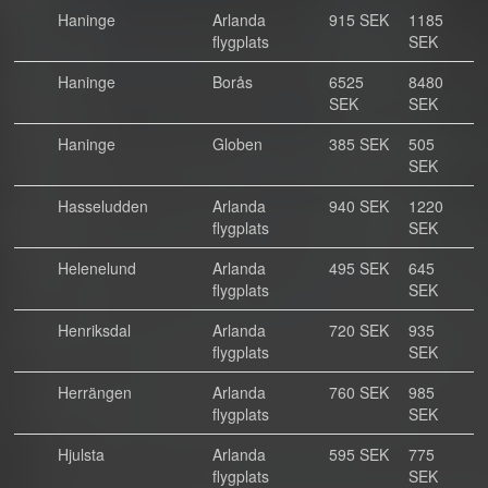
Haninge
Arlanda
915 SEK
1185
flygplats
SEK
Haninge
Borås
6525
8480
SEK
SEK
Haninge
Globen
385 SEK
505
SEK
Hasseludden
Arlanda
940 SEK
1220
flygplats
SEK
Helenelund
Arlanda
495 SEK
645
flygplats
SEK
Henriksdal
Arlanda
720 SEK
935
flygplats
SEK
Herrängen
Arlanda
760 SEK
985
flygplats
SEK
Hjulsta
Arlanda
595 SEK
775
flygplats
SEK