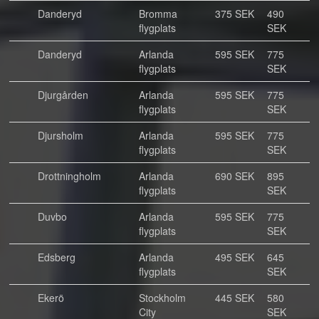
Danderyd
Bromma
375 SEK
490
flygplats
SEK
Danderyd
Arlanda
595 SEK
775
flygplats
SEK
Djurgården
Arlanda
595 SEK
775
flygplats
SEK
Djursholm
Arlanda
595 SEK
775
flygplats
SEK
Drottningholm
Arlanda
690 SEK
895
flygplats
SEK
Duvbo
Arlanda
595 SEK
775
flygplats
SEK
Edsberg
Arlanda
495 SEK
645
flygplats
SEK
Ekerö
Stockholm
445 SEK
580
City
SEK