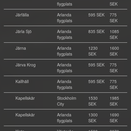
flygplats
SEK
Järfälla
Arlanda
595 SEK
775
flygplats
SEK
Järla Sjö
Arlanda
835 SEK
1085
flygplats
SEK
Järna
Arlanda
1230
1600
flygplats
SEK
SEK
Järva Krog
Arlanda
595 SEK
775
flygplats
SEK
Kallhäll
Arlanda
595 SEK
775
flygplats
SEK
Kapellskär
Stockholm
1530
1985
City
SEK
SEK
Kapellskär
Arlanda
1300
1690
flygplats
SEK
SEK