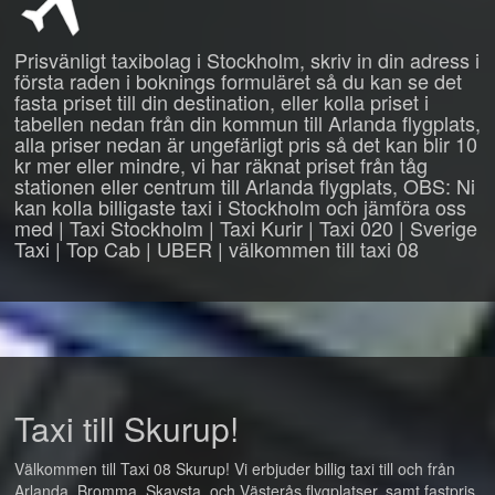
Prisvänligt taxibolag i Stockholm, skriv in din adress i
första raden i boknings formuläret så du kan se det
fasta priset till din destination, eller kolla priset i
tabellen nedan från din kommun till Arlanda flygplats,
alla priser nedan är ungefärligt pris så det kan blir 10
kr mer eller mindre, vi har räknat priset från tåg
stationen eller centrum till Arlanda flygplats, OBS: Ni
kan kolla billigaste taxi i Stockholm och jämföra oss
med | Taxi Stockholm | Taxi Kurir | Taxi 020 | Sverige
Taxi | Top Cab | UBER | välkommen till taxi 08
Taxi till Skurup!
Välkommen till Taxi 08 Skurup! Vi erbjuder billig taxi till och från
Arlanda, Bromma, Skavsta, och Västerås flygplatser, samt fastpris