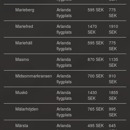
Marieberg
Arlanda
595 SEK
775
flygplats
SEK
Mariefred
Arlanda
1470
1910
flygplats
SEK
SEK
Mariehäll
Arlanda
595 SEK
775
flygplats
SEK
Masmo
Arlanda
870 SEK
1135
flygplats
SEK
Midsommarkransen
Arlanda
700 SEK
910
flygplats
SEK
Muskö
Arlanda
1430
1855
flygplats
SEK
SEK
Mälarhöjden
Arlanda
765 SEK
995
flygplats
SEK
Märsta
Arlanda
495 SEK
645