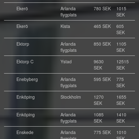
Ekerö
Arlanda
780 SEK
1015
flygplats
SEK
Ekerö
Kista
465 SEK
605
SEK
Ektorp
Arlanda
850 SEK
1105
flygplats
SEK
Ektorp C
Ystad
9630
12515
SEK
SEK
Enebyberg
Arlanda
595 SEK
775
flygplats
SEK
Enköping
Stockholm
1270
1655
SEK
SEK
Enköping
Arlanda
1085
1410
flygplats
SEK
SEK
Enskede
Arlanda
775 SEK
1010
flygplats
SEK