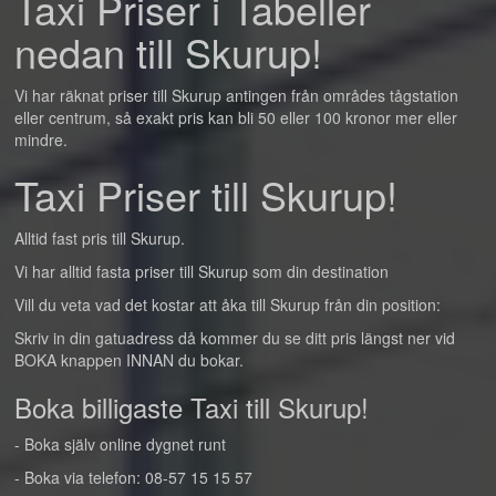
Taxi Priser i Tabeller
nedan till Skurup!
Vi har räknat priser till Skurup antingen från områdes tågstation
eller centrum, så exakt pris kan bli 50 eller 100 kronor mer eller
mindre.
Taxi Priser till Skurup!
Alltid fast pris till Skurup.
Vi har alltid fasta priser till Skurup som din destination
Vill du veta vad det kostar att åka till Skurup från din position:
Skriv in din gatuadress då kommer du se ditt pris längst ner vid
BOKA knappen INNAN du bokar.
Boka billigaste Taxi till Skurup!
- Boka själv online dygnet runt
- Boka via telefon: 08-57 15 15 57