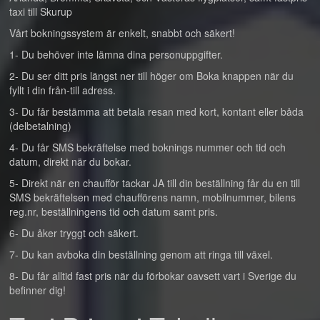
taxi till Skurup
Vårt bokningssystem är enkelt, snabbt och säkert!
1- Du behöver inte lämna dina personuppgifter.
2- Du ser ditt pris längst ner till höger om Boka knappen när du
fyllt i din från-till adress.
3- Du får bestämma att betala resan med kort, kontant eller båda
(delbetalning)
4- Du får SMS bekräftelse med boknings nummer och tid och
datum, direkt när du bokar.
5- Direkt när en chaufför tackar JA till din beställning får du en till
SMS bekräftelsen med chaufförens namn, mobilnummer, bilens
reg.nr, beställningens tid och datum samt pris.
6- Du åker tryggt och säkert.
7- Du kan avboka din beställning genom att ringa till växel.
8- Du får alltid fast pris när du förbokar oavsett vart i Sverige du
befinner dig!