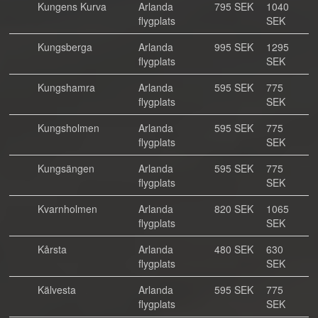
Kungens Kurva
Arlanda
795 SEK
1040
flygplats
SEK
Kungsberga
Arlanda
995 SEK
1295
flygplats
SEK
Kungshamra
Arlanda
595 SEK
775
flygplats
SEK
Kungsholmen
Arlanda
595 SEK
775
flygplats
SEK
Kungsängen
Arlanda
595 SEK
775
flygplats
SEK
Kvarnholmen
Arlanda
820 SEK
1065
flygplats
SEK
Kårsta
Arlanda
480 SEK
630
flygplats
SEK
Kälvesta
Arlanda
595 SEK
775
flygplats
SEK