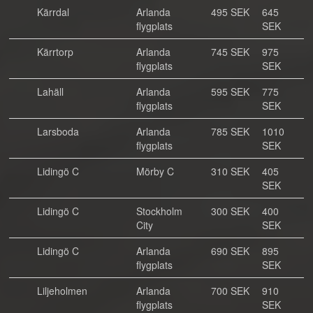
Kärrdal
Arlanda
495 SEK
645
flygplats
SEK
Kärrtorp
Arlanda
745 SEK
975
flygplats
SEK
Lahäll
Arlanda
595 SEK
775
flygplats
SEK
Larsboda
Arlanda
785 SEK
1010
flygplats
SEK
Lidingö C
Mörby C
310 SEK
405
SEK
Lidingö C
Stockholm
300 SEK
400
City
SEK
Lidingö C
Arlanda
690 SEK
895
flygplats
SEK
Liljeholmen
Arlanda
700 SEK
910
flygplats
SEK