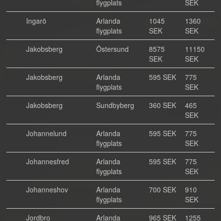
flygplats
SEK
Ingarö
Arlanda
1045
1360
flygplats
SEK
SEK
Jakobsberg
Östersund
8575
11150
SEK
SEK
Jakobsberg
Arlanda
595 SEK
775
flygplats
SEK
Jakobsberg
Sundbyberg
360 SEK
465
SEK
Johannelund
Arlanda
595 SEK
775
flygplats
SEK
Johannesfred
Arlanda
595 SEK
775
flygplats
SEK
Johanneshov
Arlanda
700 SEK
910
flygplats
SEK
Jordbro
Arlanda
965 SEK
1255