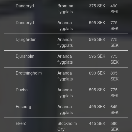
Danderyd
Bromma
375 SEK
490
flygplats
SEK
Danderyd
Arlanda
595 SEK
775
flygplats
SEK
Djurgården
Arlanda
595 SEK
775
flygplats
SEK
Djursholm
Arlanda
595 SEK
775
flygplats
SEK
Drottningholm
Arlanda
690 SEK
895
flygplats
SEK
Duvbo
Arlanda
595 SEK
775
flygplats
SEK
Edsberg
Arlanda
495 SEK
645
flygplats
SEK
Ekerö
Stockholm
445 SEK
580
City
SEK