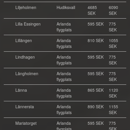
Liljeholmen
Hudiksvall
4685
6090
SEK
SEK
Lilla Essingen
Arlanda
595 SEK
775
flygplats
SEK
Lillängen
Arlanda
810 SEK
1055
flygplats
SEK
Lindhagen
Arlanda
595 SEK
775
flygplats
SEK
Långholmen
Arlanda
595 SEK
775
flygplats
SEK
Länna
Arlanda
865 SEK
1120
flygplats
SEK
Lännersta
Arlanda
890 SEK
1155
flygplats
SEK
Mariatorget
Arlanda
595 SEK
775
flygplats
SEK