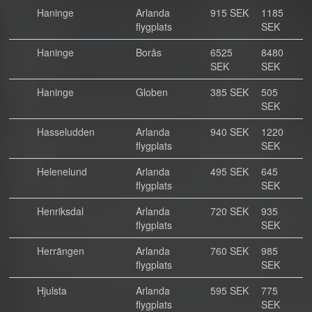
Haninge
Arlanda
915 SEK
1185
flygplats
SEK
Haninge
Borås
6525
8480
SEK
SEK
Haninge
Globen
385 SEK
505
SEK
Hasseludden
Arlanda
940 SEK
1220
flygplats
SEK
Helenelund
Arlanda
495 SEK
645
flygplats
SEK
Henriksdal
Arlanda
720 SEK
935
flygplats
SEK
Herrängen
Arlanda
760 SEK
985
flygplats
SEK
Hjulsta
Arlanda
595 SEK
775
flygplats
SEK