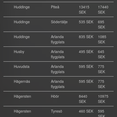
Huddinge
Piteå
13415
17440
SEK
SEK
Huddinge
Södertälje
535 SEK
695
SEK
Huddinge
Arlanda
835 SEK
1085
flygplats
SEK
Husby
Arlanda
495 SEK
645
flygplats
SEK
Huvudsta
Arlanda
595 SEK
775
flygplats
SEK
Hägernäs
Arlanda
595 SEK
775
flygplats
SEK
Hägersten
Höör
8440
10975
SEK
SEK
Hägersten
Tyresö
460 SEK
595
SEK