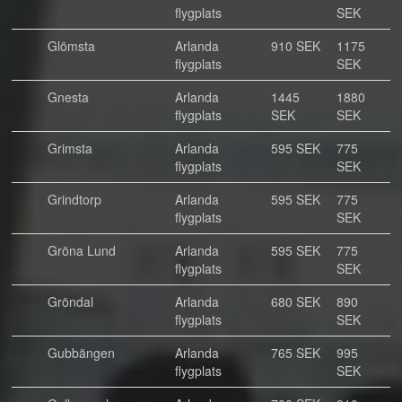
flygplats
SEK
Glömsta
Arlanda
910 SEK
1175
flygplats
SEK
Gnesta
Arlanda
1445
1880
flygplats
SEK
SEK
Grimsta
Arlanda
595 SEK
775
flygplats
SEK
Grindtorp
Arlanda
595 SEK
775
flygplats
SEK
Gröna Lund
Arlanda
595 SEK
775
flygplats
SEK
Gröndal
Arlanda
680 SEK
890
flygplats
SEK
Gubbängen
Arlanda
765 SEK
995
flygplats
SEK