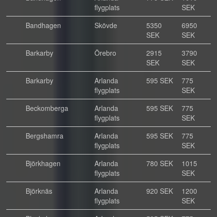
flygplats
SEK
Bandhagen
Skövde
5350
6950
SEK
SEK
Barkarby
Örebro
2915
3790
SEK
SEK
Barkarby
Arlanda
595 SEK
775
flygplats
SEK
Beckomberga
Arlanda
595 SEK
775
flygplats
SEK
Bergshamra
Arlanda
595 SEK
775
flygplats
SEK
Björkhagen
Arlanda
780 SEK
1015
flygplats
SEK
Björknäs
Arlanda
920 SEK
1200
flygplats
SEK