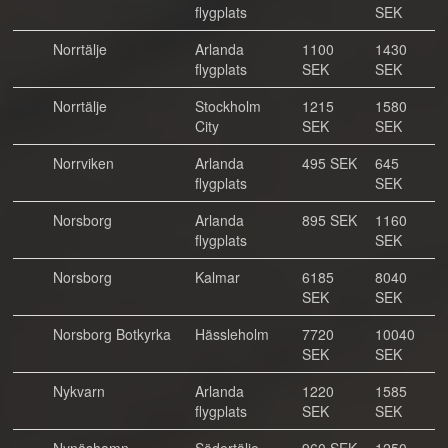
flygplats
SEK
Norrtälje
Arlanda
1100
1430
flygplats
SEK
SEK
Norrtälje
Stockholm
1215
1580
City
SEK
SEK
Norrviken
Arlanda
495 SEK
645
flygplats
SEK
Norsborg
Arlanda
895 SEK
1160
flygplats
SEK
Norsborg
Kalmar
6185
8040
SEK
SEK
Norsborg Botkyrka
Hässleholm
7720
10040
SEK
SEK
Nykvarn
Arlanda
1220
1585
flygplats
SEK
SEK