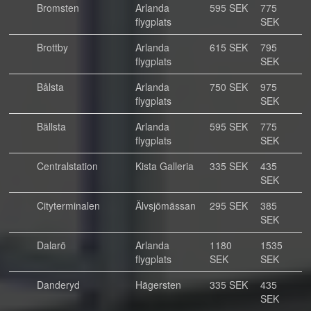
Bromsten
Arlanda
595 SEK
775
flygplats
SEK
Brottby
Arlanda
615 SEK
795
flygplats
SEK
Bålsta
Arlanda
750 SEK
975
flygplats
SEK
Bällsta
Arlanda
595 SEK
775
flygplats
SEK
Centralstation
Kista Galleria
335 SEK
435
SEK
Cityterminalen
Älvsjömässan
295 SEK
385
SEK
Dalarö
Arlanda
1180
1535
flygplats
SEK
SEK
Danderyd
Hägersten
335 SEK
435
SEK