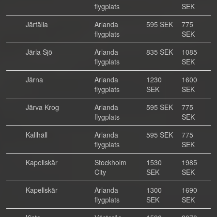
flygplats
SEK
Järfälla
Arlanda
595 SEK
775
flygplats
SEK
Järla Sjö
Arlanda
835 SEK
1085
flygplats
SEK
Järna
Arlanda
1230
1600
flygplats
SEK
SEK
Järva Krog
Arlanda
595 SEK
775
flygplats
SEK
Kallhäll
Arlanda
595 SEK
775
flygplats
SEK
Kapellskär
Stockholm
1530
1985
City
SEK
SEK
Kapellskär
Arlanda
1300
1690
flygplats
SEK
SEK