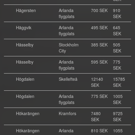
Hägersten
Arlanda
700 SEK
910
flygplats
SEK
Häggvik
Arlanda
495 SEK
645
flygplats
SEK
Hässelby
Stockholm
385 SEK
505
City
SEK
Hässelby
Arlanda
595 SEK
775
flygplats
SEK
Högdalen
Skellefteå
12140
15785
SEK
SEK
Högdalen
Arlanda
775 SEK
1005
flygplats
SEK
Hökarängen
Kramfors
7480
9725
SEK
SEK
Hökarängen
Arlanda
810 SEK
1055