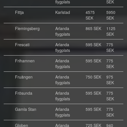
flygplats
SEK
Fittja
Karlstad
4575
5950
SEK
SEK
Flemingsberg
Arlanda
865 SEK
1125
flygplats
SEK
Frescati
Arlanda
595 SEK
775
flygplats
SEK
Frihamnen
Arlanda
595 SEK
775
flygplats
SEK
Fruängen
Arlanda
750 SEK
975
flygplats
SEK
Frösunda
Arlanda
595 SEK
775
flygplats
SEK
Gamla Stan
Arlanda
595 SEK
775
flygplats
SEK
Globen
Arlanda
725 SEK
940