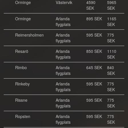
Orminge
Västervik
4590
5965
SEK
SEK
Orminge
Arlanda
895 SEK
1165
flygplats
SEK
Reimersholmen
Arlanda
595 SEK
775
flygplats
SEK
Resarö
Arlanda
850 SEK
1110
flygplats
SEK
Rimbo
Arlanda
645 SEK
840
flygplats
SEK
Rinkeby
Arlanda
595 SEK
775
flygplats
SEK
Rissne
Arlanda
595 SEK
775
flygplats
SEK
Ropsten
Arlanda
595 SEK
775
flygplats
SEK