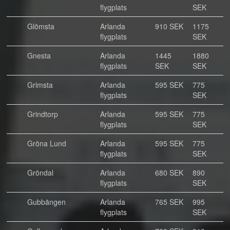
flygplats
SEK
Glömsta
Arlanda
910 SEK
1175
flygplats
SEK
Gnesta
Arlanda
1445
1880
flygplats
SEK
SEK
Grimsta
Arlanda
595 SEK
775
flygplats
SEK
Grindtorp
Arlanda
595 SEK
775
flygplats
SEK
Gröna Lund
Arlanda
595 SEK
775
flygplats
SEK
Gröndal
Arlanda
680 SEK
890
flygplats
SEK
Gubbängen
Arlanda
765 SEK
995
flygplats
SEK