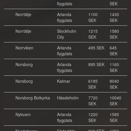
flygplats
SEK
Norrtälje
Arlanda
1100
1430
flygplats
SEK
SEK
Norrtälje
Stockholm
1215
1580
City
SEK
SEK
Norrviken
Arlanda
495 SEK
645
flygplats
SEK
Norsborg
Arlanda
895 SEK
1160
flygplats
SEK
Norsborg
Kalmar
6185
8040
SEK
SEK
Norsborg Botkyrka
Hässleholm
7720
10040
SEK
SEK
Nykvarn
Arlanda
1220
1585
flygplats
SEK
SEK