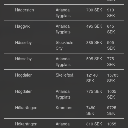
Hägersten
Arlanda
700 SEK
910
flygplats
SEK
Häggvik
Arlanda
495 SEK
645
flygplats
SEK
Hässelby
Stockholm
385 SEK
505
City
SEK
Hässelby
Arlanda
595 SEK
775
flygplats
SEK
Högdalen
Skellefteå
12140
15785
SEK
SEK
Högdalen
Arlanda
775 SEK
1005
flygplats
SEK
Hökarängen
Kramfors
7480
9725
SEK
SEK
Hökarängen
Arlanda
810 SEK
1055