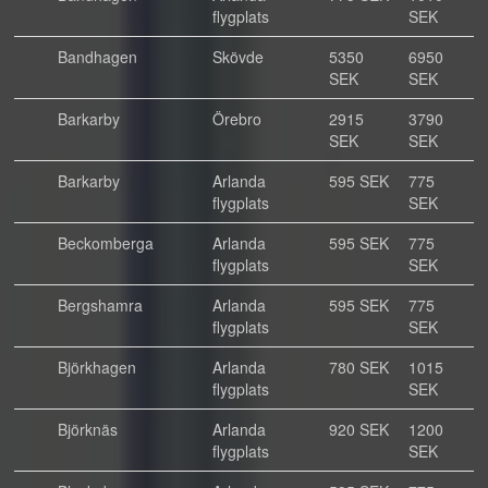
flygplats
SEK
Bandhagen
Skövde
5350
6950
SEK
SEK
Barkarby
Örebro
2915
3790
SEK
SEK
Barkarby
Arlanda
595 SEK
775
flygplats
SEK
Beckomberga
Arlanda
595 SEK
775
flygplats
SEK
Bergshamra
Arlanda
595 SEK
775
flygplats
SEK
Björkhagen
Arlanda
780 SEK
1015
flygplats
SEK
Björknäs
Arlanda
920 SEK
1200
flygplats
SEK