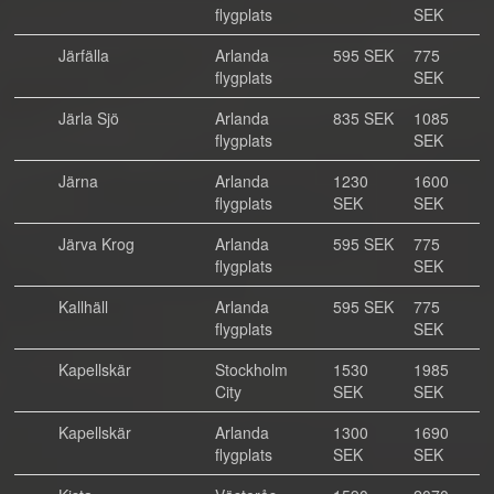
flygplats
SEK
Järfälla
Arlanda
595 SEK
775
flygplats
SEK
Järla Sjö
Arlanda
835 SEK
1085
flygplats
SEK
Järna
Arlanda
1230
1600
flygplats
SEK
SEK
Järva Krog
Arlanda
595 SEK
775
flygplats
SEK
Kallhäll
Arlanda
595 SEK
775
flygplats
SEK
Kapellskär
Stockholm
1530
1985
City
SEK
SEK
Kapellskär
Arlanda
1300
1690
flygplats
SEK
SEK