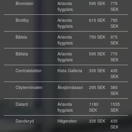
Bromsten
Arlanda
595 SEK
775
flygplats
SEK
Brottby
Arlanda
615 SEK
795
flygplats
SEK
Bålsta
Arlanda
750 SEK
975
flygplats
SEK
Bällsta
Arlanda
595 SEK
775
flygplats
SEK
Centralstation
Kista Galleria
335 SEK
435
SEK
Cityterminalen
Älvsjömässan
295 SEK
385
SEK
Dalarö
Arlanda
1180
1535
flygplats
SEK
SEK
Danderyd
Hägersten
335 SEK
435
SEK