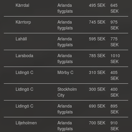
Kärrdal
Arlanda
495 SEK
645
flygplats
SEK
Kärrtorp
Arlanda
745 SEK
975
flygplats
SEK
Lahäll
Arlanda
595 SEK
775
flygplats
SEK
Larsboda
Arlanda
785 SEK
1010
flygplats
SEK
Lidingö C
Mörby C
310 SEK
405
SEK
Lidingö C
Stockholm
300 SEK
400
City
SEK
Lidingö C
Arlanda
690 SEK
895
flygplats
SEK
Liljeholmen
Arlanda
700 SEK
910
flygplats
SEK