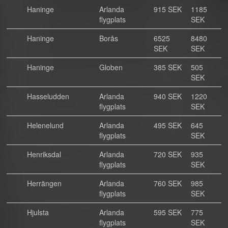
Haninge
Arlanda
915 SEK
1185
flygplats
SEK
Haninge
Borås
6525
8480
SEK
SEK
Haninge
Globen
385 SEK
505
SEK
Hasseludden
Arlanda
940 SEK
1220
flygplats
SEK
Helenelund
Arlanda
495 SEK
645
flygplats
SEK
Henriksdal
Arlanda
720 SEK
935
flygplats
SEK
Herrängen
Arlanda
760 SEK
985
flygplats
SEK
Hjulsta
Arlanda
595 SEK
775
flygplats
SEK