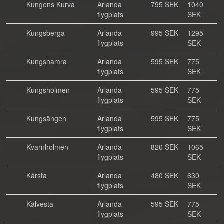
Kungens Kurva
Arlanda
795 SEK
1040
flygplats
SEK
Kungsberga
Arlanda
995 SEK
1295
flygplats
SEK
Kungshamra
Arlanda
595 SEK
775
flygplats
SEK
Kungsholmen
Arlanda
595 SEK
775
flygplats
SEK
Kungsängen
Arlanda
595 SEK
775
flygplats
SEK
Kvarnholmen
Arlanda
820 SEK
1065
flygplats
SEK
Kårsta
Arlanda
480 SEK
630
flygplats
SEK
Kälvesta
Arlanda
595 SEK
775
flygplats
SEK