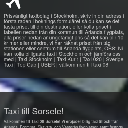
Prisvänligt taxibolag i Stockholm, skriv in din adress i
första raden i boknings formuläret så du kan se det
fasta priset till din destination, eller kolla priset i
tabellen nedan från din kommun till Arlanda flygplats,
alla priser nedan är ungefärligt pris så det kan blir 10
kr mer eller mindre, vi har räknat priset från tåg
stationen eller centrum till Arlanda flygplats, OBS: Ni
kan kolla billigaste taxi i Stockholm och jämföra oss
med | Taxi Stockholm | Taxi Kurir | Taxi 020 | Sverige
Taxi | Top Cab | UBER | välkommen till taxi 08
Taxi till Sorsele!
Välkommen till Taxi 08 Sorsele! Vi erbjuder billig taxi till och från
Arlanda, Bromma, Skavsta, och Västerås flygplatser, samt fastpris