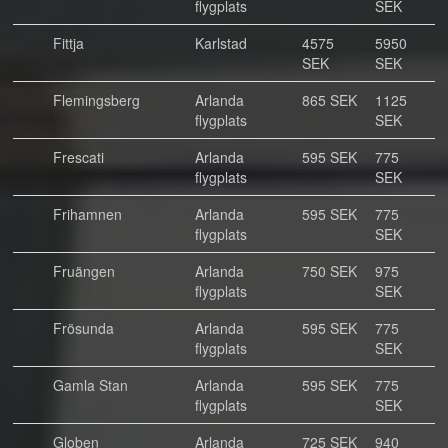
flygplats
SEK
Fittja
Karlstad
4575
5950
SEK
SEK
Flemingsberg
Arlanda
865 SEK
1125
flygplats
SEK
Frescati
Arlanda
595 SEK
775
flygplats
SEK
Frihamnen
Arlanda
595 SEK
775
flygplats
SEK
Fruängen
Arlanda
750 SEK
975
flygplats
SEK
Frösunda
Arlanda
595 SEK
775
flygplats
SEK
Gamla Stan
Arlanda
595 SEK
775
flygplats
SEK
Globen
Arlanda
725 SEK
940