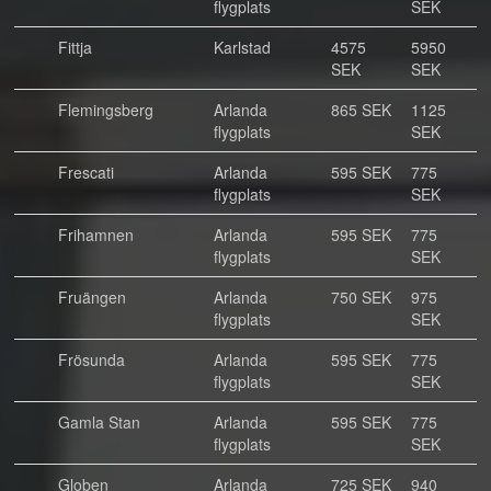
flygplats
SEK
Fittja
Karlstad
4575
5950
SEK
SEK
Flemingsberg
Arlanda
865 SEK
1125
flygplats
SEK
Frescati
Arlanda
595 SEK
775
flygplats
SEK
Frihamnen
Arlanda
595 SEK
775
flygplats
SEK
Fruängen
Arlanda
750 SEK
975
flygplats
SEK
Frösunda
Arlanda
595 SEK
775
flygplats
SEK
Gamla Stan
Arlanda
595 SEK
775
flygplats
SEK
Globen
Arlanda
725 SEK
940