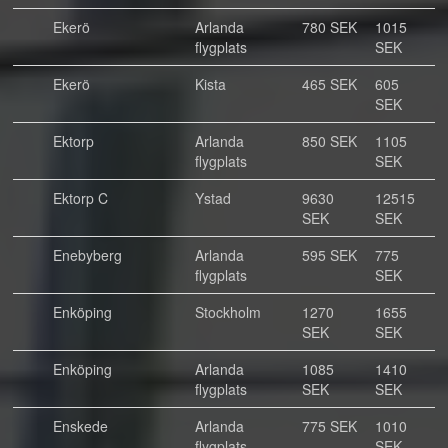
Ekerö
Arlanda
780 SEK
1015
flygplats
SEK
Ekerö
Kista
465 SEK
605
SEK
Ektorp
Arlanda
850 SEK
1105
flygplats
SEK
Ektorp C
Ystad
9630
12515
SEK
SEK
Enebyberg
Arlanda
595 SEK
775
flygplats
SEK
Enköping
Stockholm
1270
1655
SEK
SEK
Enköping
Arlanda
1085
1410
flygplats
SEK
SEK
Enskede
Arlanda
775 SEK
1010
flygplats
SEK