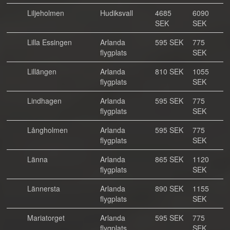
Liljeholmen
Hudiksvall
4685
6090
SEK
SEK
Lilla Essingen
Arlanda
595 SEK
775
flygplats
SEK
Lillängen
Arlanda
810 SEK
1055
flygplats
SEK
Lindhagen
Arlanda
595 SEK
775
flygplats
SEK
Långholmen
Arlanda
595 SEK
775
flygplats
SEK
Länna
Arlanda
865 SEK
1120
flygplats
SEK
Lännersta
Arlanda
890 SEK
1155
flygplats
SEK
Mariatorget
Arlanda
595 SEK
775
flygplats
SEK