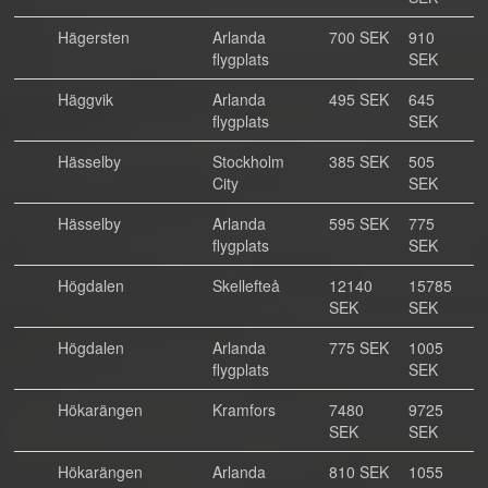
Hägersten
Arlanda
700 SEK
910
flygplats
SEK
Häggvik
Arlanda
495 SEK
645
flygplats
SEK
Hässelby
Stockholm
385 SEK
505
City
SEK
Hässelby
Arlanda
595 SEK
775
flygplats
SEK
Högdalen
Skellefteå
12140
15785
SEK
SEK
Högdalen
Arlanda
775 SEK
1005
flygplats
SEK
Hökarängen
Kramfors
7480
9725
SEK
SEK
Hökarängen
Arlanda
810 SEK
1055