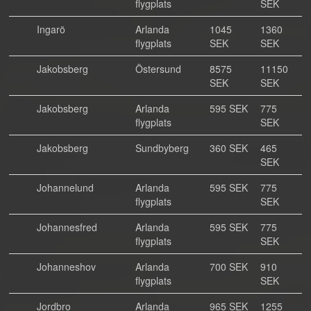
flygplats
SEK
Ingarö
Arlanda
1045
1360
flygplats
SEK
SEK
Jakobsberg
Östersund
8575
11150
SEK
SEK
Jakobsberg
Arlanda
595 SEK
775
flygplats
SEK
Jakobsberg
Sundbyberg
360 SEK
465
SEK
Johannelund
Arlanda
595 SEK
775
flygplats
SEK
Johannesfred
Arlanda
595 SEK
775
flygplats
SEK
Johanneshov
Arlanda
700 SEK
910
flygplats
SEK
Jordbro
Arlanda
965 SEK
1255