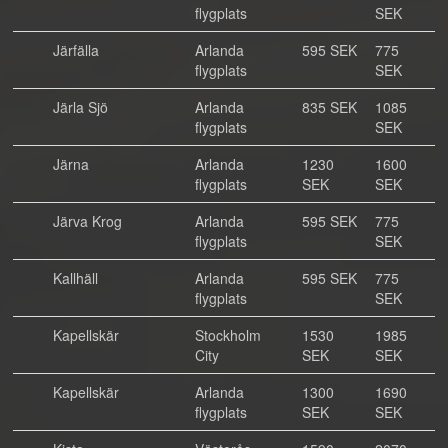
flygplats
SEK
Järfälla
Arlanda
595 SEK
775
flygplats
SEK
Järla Sjö
Arlanda
835 SEK
1085
flygplats
SEK
Järna
Arlanda
1230
1600
flygplats
SEK
SEK
Järva Krog
Arlanda
595 SEK
775
flygplats
SEK
Kallhäll
Arlanda
595 SEK
775
flygplats
SEK
Kapellskär
Stockholm
1530
1985
City
SEK
SEK
Kapellskär
Arlanda
1300
1690
flygplats
SEK
SEK