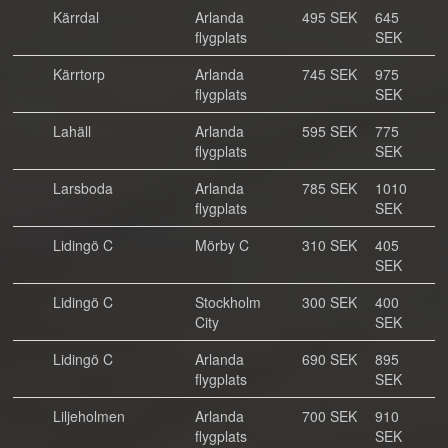
Kärrdal
Arlanda
495 SEK
645
flygplats
SEK
Kärrtorp
Arlanda
745 SEK
975
flygplats
SEK
Lahäll
Arlanda
595 SEK
775
flygplats
SEK
Larsboda
Arlanda
785 SEK
1010
flygplats
SEK
Lidingö C
Mörby C
310 SEK
405
SEK
Lidingö C
Stockholm
300 SEK
400
City
SEK
Lidingö C
Arlanda
690 SEK
895
flygplats
SEK
Liljeholmen
Arlanda
700 SEK
910
flygplats
SEK