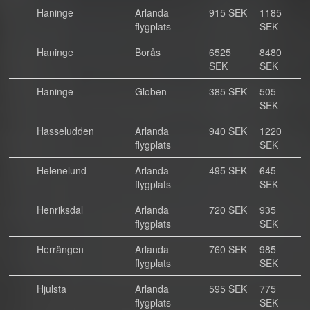
Haninge
Arlanda
915 SEK
1185
flygplats
SEK
Haninge
Borås
6525
8480
SEK
SEK
Haninge
Globen
385 SEK
505
SEK
Hasseludden
Arlanda
940 SEK
1220
flygplats
SEK
Helenelund
Arlanda
495 SEK
645
flygplats
SEK
Henriksdal
Arlanda
720 SEK
935
flygplats
SEK
Herrängen
Arlanda
760 SEK
985
flygplats
SEK
Hjulsta
Arlanda
595 SEK
775
flygplats
SEK