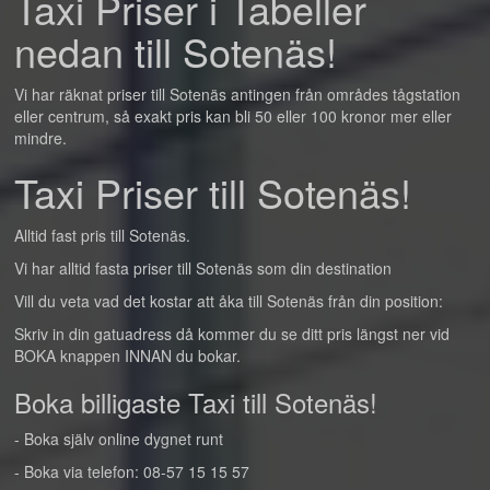
Taxi Priser i Tabeller
nedan till Sotenäs!
Vi har räknat priser till Sotenäs antingen från områdes tågstation
eller centrum, så exakt pris kan bli 50 eller 100 kronor mer eller
mindre.
Taxi Priser till Sotenäs!
Alltid fast pris till Sotenäs.
Vi har alltid fasta priser till Sotenäs som din destination
Vill du veta vad det kostar att åka till Sotenäs från din position:
Skriv in din gatuadress då kommer du se ditt pris längst ner vid
BOKA knappen INNAN du bokar.
Boka billigaste Taxi till Sotenäs!
- Boka själv online dygnet runt
- Boka via telefon: 08-57 15 15 57