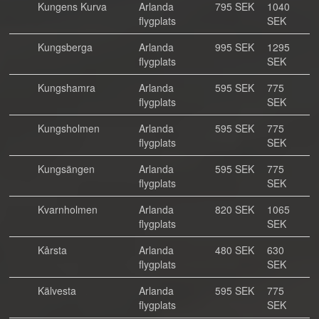
Kungens Kurva
Arlanda
795 SEK
1040
flygplats
SEK
Kungsberga
Arlanda
995 SEK
1295
flygplats
SEK
Kungshamra
Arlanda
595 SEK
775
flygplats
SEK
Kungsholmen
Arlanda
595 SEK
775
flygplats
SEK
Kungsängen
Arlanda
595 SEK
775
flygplats
SEK
Kvarnholmen
Arlanda
820 SEK
1065
flygplats
SEK
Kårsta
Arlanda
480 SEK
630
flygplats
SEK
Kälvesta
Arlanda
595 SEK
775
flygplats
SEK