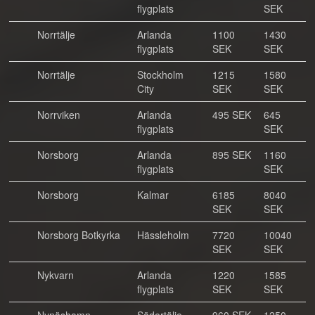
flygplats
SEK
Norrtälje
Arlanda
1100
1430
flygplats
SEK
SEK
Norrtälje
Stockholm
1215
1580
City
SEK
SEK
Norrviken
Arlanda
495 SEK
645
flygplats
SEK
Norsborg
Arlanda
895 SEK
1160
flygplats
SEK
Norsborg
Kalmar
6185
8040
SEK
SEK
Norsborg Botkyrka
Hässleholm
7720
10040
SEK
SEK
Nykvarn
Arlanda
1220
1585
flygplats
SEK
SEK