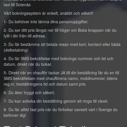
taxi till Sotenäs
Vårt bokningssystem är enkelt, snabbt och säkert!
1- Du behöver inte lämna dina personuppgifter.
2- Du ser ditt pris längst ner till höger om Boka knappen när du
fyllt i din från-till adress.
3- Du får bestämma att betala resan med kort, kontant eller båda
(delbetalning)
4- Du får SMS bekräftelse med boknings nummer och tid och
datum, direkt när du bokar.
5- Direkt när en chaufför tackar JA till din beställning får du en till
SMS bekräftelsen med chaufförens namn, mobilnummer, bilens
reg.nr, beställningens tid och datum samt pris.
6- Du åker tryggt och säkert.
7- Du kan avboka din beställning genom att ringa till växel.
8- Du får alltid fast pris när du förbokar oavsett vart i Sverige du
befinner dig!