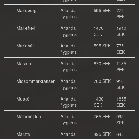
Marieberg
Arlanda
595 SEK
775
flygplats
SEK
Mariefred
Arlanda
1470
1910
flygplats
SEK
SEK
Mariehäll
Arlanda
595 SEK
775
flygplats
SEK
Masmo
Arlanda
870 SEK
1135
flygplats
SEK
Midsommarkransen
Arlanda
700 SEK
910
flygplats
SEK
Muskö
Arlanda
1430
1855
flygplats
SEK
SEK
Mälarhöjden
Arlanda
765 SEK
995
flygplats
SEK
Märsta
Arlanda
495 SEK
645