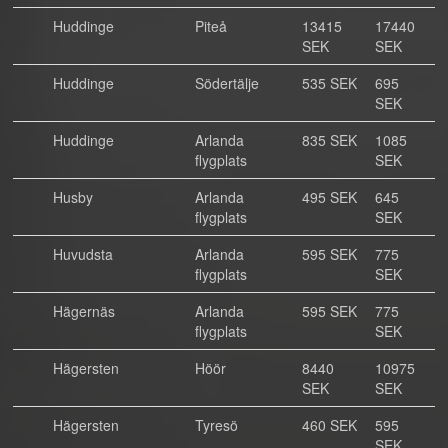
Huddinge
Piteå
13415
17440
SEK
SEK
Huddinge
Södertälje
535 SEK
695
SEK
Huddinge
Arlanda
835 SEK
1085
flygplats
SEK
Husby
Arlanda
495 SEK
645
flygplats
SEK
Huvudsta
Arlanda
595 SEK
775
flygplats
SEK
Hägernäs
Arlanda
595 SEK
775
flygplats
SEK
Hägersten
Höör
8440
10975
SEK
SEK
Hägersten
Tyresö
460 SEK
595
SEK