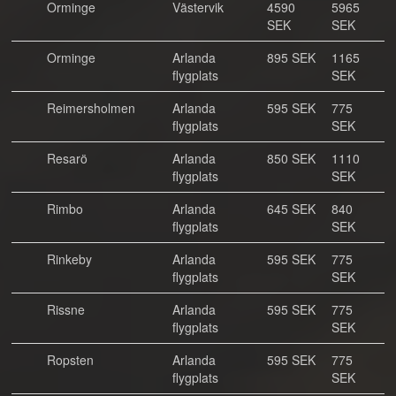
Orminge
Västervik
4590
5965
SEK
SEK
Orminge
Arlanda
895 SEK
1165
flygplats
SEK
Reimersholmen
Arlanda
595 SEK
775
flygplats
SEK
Resarö
Arlanda
850 SEK
1110
flygplats
SEK
Rimbo
Arlanda
645 SEK
840
flygplats
SEK
Rinkeby
Arlanda
595 SEK
775
flygplats
SEK
Rissne
Arlanda
595 SEK
775
flygplats
SEK
Ropsten
Arlanda
595 SEK
775
flygplats
SEK