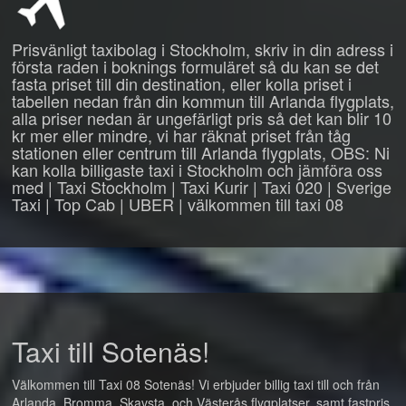
Prisvänligt taxibolag i Stockholm, skriv in din adress i
första raden i boknings formuläret så du kan se det
fasta priset till din destination, eller kolla priset i
tabellen nedan från din kommun till Arlanda flygplats,
alla priser nedan är ungefärligt pris så det kan blir 10
kr mer eller mindre, vi har räknat priset från tåg
stationen eller centrum till Arlanda flygplats, OBS: Ni
kan kolla billigaste taxi i Stockholm och jämföra oss
med | Taxi Stockholm | Taxi Kurir | Taxi 020 | Sverige
Taxi | Top Cab | UBER | välkommen till taxi 08
Taxi till Sotenäs!
Välkommen till Taxi 08 Sotenäs! Vi erbjuder billig taxi till och från
Arlanda, Bromma, Skavsta, och Västerås flygplatser, samt fastpris