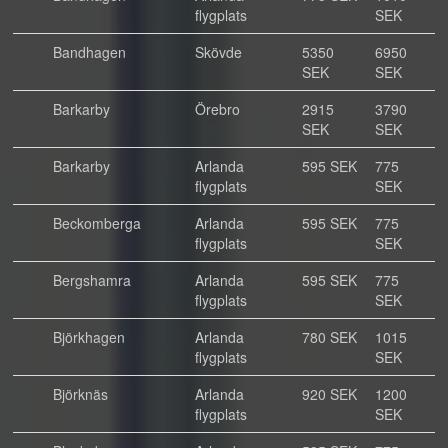
flygplats
SEK
Bandhagen
Skövde
5350
6950
SEK
SEK
Barkarby
Örebro
2915
3790
SEK
SEK
Barkarby
Arlanda
595 SEK
775
flygplats
SEK
Beckomberga
Arlanda
595 SEK
775
flygplats
SEK
Bergshamra
Arlanda
595 SEK
775
flygplats
SEK
Björkhagen
Arlanda
780 SEK
1015
flygplats
SEK
Björknäs
Arlanda
920 SEK
1200
flygplats
SEK