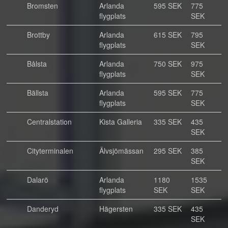
Bromsten
Arlanda
595 SEK
775
flygplats
SEK
Brottby
Arlanda
615 SEK
795
flygplats
SEK
Bålsta
Arlanda
750 SEK
975
flygplats
SEK
Bällsta
Arlanda
595 SEK
775
flygplats
SEK
Centralstation
Kista Galleria
335 SEK
435
SEK
Cityterminalen
Älvsjömässan
295 SEK
385
SEK
Dalarö
Arlanda
1180
1535
flygplats
SEK
SEK
Danderyd
Hägersten
335 SEK
435
SEK