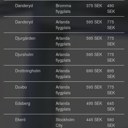
Danderyd
Bromma
375 SEK
490
flygplats
SEK
Danderyd
Arlanda
595 SEK
775
flygplats
SEK
Djurgården
Arlanda
595 SEK
775
flygplats
SEK
Djursholm
Arlanda
595 SEK
775
flygplats
SEK
Drottningholm
Arlanda
690 SEK
895
flygplats
SEK
Duvbo
Arlanda
595 SEK
775
flygplats
SEK
Edsberg
Arlanda
495 SEK
645
flygplats
SEK
Ekerö
Stockholm
445 SEK
580
City
SEK