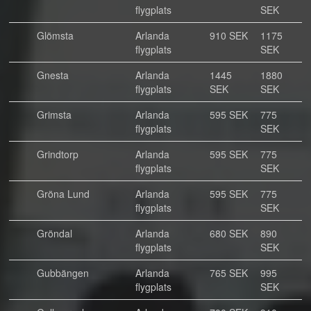
flygplats
SEK
Glömsta
Arlanda
910 SEK
1175
flygplats
SEK
Gnesta
Arlanda
1445
1880
flygplats
SEK
SEK
Grimsta
Arlanda
595 SEK
775
flygplats
SEK
Grindtorp
Arlanda
595 SEK
775
flygplats
SEK
Gröna Lund
Arlanda
595 SEK
775
flygplats
SEK
Gröndal
Arlanda
680 SEK
890
flygplats
SEK
Gubbängen
Arlanda
765 SEK
995
flygplats
SEK