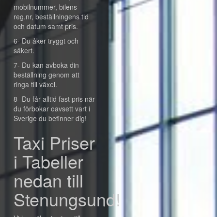
mobilnummer, bilens
reg.nr, beställningens tid
och datum samt pris.
6- Du åker tryggt och
säkert.
7- Du kan avboka din
beställning genom att
ringa till växel.
8- Du får alltid fast pris när
du förbokar oavsett vart i
Sverige du befinner dig!
Taxi Priser
i Tabeller
nedan till
Stenungsund!