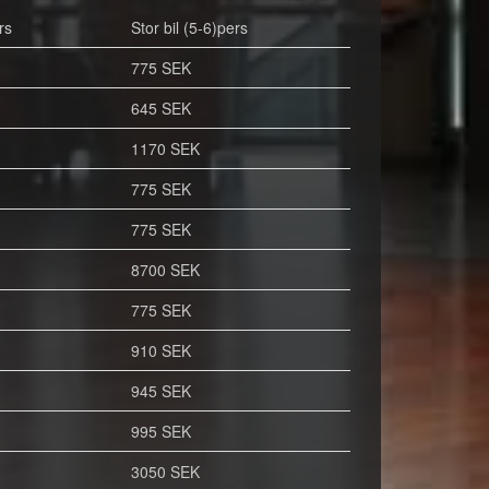
rs
Stor bil (5-6)pers
775 SEK
645 SEK
1170 SEK
775 SEK
775 SEK
8700 SEK
775 SEK
910 SEK
945 SEK
995 SEK
3050 SEK