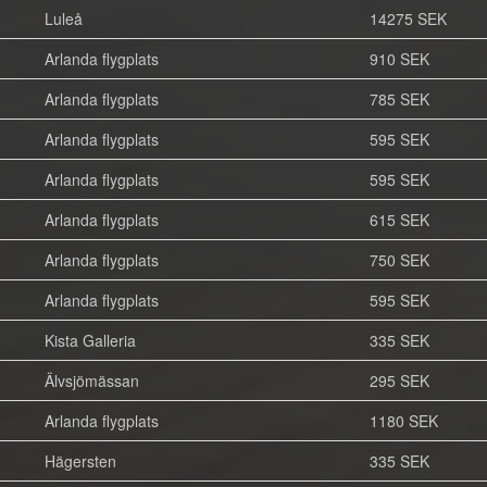
Luleå
14275 SEK
Arlanda flygplats
910 SEK
Arlanda flygplats
785 SEK
Arlanda flygplats
595 SEK
Arlanda flygplats
595 SEK
Arlanda flygplats
615 SEK
Arlanda flygplats
750 SEK
Arlanda flygplats
595 SEK
Kista Galleria
335 SEK
Älvsjömässan
295 SEK
Arlanda flygplats
1180 SEK
Hägersten
335 SEK