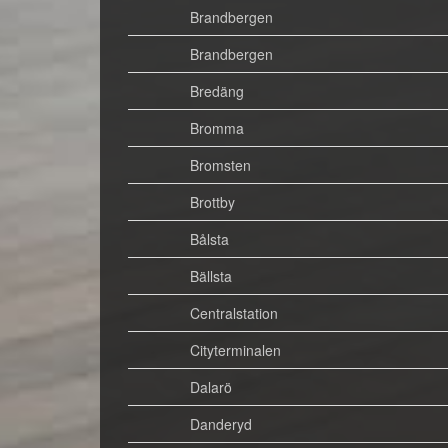
Brandbergen
Brandbergen
Bredäng
Bromma
Bromsten
Brottby
Bålsta
Bällsta
Centralstation
Cityterminalen
Dalarö
Danderyd