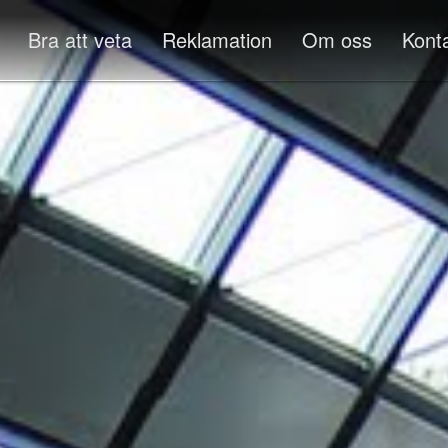
Bra att veta
Reklamation
Om oss
Kont