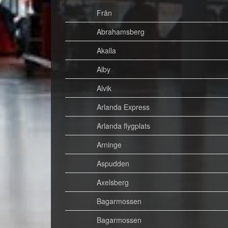
Från
Abrahamsberg
Akalla
Alby
Alvik
Arlanda Express
Arlanda flygplats
Arninge
Aspudden
Axelsberg
Bagarmossen
Bagarmossen