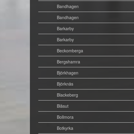
Bandhagen
Bandhagen
Barkarby
Barkarby
Beckomberga
Bergshamra
Björkhagen
Björknäs
Blackeberg
Blåsut
Bollmora
Botkyrka