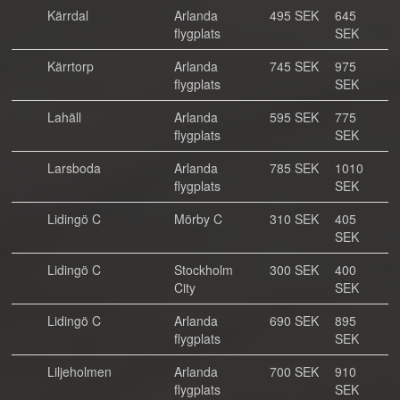
Kärrdal
Arlanda
495 SEK
645
flygplats
SEK
Kärrtorp
Arlanda
745 SEK
975
flygplats
SEK
Lahäll
Arlanda
595 SEK
775
flygplats
SEK
Larsboda
Arlanda
785 SEK
1010
flygplats
SEK
Lidingö C
Mörby C
310 SEK
405
SEK
Lidingö C
Stockholm
300 SEK
400
City
SEK
Lidingö C
Arlanda
690 SEK
895
flygplats
SEK
Liljeholmen
Arlanda
700 SEK
910
flygplats
SEK