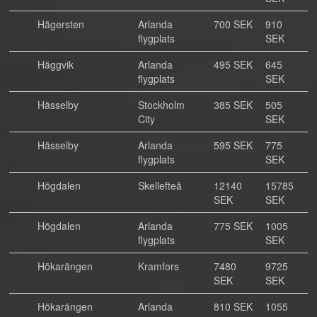
Hägersten
Arlanda
700 SEK
910
flygplats
SEK
Häggvik
Arlanda
495 SEK
645
flygplats
SEK
Hässelby
Stockholm
385 SEK
505
City
SEK
Hässelby
Arlanda
595 SEK
775
flygplats
SEK
Högdalen
Skellefteå
12140
15785
SEK
SEK
Högdalen
Arlanda
775 SEK
1005
flygplats
SEK
Hökarängen
Kramfors
7480
9725
SEK
SEK
Hökarängen
Arlanda
810 SEK
1055