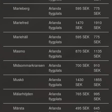
Marieberg
Arlanda
595 SEK
775
flygplats
SEK
Mariefred
Arlanda
1470
1910
flygplats
SEK
SEK
Mariehäll
Arlanda
595 SEK
775
flygplats
SEK
Masmo
Arlanda
870 SEK
1135
flygplats
SEK
Midsommarkransen
Arlanda
700 SEK
910
flygplats
SEK
Muskö
Arlanda
1430
1855
flygplats
SEK
SEK
Mälarhöjden
Arlanda
765 SEK
995
flygplats
SEK
Märsta
Arlanda
495 SEK
645