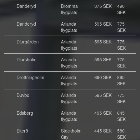
Danderyd
Bromma
375 SEK
490
flygplats
SEK
Danderyd
Arlanda
595 SEK
775
flygplats
SEK
Djurgården
Arlanda
595 SEK
775
flygplats
SEK
Djursholm
Arlanda
595 SEK
775
flygplats
SEK
Drottningholm
Arlanda
690 SEK
895
flygplats
SEK
Duvbo
Arlanda
595 SEK
775
flygplats
SEK
Edsberg
Arlanda
495 SEK
645
flygplats
SEK
Ekerö
Stockholm
445 SEK
580
City
SEK