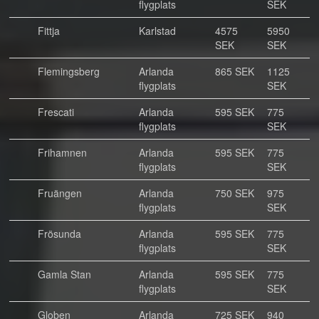
flygplats
SEK
Fittja
Karlstad
4575
5950
SEK
SEK
Flemingsberg
Arlanda
865 SEK
1125
flygplats
SEK
Frescati
Arlanda
595 SEK
775
flygplats
SEK
Frihamnen
Arlanda
595 SEK
775
flygplats
SEK
Fruängen
Arlanda
750 SEK
975
flygplats
SEK
Frösunda
Arlanda
595 SEK
775
flygplats
SEK
Gamla Stan
Arlanda
595 SEK
775
flygplats
SEK
Globen
Arlanda
725 SEK
940