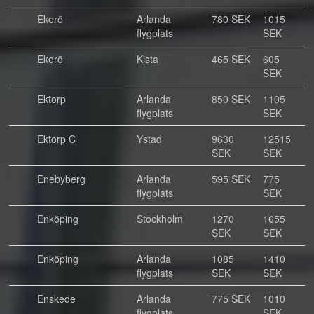
Ekerö
Arlanda
780 SEK
1015
flygplats
SEK
Ekerö
Kista
465 SEK
605
SEK
Ektorp
Arlanda
850 SEK
1105
flygplats
SEK
Ektorp C
Ystad
9630
12515
SEK
SEK
Enebyberg
Arlanda
595 SEK
775
flygplats
SEK
Enköping
Stockholm
1270
1655
SEK
SEK
Enköping
Arlanda
1085
1410
flygplats
SEK
SEK
Enskede
Arlanda
775 SEK
1010
flygplats
SEK