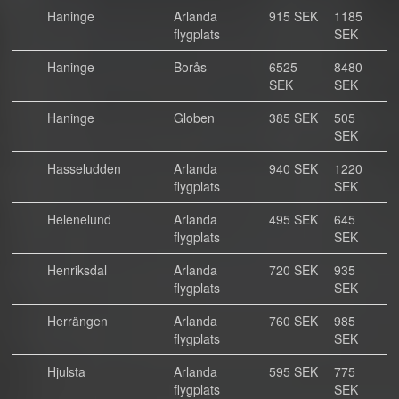
Haninge
Arlanda
915 SEK
1185
flygplats
SEK
Haninge
Borås
6525
8480
SEK
SEK
Haninge
Globen
385 SEK
505
SEK
Hasseludden
Arlanda
940 SEK
1220
flygplats
SEK
Helenelund
Arlanda
495 SEK
645
flygplats
SEK
Henriksdal
Arlanda
720 SEK
935
flygplats
SEK
Herrängen
Arlanda
760 SEK
985
flygplats
SEK
Hjulsta
Arlanda
595 SEK
775
flygplats
SEK