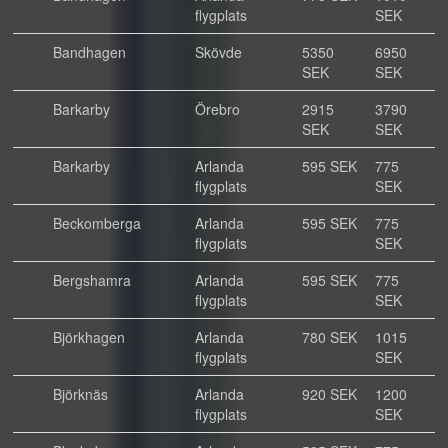
flygplats
SEK
Bandhagen
Skövde
5350
6950
SEK
SEK
Barkarby
Örebro
2915
3790
SEK
SEK
Barkarby
Arlanda
595 SEK
775
flygplats
SEK
Beckomberga
Arlanda
595 SEK
775
flygplats
SEK
Bergshamra
Arlanda
595 SEK
775
flygplats
SEK
Björkhagen
Arlanda
780 SEK
1015
flygplats
SEK
Björknäs
Arlanda
920 SEK
1200
flygplats
SEK