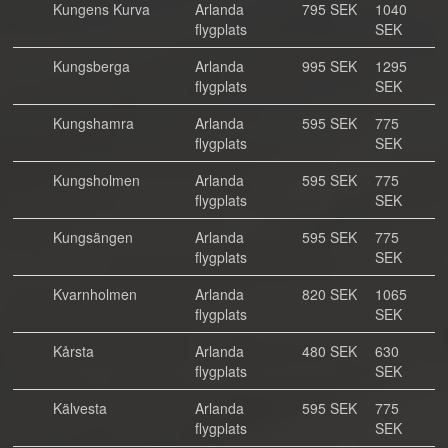
Kungens Kurva
Arlanda
795 SEK
1040
flygplats
SEK
Kungsberga
Arlanda
995 SEK
1295
flygplats
SEK
Kungshamra
Arlanda
595 SEK
775
flygplats
SEK
Kungsholmen
Arlanda
595 SEK
775
flygplats
SEK
Kungsängen
Arlanda
595 SEK
775
flygplats
SEK
Kvarnholmen
Arlanda
820 SEK
1065
flygplats
SEK
Kårsta
Arlanda
480 SEK
630
flygplats
SEK
Kälvesta
Arlanda
595 SEK
775
flygplats
SEK