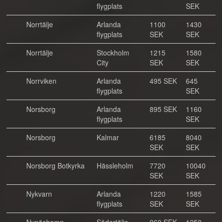
flygplats
SEK
Norrtälje
Arlanda
1100
1430
flygplats
SEK
SEK
Norrtälje
Stockholm
1215
1580
City
SEK
SEK
Norrviken
Arlanda
495 SEK
645
flygplats
SEK
Norsborg
Arlanda
895 SEK
1160
flygplats
SEK
Norsborg
Kalmar
6185
8040
SEK
SEK
Norsborg Botkyrka
Hässleholm
7720
10040
SEK
SEK
Nykvarn
Arlanda
1220
1585
flygplats
SEK
SEK