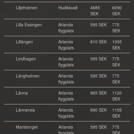
Liljeholmen
Hudiksvall
4685
6090
SEK
SEK
Lilla Essingen
Arlanda
595 SEK
775
flygplats
SEK
Lillängen
Arlanda
810 SEK
1055
flygplats
SEK
Lindhagen
Arlanda
595 SEK
775
flygplats
SEK
Långholmen
Arlanda
595 SEK
775
flygplats
SEK
Länna
Arlanda
865 SEK
1120
flygplats
SEK
Lännersta
Arlanda
890 SEK
1155
flygplats
SEK
Mariatorget
Arlanda
595 SEK
775
flygplats
SEK