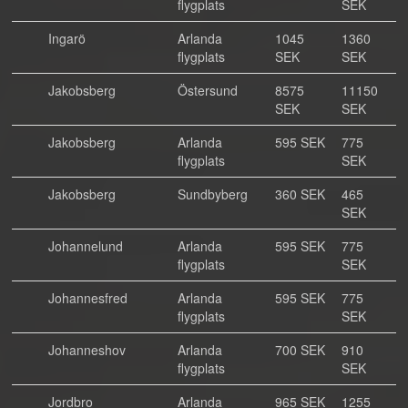
flygplats
SEK
Ingarö
Arlanda
1045
1360
flygplats
SEK
SEK
Jakobsberg
Östersund
8575
11150
SEK
SEK
Jakobsberg
Arlanda
595 SEK
775
flygplats
SEK
Jakobsberg
Sundbyberg
360 SEK
465
SEK
Johannelund
Arlanda
595 SEK
775
flygplats
SEK
Johannesfred
Arlanda
595 SEK
775
flygplats
SEK
Johanneshov
Arlanda
700 SEK
910
flygplats
SEK
Jordbro
Arlanda
965 SEK
1255