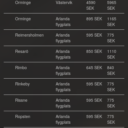
Orminge
Västervik
4590
5965
SEK
SEK
Orminge
Arlanda
895 SEK
1165
flygplats
SEK
Reimersholmen
Arlanda
595 SEK
775
flygplats
SEK
Resarö
Arlanda
850 SEK
1110
flygplats
SEK
Rimbo
Arlanda
645 SEK
840
flygplats
SEK
Rinkeby
Arlanda
595 SEK
775
flygplats
SEK
Rissne
Arlanda
595 SEK
775
flygplats
SEK
Ropsten
Arlanda
595 SEK
775
flygplats
SEK