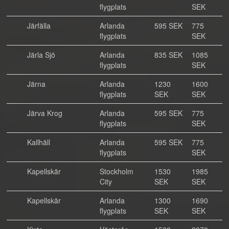
flygplats
SEK
Järfälla
Arlanda
595 SEK
775
flygplats
SEK
Järla Sjö
Arlanda
835 SEK
1085
flygplats
SEK
Järna
Arlanda
1230
1600
flygplats
SEK
SEK
Järva Krog
Arlanda
595 SEK
775
flygplats
SEK
Kallhäll
Arlanda
595 SEK
775
flygplats
SEK
Kapellskär
Stockholm
1530
1985
City
SEK
SEK
Kapellskär
Arlanda
1300
1690
flygplats
SEK
SEK