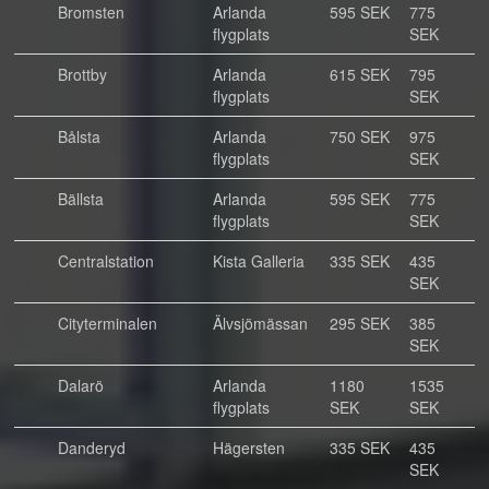
Bromsten
Arlanda
595 SEK
775
flygplats
SEK
Brottby
Arlanda
615 SEK
795
flygplats
SEK
Bålsta
Arlanda
750 SEK
975
flygplats
SEK
Bällsta
Arlanda
595 SEK
775
flygplats
SEK
Centralstation
Kista Galleria
335 SEK
435
SEK
Cityterminalen
Älvsjömässan
295 SEK
385
SEK
Dalarö
Arlanda
1180
1535
flygplats
SEK
SEK
Danderyd
Hägersten
335 SEK
435
SEK