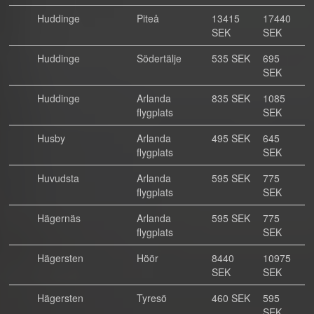
Huddinge
Piteå
13415
17440
SEK
SEK
Huddinge
Södertälje
535 SEK
695
SEK
Huddinge
Arlanda
835 SEK
1085
flygplats
SEK
Husby
Arlanda
495 SEK
645
flygplats
SEK
Huvudsta
Arlanda
595 SEK
775
flygplats
SEK
Hägernäs
Arlanda
595 SEK
775
flygplats
SEK
Hägersten
Höör
8440
10975
SEK
SEK
Hägersten
Tyresö
460 SEK
595
SEK