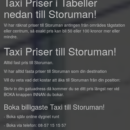
Taxi Priser i Tabeller
nedan till Storuman!
Vi har räknat priser till Storuman antingen från områdes tågstation
eller centrum, så exakt pris kan bli 50 eller 100 kronor mer eller
mindre.
Taxi Priser till Storuman!
Alltid fast pris till Storuman.
Vi har alltid fasta priser till Storuman som din destination
Vill du veta vad det kostar att åka till Storuman från din position:
Skriv in din gatuadress då kommer du se ditt pris längst ner vid
BOKA knappen INNAN du bokar.
Boka billigaste Taxi till Storuman!
- Boka själv online dygnet runt
- Boka via telefon: 08-57 15 15 57