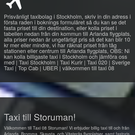
Prisvänligt taxibolag i Stockholm, skriv in din adress i
första raden i boknings formuläret så du kan se det
fasta priset till din destination, eller kolla priset i
tabellen nedan från din kommun till Arlanda flygplats,
alla priser nedan är ungefärligt pris så det kan blir 10
kr mer eller mindre, vi har räknat priset från tåg
stationen eller centrum till Arlanda flygplats, OBS: Ni
kan kolla billigaste taxi i Stockholm och jämföra oss
med | Taxi Stockholm | Taxi Kurir | Taxi 020 | Sverige
Taxi | Top Cab | UBER | välkommen till taxi 08
Taxi till Storuman!
Välkommen till Taxi 08 Storuman! Vi erbjuder billig taxi till och från
Arlanda, Bromma, Skavsta, och Västerås flygplatser, samt fastpris