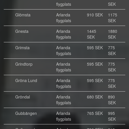
flygplats
SEK
Glömsta
Arlanda
910 SEK
1175
flygplats
SEK
Gnesta
Arlanda
1445
1880
flygplats
SEK
SEK
Grimsta
Arlanda
595 SEK
775
flygplats
SEK
Grindtorp
Arlanda
595 SEK
775
flygplats
SEK
Gröna Lund
Arlanda
595 SEK
775
flygplats
SEK
Gröndal
Arlanda
680 SEK
890
flygplats
SEK
Gubbängen
Arlanda
765 SEK
995
flygplats
SEK