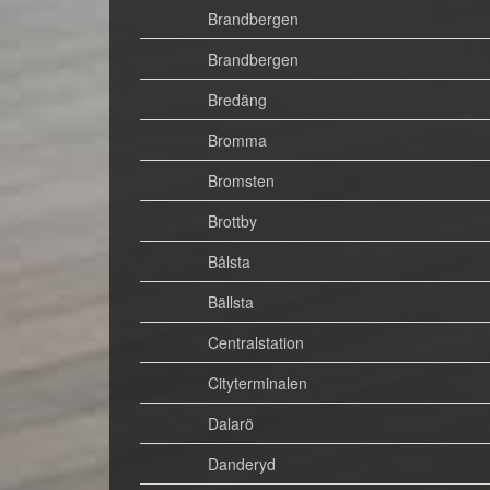
Brandbergen
Brandbergen
Bredäng
Bromma
Bromsten
Brottby
Bålsta
Bällsta
Centralstation
Cityterminalen
Dalarö
Danderyd