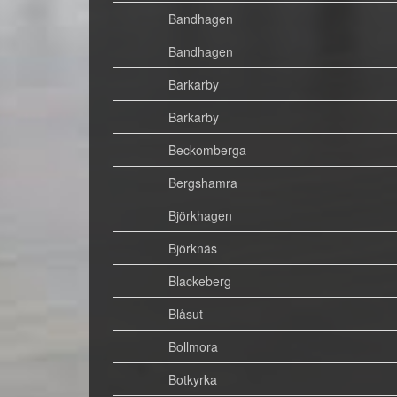
Bandhagen
Bandhagen
Barkarby
Barkarby
Beckomberga
Bergshamra
Björkhagen
Björknäs
Blackeberg
Blåsut
Bollmora
Botkyrka