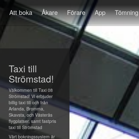
Att boka
Åkare
Förare
App
Tömning
Taxi till
Strömstad!
Välkommen till Taxi 08
Strömstad! Vi erbjuder
billig taxi till och från
Arlanda, Bromma,
Skavsta, och Västerås
flygplatser, samt fastpris
taxi till Strömstad
Vårt bokningssystem är