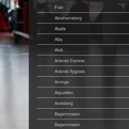
Från
Abrahamsberg
Akalla
Alby
Alvik
Arlanda Express
Arlanda flygplats
Arninge
Aspudden
Axelsberg
Bagarmossen
Bagarmossen