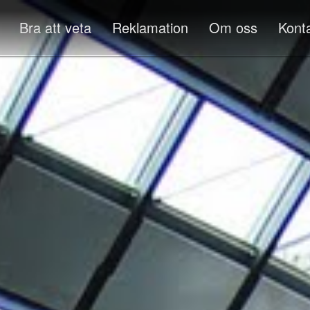
Bra att veta
Reklamation
Om oss
Kont