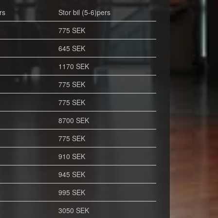
rs
Stor bil (5-6)pers
775 SEK
645 SEK
1170 SEK
775 SEK
775 SEK
8700 SEK
775 SEK
910 SEK
945 SEK
995 SEK
3050 SEK