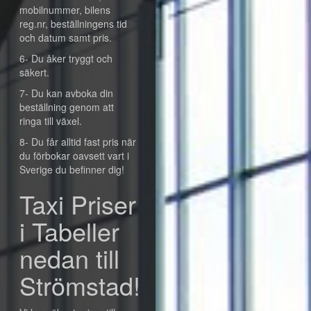
mobilnummer, bilens
reg.nr, beställningens tid
och datum samt pris.
6- Du åker tryggt och
säkert.
7- Du kan avboka din
beställning genom att
ringa till växel.
8- Du får alltid fast pris när
du förbokar oavsett vart i
Sverige du befinner dig!
Taxi Priser
i Tabeller
nedan till
Strömstad!