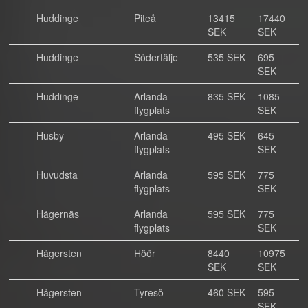
Huddinge
Piteå
13415
17440
SEK
SEK
Huddinge
Södertälje
535 SEK
695
SEK
Huddinge
Arlanda
835 SEK
1085
flygplats
SEK
Husby
Arlanda
495 SEK
645
flygplats
SEK
Huvudsta
Arlanda
595 SEK
775
flygplats
SEK
Hägernäs
Arlanda
595 SEK
775
flygplats
SEK
Hägersten
Höör
8440
10975
SEK
SEK
Hägersten
Tyresö
460 SEK
595
SEK