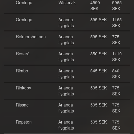
Orminge
Västervik
4590
5965
SEK
SEK
Orminge
Arlanda
895 SEK
1165
flygplats
SEK
Reimersholmen
Arlanda
595 SEK
775
flygplats
SEK
Resarö
Arlanda
850 SEK
1110
flygplats
SEK
Rimbo
Arlanda
645 SEK
840
flygplats
SEK
Rinkeby
Arlanda
595 SEK
775
flygplats
SEK
Rissne
Arlanda
595 SEK
775
flygplats
SEK
Ropsten
Arlanda
595 SEK
775
flygplats
SEK