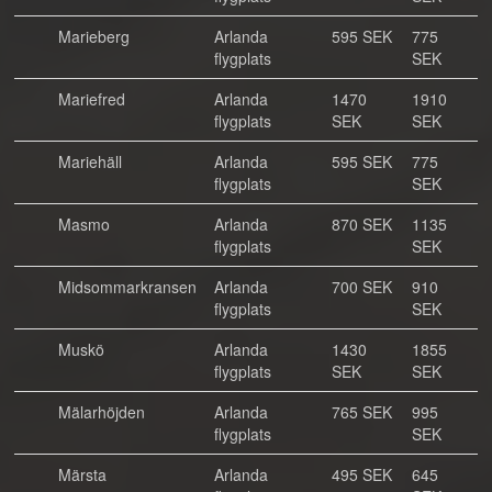
Marieberg
Arlanda
595 SEK
775
flygplats
SEK
Mariefred
Arlanda
1470
1910
flygplats
SEK
SEK
Mariehäll
Arlanda
595 SEK
775
flygplats
SEK
Masmo
Arlanda
870 SEK
1135
flygplats
SEK
Midsommarkransen
Arlanda
700 SEK
910
flygplats
SEK
Muskö
Arlanda
1430
1855
flygplats
SEK
SEK
Mälarhöjden
Arlanda
765 SEK
995
flygplats
SEK
Märsta
Arlanda
495 SEK
645