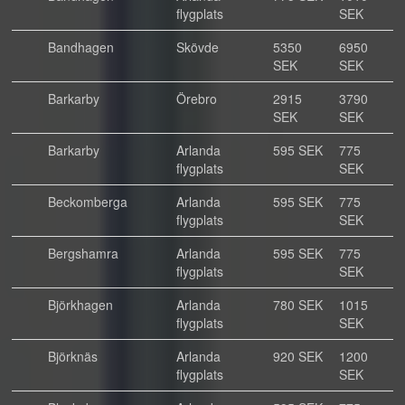
flygplats
SEK
Bandhagen
Skövde
5350
6950
SEK
SEK
Barkarby
Örebro
2915
3790
SEK
SEK
Barkarby
Arlanda
595 SEK
775
flygplats
SEK
Beckomberga
Arlanda
595 SEK
775
flygplats
SEK
Bergshamra
Arlanda
595 SEK
775
flygplats
SEK
Björkhagen
Arlanda
780 SEK
1015
flygplats
SEK
Björknäs
Arlanda
920 SEK
1200
flygplats
SEK