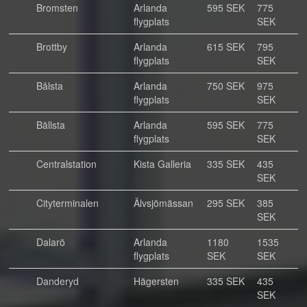
Bromsten
Arlanda
595 SEK
775
flygplats
SEK
Brottby
Arlanda
615 SEK
795
flygplats
SEK
Bålsta
Arlanda
750 SEK
975
flygplats
SEK
Bällsta
Arlanda
595 SEK
775
flygplats
SEK
Centralstation
Kista Galleria
335 SEK
435
SEK
Cityterminalen
Älvsjömässan
295 SEK
385
SEK
Dalarö
Arlanda
1180
1535
flygplats
SEK
SEK
Danderyd
Hägersten
335 SEK
435
SEK