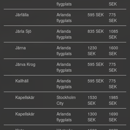
flygplats
SEK
Järfälla
Arlanda
595 SEK
775
flygplats
SEK
Järla Sjö
Arlanda
835 SEK
1085
flygplats
SEK
Järna
Arlanda
1230
1600
flygplats
SEK
SEK
Järva Krog
Arlanda
595 SEK
775
flygplats
SEK
Kallhäll
Arlanda
595 SEK
775
flygplats
SEK
Kapellskär
Stockholm
1530
1985
City
SEK
SEK
Kapellskär
Arlanda
1300
1690
flygplats
SEK
SEK