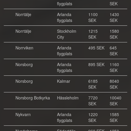
flygplats
SEK
Norrtälje
Arlanda
1100
1430
flygplats
SEK
SEK
Norrtälje
Stockholm
1215
1580
City
SEK
SEK
Norrviken
Arlanda
495 SEK
645
flygplats
SEK
Norsborg
Arlanda
895 SEK
1160
flygplats
SEK
Norsborg
Kalmar
6185
8040
SEK
SEK
Norsborg Botkyrka
Hässleholm
7720
10040
SEK
SEK
Nykvarn
Arlanda
1220
1585
flygplats
SEK
SEK