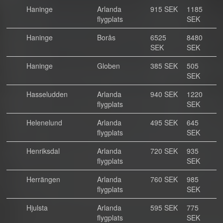
Haninge
Arlanda
915 SEK
1185
flygplats
SEK
Haninge
Borås
6525
8480
SEK
SEK
Haninge
Globen
385 SEK
505
SEK
Hasseludden
Arlanda
940 SEK
1220
flygplats
SEK
Helenelund
Arlanda
495 SEK
645
flygplats
SEK
Henriksdal
Arlanda
720 SEK
935
flygplats
SEK
Herrängen
Arlanda
760 SEK
985
flygplats
SEK
Hjulsta
Arlanda
595 SEK
775
flygplats
SEK