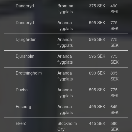
Danderyd
Bromma
375 SEK
490
flygplats
SEK
Danderyd
Arlanda
595 SEK
775
flygplats
SEK
Djurgården
Arlanda
595 SEK
775
flygplats
SEK
Djursholm
Arlanda
595 SEK
775
flygplats
SEK
Drottningholm
Arlanda
690 SEK
895
flygplats
SEK
Duvbo
Arlanda
595 SEK
775
flygplats
SEK
Edsberg
Arlanda
495 SEK
645
flygplats
SEK
Ekerö
Stockholm
445 SEK
580
City
SEK