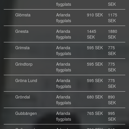
flygplats
SEK
Glömsta
Arlanda
910 SEK
1175
flygplats
SEK
Gnesta
Arlanda
1445
1880
flygplats
SEK
SEK
Grimsta
Arlanda
595 SEK
775
flygplats
SEK
Grindtorp
Arlanda
595 SEK
775
flygplats
SEK
Gröna Lund
Arlanda
595 SEK
775
flygplats
SEK
Gröndal
Arlanda
680 SEK
890
flygplats
SEK
Gubbängen
Arlanda
765 SEK
995
flygplats
SEK