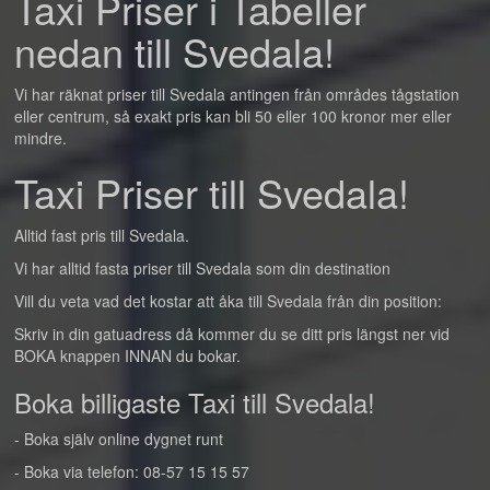
Taxi Priser i Tabeller
nedan till Svedala!
Vi har räknat priser till Svedala antingen från områdes tågstation
eller centrum, så exakt pris kan bli 50 eller 100 kronor mer eller
mindre.
Taxi Priser till Svedala!
Alltid fast pris till Svedala.
Vi har alltid fasta priser till Svedala som din destination
Vill du veta vad det kostar att åka till Svedala från din position:
Skriv in din gatuadress då kommer du se ditt pris längst ner vid
BOKA knappen INNAN du bokar.
Boka billigaste Taxi till Svedala!
- Boka själv online dygnet runt
- Boka via telefon: 08-57 15 15 57