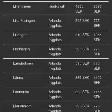
Liljeholmen
Hudiksvall
4685
6090
SEK
SEK
Lilla Essingen
Arlanda
595 SEK
775
flygplats
SEK
Lillängen
Arlanda
810 SEK
1055
flygplats
SEK
Lindhagen
Arlanda
595 SEK
775
flygplats
SEK
Långholmen
Arlanda
595 SEK
775
flygplats
SEK
Länna
Arlanda
865 SEK
1120
flygplats
SEK
Lännersta
Arlanda
890 SEK
1155
flygplats
SEK
Mariatorget
Arlanda
595 SEK
775
flygplats
SEK