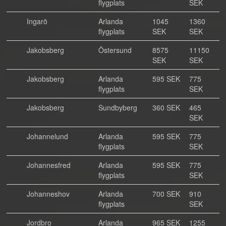
flygplats
SEK
Ingarö
Arlanda
1045
1360
flygplats
SEK
SEK
Jakobsberg
Östersund
8575
11150
SEK
SEK
Jakobsberg
Arlanda
595 SEK
775
flygplats
SEK
Jakobsberg
Sundbyberg
360 SEK
465
SEK
Johannelund
Arlanda
595 SEK
775
flygplats
SEK
Johannesfred
Arlanda
595 SEK
775
flygplats
SEK
Johanneshov
Arlanda
700 SEK
910
flygplats
SEK
Jordbro
Arlanda
965 SEK
1255