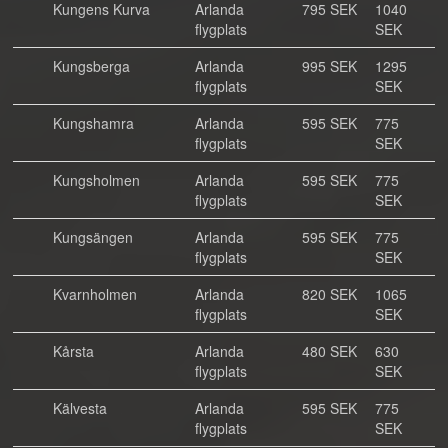
Kungens Kurva
Arlanda
795 SEK
1040
flygplats
SEK
Kungsberga
Arlanda
995 SEK
1295
flygplats
SEK
Kungshamra
Arlanda
595 SEK
775
flygplats
SEK
Kungsholmen
Arlanda
595 SEK
775
flygplats
SEK
Kungsängen
Arlanda
595 SEK
775
flygplats
SEK
Kvarnholmen
Arlanda
820 SEK
1065
flygplats
SEK
Kårsta
Arlanda
480 SEK
630
flygplats
SEK
Kälvesta
Arlanda
595 SEK
775
flygplats
SEK