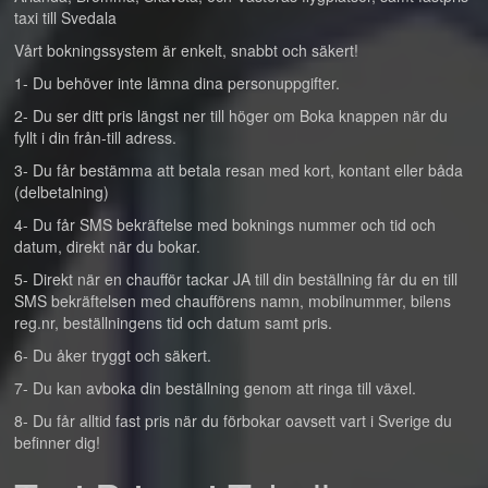
taxi till Svedala
Vårt bokningssystem är enkelt, snabbt och säkert!
1- Du behöver inte lämna dina personuppgifter.
2- Du ser ditt pris längst ner till höger om Boka knappen när du
fyllt i din från-till adress.
3- Du får bestämma att betala resan med kort, kontant eller båda
(delbetalning)
4- Du får SMS bekräftelse med boknings nummer och tid och
datum, direkt när du bokar.
5- Direkt när en chaufför tackar JA till din beställning får du en till
SMS bekräftelsen med chaufförens namn, mobilnummer, bilens
reg.nr, beställningens tid och datum samt pris.
6- Du åker tryggt och säkert.
7- Du kan avboka din beställning genom att ringa till växel.
8- Du får alltid fast pris när du förbokar oavsett vart i Sverige du
befinner dig!