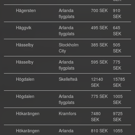
Hägersten
Arlanda
700 SEK
910
flygplats
SEK
Häggvik
Arlanda
495 SEK
645
flygplats
SEK
Hässelby
Stockholm
385 SEK
505
City
SEK
Hässelby
Arlanda
595 SEK
775
flygplats
SEK
Högdalen
Skellefteå
12140
15785
SEK
SEK
Högdalen
Arlanda
775 SEK
1005
flygplats
SEK
Hökarängen
Kramfors
7480
9725
SEK
SEK
Hökarängen
Arlanda
810 SEK
1055