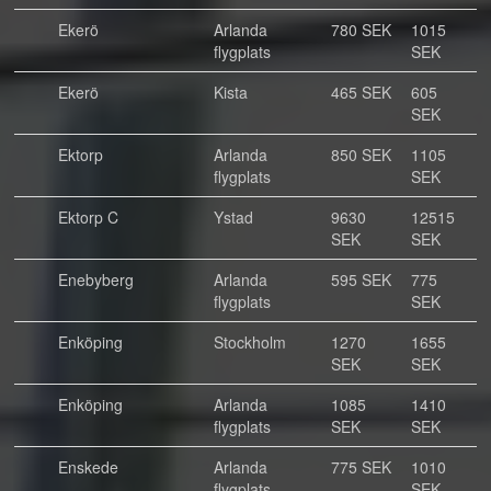
Ekerö
Arlanda
780 SEK
1015
flygplats
SEK
Ekerö
Kista
465 SEK
605
SEK
Ektorp
Arlanda
850 SEK
1105
flygplats
SEK
Ektorp C
Ystad
9630
12515
SEK
SEK
Enebyberg
Arlanda
595 SEK
775
flygplats
SEK
Enköping
Stockholm
1270
1655
SEK
SEK
Enköping
Arlanda
1085
1410
flygplats
SEK
SEK
Enskede
Arlanda
775 SEK
1010
flygplats
SEK