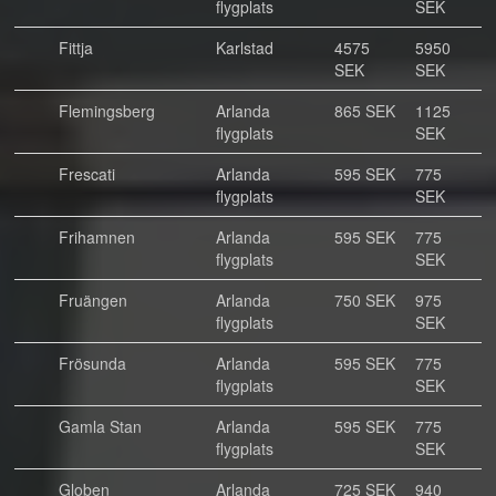
flygplats
SEK
Fittja
Karlstad
4575
5950
SEK
SEK
Flemingsberg
Arlanda
865 SEK
1125
flygplats
SEK
Frescati
Arlanda
595 SEK
775
flygplats
SEK
Frihamnen
Arlanda
595 SEK
775
flygplats
SEK
Fruängen
Arlanda
750 SEK
975
flygplats
SEK
Frösunda
Arlanda
595 SEK
775
flygplats
SEK
Gamla Stan
Arlanda
595 SEK
775
flygplats
SEK
Globen
Arlanda
725 SEK
940