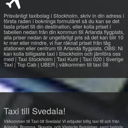
Prisvänligt taxibolag i Stockholm, skriv in din adress i
första raden i boknings formuläret så du kan se det
fasta priset till din destination, eller kolla priset i
tabellen nedan från din kommun till Arlanda flygplats,
alla priser nedan är ungefärligt pris så det kan blir 10
kr mer eller mindre, vi har räknat priset från tåg
stationen eller centrum till Arlanda flygplats, OBS: Ni
kan kolla billigaste taxi i Stockholm och jämföra oss
med | Taxi Stockholm | Taxi Kurir | Taxi 020 | Sverige
Taxi | Top Cab | UBER | välkommen till taxi 08
Taxi till Svedala!
Välkommen till Taxi 08 Svedala! Vi erbjuder billig taxi till och från
Arlanda, Bromma, Skavsta, och Västerås flygplatser, samt fastpris