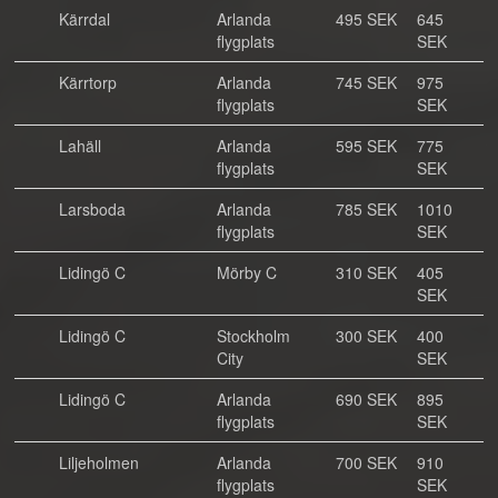
Kärrdal
Arlanda
495 SEK
645
flygplats
SEK
Kärrtorp
Arlanda
745 SEK
975
flygplats
SEK
Lahäll
Arlanda
595 SEK
775
flygplats
SEK
Larsboda
Arlanda
785 SEK
1010
flygplats
SEK
Lidingö C
Mörby C
310 SEK
405
SEK
Lidingö C
Stockholm
300 SEK
400
City
SEK
Lidingö C
Arlanda
690 SEK
895
flygplats
SEK
Liljeholmen
Arlanda
700 SEK
910
flygplats
SEK