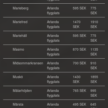
Marieberg
Arlanda
595 SEK
775
flygplats
SEK
Mariefred
Arlanda
1470
1910
flygplats
SEK
SEK
Mariehäll
Arlanda
595 SEK
775
flygplats
SEK
Masmo
Arlanda
870 SEK
1135
flygplats
SEK
Midsommarkransen
Arlanda
700 SEK
910
flygplats
SEK
Muskö
Arlanda
1430
1855
flygplats
SEK
SEK
Mälarhöjden
Arlanda
765 SEK
995
flygplats
SEK
Märsta
Arlanda
495 SEK
645