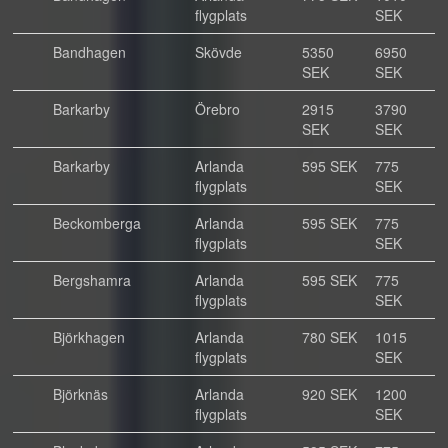
flygplats
SEK
Bandhagen
Skövde
5350
6950
SEK
SEK
Barkarby
Örebro
2915
3790
SEK
SEK
Barkarby
Arlanda
595 SEK
775
flygplats
SEK
Beckomberga
Arlanda
595 SEK
775
flygplats
SEK
Bergshamra
Arlanda
595 SEK
775
flygplats
SEK
Björkhagen
Arlanda
780 SEK
1015
flygplats
SEK
Björknäs
Arlanda
920 SEK
1200
flygplats
SEK