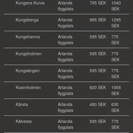
Kungens Kurva
Arlanda
795 SEK
1040
flygplats
SEK
Kungsberga
Arlanda
995 SEK
1295
flygplats
SEK
Kungshamra
Arlanda
595 SEK
775
flygplats
SEK
Kungsholmen
Arlanda
595 SEK
775
flygplats
SEK
Kungsängen
Arlanda
595 SEK
775
flygplats
SEK
Kvarnholmen
Arlanda
820 SEK
1065
flygplats
SEK
Kårsta
Arlanda
480 SEK
630
flygplats
SEK
Kälvesta
Arlanda
595 SEK
775
flygplats
SEK