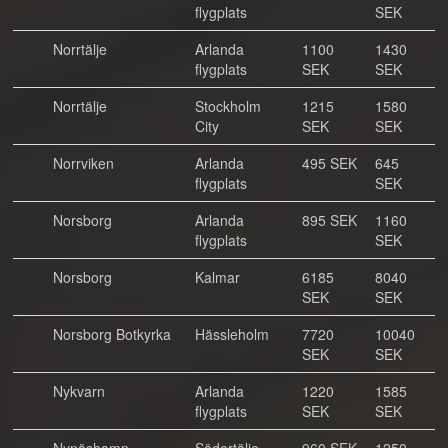
flygplats
SEK
Norrtälje
Arlanda
1100
1430
flygplats
SEK
SEK
Norrtälje
Stockholm
1215
1580
City
SEK
SEK
Norrviken
Arlanda
495 SEK
645
flygplats
SEK
Norsborg
Arlanda
895 SEK
1160
flygplats
SEK
Norsborg
Kalmar
6185
8040
SEK
SEK
Norsborg Botkyrka
Hässleholm
7720
10040
SEK
SEK
Nykvarn
Arlanda
1220
1585
flygplats
SEK
SEK