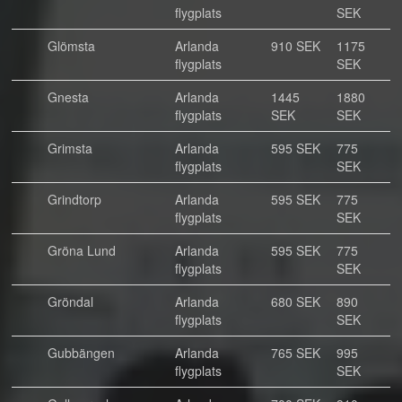
flygplats
SEK
Glömsta
Arlanda
910 SEK
1175
flygplats
SEK
Gnesta
Arlanda
1445
1880
flygplats
SEK
SEK
Grimsta
Arlanda
595 SEK
775
flygplats
SEK
Grindtorp
Arlanda
595 SEK
775
flygplats
SEK
Gröna Lund
Arlanda
595 SEK
775
flygplats
SEK
Gröndal
Arlanda
680 SEK
890
flygplats
SEK
Gubbängen
Arlanda
765 SEK
995
flygplats
SEK