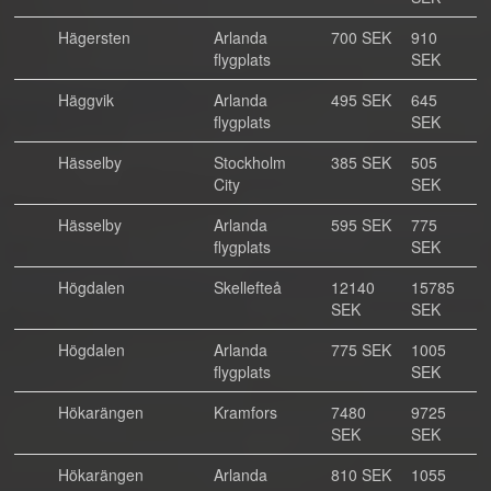
Hägersten
Arlanda
700 SEK
910
flygplats
SEK
Häggvik
Arlanda
495 SEK
645
flygplats
SEK
Hässelby
Stockholm
385 SEK
505
City
SEK
Hässelby
Arlanda
595 SEK
775
flygplats
SEK
Högdalen
Skellefteå
12140
15785
SEK
SEK
Högdalen
Arlanda
775 SEK
1005
flygplats
SEK
Hökarängen
Kramfors
7480
9725
SEK
SEK
Hökarängen
Arlanda
810 SEK
1055