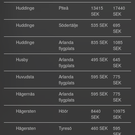
Huddinge
Piteå
13415
17440
SEK
SEK
Huddinge
Södertälje
535 SEK
695
SEK
Huddinge
Arlanda
835 SEK
1085
flygplats
SEK
Husby
Arlanda
495 SEK
645
flygplats
SEK
Huvudsta
Arlanda
595 SEK
775
flygplats
SEK
Hägernäs
Arlanda
595 SEK
775
flygplats
SEK
Hägersten
Höör
8440
10975
SEK
SEK
Hägersten
Tyresö
460 SEK
595
SEK