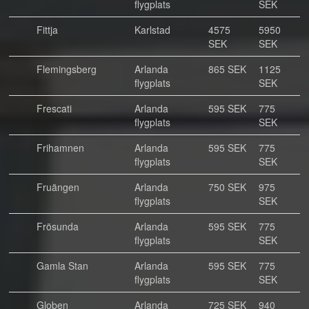
flygplats
SEK
Fittja
Karlstad
4575
5950
SEK
SEK
Flemingsberg
Arlanda
865 SEK
1125
flygplats
SEK
Frescati
Arlanda
595 SEK
775
flygplats
SEK
Frihamnen
Arlanda
595 SEK
775
flygplats
SEK
Fruängen
Arlanda
750 SEK
975
flygplats
SEK
Frösunda
Arlanda
595 SEK
775
flygplats
SEK
Gamla Stan
Arlanda
595 SEK
775
flygplats
SEK
Globen
Arlanda
725 SEK
940