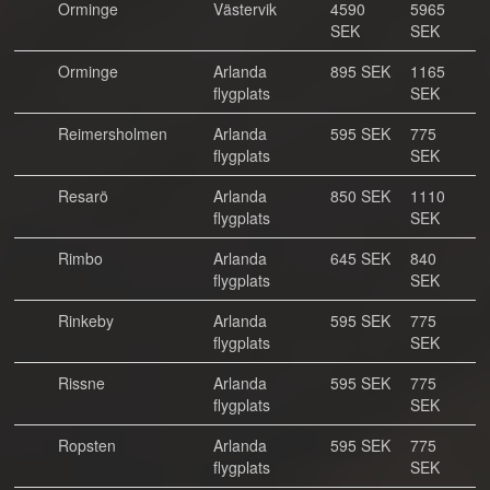
Orminge
Västervik
4590
5965
SEK
SEK
Orminge
Arlanda
895 SEK
1165
flygplats
SEK
Reimersholmen
Arlanda
595 SEK
775
flygplats
SEK
Resarö
Arlanda
850 SEK
1110
flygplats
SEK
Rimbo
Arlanda
645 SEK
840
flygplats
SEK
Rinkeby
Arlanda
595 SEK
775
flygplats
SEK
Rissne
Arlanda
595 SEK
775
flygplats
SEK
Ropsten
Arlanda
595 SEK
775
flygplats
SEK