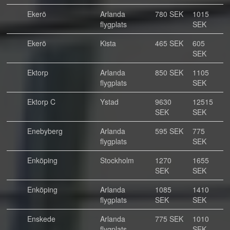
Ekerö
Arlanda
780 SEK
1015
flygplats
SEK
Ekerö
Kista
465 SEK
605
SEK
Ektorp
Arlanda
850 SEK
1105
flygplats
SEK
Ektorp C
Ystad
9630
12515
SEK
SEK
Enebyberg
Arlanda
595 SEK
775
flygplats
SEK
Enköping
Stockholm
1270
1655
SEK
SEK
Enköping
Arlanda
1085
1410
flygplats
SEK
SEK
Enskede
Arlanda
775 SEK
1010
flygplats
SEK