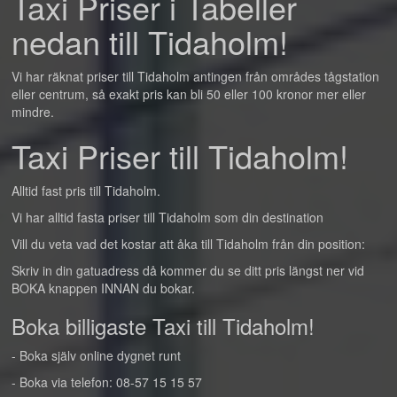
Taxi Priser i Tabeller
nedan till Tidaholm!
Vi har räknat priser till Tidaholm antingen från områdes tågstation
eller centrum, så exakt pris kan bli 50 eller 100 kronor mer eller
mindre.
Taxi Priser till Tidaholm!
Alltid fast pris till Tidaholm.
Vi har alltid fasta priser till Tidaholm som din destination
Vill du veta vad det kostar att åka till Tidaholm från din position:
Skriv in din gatuadress då kommer du se ditt pris längst ner vid
BOKA knappen INNAN du bokar.
Boka billigaste Taxi till Tidaholm!
- Boka själv online dygnet runt
- Boka via telefon: 08-57 15 15 57