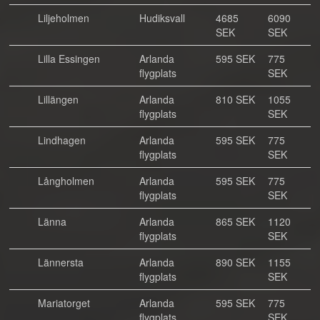
Liljeholmen
Hudiksvall
4685
6090
SEK
SEK
Lilla Essingen
Arlanda
595 SEK
775
flygplats
SEK
Lillängen
Arlanda
810 SEK
1055
flygplats
SEK
Lindhagen
Arlanda
595 SEK
775
flygplats
SEK
Långholmen
Arlanda
595 SEK
775
flygplats
SEK
Länna
Arlanda
865 SEK
1120
flygplats
SEK
Lännersta
Arlanda
890 SEK
1155
flygplats
SEK
Mariatorget
Arlanda
595 SEK
775
flygplats
SEK