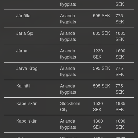
flygplats
SEK
Järfälla
Arlanda
595 SEK
775
flygplats
SEK
Järla Sjö
Arlanda
835 SEK
1085
flygplats
SEK
Järna
Arlanda
1230
1600
flygplats
SEK
SEK
Järva Krog
Arlanda
595 SEK
775
flygplats
SEK
Kallhäll
Arlanda
595 SEK
775
flygplats
SEK
Kapellskär
Stockholm
1530
1985
City
SEK
SEK
Kapellskär
Arlanda
1300
1690
flygplats
SEK
SEK