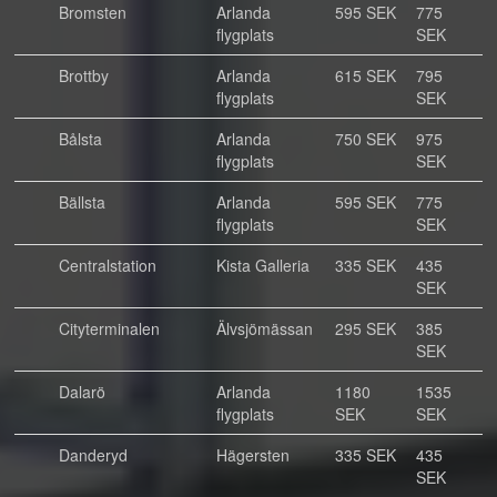
Bromsten
Arlanda
595 SEK
775
flygplats
SEK
Brottby
Arlanda
615 SEK
795
flygplats
SEK
Bålsta
Arlanda
750 SEK
975
flygplats
SEK
Bällsta
Arlanda
595 SEK
775
flygplats
SEK
Centralstation
Kista Galleria
335 SEK
435
SEK
Cityterminalen
Älvsjömässan
295 SEK
385
SEK
Dalarö
Arlanda
1180
1535
flygplats
SEK
SEK
Danderyd
Hägersten
335 SEK
435
SEK