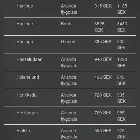
Haninge
Arlanda
915 SEK
1185
flygplats
SEK
Haninge
Borås
6525
8480
SEK
SEK
Haninge
Globen
385 SEK
505
SEK
Hasseludden
Arlanda
940 SEK
1220
flygplats
SEK
Helenelund
Arlanda
495 SEK
645
flygplats
SEK
Henriksdal
Arlanda
720 SEK
935
flygplats
SEK
Herrängen
Arlanda
760 SEK
985
flygplats
SEK
Hjulsta
Arlanda
595 SEK
775
flygplats
SEK