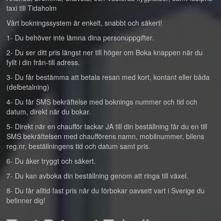
taxi till Tidaholm
Vårt bokningssystem är enkelt, snabbt och säkert!
1- Du behöver inte lämna dina personuppgifter.
2- Du ser ditt pris längst ner till höger om Boka knappen när du
fyllt i din från-till adress.
3- Du får bestämma att betala resan med kort, kontant eller båda
(delbetalning)
4- Du får SMS bekräftelse med boknings nummer och tid och
datum, direkt när du bokar.
5- Direkt när en chaufför tackar JA till din beställning får du en till
SMS bekräftelsen med chaufförens namn, mobilnummer, bilens
reg.nr, beställningens tid och datum samt pris.
6- Du åker tryggt och säkert.
7- Du kan avboka din beställning genom att ringa till växel.
8- Du får alltid fast pris när du förbokar oavsett vart i Sverige du
befinner dig!