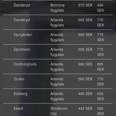
Danderyd
Bromma
375 SEK
490
flygplats
SEK
Danderyd
Arlanda
595 SEK
775
flygplats
SEK
Djurgården
Arlanda
595 SEK
775
flygplats
SEK
Djursholm
Arlanda
595 SEK
775
flygplats
SEK
Drottningholm
Arlanda
690 SEK
895
flygplats
SEK
Duvbo
Arlanda
595 SEK
775
flygplats
SEK
Edsberg
Arlanda
495 SEK
645
flygplats
SEK
Ekerö
Stockholm
445 SEK
580
City
SEK