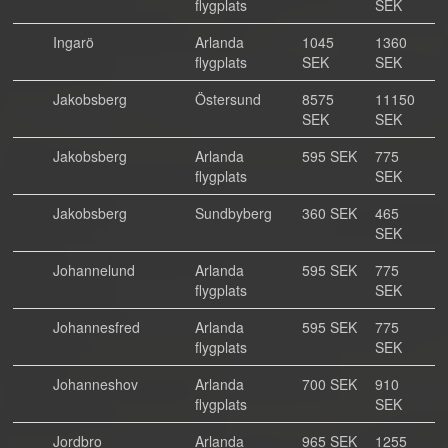
flygplats
SEK
Ingarö
Arlanda
1045
1360
flygplats
SEK
SEK
Jakobsberg
Östersund
8575
11150
SEK
SEK
Jakobsberg
Arlanda
595 SEK
775
flygplats
SEK
Jakobsberg
Sundbyberg
360 SEK
465
SEK
Johannelund
Arlanda
595 SEK
775
flygplats
SEK
Johannesfred
Arlanda
595 SEK
775
flygplats
SEK
Johanneshov
Arlanda
700 SEK
910
flygplats
SEK
Jordbro
Arlanda
965 SEK
1255