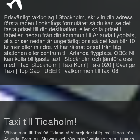
Prisvänligt taxibolag i Stockholm, skriv in din adress i
första raden i boknings formuläret så du kan se det
fasta priset till din destination, eller kolla priset i
tabellen nedan från din kommun till Arlanda flygplats,
alla priser nedan är ungefärligt pris så det kan blir 10
kr mer eller mindre, vi har räknat priset från tåg
stationen eller centrum till Arlanda flygplats, OBS: Ni
kan kolla billigaste taxi i Stockholm och jämföra oss
med | Taxi Stockholm | Taxi Kurir | Taxi 020 | Sverige
Taxi | Top Cab | UBER | välkommen till taxi 08
Taxi till Tidaholm!
Välkommen till Taxi 08 Tidaholm! Vi erbjuder billig taxi till och från
Arlanda, Bromma, Skavsta, och Västerås flygplatser, samt fastpris