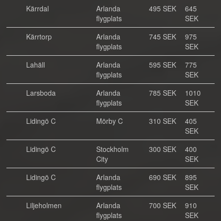
Kärrdal
Arlanda
495 SEK
645
flygplats
SEK
Kärrtorp
Arlanda
745 SEK
975
flygplats
SEK
Lahäll
Arlanda
595 SEK
775
flygplats
SEK
Larsboda
Arlanda
785 SEK
1010
flygplats
SEK
Lidingö C
Mörby C
310 SEK
405
SEK
Lidingö C
Stockholm
300 SEK
400
City
SEK
Lidingö C
Arlanda
690 SEK
895
flygplats
SEK
Liljeholmen
Arlanda
700 SEK
910
flygplats
SEK