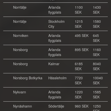
Norrtälje
Arlanda
1100
1430
flygplats
SEK
SEK
Norrtälje
Stockholm
1215
1580
City
SEK
SEK
Norrviken
Arlanda
495 SEK
645
flygplats
SEK
Norsborg
Arlanda
895 SEK
1160
flygplats
SEK
Norsborg
Kalmar
6185
8040
SEK
SEK
Norsborg Botkyrka
Hässleholm
7720
10040
SEK
SEK
Nykvarn
Arlanda
1220
1585
flygplats
SEK
SEK
Nynäshamn
Södertälje
960 SEK
1250