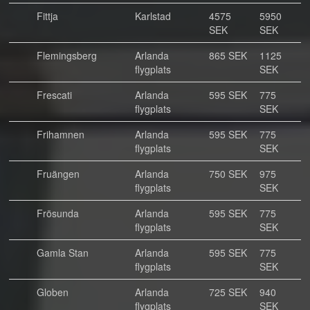
Fittja
Karlstad
4575
5950
SEK
SEK
Flemingsberg
Arlanda
865 SEK
1125
flygplats
SEK
Frescati
Arlanda
595 SEK
775
flygplats
SEK
Frihamnen
Arlanda
595 SEK
775
flygplats
SEK
Fruängen
Arlanda
750 SEK
975
flygplats
SEK
Frösunda
Arlanda
595 SEK
775
flygplats
SEK
Gamla Stan
Arlanda
595 SEK
775
flygplats
SEK
Globen
Arlanda
725 SEK
940
flygplats
SEK