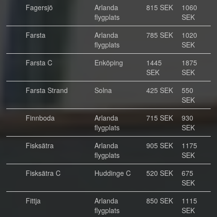
Fagersjö
Arlanda
815 SEK
1060
flygplats
SEK
Farsta
Arlanda
785 SEK
1020
flygplats
SEK
Farsta C
Enköping
1445
1875
SEK
SEK
Farsta Strand
Solna
425 SEK
550
SEK
Finnboda
Arlanda
715 SEK
930
flygplats
SEK
Fisksätra
Arlanda
905 SEK
1175
flygplats
SEK
Fisksätra C
Huddinge C
520 SEK
675
SEK
Fittja
Arlanda
850 SEK
1115
flygplats
SEK