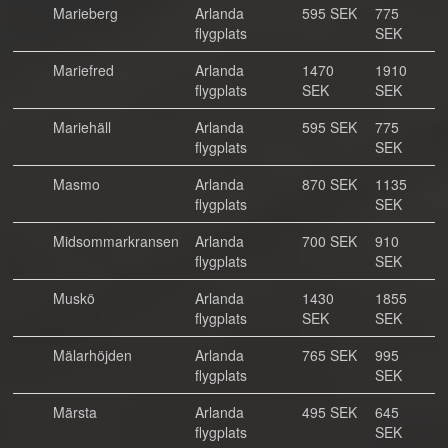
Marieberg
Arlanda
595 SEK
775
flygplats
SEK
Mariefred
Arlanda
1470
1910
flygplats
SEK
SEK
Mariehäll
Arlanda
595 SEK
775
flygplats
SEK
Masmo
Arlanda
870 SEK
1135
flygplats
SEK
Midsommarkransen
Arlanda
700 SEK
910
flygplats
SEK
Muskö
Arlanda
1430
1855
flygplats
SEK
SEK
Mälarhöjden
Arlanda
765 SEK
995
flygplats
SEK
Märsta
Arlanda
495 SEK
645
flygplats
SEK