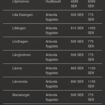
Liljeholmen
Hudiksvall
4685
6090
SEK
SEK
Lilla Essingen
Arlanda
595 SEK
775
flygplats
SEK
Lillängen
Arlanda
810 SEK
1055
flygplats
SEK
Lindhagen
Arlanda
595 SEK
775
flygplats
SEK
Långholmen
Arlanda
595 SEK
775
flygplats
SEK
Länna
Arlanda
865 SEK
1120
flygplats
SEK
Lännersta
Arlanda
890 SEK
1155
flygplats
SEK
Mariatorget
Arlanda
595 SEK
775
flygplats
SEK