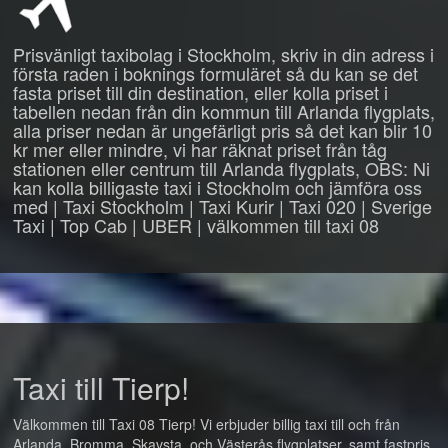
Prisvänligt taxibolag i Stockholm, skriv in din adress i
första raden i boknings formuläret så du kan se det
fasta priset till din destination, eller kolla priset i
tabellen nedan från din kommun till Arlanda flygplats,
alla priser nedan är ungefärligt pris så det kan blir 10
kr mer eller mindre, vi har räknat priset från tåg
stationen eller centrum till Arlanda flygplats, OBS: Ni
kan kolla billigaste taxi i Stockholm och jämföra oss
med | Taxi Stockholm | Taxi Kurir | Taxi 020 | Sverige
Taxi | Top Cab | UBER | välkommen till taxi 08
Taxi till Tierp!
Välkommen till Taxi 08 Tierp! Vi erbjuder billig taxi till och från
Arlanda, Bromma, Skavsta, och Västerås flygplatser, samt fastpris