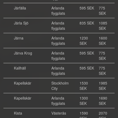
Järfälla
Arlanda
595 SEK
775
flygplats
SEK
Järla Sjö
Arlanda
835 SEK
1085
flygplats
SEK
Järna
Arlanda
1230
1600
flygplats
SEK
SEK
Järva Krog
Arlanda
595 SEK
775
flygplats
SEK
Kallhäll
Arlanda
595 SEK
775
flygplats
SEK
Kapellskär
Stockholm
1530
1985
City
SEK
SEK
Kapellskär
Arlanda
1300
1690
flygplats
SEK
SEK
Kista
Västerås
1590
2070