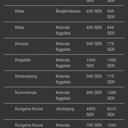
SEK
SEK
Kista
Älvsjömässan
455 SEK
595
SEK
Kista
Arlanda
495 SEK
645
flygplats
SEK
Knivsta
Arlanda
595 SEK
775
flygplats
SEK
Krigslida
Arlanda
1040
1355
flygplats
SEK
SEK
Kristineberg
Arlanda
595 SEK
775
flygplats
SEK
Kummelnäs
Arlanda
990 SEK
1285
flygplats
SEK
Kungens Kurva
Jönköping
4855
6310
SEK
SEK
Kungens Kurva
Arlanda
795 SEK
1040