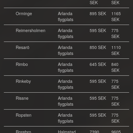
SEK
SEK
Orminge
Arlanda
895 SEK
1165
flygplats
SEK
Reimersholmen
Arlanda
595 SEK
775
flygplats
SEK
Resarö
Arlanda
850 SEK
1110
flygplats
SEK
Rimbo
Arlanda
645 SEK
840
flygplats
SEK
Rinkeby
Arlanda
595 SEK
775
flygplats
SEK
Rissne
Arlanda
595 SEK
775
flygplats
SEK
Ropsten
Arlanda
595 SEK
775
flygplats
SEK
Rorebro
Halmstad
7390
9605