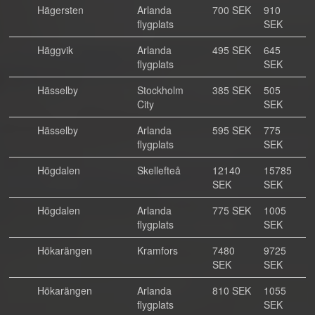
Hägersten
Arlanda
700 SEK
910
flygplats
SEK
Häggvik
Arlanda
495 SEK
645
flygplats
SEK
Hässelby
Stockholm
385 SEK
505
City
SEK
Hässelby
Arlanda
595 SEK
775
flygplats
SEK
Högdalen
Skellefteå
12140
15785
SEK
SEK
Högdalen
Arlanda
775 SEK
1005
flygplats
SEK
Hökarängen
Kramfors
7480
9725
SEK
SEK
Hökarängen
Arlanda
810 SEK
1055
flygplats
SEK