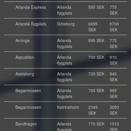
Arlanda Express
Arlanda
595 SEK
775
flygplats
SEK
Arlanda flygplats
Göteborg
6695
8700
SEK
SEK
Arninge
Arlanda
595 SEK
775
flygplats
SEK
Aspudden
Arlanda
700 SEK
910
flygplats
SEK
Axelsberg
Arlanda
725 SEK
945
flygplats
SEK
Bagarmossen
Arlanda
765 SEK
995
flygplats
SEK
Bagarmossen
Katrineholm
2345
3050
SEK
SEK
Bandhagen
Arlanda
775 SEK
1010
flygplats
SEK