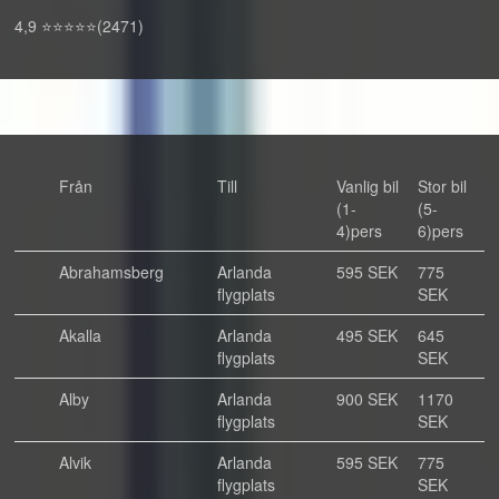
4,9 ⭐⭐⭐⭐⭐(2471)
Från
Till
Vanlig bil
Stor bil
(1-
(5-
4)pers
6)pers
Abrahamsberg
Arlanda
595 SEK
775
flygplats
SEK
Akalla
Arlanda
495 SEK
645
flygplats
SEK
Alby
Arlanda
900 SEK
1170
flygplats
SEK
Alvik
Arlanda
595 SEK
775
flygplats
SEK