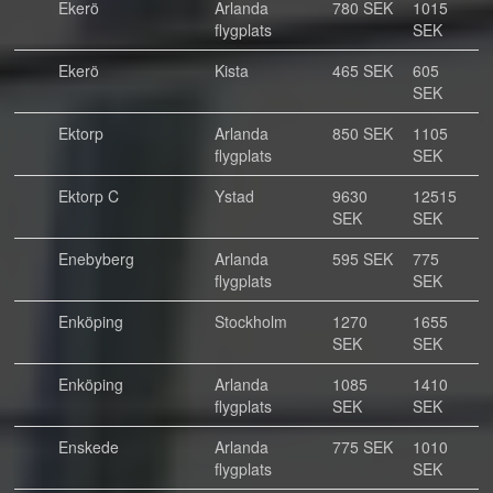
Ekerö
Arlanda
780 SEK
1015
flygplats
SEK
Ekerö
Kista
465 SEK
605
SEK
Ektorp
Arlanda
850 SEK
1105
flygplats
SEK
Ektorp C
Ystad
9630
12515
SEK
SEK
Enebyberg
Arlanda
595 SEK
775
flygplats
SEK
Enköping
Stockholm
1270
1655
SEK
SEK
Enköping
Arlanda
1085
1410
flygplats
SEK
SEK
Enskede
Arlanda
775 SEK
1010
flygplats
SEK