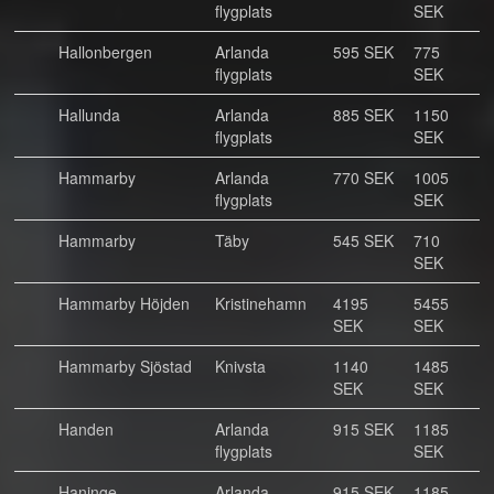
flygplats
SEK
Hallonbergen
Arlanda
595 SEK
775
flygplats
SEK
Hallunda
Arlanda
885 SEK
1150
flygplats
SEK
Hammarby
Arlanda
770 SEK
1005
flygplats
SEK
Hammarby
Täby
545 SEK
710
SEK
Hammarby Höjden
Kristinehamn
4195
5455
SEK
SEK
Hammarby Sjöstad
Knivsta
1140
1485
SEK
SEK
Handen
Arlanda
915 SEK
1185
flygplats
SEK
Haninge
Arlanda
915 SEK
1185