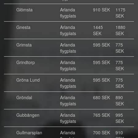
Glömsta
Arlanda
910 SEK
1175
flygplats
SEK
Gnesta
Arlanda
1445
1880
flygplats
SEK
SEK
Grimsta
Arlanda
595 SEK
775
flygplats
SEK
Grindtorp
Arlanda
595 SEK
775
flygplats
SEK
Gröna Lund
Arlanda
595 SEK
775
flygplats
SEK
Gröndal
Arlanda
680 SEK
890
flygplats
SEK
Gubbängen
Arlanda
765 SEK
995
flygplats
SEK
Gullmarsplan
Arlanda
700 SEK
910