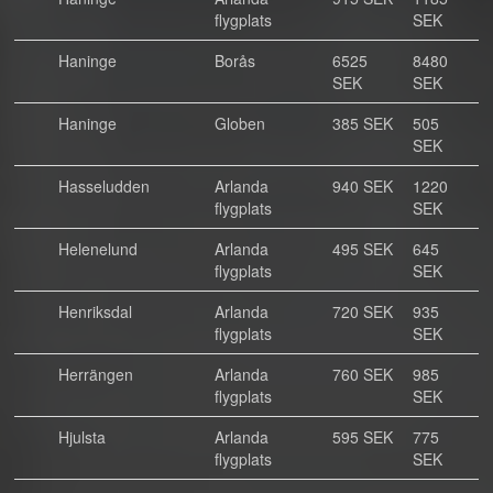
flygplats
SEK
Haninge
Borås
6525
8480
SEK
SEK
Haninge
Globen
385 SEK
505
SEK
Hasseludden
Arlanda
940 SEK
1220
flygplats
SEK
Helenelund
Arlanda
495 SEK
645
flygplats
SEK
Henriksdal
Arlanda
720 SEK
935
flygplats
SEK
Herrängen
Arlanda
760 SEK
985
flygplats
SEK
Hjulsta
Arlanda
595 SEK
775
flygplats
SEK