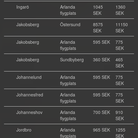
Ingarö
Arlanda
1045
1360
flygplats
SEK
SEK
Jakobsberg
Östersund
8575
11150
SEK
SEK
Jakobsberg
Arlanda
595 SEK
775
flygplats
SEK
Jakobsberg
Sundbyberg
360 SEK
465
SEK
Johannelund
Arlanda
595 SEK
775
flygplats
SEK
Johannesfred
Arlanda
595 SEK
775
flygplats
SEK
Johanneshov
Arlanda
700 SEK
910
flygplats
SEK
Jordbro
Arlanda
965 SEK
1255
flygplats
SEK