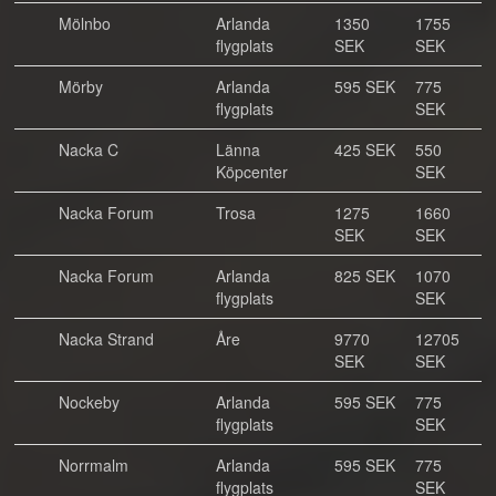
Mölnbo
Arlanda
1350
1755
flygplats
SEK
SEK
Mörby
Arlanda
595 SEK
775
flygplats
SEK
Nacka C
Länna
425 SEK
550
Köpcenter
SEK
Nacka Forum
Trosa
1275
1660
SEK
SEK
Nacka Forum
Arlanda
825 SEK
1070
flygplats
SEK
Nacka Strand
Åre
9770
12705
SEK
SEK
Nockeby
Arlanda
595 SEK
775
flygplats
SEK
Norrmalm
Arlanda
595 SEK
775
flygplats
SEK