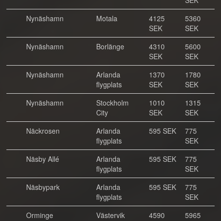
SEK
Nynäshamn
Motala
4125
5360
SEK
SEK
Nynäshamn
Borlänge
4310
5600
SEK
SEK
Nynäshamn
Arlanda
1370
1780
flygplats
SEK
SEK
Nynäshamn
Stockholm
1010
1315
City
SEK
SEK
Näckrosen
Arlanda
595 SEK
775
flygplats
SEK
Näsby Allé
Arlanda
595 SEK
775
flygplats
SEK
Näsbypark
Arlanda
595 SEK
775
flygplats
SEK
Orminge
Västervik
4590
5965