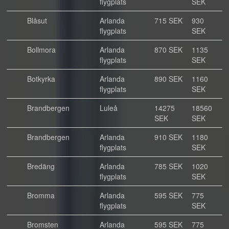
flygplats
SEK
Blåsut
Arlanda
715 SEK
930
flygplats
SEK
Bollmora
Arlanda
870 SEK
1135
flygplats
SEK
Botkyrka
Arlanda
890 SEK
1160
flygplats
SEK
Brandbergen
Luleå
14275
18560
SEK
SEK
Brandbergen
Arlanda
910 SEK
1180
flygplats
SEK
Bredäng
Arlanda
785 SEK
1020
flygplats
SEK
Bromma
Arlanda
595 SEK
775
flygplats
SEK
Bromsten
Arlanda
595 SEK
775