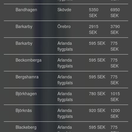
Bandhagen
Skövde
5350
6950
SEK
SEK
Barkarby
Örebro
2915
3790
SEK
SEK
Barkarby
Arlanda
595 SEK
775
flygplats
SEK
Beckomberga
Arlanda
595 SEK
775
flygplats
SEK
Bergshamra
Arlanda
595 SEK
775
flygplats
SEK
Björkhagen
Arlanda
780 SEK
1015
flygplats
SEK
Björknäs
Arlanda
920 SEK
1200
flygplats
SEK
Blackeberg
Arlanda
595 SEK
775