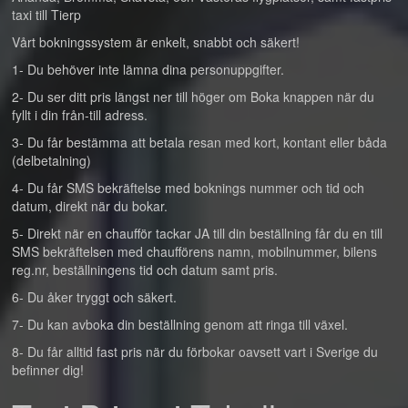
taxi till Tierp
Vårt bokningssystem är enkelt, snabbt och säkert!
1- Du behöver inte lämna dina personuppgifter.
2- Du ser ditt pris längst ner till höger om Boka knappen när du
fyllt i din från-till adress.
3- Du får bestämma att betala resan med kort, kontant eller båda
(delbetalning)
4- Du får SMS bekräftelse med boknings nummer och tid och
datum, direkt när du bokar.
5- Direkt när en chaufför tackar JA till din beställning får du en till
SMS bekräftelsen med chaufförens namn, mobilnummer, bilens
reg.nr, beställningens tid och datum samt pris.
6- Du åker tryggt och säkert.
7- Du kan avboka din beställning genom att ringa till växel.
8- Du får alltid fast pris när du förbokar oavsett vart i Sverige du
befinner dig!