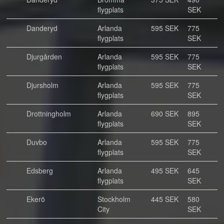
flygplats
SEK
Danderyd
Arlanda
595 SEK
775
flygplats
SEK
Djurgården
Arlanda
595 SEK
775
flygplats
SEK
Djursholm
Arlanda
595 SEK
775
flygplats
SEK
Drottningholm
Arlanda
690 SEK
895
flygplats
SEK
Duvbo
Arlanda
595 SEK
775
flygplats
SEK
Edsberg
Arlanda
495 SEK
645
flygplats
SEK
Ekerö
Stockholm
445 SEK
580
City
SEK