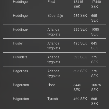
Huddinge
Piteå
13415
17440
SEK
SEK
Huddinge
Södertälje
535 SEK
695
SEK
Huddinge
Arlanda
835 SEK
1085
flygplats
SEK
Husby
Arlanda
495 SEK
645
flygplats
SEK
Huvudsta
Arlanda
595 SEK
775
flygplats
SEK
Hägernäs
Arlanda
595 SEK
775
flygplats
SEK
Hägersten
Höör
8440
10975
SEK
SEK
Hägersten
Tyresö
460 SEK
595
SEK