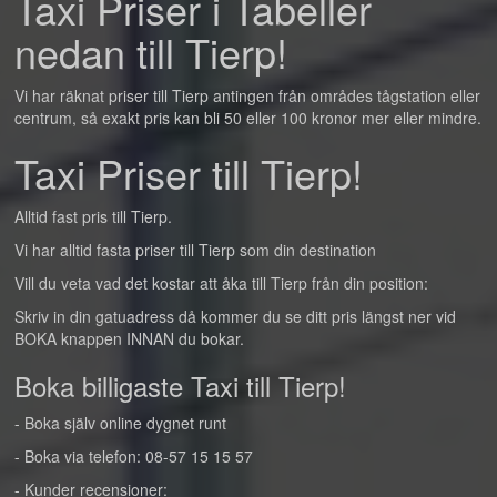
Taxi Priser i Tabeller
nedan till Tierp!
Vi har räknat priser till Tierp antingen från områdes tågstation eller
centrum, så exakt pris kan bli 50 eller 100 kronor mer eller mindre.
Taxi Priser till Tierp!
Alltid fast pris till Tierp.
Vi har alltid fasta priser till Tierp som din destination
Vill du veta vad det kostar att åka till Tierp från din position:
Skriv in din gatuadress då kommer du se ditt pris längst ner vid
BOKA knappen INNAN du bokar.
Boka billigaste Taxi till Tierp!
- Boka själv online dygnet runt
- Boka via telefon: 08-57 15 15 57
- Kunder recensioner: