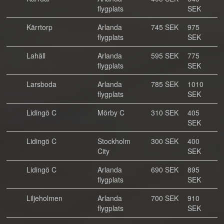
flygplats
SEK
Kärrtorp
Arlanda
745 SEK
975
flygplats
SEK
Lahäll
Arlanda
595 SEK
775
flygplats
SEK
Larsboda
Arlanda
785 SEK
1010
flygplats
SEK
Lidingö C
Mörby C
310 SEK
405
SEK
Lidingö C
Stockholm
300 SEK
400
City
SEK
Lidingö C
Arlanda
690 SEK
895
flygplats
SEK
Liljeholmen
Arlanda
700 SEK
910
flygplats
SEK