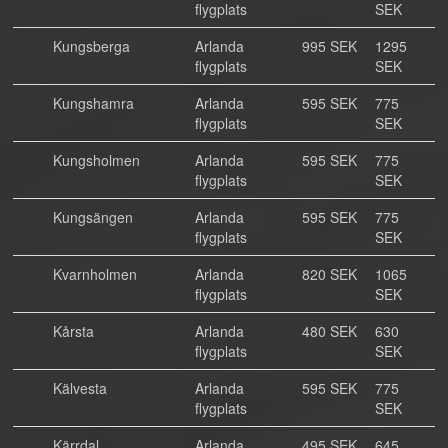
flygplats
SEK
Kungsberga
Arlanda
995 SEK
1295
flygplats
SEK
Kungshamra
Arlanda
595 SEK
775
flygplats
SEK
Kungsholmen
Arlanda
595 SEK
775
flygplats
SEK
Kungsängen
Arlanda
595 SEK
775
flygplats
SEK
Kvarnholmen
Arlanda
820 SEK
1065
flygplats
SEK
Kårsta
Arlanda
480 SEK
630
flygplats
SEK
Kälvesta
Arlanda
595 SEK
775
flygplats
SEK
Kärrdal
Arlanda
495 SEK
645