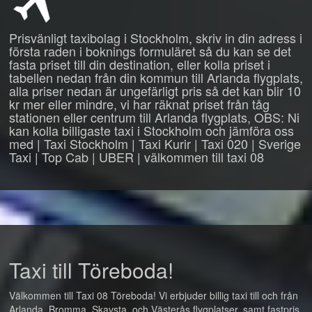
Prisvänligt taxibolag i Stockholm, skriv in din adress i
första raden i boknings formuläret så du kan se det
fasta priset till din destination, eller kolla priset i
tabellen nedan från din kommun till Arlanda flygplats,
alla priser nedan är ungefärligt pris så det kan blir 10
kr mer eller mindre, vi har räknat priset från tåg
stationen eller centrum till Arlanda flygplats, OBS: Ni
kan kolla billigaste taxi i Stockholm och jämföra oss
med | Taxi Stockholm | Taxi Kurir | Taxi 020 | Sverige
Taxi | Top Cab | UBER | välkommen till taxi 08
Taxi till Töreboda!
Välkommen till Taxi 08 Töreboda! Vi erbjuder billig taxi till och från
Arlanda, Bromma, Skavsta, och Västerås flygplatser, samt fastpris