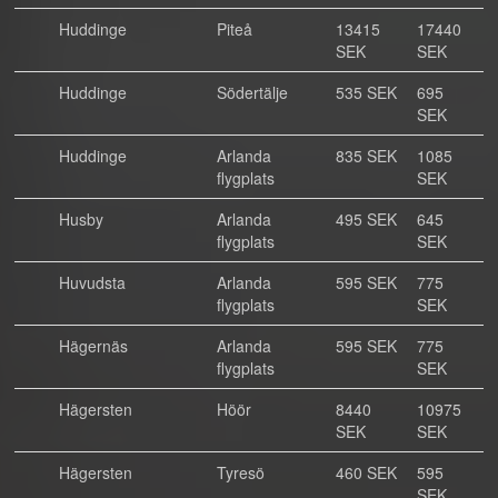
Huddinge
Piteå
13415
17440
SEK
SEK
Huddinge
Södertälje
535 SEK
695
SEK
Huddinge
Arlanda
835 SEK
1085
flygplats
SEK
Husby
Arlanda
495 SEK
645
flygplats
SEK
Huvudsta
Arlanda
595 SEK
775
flygplats
SEK
Hägernäs
Arlanda
595 SEK
775
flygplats
SEK
Hägersten
Höör
8440
10975
SEK
SEK
Hägersten
Tyresö
460 SEK
595
SEK