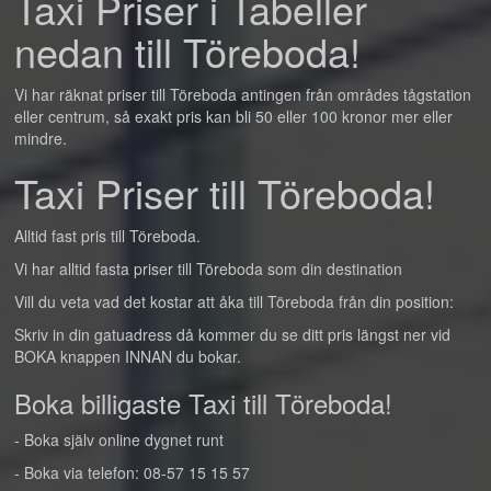
Taxi Priser i Tabeller
nedan till Töreboda!
Vi har räknat priser till Töreboda antingen från områdes tågstation
eller centrum, så exakt pris kan bli 50 eller 100 kronor mer eller
mindre.
Taxi Priser till Töreboda!
Alltid fast pris till Töreboda.
Vi har alltid fasta priser till Töreboda som din destination
Vill du veta vad det kostar att åka till Töreboda från din position:
Skriv in din gatuadress då kommer du se ditt pris längst ner vid
BOKA knappen INNAN du bokar.
Boka billigaste Taxi till Töreboda!
- Boka själv online dygnet runt
- Boka via telefon: 08-57 15 15 57