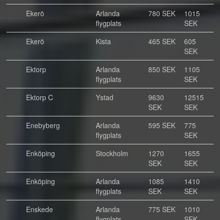
Ekerö
Arlanda
780 SEK
1015
flygplats
SEK
Ekerö
Kista
465 SEK
605
SEK
Ektorp
Arlanda
850 SEK
1105
flygplats
SEK
Ektorp C
Ystad
9630
12515
SEK
SEK
Enebyberg
Arlanda
595 SEK
775
flygplats
SEK
Enköping
Stockholm
1270
1655
SEK
SEK
Enköping
Arlanda
1085
1410
flygplats
SEK
SEK
Enskede
Arlanda
775 SEK
1010
flygplats
SEK