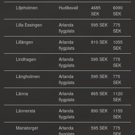
Liljeholmen
Hudiksvall
4685
6090
SEK
SEK
Lilla Essingen
Arlanda
595 SEK
775
flygplats
SEK
Lillängen
Arlanda
810 SEK
1055
flygplats
SEK
Lindhagen
Arlanda
595 SEK
775
flygplats
SEK
Långholmen
Arlanda
595 SEK
775
flygplats
SEK
Länna
Arlanda
865 SEK
1120
flygplats
SEK
Lännersta
Arlanda
890 SEK
1155
flygplats
SEK
Mariatorget
Arlanda
595 SEK
775
flygplats
SEK