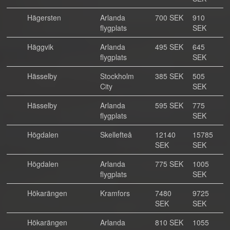
Hägersten
Arlanda
700 SEK
910
flygplats
SEK
Häggvik
Arlanda
495 SEK
645
flygplats
SEK
Hässelby
Stockholm
385 SEK
505
City
SEK
Hässelby
Arlanda
595 SEK
775
flygplats
SEK
Högdalen
Skellefteå
12140
15785
SEK
SEK
Högdalen
Arlanda
775 SEK
1005
flygplats
SEK
Hökarängen
Kramfors
7480
9725
SEK
SEK
Hökarängen
Arlanda
810 SEK
1055