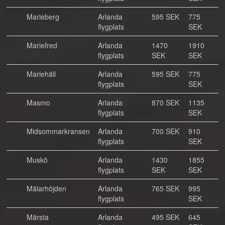
Marieberg
Arlanda
595 SEK
775
flygplats
SEK
Mariefred
Arlanda
1470
1910
flygplats
SEK
SEK
Mariehäll
Arlanda
595 SEK
775
flygplats
SEK
Masmo
Arlanda
870 SEK
1135
flygplats
SEK
Midsommarkransen
Arlanda
700 SEK
910
flygplats
SEK
Muskö
Arlanda
1430
1855
flygplats
SEK
SEK
Mälarhöjden
Arlanda
765 SEK
995
flygplats
SEK
Märsta
Arlanda
495 SEK
645