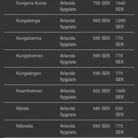
Kungens Kurva
Arlanda
795 SEK
1040
flygplats
SEK
Kungsberga
Arlanda
995 SEK
1295
flygplats
SEK
Kungshamra
Arlanda
595 SEK
775
flygplats
SEK
Kungsholmen
Arlanda
595 SEK
775
flygplats
SEK
Kungsängen
Arlanda
595 SEK
775
flygplats
SEK
Kvarnholmen
Arlanda
820 SEK
1065
flygplats
SEK
Kårsta
Arlanda
480 SEK
630
flygplats
SEK
Kälvesta
Arlanda
595 SEK
775
flygplats
SEK