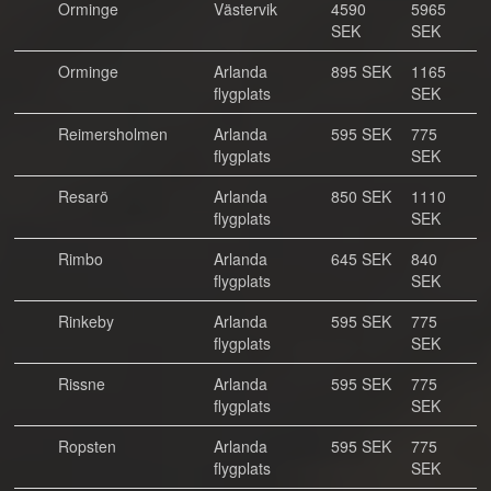
Orminge
Västervik
4590
5965
SEK
SEK
Orminge
Arlanda
895 SEK
1165
flygplats
SEK
Reimersholmen
Arlanda
595 SEK
775
flygplats
SEK
Resarö
Arlanda
850 SEK
1110
flygplats
SEK
Rimbo
Arlanda
645 SEK
840
flygplats
SEK
Rinkeby
Arlanda
595 SEK
775
flygplats
SEK
Rissne
Arlanda
595 SEK
775
flygplats
SEK
Ropsten
Arlanda
595 SEK
775
flygplats
SEK