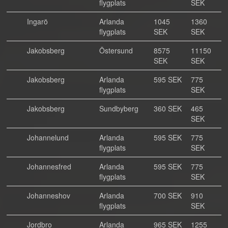
flygplats
SEK
Ingarö
Arlanda
1045
1360
flygplats
SEK
SEK
Jakobsberg
Östersund
8575
11150
SEK
SEK
Jakobsberg
Arlanda
595 SEK
775
flygplats
SEK
Jakobsberg
Sundbyberg
360 SEK
465
SEK
Johannelund
Arlanda
595 SEK
775
flygplats
SEK
Johannesfred
Arlanda
595 SEK
775
flygplats
SEK
Johanneshov
Arlanda
700 SEK
910
flygplats
SEK
Jordbro
Arlanda
965 SEK
1255