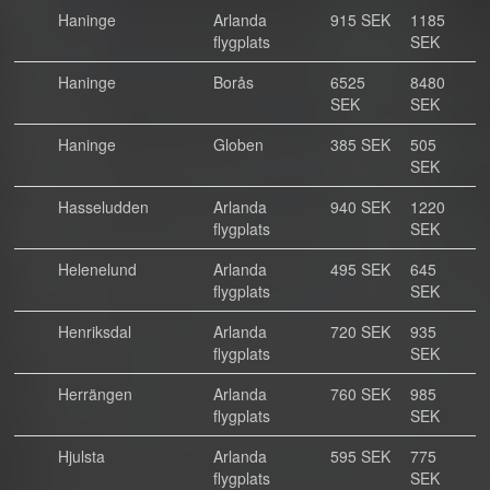
Haninge
Arlanda
915 SEK
1185
flygplats
SEK
Haninge
Borås
6525
8480
SEK
SEK
Haninge
Globen
385 SEK
505
SEK
Hasseludden
Arlanda
940 SEK
1220
flygplats
SEK
Helenelund
Arlanda
495 SEK
645
flygplats
SEK
Henriksdal
Arlanda
720 SEK
935
flygplats
SEK
Herrängen
Arlanda
760 SEK
985
flygplats
SEK
Hjulsta
Arlanda
595 SEK
775
flygplats
SEK