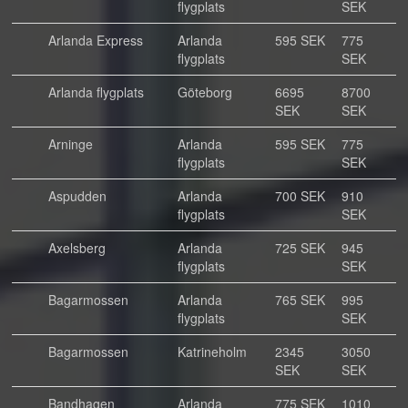
flygplats
SEK
Arlanda Express
Arlanda
595 SEK
775
flygplats
SEK
Arlanda flygplats
Göteborg
6695
8700
SEK
SEK
Arninge
Arlanda
595 SEK
775
flygplats
SEK
Aspudden
Arlanda
700 SEK
910
flygplats
SEK
Axelsberg
Arlanda
725 SEK
945
flygplats
SEK
Bagarmossen
Arlanda
765 SEK
995
flygplats
SEK
Bagarmossen
Katrineholm
2345
3050
SEK
SEK
Bandhagen
Arlanda
775 SEK
1010