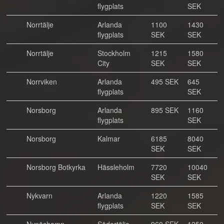
flygplats
SEK
Norrtälje
Arlanda
1100
1430
flygplats
SEK
SEK
Norrtälje
Stockholm
1215
1580
City
SEK
SEK
Norrviken
Arlanda
495 SEK
645
flygplats
SEK
Norsborg
Arlanda
895 SEK
1160
flygplats
SEK
Norsborg
Kalmar
6185
8040
SEK
SEK
Norsborg Botkyrka
Hässleholm
7720
10040
SEK
SEK
Nykvarn
Arlanda
1220
1585
flygplats
SEK
SEK