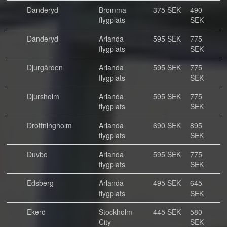
Danderyd
Bromma
375 SEK
490
flygplats
SEK
Danderyd
Arlanda
595 SEK
775
flygplats
SEK
Djurgården
Arlanda
595 SEK
775
flygplats
SEK
Djursholm
Arlanda
595 SEK
775
flygplats
SEK
Drottningholm
Arlanda
690 SEK
895
flygplats
SEK
Duvbo
Arlanda
595 SEK
775
flygplats
SEK
Edsberg
Arlanda
495 SEK
645
flygplats
SEK
Ekerö
Stockholm
445 SEK
580
City
SEK