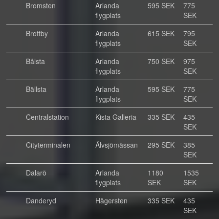
Bromsten
Arlanda
595 SEK
775
flygplats
SEK
Brottby
Arlanda
615 SEK
795
flygplats
SEK
Bålsta
Arlanda
750 SEK
975
flygplats
SEK
Bällsta
Arlanda
595 SEK
775
flygplats
SEK
Centralstation
Kista Galleria
335 SEK
435
SEK
Cityterminalen
Älvsjömässan
295 SEK
385
SEK
Dalarö
Arlanda
1180
1535
flygplats
SEK
SEK
Danderyd
Hägersten
335 SEK
435
SEK