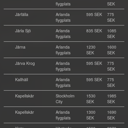
flygplats
SEK
Järfälla
Arlanda
595 SEK
775
flygplats
SEK
Järla Sjö
Arlanda
835 SEK
1085
flygplats
SEK
Järna
Arlanda
1230
1600
flygplats
SEK
SEK
Järva Krog
Arlanda
595 SEK
775
flygplats
SEK
Kallhäll
Arlanda
595 SEK
775
flygplats
SEK
Kapellskär
Stockholm
1530
1985
City
SEK
SEK
Kapellskär
Arlanda
1300
1690
flygplats
SEK
SEK