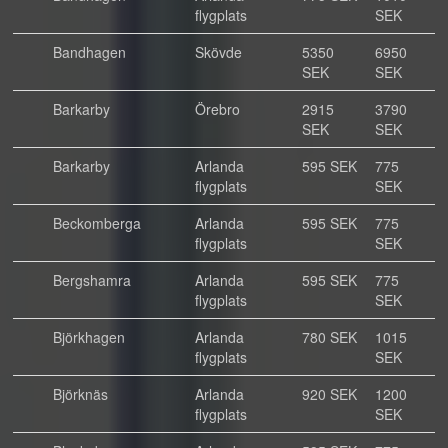
flygplats
SEK
Bandhagen
Skövde
5350
6950
SEK
SEK
Barkarby
Örebro
2915
3790
SEK
SEK
Barkarby
Arlanda
595 SEK
775
flygplats
SEK
Beckomberga
Arlanda
595 SEK
775
flygplats
SEK
Bergshamra
Arlanda
595 SEK
775
flygplats
SEK
Björkhagen
Arlanda
780 SEK
1015
flygplats
SEK
Björknäs
Arlanda
920 SEK
1200
flygplats
SEK