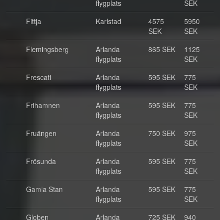
flygplats
SEK
Fittja
Karlstad
4575
5950
SEK
SEK
Flemingsberg
Arlanda
865 SEK
1125
flygplats
SEK
Frescati
Arlanda
595 SEK
775
flygplats
SEK
Frihamnen
Arlanda
595 SEK
775
flygplats
SEK
Fruängen
Arlanda
750 SEK
975
flygplats
SEK
Frösunda
Arlanda
595 SEK
775
flygplats
SEK
Gamla Stan
Arlanda
595 SEK
775
flygplats
SEK
Globen
Arlanda
725 SEK
940