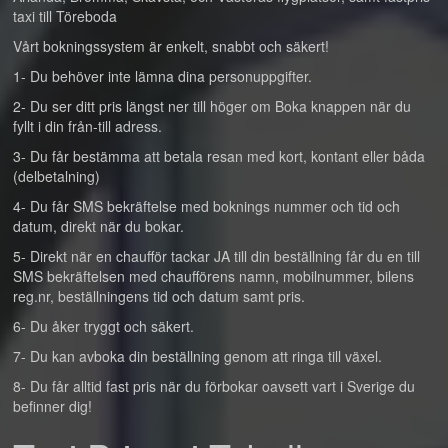
taxi till Töreboda
Vårt bokningssystem är enkelt, snabbt och säkert!
1- Du behöver inte lämna dina personuppgifter.
2- Du ser ditt pris längst ner till höger om Boka knappen när du
fyllt i din från-till adress.
3- Du får bestämma att betala resan med kort, kontant eller båda
(delbetalning)
4- Du får SMS bekräftelse med boknings nummer och tid och
datum, direkt när du bokar.
5- Direkt när en chaufför tackar JA till din beställning får du en till
SMS bekräftelsen med chaufförens namn, mobilnummer, bilens
reg.nr, beställningens tid och datum samt pris.
6- Du åker tryggt och säkert.
7- Du kan avboka din beställning genom att ringa till växel.
8- Du får alltid fast pris när du förbokar oavsett vart i Sverige du
befinner dig!