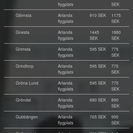
flygplats
SEK
Glömsta
Arlanda
910 SEK
1175
flygplats
SEK
Gnesta
Arlanda
1445
1880
flygplats
SEK
SEK
Grimsta
Arlanda
595 SEK
775
flygplats
SEK
Grindtorp
Arlanda
595 SEK
775
flygplats
SEK
Gröna Lund
Arlanda
595 SEK
775
flygplats
SEK
Gröndal
Arlanda
680 SEK
890
flygplats
SEK
Gubbängen
Arlanda
765 SEK
995
flygplats
SEK