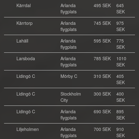
Kärrdal
Arlanda
495 SEK
645
flygplats
SEK
Kärrtorp
Arlanda
745 SEK
975
flygplats
SEK
Lahäll
Arlanda
595 SEK
775
flygplats
SEK
Larsboda
Arlanda
785 SEK
1010
flygplats
SEK
Lidingö C
Mörby C
310 SEK
405
SEK
Lidingö C
Stockholm
300 SEK
400
City
SEK
Lidingö C
Arlanda
690 SEK
895
flygplats
SEK
Liljeholmen
Arlanda
700 SEK
910
flygplats
SEK