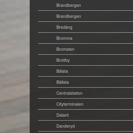
Brandbergen
Brandbergen
Bredäng
Bromma
Bromsten
Brottby
Bålsta
Bällsta
Centralstation
Cityterminalen
Dalarö
Danderyd