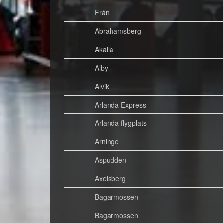
Från
Abrahamsberg
Akalla
Alby
Alvik
Arlanda Express
Arlanda flygplats
Arninge
Aspudden
Axelsberg
Bagarmossen
Bagarmossen