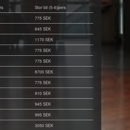
rs
Stor bil (5-6)pers
775 SEK
645 SEK
1170 SEK
775 SEK
775 SEK
8700 SEK
775 SEK
910 SEK
945 SEK
995 SEK
3050 SEK