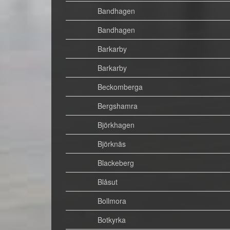
Bandhagen
Bandhagen
Barkarby
Barkarby
Beckomberga
Bergshamra
Björkhagen
Björknäs
Blackeberg
Blåsut
Bollmora
Botkyrka