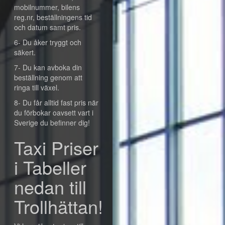
mobilnummer, bilens
reg.nr, beställningens tid
och datum samt pris.
6- Du åker tryggt och
säkert.
7- Du kan avboka din
beställning genom att
ringa till växel.
8- Du får alltid fast pris när
du förbokar oavsett vart i
Sverige du befinner dig!
Taxi Priser
i Tabeller
nedan till
Trollhättan!