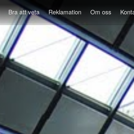
Bra att veta
Reklamation
Om oss
Kont