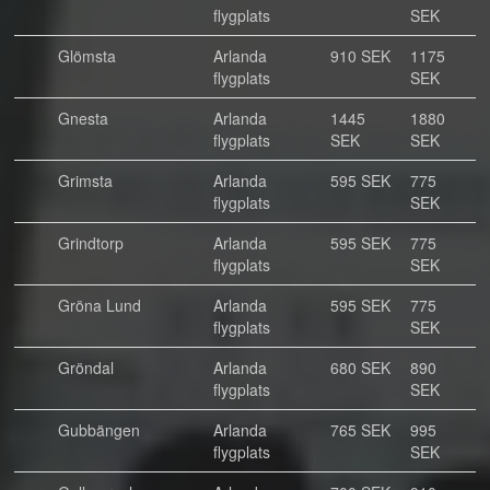
flygplats
SEK
Glömsta
Arlanda
910 SEK
1175
flygplats
SEK
Gnesta
Arlanda
1445
1880
flygplats
SEK
SEK
Grimsta
Arlanda
595 SEK
775
flygplats
SEK
Grindtorp
Arlanda
595 SEK
775
flygplats
SEK
Gröna Lund
Arlanda
595 SEK
775
flygplats
SEK
Gröndal
Arlanda
680 SEK
890
flygplats
SEK
Gubbängen
Arlanda
765 SEK
995
flygplats
SEK