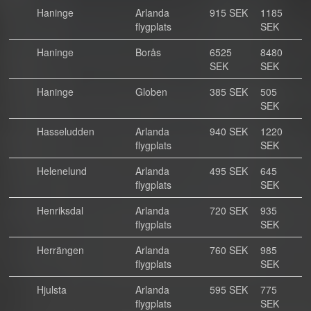
Haninge
Arlanda
915 SEK
1185
flygplats
SEK
Haninge
Borås
6525
8480
SEK
SEK
Haninge
Globen
385 SEK
505
SEK
Hasseludden
Arlanda
940 SEK
1220
flygplats
SEK
Helenelund
Arlanda
495 SEK
645
flygplats
SEK
Henriksdal
Arlanda
720 SEK
935
flygplats
SEK
Herrängen
Arlanda
760 SEK
985
flygplats
SEK
Hjulsta
Arlanda
595 SEK
775
flygplats
SEK