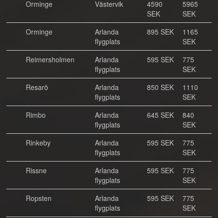
Orminge
Västervik
4590
5965
SEK
SEK
Orminge
Arlanda
895 SEK
1165
flygplats
SEK
Reimersholmen
Arlanda
595 SEK
775
flygplats
SEK
Resarö
Arlanda
850 SEK
1110
flygplats
SEK
Rimbo
Arlanda
645 SEK
840
flygplats
SEK
Rinkeby
Arlanda
595 SEK
775
flygplats
SEK
Rissne
Arlanda
595 SEK
775
flygplats
SEK
Ropsten
Arlanda
595 SEK
775
flygplats
SEK