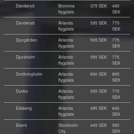
Danderyd
Bromma
375 SEK
490
flygplats
SEK
Danderyd
Arlanda
595 SEK
775
flygplats
SEK
Djurgården
Arlanda
595 SEK
775
flygplats
SEK
Djursholm
Arlanda
595 SEK
775
flygplats
SEK
Drottningholm
Arlanda
690 SEK
895
flygplats
SEK
Duvbo
Arlanda
595 SEK
775
flygplats
SEK
Edsberg
Arlanda
495 SEK
645
flygplats
SEK
Ekerö
Stockholm
445 SEK
580
City
SEK