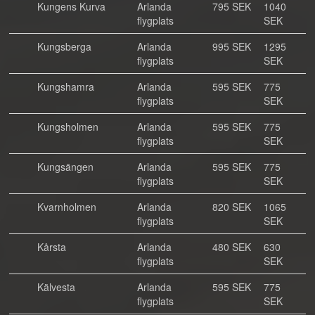
Kungens Kurva
Arlanda
795 SEK
1040
flygplats
SEK
Kungsberga
Arlanda
995 SEK
1295
flygplats
SEK
Kungshamra
Arlanda
595 SEK
775
flygplats
SEK
Kungsholmen
Arlanda
595 SEK
775
flygplats
SEK
Kungsängen
Arlanda
595 SEK
775
flygplats
SEK
Kvarnholmen
Arlanda
820 SEK
1065
flygplats
SEK
Kårsta
Arlanda
480 SEK
630
flygplats
SEK
Kälvesta
Arlanda
595 SEK
775
flygplats
SEK