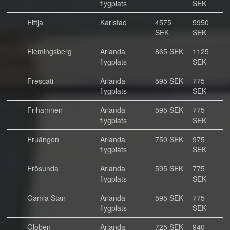
flygplats
SEK
Fittja
Karlstad
4575
5950
SEK
SEK
Flemingsberg
Arlanda
865 SEK
1125
flygplats
SEK
Frescati
Arlanda
595 SEK
775
flygplats
SEK
Frihamnen
Arlanda
595 SEK
775
flygplats
SEK
Fruängen
Arlanda
750 SEK
975
flygplats
SEK
Frösunda
Arlanda
595 SEK
775
flygplats
SEK
Gamla Stan
Arlanda
595 SEK
775
flygplats
SEK
Globen
Arlanda
725 SEK
940