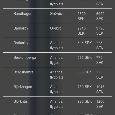
flygplats
SEK
Bandhagen
Skövde
5350
6950
SEK
SEK
Barkarby
Örebro
2915
3790
SEK
SEK
Barkarby
Arlanda
595 SEK
775
flygplats
SEK
Beckomberga
Arlanda
595 SEK
775
flygplats
SEK
Bergshamra
Arlanda
595 SEK
775
flygplats
SEK
Björkhagen
Arlanda
780 SEK
1015
flygplats
SEK
Björknäs
Arlanda
920 SEK
1200
flygplats
SEK