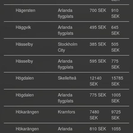
Hägersten
Arlanda
700 SEK
910
flygplats
SEK
Häggvik
Arlanda
495 SEK
645
flygplats
SEK
Hässelby
Stockholm
385 SEK
505
City
SEK
Hässelby
Arlanda
595 SEK
775
flygplats
SEK
Högdalen
Skellefteå
12140
15785
SEK
SEK
Högdalen
Arlanda
775 SEK
1005
flygplats
SEK
Hökarängen
Kramfors
7480
9725
SEK
SEK
Hökarängen
Arlanda
810 SEK
1055