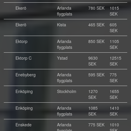
Ekerö
Arlanda
780 SEK
1015
flygplats
SEK
Ekerö
Kista
465 SEK
605
SEK
Ektorp
Arlanda
850 SEK
1105
flygplats
SEK
Ektorp C
Ystad
9630
12515
SEK
SEK
Enebyberg
Arlanda
595 SEK
775
flygplats
SEK
Enköping
Stockholm
1270
1655
SEK
SEK
Enköping
Arlanda
1085
1410
flygplats
SEK
SEK
Enskede
Arlanda
775 SEK
1010
flygplats
SEK