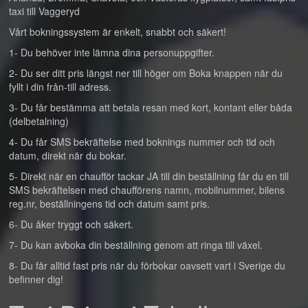
taxi till Vaggeryd
Vårt bokningssystem är enkelt, snabbt och säkert!
1- Du behöver inte lämna dina personuppgifter.
2- Du ser ditt pris längst ner till höger om Boka knappen när du
fyllt i din från-till adress.
3- Du får bestämma att betala resan med kort, kontant eller båda
(delbetalning)
4- Du får SMS bekräftelse med boknings nummer och tid och
datum, direkt när du bokar.
5- Direkt när en chaufför tackar JA till din beställning får du en till
SMS bekräftelsen med chaufförens namn, mobilnummer, bilens
reg.nr, beställningens tid och datum samt pris.
6- Du åker tryggt och säkert.
7- Du kan avboka din beställning genom att ringa till växel.
8- Du får alltid fast pris när du förbokar oavsett vart i Sverige du
befinner dig!