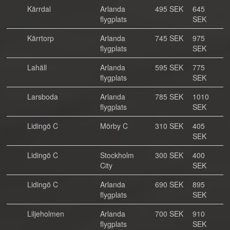
Kärrdal
Arlanda
495 SEK
645
flygplats
SEK
Kärrtorp
Arlanda
745 SEK
975
flygplats
SEK
Lahäll
Arlanda
595 SEK
775
flygplats
SEK
Larsboda
Arlanda
785 SEK
1010
flygplats
SEK
Lidingö C
Mörby C
310 SEK
405
SEK
Lidingö C
Stockholm
300 SEK
400
City
SEK
Lidingö C
Arlanda
690 SEK
895
flygplats
SEK
Liljeholmen
Arlanda
700 SEK
910
flygplats
SEK