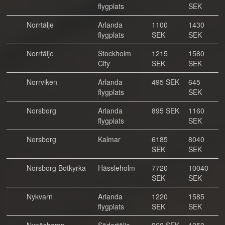
flygplats
SEK
Norrtälje
Arlanda
1100
1430
flygplats
SEK
SEK
Norrtälje
Stockholm
1215
1580
City
SEK
SEK
Norrviken
Arlanda
495 SEK
645
flygplats
SEK
Norsborg
Arlanda
895 SEK
1160
flygplats
SEK
Norsborg
Kalmar
6185
8040
SEK
SEK
Norsborg Botkyrka
Hässleholm
7720
10040
SEK
SEK
Nykvarn
Arlanda
1220
1585
flygplats
SEK
SEK