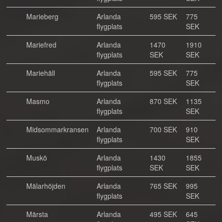
Marieberg
Arlanda
595 SEK
775
flygplats
SEK
Mariefred
Arlanda
1470
1910
flygplats
SEK
SEK
Mariehäll
Arlanda
595 SEK
775
flygplats
SEK
Masmo
Arlanda
870 SEK
1135
flygplats
SEK
Midsommarkransen
Arlanda
700 SEK
910
flygplats
SEK
Muskö
Arlanda
1430
1855
flygplats
SEK
SEK
Mälarhöjden
Arlanda
765 SEK
995
flygplats
SEK
Märsta
Arlanda
495 SEK
645