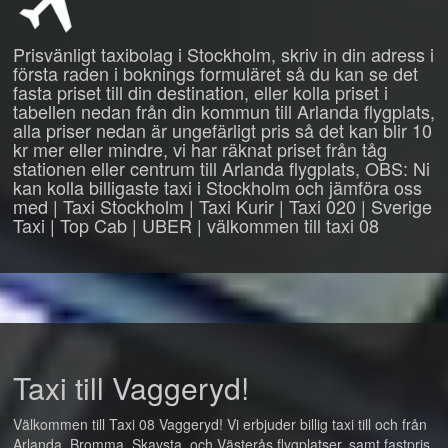
Prisvänligt taxibolag i Stockholm, skriv in din adress i
första raden i boknings formuläret så du kan se det
fasta priset till din destination, eller kolla priset i
tabellen nedan från din kommun till Arlanda flygplats,
alla priser nedan är ungefärligt pris så det kan blir 10
kr mer eller mindre, vi har räknat priset från tåg
stationen eller centrum till Arlanda flygplats, OBS: Ni
kan kolla billigaste taxi i Stockholm och jämföra oss
med | Taxi Stockholm | Taxi Kurir | Taxi 020 | Sverige
Taxi | Top Cab | UBER | välkommen till taxi 08
Taxi till Vaggeryd!
Välkommen till Taxi 08 Vaggeryd! Vi erbjuder billig taxi till och från
Arlanda, Bromma, Skavsta, och Västerås flygplatser, samt fastpris