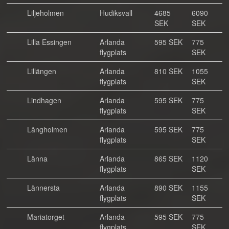
Liljeholmen
Hudiksvall
4685
6090
SEK
SEK
Lilla Essingen
Arlanda
595 SEK
775
flygplats
SEK
Lillängen
Arlanda
810 SEK
1055
flygplats
SEK
Lindhagen
Arlanda
595 SEK
775
flygplats
SEK
Långholmen
Arlanda
595 SEK
775
flygplats
SEK
Länna
Arlanda
865 SEK
1120
flygplats
SEK
Lännersta
Arlanda
890 SEK
1155
flygplats
SEK
Mariatorget
Arlanda
595 SEK
775
flygplats
SEK