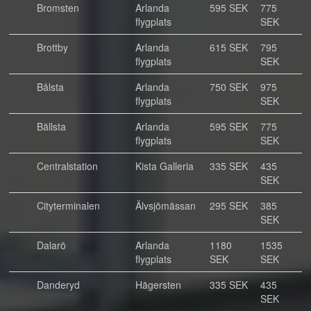
Bromsten
Arlanda
595 SEK
775
flygplats
SEK
Brottby
Arlanda
615 SEK
795
flygplats
SEK
Bålsta
Arlanda
750 SEK
975
flygplats
SEK
Bällsta
Arlanda
595 SEK
775
flygplats
SEK
Centralstation
Kista Galleria
335 SEK
435
SEK
Cityterminalen
Älvsjömässan
295 SEK
385
SEK
Dalarö
Arlanda
1180
1535
flygplats
SEK
SEK
Danderyd
Hägersten
335 SEK
435
SEK