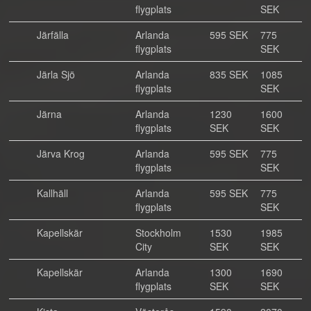
flygplats
SEK
Järfälla
Arlanda
595 SEK
775
flygplats
SEK
Järla Sjö
Arlanda
835 SEK
1085
flygplats
SEK
Järna
Arlanda
1230
1600
flygplats
SEK
SEK
Järva Krog
Arlanda
595 SEK
775
flygplats
SEK
Kallhäll
Arlanda
595 SEK
775
flygplats
SEK
Kapellskär
Stockholm
1530
1985
City
SEK
SEK
Kapellskär
Arlanda
1300
1690
flygplats
SEK
SEK