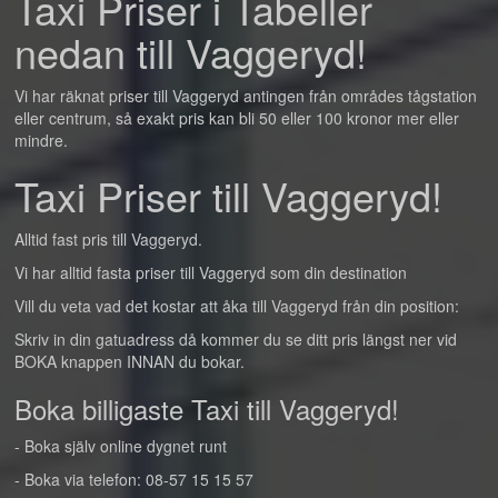
Taxi Priser i Tabeller
nedan till Vaggeryd!
Vi har räknat priser till Vaggeryd antingen från områdes tågstation
eller centrum, så exakt pris kan bli 50 eller 100 kronor mer eller
mindre.
Taxi Priser till Vaggeryd!
Alltid fast pris till Vaggeryd.
Vi har alltid fasta priser till Vaggeryd som din destination
Vill du veta vad det kostar att åka till Vaggeryd från din position:
Skriv in din gatuadress då kommer du se ditt pris längst ner vid
BOKA knappen INNAN du bokar.
Boka billigaste Taxi till Vaggeryd!
- Boka själv online dygnet runt
- Boka via telefon: 08-57 15 15 57