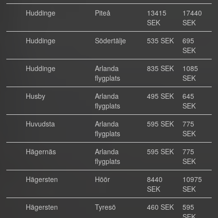
Huddinge
Piteå
13415
17440
SEK
SEK
Huddinge
Södertälje
535 SEK
695
SEK
Huddinge
Arlanda
835 SEK
1085
flygplats
SEK
Husby
Arlanda
495 SEK
645
flygplats
SEK
Huvudsta
Arlanda
595 SEK
775
flygplats
SEK
Hägernäs
Arlanda
595 SEK
775
flygplats
SEK
Hägersten
Höör
8440
10975
SEK
SEK
Hägersten
Tyresö
460 SEK
595
SEK