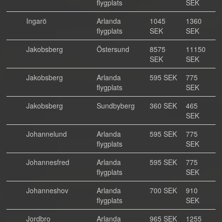
flygplats
SEK
Ingarö
Arlanda
1045
1360
flygplats
SEK
SEK
Jakobsberg
Östersund
8575
11150
SEK
SEK
Jakobsberg
Arlanda
595 SEK
775
flygplats
SEK
Jakobsberg
Sundbyberg
360 SEK
465
SEK
Johannelund
Arlanda
595 SEK
775
flygplats
SEK
Johannesfred
Arlanda
595 SEK
775
flygplats
SEK
Johanneshov
Arlanda
700 SEK
910
flygplats
SEK
Jordbro
Arlanda
965 SEK
1255