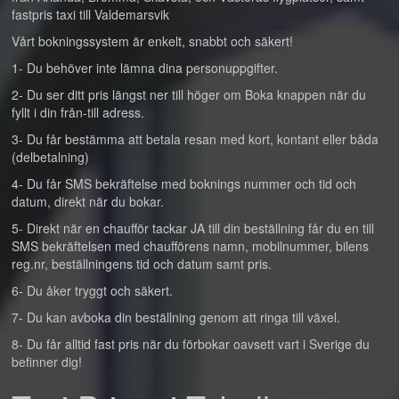
fastpris taxi till Valdemarsvik
Vårt bokningssystem är enkelt, snabbt och säkert!
1- Du behöver inte lämna dina personuppgifter.
2- Du ser ditt pris längst ner till höger om Boka knappen när du
fyllt i din från-till adress.
3- Du får bestämma att betala resan med kort, kontant eller båda
(delbetalning)
4- Du får SMS bekräftelse med boknings nummer och tid och
datum, direkt när du bokar.
5- Direkt när en chaufför tackar JA till din beställning får du en till
SMS bekräftelsen med chaufförens namn, mobilnummer, bilens
reg.nr, beställningens tid och datum samt pris.
6- Du åker tryggt och säkert.
7- Du kan avboka din beställning genom att ringa till växel.
8- Du får alltid fast pris när du förbokar oavsett vart i Sverige du
befinner dig!