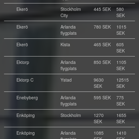
Ekerö
Stockholm
445 SEK
580
City
SEK
Ekerö
Arlanda
780 SEK
1015
flygplats
SEK
Ekerö
Kista
465 SEK
605
SEK
Ektorp
Arlanda
850 SEK
1105
flygplats
SEK
Ektorp C
Ystad
9630
12515
SEK
SEK
Enebyberg
Arlanda
595 SEK
775
flygplats
SEK
Enköping
Stockholm
1270
1655
SEK
SEK
Enköping
Arlanda
1085
1410