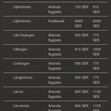
Liljeholmen
Arlanda
700 SEK
910
flygplats
SEK
Liljeholmen
Hudiksvall
4685
6090
SEK
SEK
Lilla Essingen
Arlanda
595 SEK
775
flygplats
SEK
Lillängen
Arlanda
810 SEK
1055
flygplats
SEK
Lindhagen
Arlanda
595 SEK
775
flygplats
SEK
Långholmen
Arlanda
595 SEK
775
flygplats
SEK
Länna
Arlanda
865 SEK
1120
flygplats
SEK
Lännersta
Arlanda
890 SEK
1155
flygplats
SEK