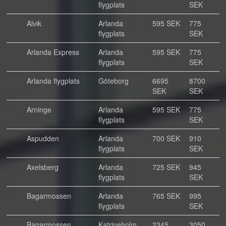
flygplats
SEK
Alvik
Arlanda
595 SEK
775
flygplats
SEK
Arlanda Express
Arlanda
595 SEK
775
flygplats
SEK
Arlanda flygplats
Göteborg
6695
8700
SEK
SEK
Arninge
Arlanda
595 SEK
775
flygplats
SEK
Aspudden
Arlanda
700 SEK
910
flygplats
SEK
Axelsberg
Arlanda
725 SEK
945
flygplats
SEK
Bagarmossen
Arlanda
765 SEK
995
flygplats
SEK
Bagarmossen
Katrineholm
2345
3050