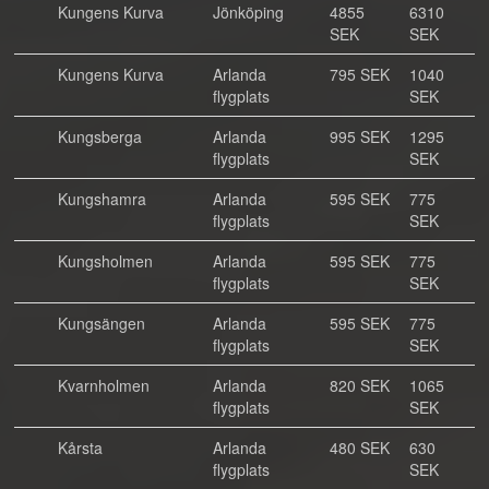
Kungens Kurva
Jönköping
4855
6310
SEK
SEK
Kungens Kurva
Arlanda
795 SEK
1040
flygplats
SEK
Kungsberga
Arlanda
995 SEK
1295
flygplats
SEK
Kungshamra
Arlanda
595 SEK
775
flygplats
SEK
Kungsholmen
Arlanda
595 SEK
775
flygplats
SEK
Kungsängen
Arlanda
595 SEK
775
flygplats
SEK
Kvarnholmen
Arlanda
820 SEK
1065
flygplats
SEK
Kårsta
Arlanda
480 SEK
630
flygplats
SEK