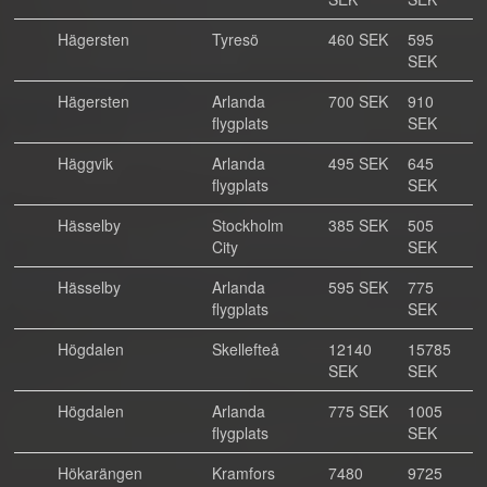
Hägersten
Tyresö
460 SEK
595
SEK
Hägersten
Arlanda
700 SEK
910
flygplats
SEK
Häggvik
Arlanda
495 SEK
645
flygplats
SEK
Hässelby
Stockholm
385 SEK
505
City
SEK
Hässelby
Arlanda
595 SEK
775
flygplats
SEK
Högdalen
Skellefteå
12140
15785
SEK
SEK
Högdalen
Arlanda
775 SEK
1005
flygplats
SEK
Hökarängen
Kramfors
7480
9725