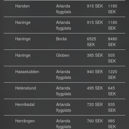
Handen
Arlanda
915 SEK
1185
flygplats
SEK
Haninge
Arlanda
915 SEK
1185
flygplats
SEK
Haninge
Borås
6525
8480
SEK
SEK
Haninge
Globen
385 SEK
505
SEK
Hasseludden
Arlanda
940 SEK
1220
flygplats
SEK
Helenelund
Arlanda
495 SEK
645
flygplats
SEK
Henriksdal
Arlanda
720 SEK
935
flygplats
SEK
Herrängen
Arlanda
760 SEK
985
flygplats
SEK