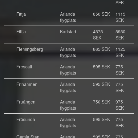
SEK
Fittja
Arlanda
850 SEK
1115
flygplats
SEK
Fittja
Karlstad
4575
5950
SEK
SEK
Flemingsberg
Arlanda
865 SEK
1125
flygplats
SEK
Frescati
Arlanda
595 SEK
775
flygplats
SEK
Frihamnen
Arlanda
595 SEK
775
flygplats
SEK
Fruängen
Arlanda
750 SEK
975
flygplats
SEK
Frösunda
Arlanda
595 SEK
775
flygplats
SEK
Gamla Stan
Arlanda
595 SEK
775