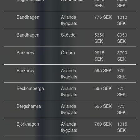
SEK
SEK
Bandhagen
Arlanda
775 SEK
1010
flygplats
SEK
Bandhagen
Skövde
5350
6950
SEK
SEK
Barkarby
Örebro
2915
3790
SEK
SEK
Barkarby
Arlanda
595 SEK
775
flygplats
SEK
Beckomberga
Arlanda
595 SEK
775
flygplats
SEK
Bergshamra
Arlanda
595 SEK
775
flygplats
SEK
Björkhagen
Arlanda
780 SEK
1015
flygplats
SEK