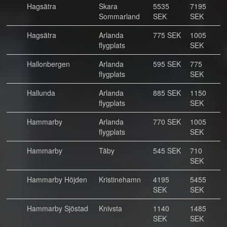
Hagsätra
Skara
5535
7195
Sommarland
SEK
SEK
Hagsätra
Arlanda
775 SEK
1005
flygplats
SEK
Hallonbergen
Arlanda
595 SEK
775
flygplats
SEK
Hallunda
Arlanda
885 SEK
1150
flygplats
SEK
Hammarby
Arlanda
770 SEK
1005
flygplats
SEK
Hammarby
Täby
545 SEK
710
SEK
Hammarby Höjden
Kristinehamn
4195
5455
SEK
SEK
Hammarby Sjöstad
Knivsta
1140
1485
SEK
SEK