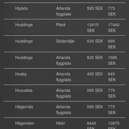
Hjulsta
Arlanda
595 SEK
775
flygplats
SEK
Huddinge
Piteå
13415
17440
SEK
SEK
Huddinge
Södertälje
535 SEK
695
SEK
Huddinge
Arlanda
835 SEK
1085
flygplats
SEK
Husby
Arlanda
495 SEK
645
flygplats
SEK
Huvudsta
Arlanda
595 SEK
775
flygplats
SEK
Hägernäs
Arlanda
595 SEK
775
flygplats
SEK
Hägersten
Höör
8440
10975
SEK
SEK