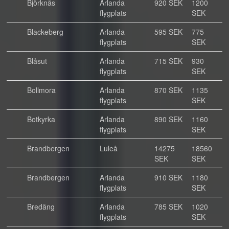
Björknäs
Arlanda
920 SEK
1200
flygplats
SEK
Blackeberg
Arlanda
595 SEK
775
flygplats
SEK
Blåsut
Arlanda
715 SEK
930
flygplats
SEK
Bollmora
Arlanda
870 SEK
1135
flygplats
SEK
Botkyrka
Arlanda
890 SEK
1160
flygplats
SEK
Brandbergen
Luleå
14275
18560
SEK
SEK
Brandbergen
Arlanda
910 SEK
1180
flygplats
SEK
Bredäng
Arlanda
785 SEK
1020
flygplats
SEK