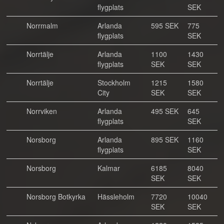
flygplats
SEK
Norrmalm
Arlanda
595 SEK
775
flygplats
SEK
Norrtälje
Arlanda
1100
1430
flygplats
SEK
SEK
Norrtälje
Stockholm
1215
1580
City
SEK
SEK
Norrviken
Arlanda
495 SEK
645
flygplats
SEK
Norsborg
Arlanda
895 SEK
1160
flygplats
SEK
Norsborg
Kalmar
6185
8040
SEK
SEK
Norsborg Botkyrka
Hässleholm
7720
10040
SEK
SEK