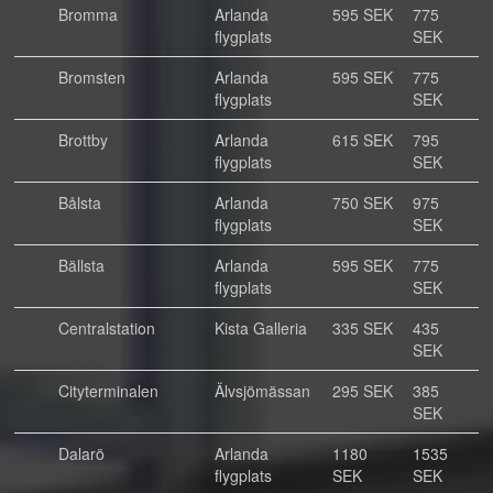
Bromma
Arlanda
595 SEK
775
flygplats
SEK
Bromsten
Arlanda
595 SEK
775
flygplats
SEK
Brottby
Arlanda
615 SEK
795
flygplats
SEK
Bålsta
Arlanda
750 SEK
975
flygplats
SEK
Bällsta
Arlanda
595 SEK
775
flygplats
SEK
Centralstation
Kista Galleria
335 SEK
435
SEK
Cityterminalen
Älvsjömässan
295 SEK
385
SEK
Dalarö
Arlanda
1180
1535
flygplats
SEK
SEK