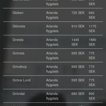
flygplats
SEK
Globen
Arlanda
725 SEK
940
flygplats
SEK
Glömsta
Arlanda
910 SEK
1175
flygplats
SEK
Gnesta
Arlanda
1445
1880
flygplats
SEK
SEK
Grimsta
Arlanda
595 SEK
775
flygplats
SEK
Grindtorp
Arlanda
595 SEK
775
flygplats
SEK
Gröna Lund
Arlanda
595 SEK
775
flygplats
SEK
Gröndal
Arlanda
680 SEK
890
flygplats
SEK