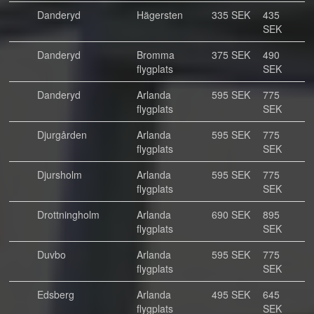
Danderyd
Hägersten
335 SEK
435
SEK
Danderyd
Bromma
375 SEK
490
flygplats
SEK
Danderyd
Arlanda
595 SEK
775
flygplats
SEK
Djurgården
Arlanda
595 SEK
775
flygplats
SEK
Djursholm
Arlanda
595 SEK
775
flygplats
SEK
Drottningholm
Arlanda
690 SEK
895
flygplats
SEK
Duvbo
Arlanda
595 SEK
775
flygplats
SEK
Edsberg
Arlanda
495 SEK
645
flygplats
SEK