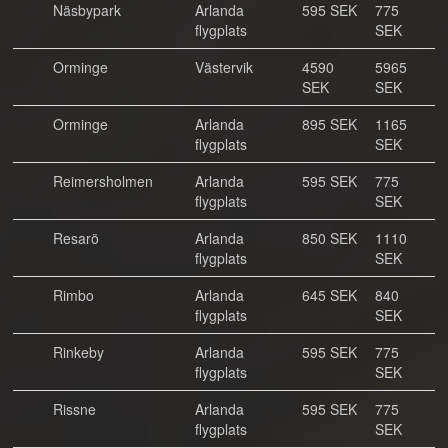
Näsbypark
Arlanda
595 SEK
775
flygplats
SEK
Orminge
Västervik
4590
5965
SEK
SEK
Orminge
Arlanda
895 SEK
1165
flygplats
SEK
Reimersholmen
Arlanda
595 SEK
775
flygplats
SEK
Resarö
Arlanda
850 SEK
1110
flygplats
SEK
Rimbo
Arlanda
645 SEK
840
flygplats
SEK
Rinkeby
Arlanda
595 SEK
775
flygplats
SEK
Rissne
Arlanda
595 SEK
775
flygplats
SEK