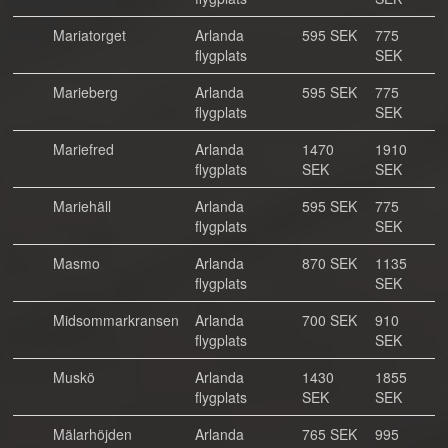
Mariatorget
Arlanda
595 SEK
775
flygplats
SEK
Marieberg
Arlanda
595 SEK
775
flygplats
SEK
Mariefred
Arlanda
1470
1910
flygplats
SEK
SEK
Mariehäll
Arlanda
595 SEK
775
flygplats
SEK
Masmo
Arlanda
870 SEK
1135
flygplats
SEK
Midsommarkransen
Arlanda
700 SEK
910
flygplats
SEK
Muskö
Arlanda
1430
1855
flygplats
SEK
SEK
Mälarhöjden
Arlanda
765 SEK
995