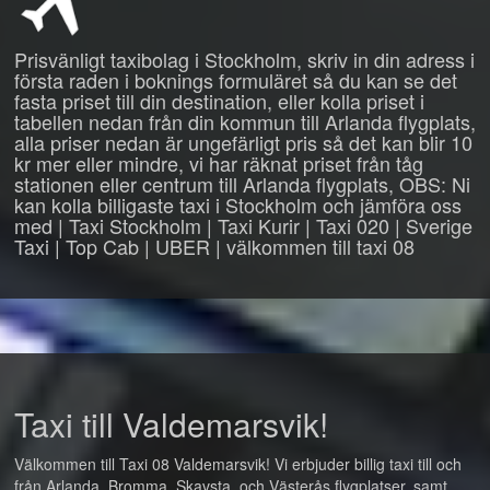
Prisvänligt taxibolag i Stockholm, skriv in din adress i
första raden i boknings formuläret så du kan se det
fasta priset till din destination, eller kolla priset i
tabellen nedan från din kommun till Arlanda flygplats,
alla priser nedan är ungefärligt pris så det kan blir 10
kr mer eller mindre, vi har räknat priset från tåg
stationen eller centrum till Arlanda flygplats, OBS: Ni
kan kolla billigaste taxi i Stockholm och jämföra oss
med | Taxi Stockholm | Taxi Kurir | Taxi 020 | Sverige
Taxi | Top Cab | UBER | välkommen till taxi 08
Taxi till Valdemarsvik!
Välkommen till Taxi 08 Valdemarsvik! Vi erbjuder billig taxi till och
från Arlanda, Bromma, Skavsta, och Västerås flygplatser, samt