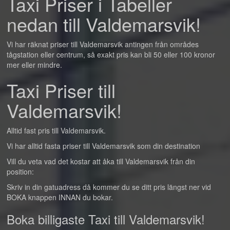
Taxi Priser i Tabeller
nedan till Valdemarsvik!
Vi har räknat priser till Valdemarsvik antingen från områdes
tågstation eller centrum, så exakt pris kan bli 50 eller 100 kronor
mer eller mindre.
Taxi Priser till
Valdemarsvik!
Alltid fast pris till Valdemarsvik.
Vi har alltid fasta priser till Valdemarsvik som din destination
Vill du veta vad det kostar att åka till Valdemarsvik från din
position:
Skriv in din gatuadress då kommer du se ditt pris längst ner vid
BOKA knappen INNAN du bokar.
Boka billigaste Taxi till Valdemarsvik!