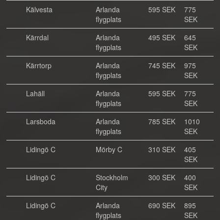
Kälvesta
Arlanda
595 SEK
775
flygplats
SEK
Kärrdal
Arlanda
495 SEK
645
flygplats
SEK
Kärrtorp
Arlanda
745 SEK
975
flygplats
SEK
Lahäll
Arlanda
595 SEK
775
flygplats
SEK
Larsboda
Arlanda
785 SEK
1010
flygplats
SEK
Lidingö C
Mörby C
310 SEK
405
SEK
Lidingö C
Stockholm
300 SEK
400
City
SEK
Lidingö C
Arlanda
690 SEK
895
flygplats
SEK