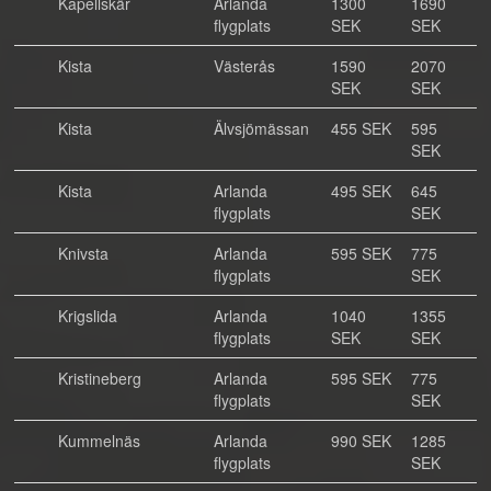
Kapellskär
Arlanda
1300
1690
flygplats
SEK
SEK
Kista
Västerås
1590
2070
SEK
SEK
Kista
Älvsjömässan
455 SEK
595
SEK
Kista
Arlanda
495 SEK
645
flygplats
SEK
Knivsta
Arlanda
595 SEK
775
flygplats
SEK
Krigslida
Arlanda
1040
1355
flygplats
SEK
SEK
Kristineberg
Arlanda
595 SEK
775
flygplats
SEK
Kummelnäs
Arlanda
990 SEK
1285
flygplats
SEK