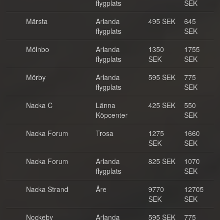
flygplats
SEK
Märsta
Arlanda
495 SEK
645
flygplats
SEK
Mölnbo
Arlanda
1350
1755
flygplats
SEK
SEK
Mörby
Arlanda
595 SEK
775
flygplats
SEK
Nacka C
Länna
425 SEK
550
Köpcenter
SEK
Nacka Forum
Trosa
1275
1660
SEK
SEK
Nacka Forum
Arlanda
825 SEK
1070
flygplats
SEK
Nacka Strand
Åre
9770
12705
SEK
SEK
Nockeby
Arlanda
595 SEK
775