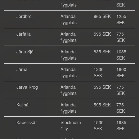
flygplats
SEK
Jordbro
Arlanda
965 SEK
1255
flygplats
SEK
Järfälla
Arlanda
595 SEK
775
flygplats
SEK
Järla Sjö
Arlanda
835 SEK
1085
flygplats
SEK
Järna
Arlanda
1230
1600
flygplats
SEK
SEK
Järva Krog
Arlanda
595 SEK
775
flygplats
SEK
Kallhäll
Arlanda
595 SEK
775
flygplats
SEK
Kapellskär
Stockholm
1530
1985
City
SEK
SEK