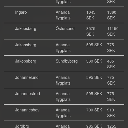
flygplats
SEK
Ingarö
Arlanda
1045
1360
flygplats
SEK
SEK
Jakobsberg
Östersund
8575
11150
SEK
SEK
Jakobsberg
Arlanda
595 SEK
775
flygplats
SEK
Jakobsberg
Sundbyberg
360 SEK
465
SEK
Johannelund
Arlanda
595 SEK
775
flygplats
SEK
Johannesfred
Arlanda
595 SEK
775
flygplats
SEK
Johanneshov
Arlanda
700 SEK
910
flygplats
SEK
Jordbro
Arlanda
965 SEK
1255