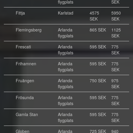
flygplats
SEK
Fittja
Karlstad
4575
5950
SEK
SEK
Flemingsberg
Arlanda
865 SEK
1125
flygplats
SEK
Frescati
Arlanda
595 SEK
775
flygplats
SEK
Frihamnen
Arlanda
595 SEK
775
flygplats
SEK
Fruängen
Arlanda
750 SEK
975
flygplats
SEK
Frösunda
Arlanda
595 SEK
775
flygplats
SEK
Gamla Stan
Arlanda
595 SEK
775
flygplats
SEK
Globen
Arlanda
725 SEK
940