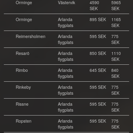
Orminge
Västervik
4590
5965
SEK
SEK
Orminge
Arlanda
895 SEK
1165
flygplats
SEK
Reimersholmen
Arlanda
595 SEK
775
flygplats
SEK
Resarö
Arlanda
850 SEK
1110
flygplats
SEK
Rimbo
Arlanda
645 SEK
840
flygplats
SEK
Rinkeby
Arlanda
595 SEK
775
flygplats
SEK
Rissne
Arlanda
595 SEK
775
flygplats
SEK
Ropsten
Arlanda
595 SEK
775
flygplats
SEK