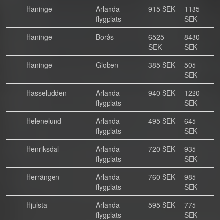
Haninge
Arlanda
915 SEK
1185
flygplats
SEK
Haninge
Borås
6525
8480
SEK
SEK
Haninge
Globen
385 SEK
505
SEK
Hasseludden
Arlanda
940 SEK
1220
flygplats
SEK
Helenelund
Arlanda
495 SEK
645
flygplats
SEK
Henriksdal
Arlanda
720 SEK
935
flygplats
SEK
Herrängen
Arlanda
760 SEK
985
flygplats
SEK
Hjulsta
Arlanda
595 SEK
775
flygplats
SEK