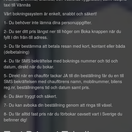
taxi till Vännäs
Vårt bokningssystem är enkelt, snabbt och säkert!
1- Du behöver inte lämna dina personuppgifter.
2- Du ser ditt pris längst ner till höger om Boka knappen när du
fyllt i din från-till adress.
3- Du får bestämma att betala resan med kort, kontant eller båda
(delbetalning)
4- Du får SMS bekräftelse med boknings nummer och tid och
datum, direkt när du bokar.
5- Direkt när en chaufför tackar JA till din beställning får du en till
SMS bekräftelsen med chaufförens namn, mobilnummer, bilens
reg.nr, beställningens tid och datum samt pris.
6- Du åker tryggt och säkert.
7- Du kan avboka din beställning genom att ringa till växel.
8- Du får alltid fast pris när du förbokar oavsett vart i Sverige du
befinner dig!