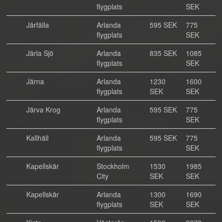
flygplats
SEK
Järfälla
Arlanda
595 SEK
775
flygplats
SEK
Järla Sjö
Arlanda
835 SEK
1085
flygplats
SEK
Järna
Arlanda
1230
1600
flygplats
SEK
SEK
Järva Krog
Arlanda
595 SEK
775
flygplats
SEK
Kallhäll
Arlanda
595 SEK
775
flygplats
SEK
Kapellskär
Stockholm
1530
1985
City
SEK
SEK
Kapellskär
Arlanda
1300
1690
flygplats
SEK
SEK