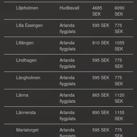
Liljeholmen
Hudiksvall
4685
6090
SEK
SEK
Lilla Essingen
Arlanda
595 SEK
775
flygplats
SEK
Lillängen
Arlanda
810 SEK
1055
flygplats
SEK
Lindhagen
Arlanda
595 SEK
775
flygplats
SEK
Långholmen
Arlanda
595 SEK
775
flygplats
SEK
Länna
Arlanda
865 SEK
1120
flygplats
SEK
Lännersta
Arlanda
890 SEK
1155
flygplats
SEK
Mariatorget
Arlanda
595 SEK
775
flygplats
SEK