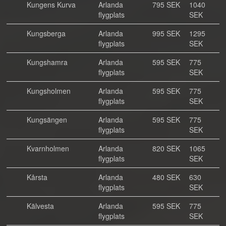
Kungens Kurva
Arlanda
795 SEK
1040
flygplats
SEK
Kungsberga
Arlanda
995 SEK
1295
flygplats
SEK
Kungshamra
Arlanda
595 SEK
775
flygplats
SEK
Kungsholmen
Arlanda
595 SEK
775
flygplats
SEK
Kungsängen
Arlanda
595 SEK
775
flygplats
SEK
Kvarnholmen
Arlanda
820 SEK
1065
flygplats
SEK
Kårsta
Arlanda
480 SEK
630
flygplats
SEK
Kälvesta
Arlanda
595 SEK
775
flygplats
SEK