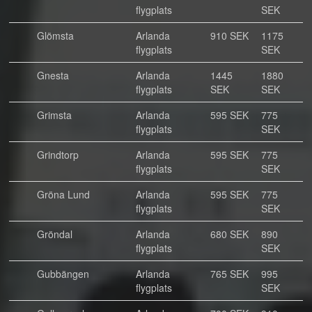
flygplats
SEK
Glömsta
Arlanda
910 SEK
1175
flygplats
SEK
Gnesta
Arlanda
1445
1880
flygplats
SEK
SEK
Grimsta
Arlanda
595 SEK
775
flygplats
SEK
Grindtorp
Arlanda
595 SEK
775
flygplats
SEK
Gröna Lund
Arlanda
595 SEK
775
flygplats
SEK
Gröndal
Arlanda
680 SEK
890
flygplats
SEK
Gubbängen
Arlanda
765 SEK
995
flygplats
SEK