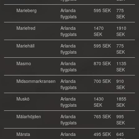
Marieberg
Arlanda
595 SEK
775
flygplats
SEK
Mariefred
Arlanda
1470
1910
flygplats
SEK
SEK
Mariehäll
Arlanda
595 SEK
775
flygplats
SEK
Masmo
Arlanda
870 SEK
1135
flygplats
SEK
Midsommarkransen
Arlanda
700 SEK
910
flygplats
SEK
Muskö
Arlanda
1430
1855
flygplats
SEK
SEK
Mälarhöjden
Arlanda
765 SEK
995
flygplats
SEK
Märsta
Arlanda
495 SEK
645