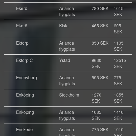
Ekerö
Arlanda
780 SEK
1015
flygplats
SEK
Ekerö
Kista
465 SEK
605
SEK
Ektorp
Arlanda
850 SEK
1105
flygplats
SEK
Ektorp C
Ystad
9630
12515
SEK
SEK
Enebyberg
Arlanda
595 SEK
775
flygplats
SEK
Enköping
Stockholm
1270
1655
SEK
SEK
Enköping
Arlanda
1085
1410
flygplats
SEK
SEK
Enskede
Arlanda
775 SEK
1010
flygplats
SEK