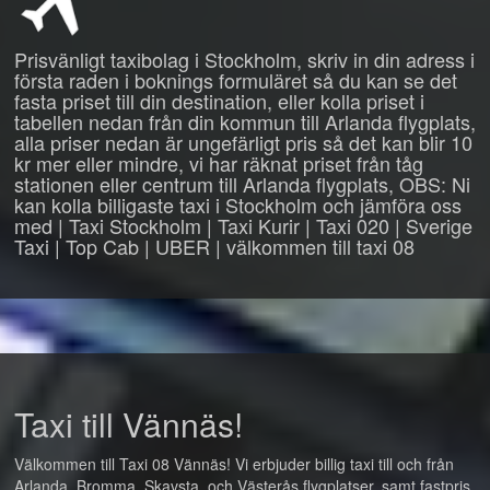
Prisvänligt taxibolag i Stockholm, skriv in din adress i
första raden i boknings formuläret så du kan se det
fasta priset till din destination, eller kolla priset i
tabellen nedan från din kommun till Arlanda flygplats,
alla priser nedan är ungefärligt pris så det kan blir 10
kr mer eller mindre, vi har räknat priset från tåg
stationen eller centrum till Arlanda flygplats, OBS: Ni
kan kolla billigaste taxi i Stockholm och jämföra oss
med | Taxi Stockholm | Taxi Kurir | Taxi 020 | Sverige
Taxi | Top Cab | UBER | välkommen till taxi 08
Taxi till Vännäs!
Välkommen till Taxi 08 Vännäs! Vi erbjuder billig taxi till och från
Arlanda, Bromma, Skavsta, och Västerås flygplatser, samt fastpris