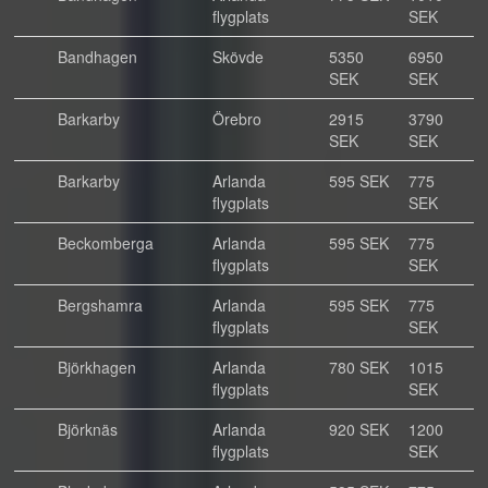
flygplats
SEK
Bandhagen
Skövde
5350
6950
SEK
SEK
Barkarby
Örebro
2915
3790
SEK
SEK
Barkarby
Arlanda
595 SEK
775
flygplats
SEK
Beckomberga
Arlanda
595 SEK
775
flygplats
SEK
Bergshamra
Arlanda
595 SEK
775
flygplats
SEK
Björkhagen
Arlanda
780 SEK
1015
flygplats
SEK
Björknäs
Arlanda
920 SEK
1200
flygplats
SEK