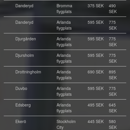
Danderyd
Bromma
375 SEK
490
flygplats
SEK
Danderyd
Arlanda
595 SEK
775
flygplats
SEK
Djurgården
Arlanda
595 SEK
775
flygplats
SEK
Djursholm
Arlanda
595 SEK
775
flygplats
SEK
Drottningholm
Arlanda
690 SEK
895
flygplats
SEK
Duvbo
Arlanda
595 SEK
775
flygplats
SEK
Edsberg
Arlanda
495 SEK
645
flygplats
SEK
Ekerö
Stockholm
445 SEK
580
City
SEK