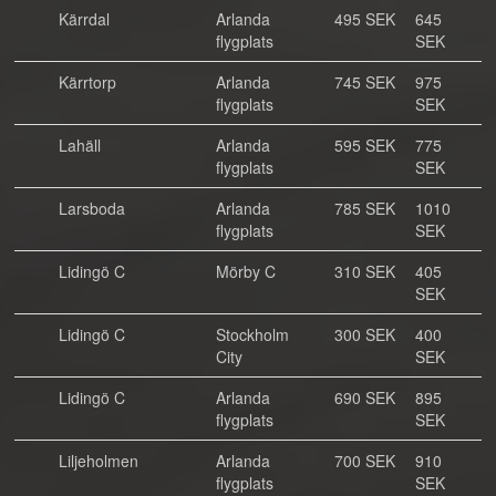
Kärrdal
Arlanda
495 SEK
645
flygplats
SEK
Kärrtorp
Arlanda
745 SEK
975
flygplats
SEK
Lahäll
Arlanda
595 SEK
775
flygplats
SEK
Larsboda
Arlanda
785 SEK
1010
flygplats
SEK
Lidingö C
Mörby C
310 SEK
405
SEK
Lidingö C
Stockholm
300 SEK
400
City
SEK
Lidingö C
Arlanda
690 SEK
895
flygplats
SEK
Liljeholmen
Arlanda
700 SEK
910
flygplats
SEK