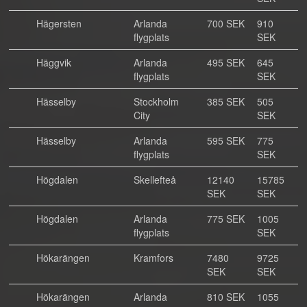
Hägersten
Arlanda
700 SEK
910
flygplats
SEK
Häggvik
Arlanda
495 SEK
645
flygplats
SEK
Hässelby
Stockholm
385 SEK
505
City
SEK
Hässelby
Arlanda
595 SEK
775
flygplats
SEK
Högdalen
Skellefteå
12140
15785
SEK
SEK
Högdalen
Arlanda
775 SEK
1005
flygplats
SEK
Hökarängen
Kramfors
7480
9725
SEK
SEK
Hökarängen
Arlanda
810 SEK
1055