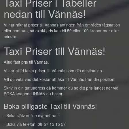
Taxi Priser i Tabeller
nedan till Vännäs!
Vi har räknat priser till Vännäs antingen från områdes tågstation
eller centrum, så exakt pris kan bli 50 eller 100 kronor mer eller
mindre.
Taxi Priser till Vännäs!
Alltid fast pris till Vännäs.
Vi har alltid fasta priser till Vännäs som din destination
Vill du veta vad det kostar att åka till Vännäs från din position:
Skriv in din gatuadress då kommer du se ditt pris längst ner vid
BOKA knappen INNAN du bokar.
Boka billigaste Taxi till Vännäs!
- Boka själv online dygnet runt
- Boka via telefon: 08-57 15 15 57