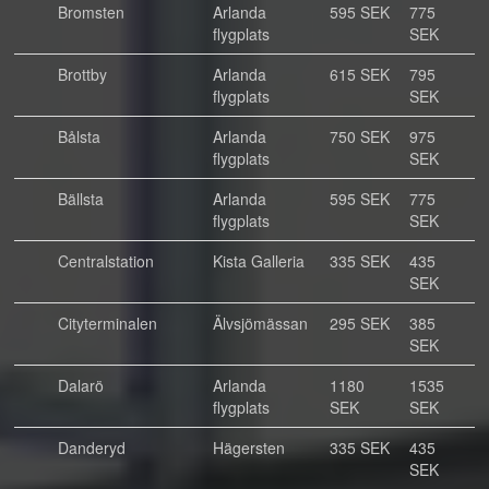
Bromsten
Arlanda
595 SEK
775
flygplats
SEK
Brottby
Arlanda
615 SEK
795
flygplats
SEK
Bålsta
Arlanda
750 SEK
975
flygplats
SEK
Bällsta
Arlanda
595 SEK
775
flygplats
SEK
Centralstation
Kista Galleria
335 SEK
435
SEK
Cityterminalen
Älvsjömässan
295 SEK
385
SEK
Dalarö
Arlanda
1180
1535
flygplats
SEK
SEK
Danderyd
Hägersten
335 SEK
435
SEK