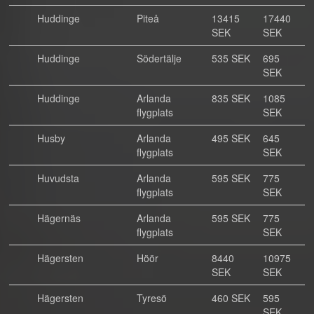
Huddinge
Piteå
13415
17440
SEK
SEK
Huddinge
Södertälje
535 SEK
695
SEK
Huddinge
Arlanda
835 SEK
1085
flygplats
SEK
Husby
Arlanda
495 SEK
645
flygplats
SEK
Huvudsta
Arlanda
595 SEK
775
flygplats
SEK
Hägernäs
Arlanda
595 SEK
775
flygplats
SEK
Hägersten
Höör
8440
10975
SEK
SEK
Hägersten
Tyresö
460 SEK
595
SEK