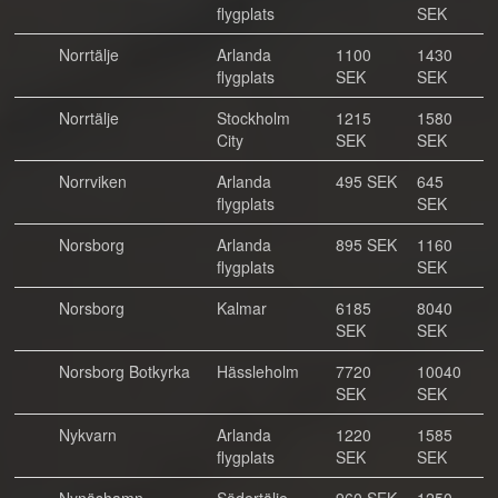
flygplats
SEK
Norrtälje
Arlanda
1100
1430
flygplats
SEK
SEK
Norrtälje
Stockholm
1215
1580
City
SEK
SEK
Norrviken
Arlanda
495 SEK
645
flygplats
SEK
Norsborg
Arlanda
895 SEK
1160
flygplats
SEK
Norsborg
Kalmar
6185
8040
SEK
SEK
Norsborg Botkyrka
Hässleholm
7720
10040
SEK
SEK
Nykvarn
Arlanda
1220
1585
flygplats
SEK
SEK