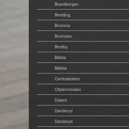
Brandbergen
Bredäng
Bromma
Bromsten
Brottby
Bålsta
Bällsta
Centralstation
Cityterminalen
Dalarö
Danderyd
Danderyd