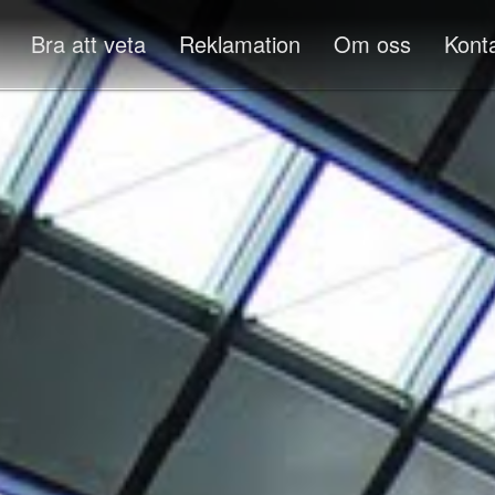
Bra att veta
Reklamation
Om oss
Kont