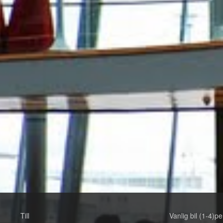
Till
Vanlig bil (1-4)pe