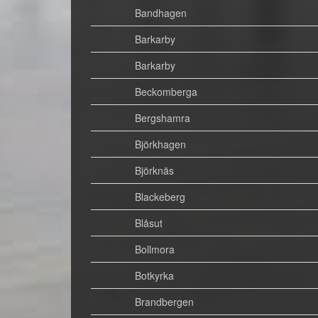
Bandhagen
Barkarby
Barkarby
Beckomberga
Bergshamra
Björkhagen
Björknäs
Blackeberg
Blåsut
Bollmora
Botkyrka
Brandbergen