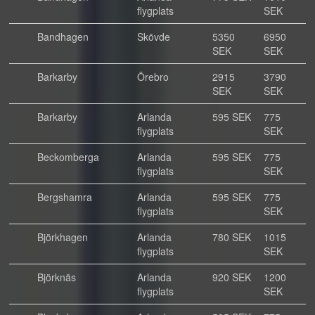
flygplats
SEK
Bandhagen
Skövde
5350
6950
SEK
SEK
Barkarby
Örebro
2915
3790
SEK
SEK
Barkarby
Arlanda
595 SEK
775
flygplats
SEK
Beckomberga
Arlanda
595 SEK
775
flygplats
SEK
Bergshamra
Arlanda
595 SEK
775
flygplats
SEK
Björkhagen
Arlanda
780 SEK
1015
flygplats
SEK
Björknäs
Arlanda
920 SEK
1200
flygplats
SEK