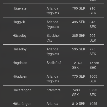
Hägersten
Arlanda
700 SEK
910
flygplats
SEK
Häggvik
Arlanda
495 SEK
645
flygplats
SEK
Hässelby
Stockholm
385 SEK
505
City
SEK
Hässelby
Arlanda
595 SEK
775
flygplats
SEK
Högdalen
Skellefteå
12140
15785
SEK
SEK
Högdalen
Arlanda
775 SEK
1005
flygplats
SEK
Hökarängen
Kramfors
7480
9725
SEK
SEK
Hökarängen
Arlanda
810 SEK
1055