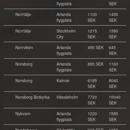
flygplats
SEK
Norrtälje
Arlanda
1100
1430
flygplats
SEK
SEK
Norrtälje
Stockholm
1215
1580
City
SEK
SEK
Norrviken
Arlanda
495 SEK
645
flygplats
SEK
Norsborg
Arlanda
895 SEK
1160
flygplats
SEK
Norsborg
Kalmar
6185
8040
SEK
SEK
Norsborg Botkyrka
Hässleholm
7720
10040
SEK
SEK
Nykvarn
Arlanda
1220
1585
flygplats
SEK
SEK