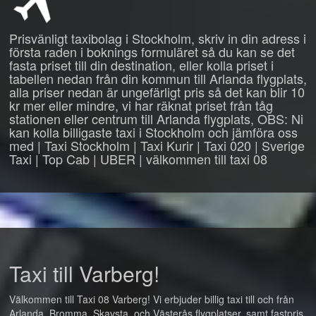
Prisvänligt taxibolag i Stockholm, skriv in din adress i
första raden i boknings formuläret så du kan se det
fasta priset till din destination, eller kolla priset i
tabellen nedan från din kommun till Arlanda flygplats,
alla priser nedan är ungefärligt pris så det kan blir 10
kr mer eller mindre, vi har räknat priset från tåg
stationen eller centrum till Arlanda flygplats, OBS: Ni
kan kolla billigaste taxi i Stockholm och jämföra oss
med | Taxi Stockholm | Taxi Kurir | Taxi 020 | Sverige
Taxi | Top Cab | UBER | välkommen till taxi 08
Taxi till Varberg!
Välkommen till Taxi 08 Varberg! Vi erbjuder billig taxi till och från
Arlanda, Bromma, Skavsta, och Västerås flygplatser, samt fastpris