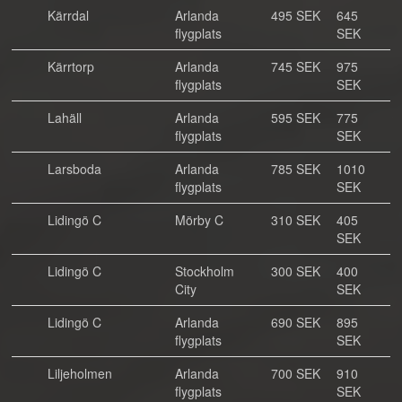
Kärrdal
Arlanda
495 SEK
645
flygplats
SEK
Kärrtorp
Arlanda
745 SEK
975
flygplats
SEK
Lahäll
Arlanda
595 SEK
775
flygplats
SEK
Larsboda
Arlanda
785 SEK
1010
flygplats
SEK
Lidingö C
Mörby C
310 SEK
405
SEK
Lidingö C
Stockholm
300 SEK
400
City
SEK
Lidingö C
Arlanda
690 SEK
895
flygplats
SEK
Liljeholmen
Arlanda
700 SEK
910
flygplats
SEK