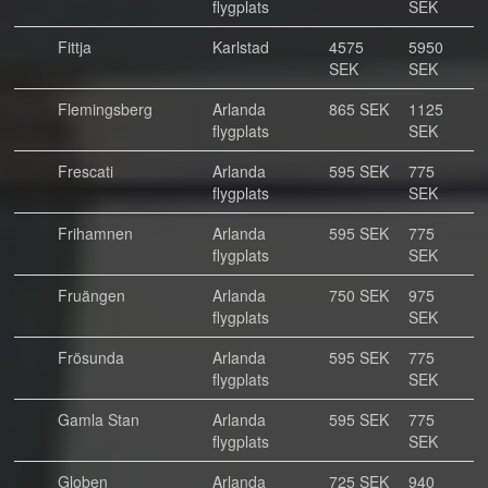
flygplats
SEK
Fittja
Karlstad
4575
5950
SEK
SEK
Flemingsberg
Arlanda
865 SEK
1125
flygplats
SEK
Frescati
Arlanda
595 SEK
775
flygplats
SEK
Frihamnen
Arlanda
595 SEK
775
flygplats
SEK
Fruängen
Arlanda
750 SEK
975
flygplats
SEK
Frösunda
Arlanda
595 SEK
775
flygplats
SEK
Gamla Stan
Arlanda
595 SEK
775
flygplats
SEK
Globen
Arlanda
725 SEK
940