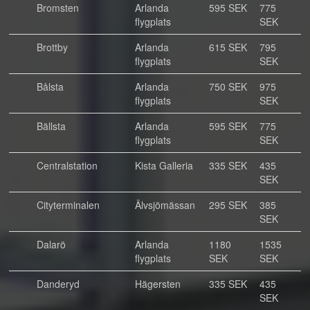
Bromsten
Arlanda
595 SEK
775
flygplats
SEK
Brottby
Arlanda
615 SEK
795
flygplats
SEK
Bålsta
Arlanda
750 SEK
975
flygplats
SEK
Bällsta
Arlanda
595 SEK
775
flygplats
SEK
Centralstation
Kista Galleria
335 SEK
435
SEK
Cityterminalen
Älvsjömässan
295 SEK
385
SEK
Dalarö
Arlanda
1180
1535
flygplats
SEK
SEK
Danderyd
Hägersten
335 SEK
435
SEK