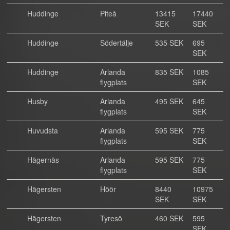
Huddinge
Piteå
13415
17440
SEK
SEK
Huddinge
Södertälje
535 SEK
695
SEK
Huddinge
Arlanda
835 SEK
1085
flygplats
SEK
Husby
Arlanda
495 SEK
645
flygplats
SEK
Huvudsta
Arlanda
595 SEK
775
flygplats
SEK
Hägernäs
Arlanda
595 SEK
775
flygplats
SEK
Hägersten
Höör
8440
10975
SEK
SEK
Hägersten
Tyresö
460 SEK
595
SEK