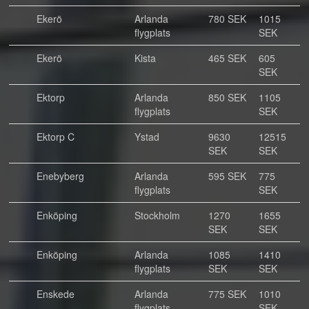
Ekerö
Arlanda
780 SEK
1015
flygplats
SEK
Ekerö
Kista
465 SEK
605
SEK
Ektorp
Arlanda
850 SEK
1105
flygplats
SEK
Ektorp C
Ystad
9630
12515
SEK
SEK
Enebyberg
Arlanda
595 SEK
775
flygplats
SEK
Enköping
Stockholm
1270
1655
SEK
SEK
Enköping
Arlanda
1085
1410
flygplats
SEK
SEK
Enskede
Arlanda
775 SEK
1010
flygplats
SEK