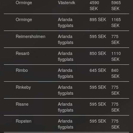
Orminge
Västervik
4590
5965
SEK
SEK
Orminge
Arlanda
895 SEK
1165
flygplats
SEK
Reimersholmen
Arlanda
595 SEK
775
flygplats
SEK
Resarö
Arlanda
850 SEK
1110
flygplats
SEK
Rimbo
Arlanda
645 SEK
840
flygplats
SEK
Rinkeby
Arlanda
595 SEK
775
flygplats
SEK
Rissne
Arlanda
595 SEK
775
flygplats
SEK
Ropsten
Arlanda
595 SEK
775
flygplats
SEK