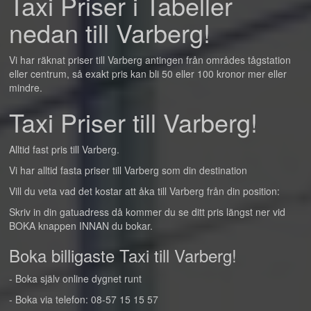
Taxi Priser i Tabeller
nedan till Varberg!
Vi har räknat priser till Varberg antingen från områdes tågstation
eller centrum, så exakt pris kan bli 50 eller 100 kronor mer eller
mindre.
Taxi Priser till Varberg!
Alltid fast pris till Varberg.
Vi har alltid fasta priser till Varberg som din destination
Vill du veta vad det kostar att åka till Varberg från din position:
Skriv in din gatuadress då kommer du se ditt pris längst ner vid
BOKA knappen INNAN du bokar.
Boka billigaste Taxi till Varberg!
- Boka själv online dygnet runt
- Boka via telefon: 08-57 15 15 57