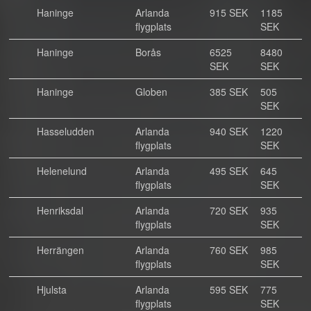
Haninge
Arlanda
915 SEK
1185
flygplats
SEK
Haninge
Borås
6525
8480
SEK
SEK
Haninge
Globen
385 SEK
505
SEK
Hasseludden
Arlanda
940 SEK
1220
flygplats
SEK
Helenelund
Arlanda
495 SEK
645
flygplats
SEK
Henriksdal
Arlanda
720 SEK
935
flygplats
SEK
Herrängen
Arlanda
760 SEK
985
flygplats
SEK
Hjulsta
Arlanda
595 SEK
775
flygplats
SEK