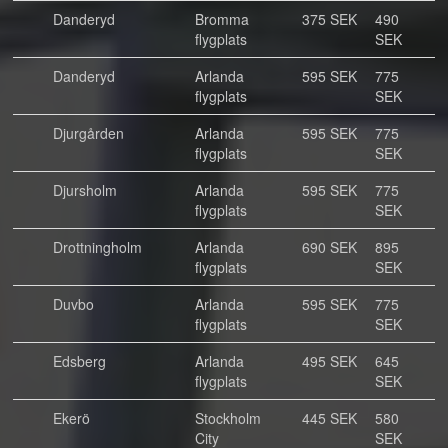
Danderyd
Bromma
375 SEK
490
flygplats
SEK
Danderyd
Arlanda
595 SEK
775
flygplats
SEK
Djurgården
Arlanda
595 SEK
775
flygplats
SEK
Djursholm
Arlanda
595 SEK
775
flygplats
SEK
Drottningholm
Arlanda
690 SEK
895
flygplats
SEK
Duvbo
Arlanda
595 SEK
775
flygplats
SEK
Edsberg
Arlanda
495 SEK
645
flygplats
SEK
Ekerö
Stockholm
445 SEK
580
City
SEK