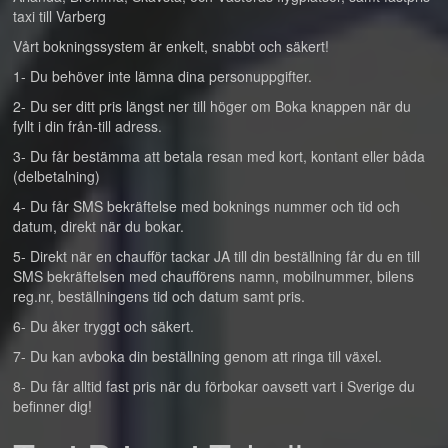
taxi till Varberg
Vårt bokningssystem är enkelt, snabbt och säkert!
1- Du behöver inte lämna dina personuppgifter.
2- Du ser ditt pris längst ner till höger om Boka knappen när du
fyllt i din från-till adress.
3- Du får bestämma att betala resan med kort, kontant eller båda
(delbetalning)
4- Du får SMS bekräftelse med boknings nummer och tid och
datum, direkt när du bokar.
5- Direkt när en chaufför tackar JA till din beställning får du en till
SMS bekräftelsen med chaufförens namn, mobilnummer, bilens
reg.nr, beställningens tid och datum samt pris.
6- Du åker tryggt och säkert.
7- Du kan avboka din beställning genom att ringa till växel.
8- Du får alltid fast pris när du förbokar oavsett vart i Sverige du
befinner dig!