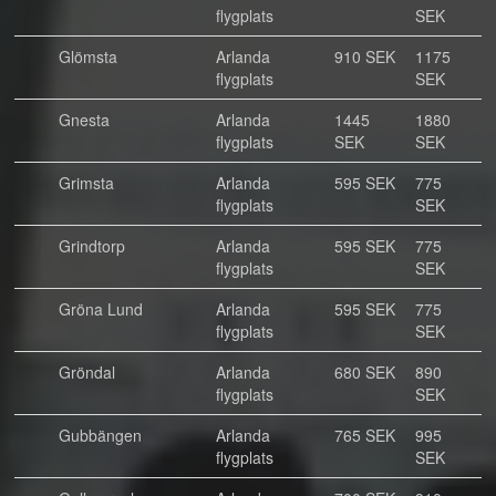
flygplats
SEK
Glömsta
Arlanda
910 SEK
1175
flygplats
SEK
Gnesta
Arlanda
1445
1880
flygplats
SEK
SEK
Grimsta
Arlanda
595 SEK
775
flygplats
SEK
Grindtorp
Arlanda
595 SEK
775
flygplats
SEK
Gröna Lund
Arlanda
595 SEK
775
flygplats
SEK
Gröndal
Arlanda
680 SEK
890
flygplats
SEK
Gubbängen
Arlanda
765 SEK
995
flygplats
SEK