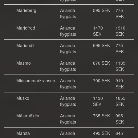
Marieberg
Arlanda
595 SEK
775
flygplats
SEK
Mariefred
Arlanda
1470
1910
flygplats
SEK
SEK
Mariehäll
Arlanda
595 SEK
775
flygplats
SEK
Masmo
Arlanda
870 SEK
1135
flygplats
SEK
Midsommarkransen
Arlanda
700 SEK
910
flygplats
SEK
Muskö
Arlanda
1430
1855
flygplats
SEK
SEK
Mälarhöjden
Arlanda
765 SEK
995
flygplats
SEK
Märsta
Arlanda
495 SEK
645