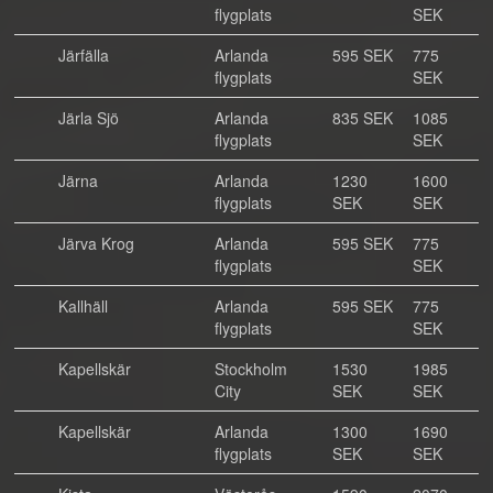
flygplats
SEK
Järfälla
Arlanda
595 SEK
775
flygplats
SEK
Järla Sjö
Arlanda
835 SEK
1085
flygplats
SEK
Järna
Arlanda
1230
1600
flygplats
SEK
SEK
Järva Krog
Arlanda
595 SEK
775
flygplats
SEK
Kallhäll
Arlanda
595 SEK
775
flygplats
SEK
Kapellskär
Stockholm
1530
1985
City
SEK
SEK
Kapellskär
Arlanda
1300
1690
flygplats
SEK
SEK