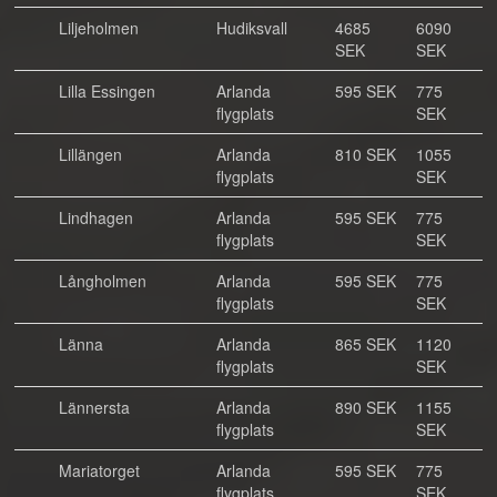
Liljeholmen
Hudiksvall
4685
6090
SEK
SEK
Lilla Essingen
Arlanda
595 SEK
775
flygplats
SEK
Lillängen
Arlanda
810 SEK
1055
flygplats
SEK
Lindhagen
Arlanda
595 SEK
775
flygplats
SEK
Långholmen
Arlanda
595 SEK
775
flygplats
SEK
Länna
Arlanda
865 SEK
1120
flygplats
SEK
Lännersta
Arlanda
890 SEK
1155
flygplats
SEK
Mariatorget
Arlanda
595 SEK
775
flygplats
SEK