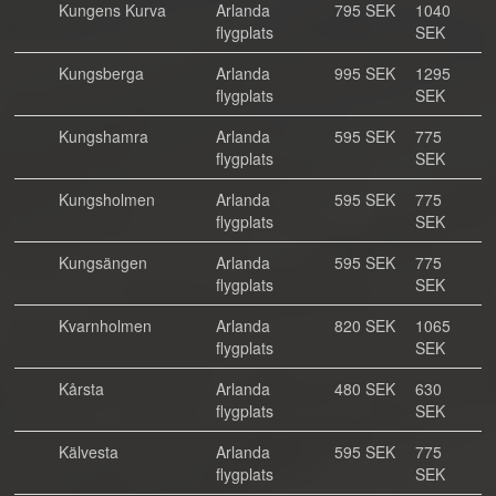
Kungens Kurva
Arlanda
795 SEK
1040
flygplats
SEK
Kungsberga
Arlanda
995 SEK
1295
flygplats
SEK
Kungshamra
Arlanda
595 SEK
775
flygplats
SEK
Kungsholmen
Arlanda
595 SEK
775
flygplats
SEK
Kungsängen
Arlanda
595 SEK
775
flygplats
SEK
Kvarnholmen
Arlanda
820 SEK
1065
flygplats
SEK
Kårsta
Arlanda
480 SEK
630
flygplats
SEK
Kälvesta
Arlanda
595 SEK
775
flygplats
SEK