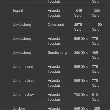
flygplats
SEK
Ingarö
Arlanda
1045
1360
flygplats
SEK
SEK
Jakobsberg
Östersund
8575
11150
SEK
SEK
Jakobsberg
Arlanda
595 SEK
775
flygplats
SEK
Jakobsberg
Sundbyberg
360 SEK
465
SEK
Johannelund
Arlanda
595 SEK
775
flygplats
SEK
Johannesfred
Arlanda
595 SEK
775
flygplats
SEK
Johanneshov
Arlanda
700 SEK
910
flygplats
SEK
Jordbro
Arlanda
965 SEK
1255