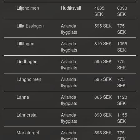
Liljeholmen
Hudiksvall
4685
6090
SEK
SEK
Lilla Essingen
Arlanda
595 SEK
775
flygplats
SEK
Lillängen
Arlanda
810 SEK
1055
flygplats
SEK
Lindhagen
Arlanda
595 SEK
775
flygplats
SEK
Långholmen
Arlanda
595 SEK
775
flygplats
SEK
Länna
Arlanda
865 SEK
1120
flygplats
SEK
Lännersta
Arlanda
890 SEK
1155
flygplats
SEK
Mariatorget
Arlanda
595 SEK
775
flygplats
SEK