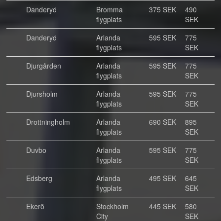
Danderyd
Bromma
375 SEK
490
flygplats
SEK
Danderyd
Arlanda
595 SEK
775
flygplats
SEK
Djurgården
Arlanda
595 SEK
775
flygplats
SEK
Djursholm
Arlanda
595 SEK
775
flygplats
SEK
Drottningholm
Arlanda
690 SEK
895
flygplats
SEK
Duvbo
Arlanda
595 SEK
775
flygplats
SEK
Edsberg
Arlanda
495 SEK
645
flygplats
SEK
Ekerö
Stockholm
445 SEK
580
City
SEK