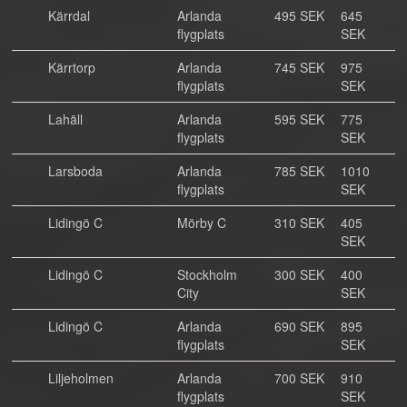
Kärrdal
Arlanda
495 SEK
645
flygplats
SEK
Kärrtorp
Arlanda
745 SEK
975
flygplats
SEK
Lahäll
Arlanda
595 SEK
775
flygplats
SEK
Larsboda
Arlanda
785 SEK
1010
flygplats
SEK
Lidingö C
Mörby C
310 SEK
405
SEK
Lidingö C
Stockholm
300 SEK
400
City
SEK
Lidingö C
Arlanda
690 SEK
895
flygplats
SEK
Liljeholmen
Arlanda
700 SEK
910
flygplats
SEK