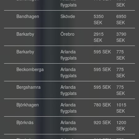
flygplats
SEK
Bandhagen
Skövde
5350
6950
SEK
SEK
Barkarby
Örebro
2915
3790
SEK
SEK
Barkarby
Arlanda
595 SEK
775
flygplats
SEK
Beckomberga
Arlanda
595 SEK
775
flygplats
SEK
Bergshamra
Arlanda
595 SEK
775
flygplats
SEK
Björkhagen
Arlanda
780 SEK
1015
flygplats
SEK
Björknäs
Arlanda
920 SEK
1200
flygplats
SEK