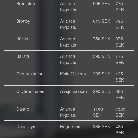
Bromsten
Arlanda
595 SEK
775
flygplats
SEK
Brottby
Arlanda
615 SEK
795
flygplats
SEK
Bålsta
Arlanda
750 SEK
975
flygplats
SEK
Bällsta
Arlanda
595 SEK
775
flygplats
SEK
Centralstation
Kista Galleria
335 SEK
435
SEK
Cityterminalen
Älvsjömässan
295 SEK
385
SEK
Dalarö
Arlanda
1180
1535
flygplats
SEK
SEK
Danderyd
Hägersten
335 SEK
435
SEK