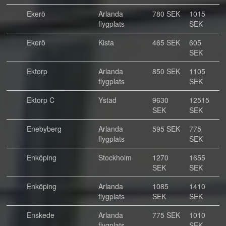
Ekerö
Arlanda
780 SEK
1015
flygplats
SEK
Ekerö
Kista
465 SEK
605
SEK
Ektorp
Arlanda
850 SEK
1105
flygplats
SEK
Ektorp C
Ystad
9630
12515
SEK
SEK
Enebyberg
Arlanda
595 SEK
775
flygplats
SEK
Enköping
Stockholm
1270
1655
SEK
SEK
Enköping
Arlanda
1085
1410
flygplats
SEK
SEK
Enskede
Arlanda
775 SEK
1010
flygplats
SEK