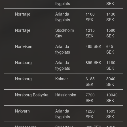
flygplats
SEK
Norrtälje
Arlanda
1100
1430
flygplats
SEK
SEK
Norrtälje
Stockholm
1215
1580
City
SEK
SEK
Norrviken
Arlanda
495 SEK
645
flygplats
SEK
Norsborg
Arlanda
895 SEK
1160
flygplats
SEK
Norsborg
Kalmar
6185
8040
SEK
SEK
Norsborg Botkyrka
Hässleholm
7720
10040
SEK
SEK
Nykvarn
Arlanda
1220
1585
flygplats
SEK
SEK