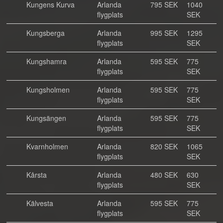
Kungens Kurva
Arlanda
795 SEK
1040
flygplats
SEK
Kungsberga
Arlanda
995 SEK
1295
flygplats
SEK
Kungshamra
Arlanda
595 SEK
775
flygplats
SEK
Kungsholmen
Arlanda
595 SEK
775
flygplats
SEK
Kungsängen
Arlanda
595 SEK
775
flygplats
SEK
Kvarnholmen
Arlanda
820 SEK
1065
flygplats
SEK
Kårsta
Arlanda
480 SEK
630
flygplats
SEK
Kälvesta
Arlanda
595 SEK
775
flygplats
SEK