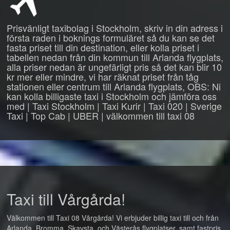
Prisvänligt taxibolag i Stockholm, skriv in din adress i
första raden i boknings formuläret så du kan se det
fasta priset till din destination, eller kolla priset i
tabellen nedan från din kommun till Arlanda flygplats,
alla priser nedan är ungefärligt pris så det kan blir 10
kr mer eller mindre, vi har räknat priset från tåg
stationen eller centrum till Arlanda flygplats, OBS: Ni
kan kolla billigaste taxi i Stockholm och jämföra oss
med | Taxi Stockholm | Taxi Kurir | Taxi 020 | Sverige
Taxi | Top Cab | UBER | välkommen till taxi 08
Taxi till Vårgårda!
Välkommen till Taxi 08 Vårgårda! Vi erbjuder billig taxi till och från
Arlanda, Bromma, Skavsta, och Västerås flygplatser, samt fastpris