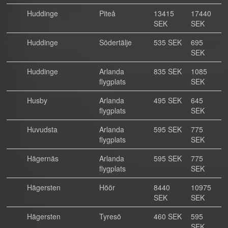
Huddinge
Piteå
13415
17440
SEK
SEK
Huddinge
Södertälje
535 SEK
695
SEK
Huddinge
Arlanda
835 SEK
1085
flygplats
SEK
Husby
Arlanda
495 SEK
645
flygplats
SEK
Huvudsta
Arlanda
595 SEK
775
flygplats
SEK
Hägernäs
Arlanda
595 SEK
775
flygplats
SEK
Hägersten
Höör
8440
10975
SEK
SEK
Hägersten
Tyresö
460 SEK
595
SEK