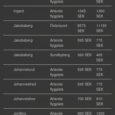
flygplats
SEK
Ingarö
Arlanda
1045
1360
flygplats
SEK
SEK
Jakobsberg
Östersund
8575
11150
SEK
SEK
Jakobsberg
Arlanda
595 SEK
775
flygplats
SEK
Jakobsberg
Sundbyberg
360 SEK
465
SEK
Johannelund
Arlanda
595 SEK
775
flygplats
SEK
Johannesfred
Arlanda
595 SEK
775
flygplats
SEK
Johanneshov
Arlanda
700 SEK
910
flygplats
SEK
Jordbro
Arlanda
965 SEK
1255