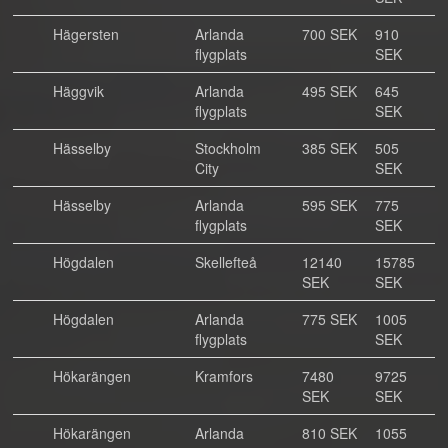
Hägersten
Arlanda
700 SEK
910
flygplats
SEK
Häggvik
Arlanda
495 SEK
645
flygplats
SEK
Hässelby
Stockholm
385 SEK
505
City
SEK
Hässelby
Arlanda
595 SEK
775
flygplats
SEK
Högdalen
Skellefteå
12140
15785
SEK
SEK
Högdalen
Arlanda
775 SEK
1005
flygplats
SEK
Hökarängen
Kramfors
7480
9725
SEK
SEK
Hökarängen
Arlanda
810 SEK
1055