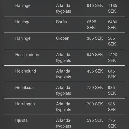
Haninge
Arlanda
915 SEK
1185
flygplats
SEK
Haninge
Borås
6525
8480
SEK
SEK
Haninge
Globen
385 SEK
505
SEK
Hasseludden
Arlanda
940 SEK
1220
flygplats
SEK
Helenelund
Arlanda
495 SEK
645
flygplats
SEK
Henriksdal
Arlanda
720 SEK
935
flygplats
SEK
Herrängen
Arlanda
760 SEK
985
flygplats
SEK
Hjulsta
Arlanda
595 SEK
775
flygplats
SEK