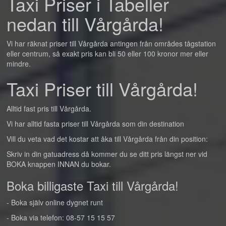
Taxi Priser i Tabeller
nedan till Vårgårda!
Vi har räknat priser till Vårgårda antingen från områdes tågstation
eller centrum, så exakt pris kan bli 50 eller 100 kronor mer eller
mindre.
Taxi Priser till Vårgårda!
Alltid fast pris till Vårgårda.
Vi har alltid fasta priser till Vårgårda som din destination
Vill du veta vad det kostar att åka till Vårgårda från din position:
Skriv in din gatuadress då kommer du se ditt pris längst ner vid
BOKA knappen INNAN du bokar.
Boka billigaste Taxi till Vårgårda!
- Boka själv online dygnet runt
- Boka via telefon: 08-57 15 15 57