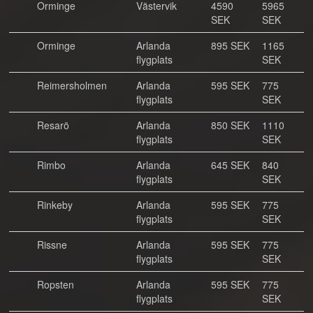
Orminge
Västervik
4590
5965
SEK
SEK
Orminge
Arlanda
895 SEK
1165
flygplats
SEK
Reimersholmen
Arlanda
595 SEK
775
flygplats
SEK
Resarö
Arlanda
850 SEK
1110
flygplats
SEK
Rimbo
Arlanda
645 SEK
840
flygplats
SEK
Rinkeby
Arlanda
595 SEK
775
flygplats
SEK
Rissne
Arlanda
595 SEK
775
flygplats
SEK
Ropsten
Arlanda
595 SEK
775
flygplats
SEK