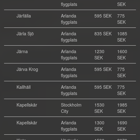
flygplats
SEK
Järfälla
Arlanda
595 SEK
775
flygplats
SEK
Järla Sjö
Arlanda
835 SEK
1085
flygplats
SEK
Järna
Arlanda
1230
1600
flygplats
SEK
SEK
Järva Krog
Arlanda
595 SEK
775
flygplats
SEK
Kallhäll
Arlanda
595 SEK
775
flygplats
SEK
Kapellskär
Stockholm
1530
1985
City
SEK
SEK
Kapellskär
Arlanda
1300
1690
flygplats
SEK
SEK