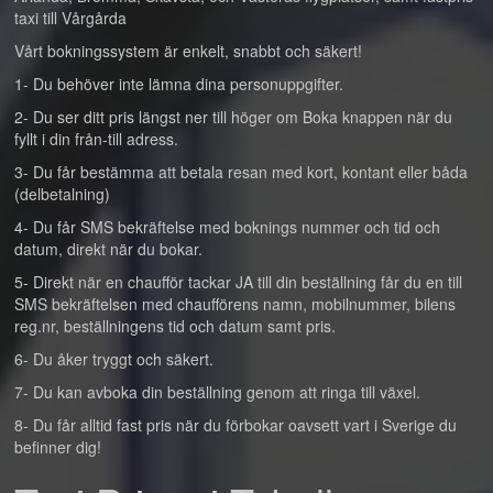
taxi till Vårgårda
Vårt bokningssystem är enkelt, snabbt och säkert!
1- Du behöver inte lämna dina personuppgifter.
2- Du ser ditt pris längst ner till höger om Boka knappen när du
fyllt i din från-till adress.
3- Du får bestämma att betala resan med kort, kontant eller båda
(delbetalning)
4- Du får SMS bekräftelse med boknings nummer och tid och
datum, direkt när du bokar.
5- Direkt när en chaufför tackar JA till din beställning får du en till
SMS bekräftelsen med chaufförens namn, mobilnummer, bilens
reg.nr, beställningens tid och datum samt pris.
6- Du åker tryggt och säkert.
7- Du kan avboka din beställning genom att ringa till växel.
8- Du får alltid fast pris när du förbokar oavsett vart i Sverige du
befinner dig!