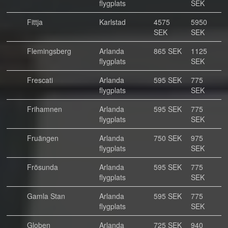
flygplats
SEK
Fittja
Karlstad
4575
5950
SEK
SEK
Flemingsberg
Arlanda
865 SEK
1125
flygplats
SEK
Frescati
Arlanda
595 SEK
775
flygplats
SEK
Frihamnen
Arlanda
595 SEK
775
flygplats
SEK
Fruängen
Arlanda
750 SEK
975
flygplats
SEK
Frösunda
Arlanda
595 SEK
775
flygplats
SEK
Gamla Stan
Arlanda
595 SEK
775
flygplats
SEK
Globen
Arlanda
725 SEK
940