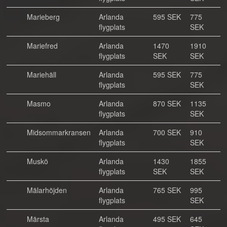
Marieberg
Arlanda
595 SEK
775
flygplats
SEK
Mariefred
Arlanda
1470
1910
flygplats
SEK
SEK
Mariehäll
Arlanda
595 SEK
775
flygplats
SEK
Masmo
Arlanda
870 SEK
1135
flygplats
SEK
Midsommarkransen
Arlanda
700 SEK
910
flygplats
SEK
Muskö
Arlanda
1430
1855
flygplats
SEK
SEK
Mälarhöjden
Arlanda
765 SEK
995
flygplats
SEK
Märsta
Arlanda
495 SEK
645