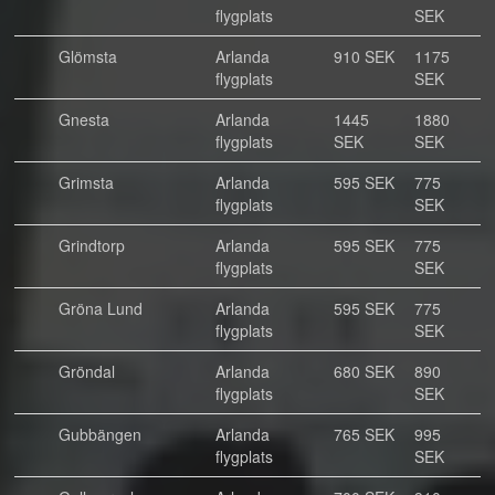
flygplats
SEK
Glömsta
Arlanda
910 SEK
1175
flygplats
SEK
Gnesta
Arlanda
1445
1880
flygplats
SEK
SEK
Grimsta
Arlanda
595 SEK
775
flygplats
SEK
Grindtorp
Arlanda
595 SEK
775
flygplats
SEK
Gröna Lund
Arlanda
595 SEK
775
flygplats
SEK
Gröndal
Arlanda
680 SEK
890
flygplats
SEK
Gubbängen
Arlanda
765 SEK
995
flygplats
SEK