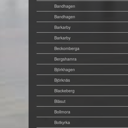
Bandhagen
Bandhagen
Barkarby
Barkarby
Beckomberga
Bergshamra
Björkhagen
Björknäs
Blackeberg
Blåsut
Bollmora
Botkyrka