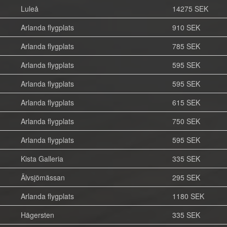
Luleå
14275 SEK
Arlanda flygplats
910 SEK
Arlanda flygplats
785 SEK
Arlanda flygplats
595 SEK
Arlanda flygplats
595 SEK
Arlanda flygplats
615 SEK
Arlanda flygplats
750 SEK
Arlanda flygplats
595 SEK
Kista Galleria
335 SEK
Älvsjömässan
295 SEK
Arlanda flygplats
1180 SEK
Hägersten
335 SEK