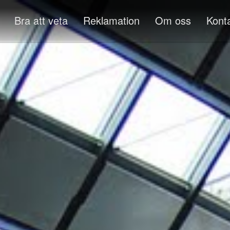
Bra att veta
Reklamation
Om oss
Kont