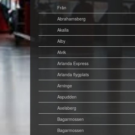
Från
Abrahamsberg
Akalla
Alby
Alvik
Arlanda Express
Arlanda flygplats
Arninge
Aspudden
Axelsberg
Bagarmossen
Bagarmossen