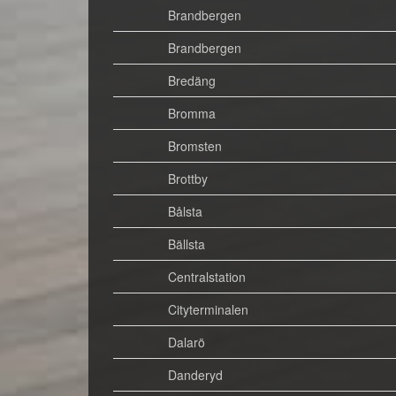
Brandbergen
Brandbergen
Bredäng
Bromma
Bromsten
Brottby
Bålsta
Bällsta
Centralstation
Cityterminalen
Dalarö
Danderyd