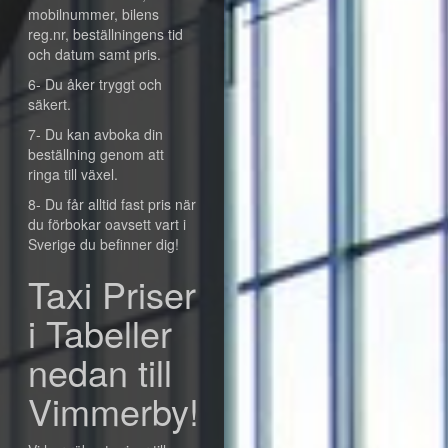
mobilnummer, bilens
reg.nr, beställningens tid
och datum samt pris.
6- Du åker tryggt och
säkert.
7- Du kan avboka din
beställning genom att
ringa till växel.
8- Du får alltid fast pris när
du förbokar oavsett vart i
Sverige du befinner dig!
Taxi Priser
i Tabeller
nedan till
Vimmerby!