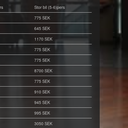
rs
Stor bil (5-6)pers
775 SEK
645 SEK
1170 SEK
775 SEK
775 SEK
8700 SEK
775 SEK
910 SEK
945 SEK
995 SEK
3050 SEK