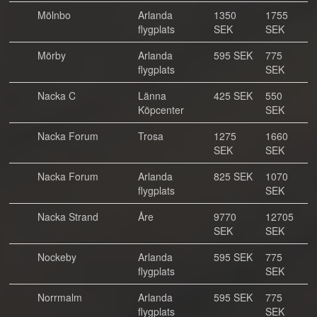
Mölnbo
Arlanda
1350
1755
flygplats
SEK
SEK
Mörby
Arlanda
595 SEK
775
flygplats
SEK
Nacka C
Länna
425 SEK
550
Köpcenter
SEK
Nacka Forum
Trosa
1275
1660
SEK
SEK
Nacka Forum
Arlanda
825 SEK
1070
flygplats
SEK
Nacka Strand
Åre
9770
12705
SEK
SEK
Nockeby
Arlanda
595 SEK
775
flygplats
SEK
Norrmalm
Arlanda
595 SEK
775
flygplats
SEK