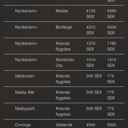
SEK
Nynäshamn
Motala
4125
5360
SEK
SEK
Nynäshamn
Borlänge
4310
5600
SEK
SEK
Nynäshamn
Arlanda
1370
1780
flygplats
SEK
SEK
Nynäshamn
Stockholm
1010
1315
City
SEK
SEK
Näckrosen
Arlanda
595 SEK
775
flygplats
SEK
Näsby Allé
Arlanda
595 SEK
775
flygplats
SEK
Näsbypark
Arlanda
595 SEK
775
flygplats
SEK
Orminge
Västervik
4590
5965