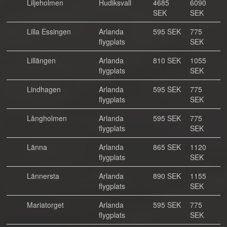
Liljeholmen
Hudiksvall
4685
6090
SEK
SEK
Lilla Essingen
Arlanda
595 SEK
775
flygplats
SEK
Lillängen
Arlanda
810 SEK
1055
flygplats
SEK
Lindhagen
Arlanda
595 SEK
775
flygplats
SEK
Långholmen
Arlanda
595 SEK
775
flygplats
SEK
Länna
Arlanda
865 SEK
1120
flygplats
SEK
Lännersta
Arlanda
890 SEK
1155
flygplats
SEK
Mariatorget
Arlanda
595 SEK
775
flygplats
SEK