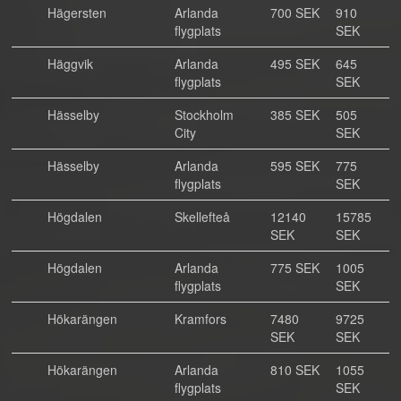
Hägersten
Arlanda
700 SEK
910
flygplats
SEK
Häggvik
Arlanda
495 SEK
645
flygplats
SEK
Hässelby
Stockholm
385 SEK
505
City
SEK
Hässelby
Arlanda
595 SEK
775
flygplats
SEK
Högdalen
Skellefteå
12140
15785
SEK
SEK
Högdalen
Arlanda
775 SEK
1005
flygplats
SEK
Hökarängen
Kramfors
7480
9725
SEK
SEK
Hökarängen
Arlanda
810 SEK
1055
flygplats
SEK