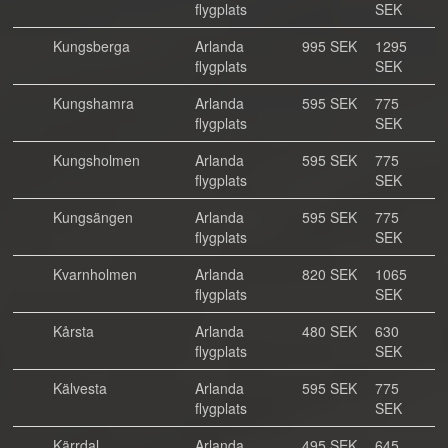
flygplats
SEK
Kungsberga
Arlanda
995 SEK
1295
flygplats
SEK
Kungshamra
Arlanda
595 SEK
775
flygplats
SEK
Kungsholmen
Arlanda
595 SEK
775
flygplats
SEK
Kungsängen
Arlanda
595 SEK
775
flygplats
SEK
Kvarnholmen
Arlanda
820 SEK
1065
flygplats
SEK
Kårsta
Arlanda
480 SEK
630
flygplats
SEK
Kälvesta
Arlanda
595 SEK
775
flygplats
SEK
Kärrdal
Arlanda
495 SEK
645