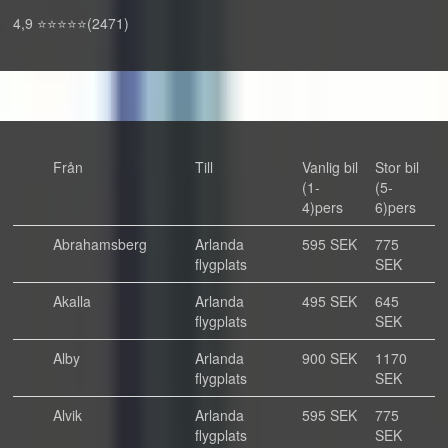
4,9 ⭐⭐⭐⭐⭐(2471)
Från
Till
Vanlig bil
Stor bil
(1-
(5-
4)pers
6)pers
Abrahamsberg
Arlanda
595 SEK
775
flygplats
SEK
Akalla
Arlanda
495 SEK
645
flygplats
SEK
Alby
Arlanda
900 SEK
1170
flygplats
SEK
Alvik
Arlanda
595 SEK
775
flygplats
SEK