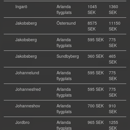
Ingarö
Arlanda
1045
1360
flygplats
SEK
SEK
Jakobsberg
Östersund
8575
11150
SEK
SEK
Jakobsberg
Arlanda
595 SEK
775
flygplats
SEK
Jakobsberg
Sundbyberg
360 SEK
465
SEK
Johannelund
Arlanda
595 SEK
775
flygplats
SEK
Johannesfred
Arlanda
595 SEK
775
flygplats
SEK
Johanneshov
Arlanda
700 SEK
910
flygplats
SEK
Jordbro
Arlanda
965 SEK
1255
flygplats
SEK