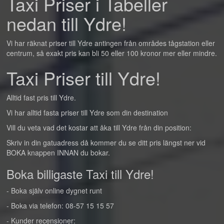
Taxi Priser i Tabeller
nedan till Ydre!
Vi har räknat priser till Ydre antingen från områdes tågstation eller
centrum, så exakt pris kan bli 50 eller 100 kronor mer eller mindre.
Taxi Priser till Ydre!
Alltid fast pris till Ydre.
Vi har alltid fasta priser till Ydre som din destination
Vill du veta vad det kostar att åka till Ydre från din position:
Skriv in din gatuadress då kommer du se ditt pris längst ner vid
BOKA knappen INNAN du bokar.
Boka billigaste Taxi till Ydre!
- Boka själv online dygnet runt
- Boka via telefon: 08-57 15 15 57
- Kunder recensioner: