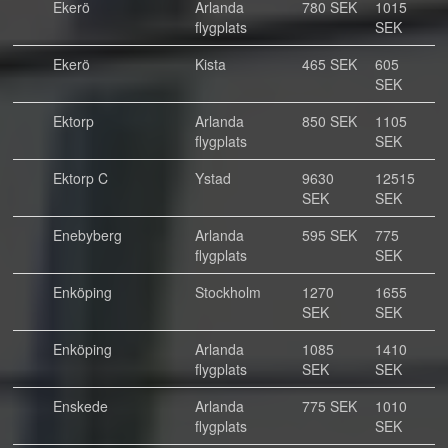
Ekerö
Arlanda
780 SEK
1015
flygplats
SEK
Ekerö
Kista
465 SEK
605
SEK
Ektorp
Arlanda
850 SEK
1105
flygplats
SEK
Ektorp C
Ystad
9630
12515
SEK
SEK
Enebyberg
Arlanda
595 SEK
775
flygplats
SEK
Enköping
Stockholm
1270
1655
SEK
SEK
Enköping
Arlanda
1085
1410
flygplats
SEK
SEK
Enskede
Arlanda
775 SEK
1010
flygplats
SEK