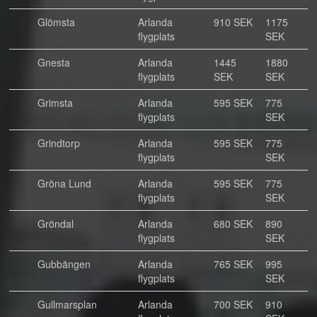
Glömsta
Arlanda
910 SEK
1175
flygplats
SEK
Gnesta
Arlanda
1445
1880
flygplats
SEK
SEK
Grimsta
Arlanda
595 SEK
775
flygplats
SEK
Grindtorp
Arlanda
595 SEK
775
flygplats
SEK
Gröna Lund
Arlanda
595 SEK
775
flygplats
SEK
Gröndal
Arlanda
680 SEK
890
flygplats
SEK
Gubbängen
Arlanda
765 SEK
995
flygplats
SEK
Gullmarsplan
Arlanda
700 SEK
910