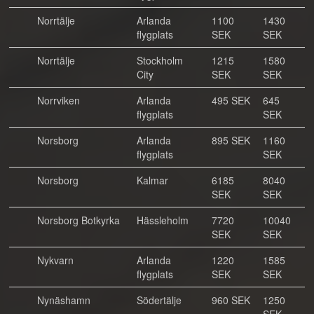
Norrtälje
Arlanda
1100
1430
flygplats
SEK
SEK
Norrtälje
Stockholm
1215
1580
City
SEK
SEK
Norrviken
Arlanda
495 SEK
645
flygplats
SEK
Norsborg
Arlanda
895 SEK
1160
flygplats
SEK
Norsborg
Kalmar
6185
8040
SEK
SEK
Norsborg Botkyrka
Hässleholm
7720
10040
SEK
SEK
Nykvarn
Arlanda
1220
1585
flygplats
SEK
SEK
Nynäshamn
Södertälje
960 SEK
1250