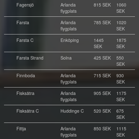
Fagersjö
Arlanda
815 SEK
1060
flygplats
SEK
Farsta
Arlanda
785 SEK
1020
flygplats
SEK
Farsta C
Enköping
1445
1875
SEK
SEK
Farsta Strand
Solna
425 SEK
550
SEK
Finnboda
Arlanda
715 SEK
930
flygplats
SEK
Fisksätra
Arlanda
905 SEK
1175
flygplats
SEK
Fisksätra C
Huddinge C
520 SEK
675
SEK
Fittja
Arlanda
850 SEK
1115
flygplats
SEK