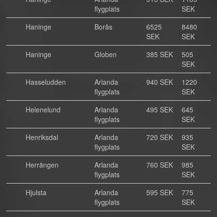
flygplats
SEK
Haninge
Borås
6525
8480
SEK
SEK
Haninge
Globen
385 SEK
505
SEK
Hasseludden
Arlanda
940 SEK
1220
flygplats
SEK
Helenelund
Arlanda
495 SEK
645
flygplats
SEK
Henriksdal
Arlanda
720 SEK
935
flygplats
SEK
Herrängen
Arlanda
760 SEK
985
flygplats
SEK
Hjulsta
Arlanda
595 SEK
775
flygplats
SEK