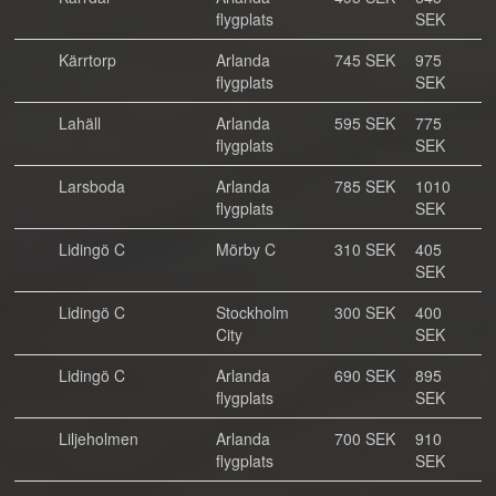
flygplats
SEK
Kärrtorp
Arlanda
745 SEK
975
flygplats
SEK
Lahäll
Arlanda
595 SEK
775
flygplats
SEK
Larsboda
Arlanda
785 SEK
1010
flygplats
SEK
Lidingö C
Mörby C
310 SEK
405
SEK
Lidingö C
Stockholm
300 SEK
400
City
SEK
Lidingö C
Arlanda
690 SEK
895
flygplats
SEK
Liljeholmen
Arlanda
700 SEK
910
flygplats
SEK