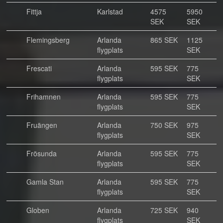
Fittja
Karlstad
4575
5950
SEK
SEK
Flemingsberg
Arlanda
865 SEK
1125
flygplats
SEK
Frescati
Arlanda
595 SEK
775
flygplats
SEK
Frihamnen
Arlanda
595 SEK
775
flygplats
SEK
Fruängen
Arlanda
750 SEK
975
flygplats
SEK
Frösunda
Arlanda
595 SEK
775
flygplats
SEK
Gamla Stan
Arlanda
595 SEK
775
flygplats
SEK
Globen
Arlanda
725 SEK
940
flygplats
SEK