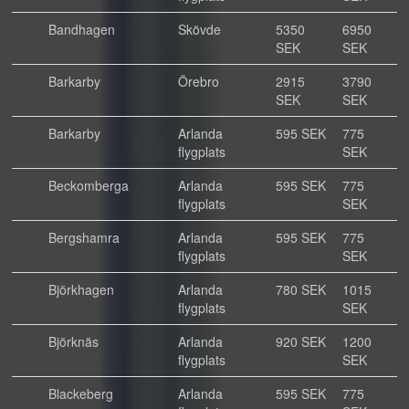
Bandhagen
Skövde
5350
6950
SEK
SEK
Barkarby
Örebro
2915
3790
SEK
SEK
Barkarby
Arlanda
595 SEK
775
flygplats
SEK
Beckomberga
Arlanda
595 SEK
775
flygplats
SEK
Bergshamra
Arlanda
595 SEK
775
flygplats
SEK
Björkhagen
Arlanda
780 SEK
1015
flygplats
SEK
Björknäs
Arlanda
920 SEK
1200
flygplats
SEK
Blackeberg
Arlanda
595 SEK
775