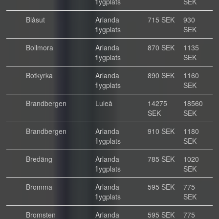
flygplats
SEK
Blåsut
Arlanda
715 SEK
930
flygplats
SEK
Bollmora
Arlanda
870 SEK
1135
flygplats
SEK
Botkyrka
Arlanda
890 SEK
1160
flygplats
SEK
Brandbergen
Luleå
14275
18560
SEK
SEK
Brandbergen
Arlanda
910 SEK
1180
flygplats
SEK
Bredäng
Arlanda
785 SEK
1020
flygplats
SEK
Bromma
Arlanda
595 SEK
775
flygplats
SEK
Bromsten
Arlanda
595 SEK
775