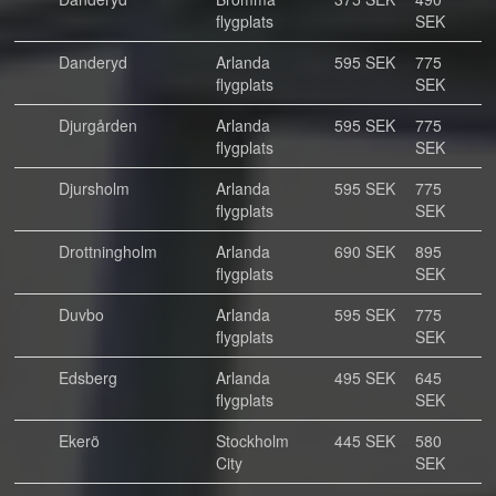
flygplats
SEK
Danderyd
Arlanda
595 SEK
775
flygplats
SEK
Djurgården
Arlanda
595 SEK
775
flygplats
SEK
Djursholm
Arlanda
595 SEK
775
flygplats
SEK
Drottningholm
Arlanda
690 SEK
895
flygplats
SEK
Duvbo
Arlanda
595 SEK
775
flygplats
SEK
Edsberg
Arlanda
495 SEK
645
flygplats
SEK
Ekerö
Stockholm
445 SEK
580
City
SEK