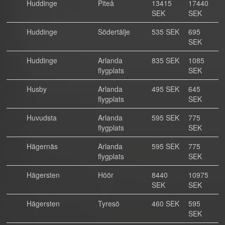
Huddinge
Piteå
13415
17440
SEK
SEK
Huddinge
Södertälje
535 SEK
695
SEK
Huddinge
Arlanda
835 SEK
1085
flygplats
SEK
Husby
Arlanda
495 SEK
645
flygplats
SEK
Huvudsta
Arlanda
595 SEK
775
flygplats
SEK
Hägernäs
Arlanda
595 SEK
775
flygplats
SEK
Hägersten
Höör
8440
10975
SEK
SEK
Hägersten
Tyresö
460 SEK
595
SEK