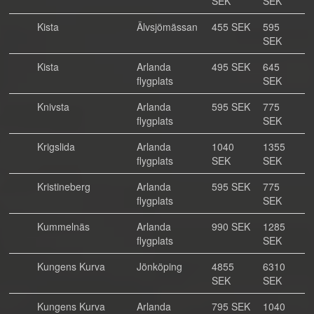
SEK
SEK
Kista
Älvsjömässan
455 SEK
595
SEK
Kista
Arlanda
495 SEK
645
flygplats
SEK
Knivsta
Arlanda
595 SEK
775
flygplats
SEK
Krigslida
Arlanda
1040
1355
flygplats
SEK
SEK
Kristineberg
Arlanda
595 SEK
775
flygplats
SEK
Kummelnäs
Arlanda
990 SEK
1285
flygplats
SEK
Kungens Kurva
Jönköping
4855
6310
SEK
SEK
Kungens Kurva
Arlanda
795 SEK
1040