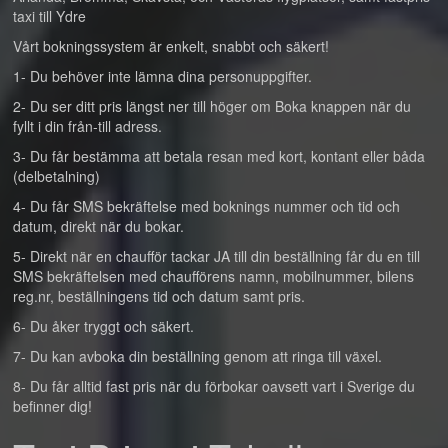
taxi till Ydre
Vårt bokningssystem är enkelt, snabbt och säkert!
1- Du behöver inte lämna dina personuppgifter.
2- Du ser ditt pris längst ner till höger om Boka knappen när du
fyllt i din från-till adress.
3- Du får bestämma att betala resan med kort, kontant eller båda
(delbetalning)
4- Du får SMS bekräftelse med boknings nummer och tid och
datum, direkt när du bokar.
5- Direkt när en chaufför tackar JA till din beställning får du en till
SMS bekräftelsen med chaufförens namn, mobilnummer, bilens
reg.nr, beställningens tid och datum samt pris.
6- Du åker tryggt och säkert.
7- Du kan avboka din beställning genom att ringa till växel.
8- Du får alltid fast pris när du förbokar oavsett vart i Sverige du
befinner dig!