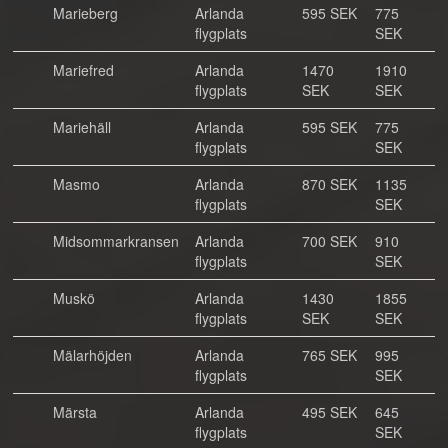
Marieberg
Arlanda
595 SEK
775
flygplats
SEK
Mariefred
Arlanda
1470
1910
flygplats
SEK
SEK
Mariehäll
Arlanda
595 SEK
775
flygplats
SEK
Masmo
Arlanda
870 SEK
1135
flygplats
SEK
Midsommarkransen
Arlanda
700 SEK
910
flygplats
SEK
Muskö
Arlanda
1430
1855
flygplats
SEK
SEK
Mälarhöjden
Arlanda
765 SEK
995
flygplats
SEK
Märsta
Arlanda
495 SEK
645
flygplats
SEK