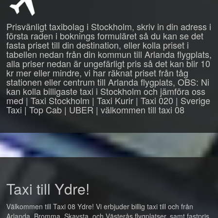
Prisvänligt taxibolag i Stockholm, skriv in din adress i
första raden i boknings formuläret så du kan se det
fasta priset till din destination, eller kolla priset i
tabellen nedan från din kommun till Arlanda flygplats,
alla priser nedan är ungefärligt pris så det kan blir 10
kr mer eller mindre, vi har räknat priset från tåg
stationen eller centrum till Arlanda flygplats, OBS: Ni
kan kolla billigaste taxi i Stockholm och jämföra oss
med | Taxi Stockholm | Taxi Kurir | Taxi 020 | Sverige
Taxi | Top Cab | UBER | välkommen till taxi 08
Taxi till Ydre!
Välkommen till Taxi 08 Ydre! Vi erbjuder billig taxi till och från
Arlanda, Bromma, Skavsta, och Västerås flygplatser, samt fastpris