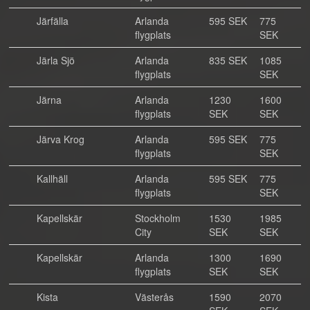
Järfälla
Arlanda
595 SEK
775
flygplats
SEK
Järla Sjö
Arlanda
835 SEK
1085
flygplats
SEK
Järna
Arlanda
1230
1600
flygplats
SEK
SEK
Järva Krog
Arlanda
595 SEK
775
flygplats
SEK
Kallhäll
Arlanda
595 SEK
775
flygplats
SEK
Kapellskär
Stockholm
1530
1985
City
SEK
SEK
Kapellskär
Arlanda
1300
1690
flygplats
SEK
SEK
Kista
Västerås
1590
2070