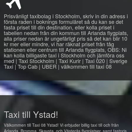
Prisvänligt taxibolag i Stockholm, skriv in din adress i
första raden i boknings formuläret så du kan se det
fasta priset till din destination, eller kolla priset i
tabellen nedan från din kommun till Arlanda flygplats,
alla priser nedan är ungefärligt pris så det kan blir 10
kr mer eller mindre, vi har räknat priset från tåg
stationen eller centrum till Arlanda flygplats, OBS: Ni
kan kolla billigaste taxi i Stockholm och jämföra oss
med | Taxi Stockholm | Taxi Kurir | Taxi 020 | Sverige
Taxi | Top Cab | UBER | välkommen till taxi 08
Taxi till Ystad!
Välkommen till Taxi 08 Ystad! Vi erbjuder billig taxi till och från
Arlanda, Bromma, Skavsta, och Västerås flygplatser, samt fastpris