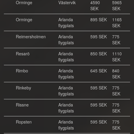
Orminge
Västervik
4590
5965
SEK
SEK
Orminge
Arlanda
895 SEK
1165
flygplats
SEK
Reimersholmen
Arlanda
595 SEK
775
flygplats
SEK
Resarö
Arlanda
850 SEK
1110
flygplats
SEK
Rimbo
Arlanda
645 SEK
840
flygplats
SEK
Rinkeby
Arlanda
595 SEK
775
flygplats
SEK
Rissne
Arlanda
595 SEK
775
flygplats
SEK
Ropsten
Arlanda
595 SEK
775
flygplats
SEK