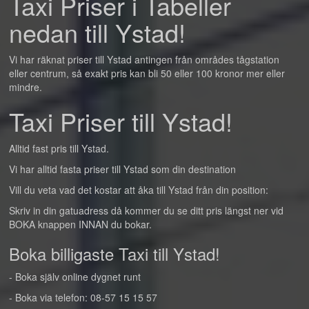
Taxi Priser i Tabeller
nedan till Ystad!
Vi har räknat priser till Ystad antingen från områdes tågstation
eller centrum, så exakt pris kan bli 50 eller 100 kronor mer eller
mindre.
Taxi Priser till Ystad!
Alltid fast pris till Ystad.
Vi har alltid fasta priser till Ystad som din destination
Vill du veta vad det kostar att åka till Ystad från din position:
Skriv in din gatuadress då kommer du se ditt pris längst ner vid
BOKA knappen INNAN du bokar.
Boka billigaste Taxi till Ystad!
- Boka själv online dygnet runt
- Boka via telefon: 08-57 15 15 57