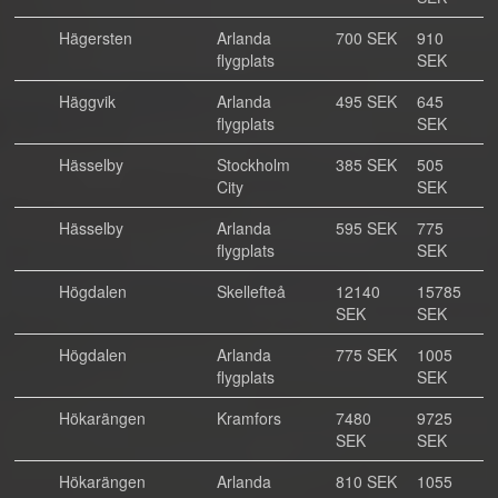
Hägersten
Arlanda
700 SEK
910
flygplats
SEK
Häggvik
Arlanda
495 SEK
645
flygplats
SEK
Hässelby
Stockholm
385 SEK
505
City
SEK
Hässelby
Arlanda
595 SEK
775
flygplats
SEK
Högdalen
Skellefteå
12140
15785
SEK
SEK
Högdalen
Arlanda
775 SEK
1005
flygplats
SEK
Hökarängen
Kramfors
7480
9725
SEK
SEK
Hökarängen
Arlanda
810 SEK
1055