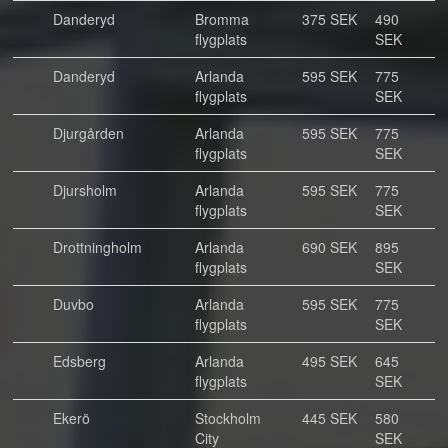
Danderyd
Bromma
375 SEK
490
flygplats
SEK
Danderyd
Arlanda
595 SEK
775
flygplats
SEK
Djurgården
Arlanda
595 SEK
775
flygplats
SEK
Djursholm
Arlanda
595 SEK
775
flygplats
SEK
Drottningholm
Arlanda
690 SEK
895
flygplats
SEK
Duvbo
Arlanda
595 SEK
775
flygplats
SEK
Edsberg
Arlanda
495 SEK
645
flygplats
SEK
Ekerö
Stockholm
445 SEK
580
City
SEK