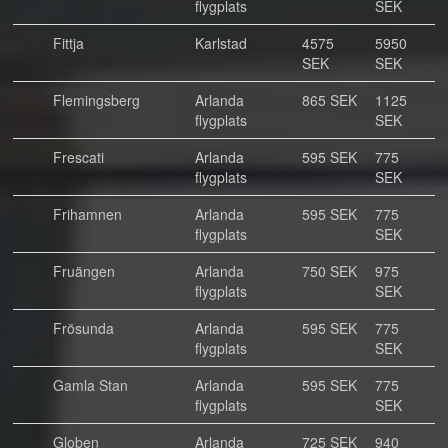
flygplats
SEK
Fittja
Karlstad
4575
5950
SEK
SEK
Flemingsberg
Arlanda
865 SEK
1125
flygplats
SEK
Frescati
Arlanda
595 SEK
775
flygplats
SEK
Frihamnen
Arlanda
595 SEK
775
flygplats
SEK
Fruängen
Arlanda
750 SEK
975
flygplats
SEK
Frösunda
Arlanda
595 SEK
775
flygplats
SEK
Gamla Stan
Arlanda
595 SEK
775
flygplats
SEK
Globen
Arlanda
725 SEK
940