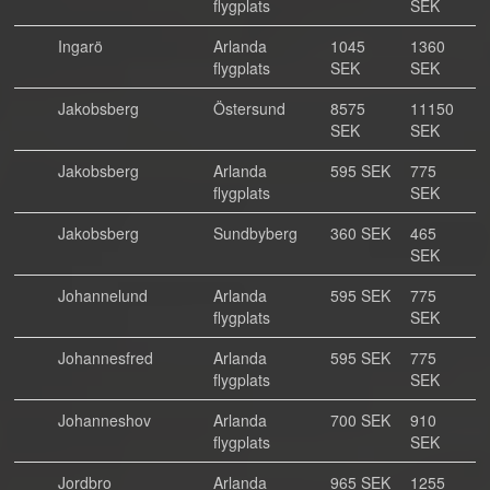
flygplats
SEK
Ingarö
Arlanda
1045
1360
flygplats
SEK
SEK
Jakobsberg
Östersund
8575
11150
SEK
SEK
Jakobsberg
Arlanda
595 SEK
775
flygplats
SEK
Jakobsberg
Sundbyberg
360 SEK
465
SEK
Johannelund
Arlanda
595 SEK
775
flygplats
SEK
Johannesfred
Arlanda
595 SEK
775
flygplats
SEK
Johanneshov
Arlanda
700 SEK
910
flygplats
SEK
Jordbro
Arlanda
965 SEK
1255