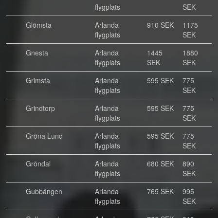
flygplats
SEK
Glömsta
Arlanda
910 SEK
1175
flygplats
SEK
Gnesta
Arlanda
1445
1880
flygplats
SEK
SEK
Grimsta
Arlanda
595 SEK
775
flygplats
SEK
Grindtorp
Arlanda
595 SEK
775
flygplats
SEK
Gröna Lund
Arlanda
595 SEK
775
flygplats
SEK
Gröndal
Arlanda
680 SEK
890
flygplats
SEK
Gubbängen
Arlanda
765 SEK
995
flygplats
SEK