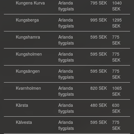
Kungens Kurva
Arlanda
795 SEK
1040
flygplats
SEK
Kungsberga
Arlanda
995 SEK
1295
flygplats
SEK
Kungshamra
Arlanda
595 SEK
775
flygplats
SEK
Kungsholmen
Arlanda
595 SEK
775
flygplats
SEK
Kungsängen
Arlanda
595 SEK
775
flygplats
SEK
Kvarnholmen
Arlanda
820 SEK
1065
flygplats
SEK
Kårsta
Arlanda
480 SEK
630
flygplats
SEK
Kälvesta
Arlanda
595 SEK
775
flygplats
SEK