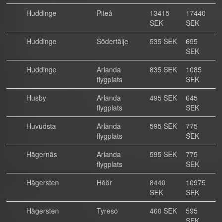
Huddinge
Piteå
13415
17440
SEK
SEK
Huddinge
Södertälje
535 SEK
695
SEK
Huddinge
Arlanda
835 SEK
1085
flygplats
SEK
Husby
Arlanda
495 SEK
645
flygplats
SEK
Huvudsta
Arlanda
595 SEK
775
flygplats
SEK
Hägernäs
Arlanda
595 SEK
775
flygplats
SEK
Hägersten
Höör
8440
10975
SEK
SEK
Hägersten
Tyresö
460 SEK
595
SEK