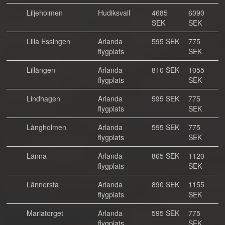
Liljeholmen
Hudiksvall
4685
6090
SEK
SEK
Lilla Essingen
Arlanda
595 SEK
775
flygplats
SEK
Lillängen
Arlanda
810 SEK
1055
flygplats
SEK
Lindhagen
Arlanda
595 SEK
775
flygplats
SEK
Långholmen
Arlanda
595 SEK
775
flygplats
SEK
Länna
Arlanda
865 SEK
1120
flygplats
SEK
Lännersta
Arlanda
890 SEK
1155
flygplats
SEK
Mariatorget
Arlanda
595 SEK
775
flygplats
SEK