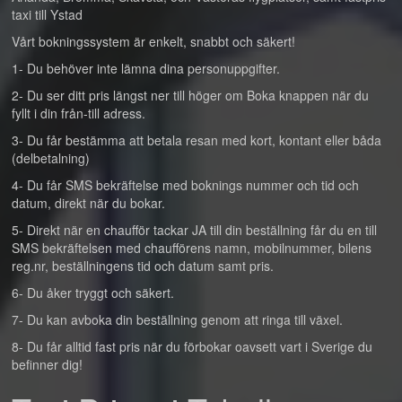
taxi till Ystad
Vårt bokningssystem är enkelt, snabbt och säkert!
1- Du behöver inte lämna dina personuppgifter.
2- Du ser ditt pris längst ner till höger om Boka knappen när du
fyllt i din från-till adress.
3- Du får bestämma att betala resan med kort, kontant eller båda
(delbetalning)
4- Du får SMS bekräftelse med boknings nummer och tid och
datum, direkt när du bokar.
5- Direkt när en chaufför tackar JA till din beställning får du en till
SMS bekräftelsen med chaufförens namn, mobilnummer, bilens
reg.nr, beställningens tid och datum samt pris.
6- Du åker tryggt och säkert.
7- Du kan avboka din beställning genom att ringa till växel.
8- Du får alltid fast pris när du förbokar oavsett vart i Sverige du
befinner dig!