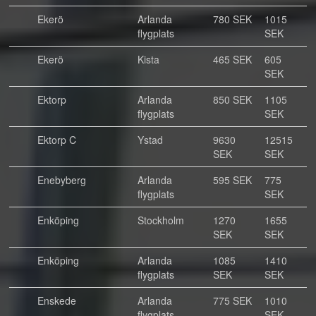
Ekerö
Arlanda
780 SEK
1015
flygplats
SEK
Ekerö
Kista
465 SEK
605
SEK
Ektorp
Arlanda
850 SEK
1105
flygplats
SEK
Ektorp C
Ystad
9630
12515
SEK
SEK
Enebyberg
Arlanda
595 SEK
775
flygplats
SEK
Enköping
Stockholm
1270
1655
SEK
SEK
Enköping
Arlanda
1085
1410
flygplats
SEK
SEK
Enskede
Arlanda
775 SEK
1010
flygplats
SEK