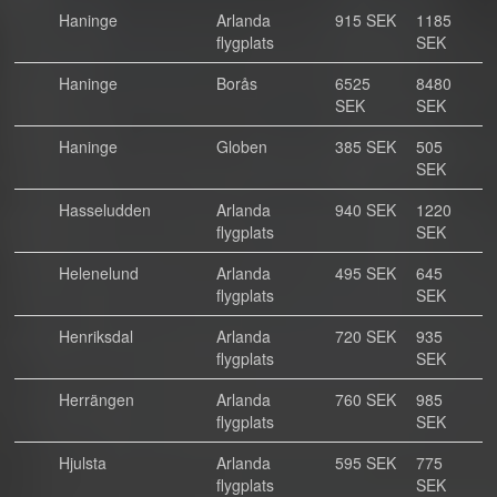
Haninge
Arlanda
915 SEK
1185
flygplats
SEK
Haninge
Borås
6525
8480
SEK
SEK
Haninge
Globen
385 SEK
505
SEK
Hasseludden
Arlanda
940 SEK
1220
flygplats
SEK
Helenelund
Arlanda
495 SEK
645
flygplats
SEK
Henriksdal
Arlanda
720 SEK
935
flygplats
SEK
Herrängen
Arlanda
760 SEK
985
flygplats
SEK
Hjulsta
Arlanda
595 SEK
775
flygplats
SEK