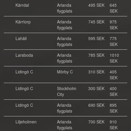
Kärrdal
Arlanda
495 SEK
645
flygplats
SEK
Kärrtorp
Arlanda
745 SEK
975
flygplats
SEK
Lahäll
Arlanda
595 SEK
775
flygplats
SEK
Larsboda
Arlanda
785 SEK
1010
flygplats
SEK
Lidingö C
Mörby C
310 SEK
405
SEK
Lidingö C
Stockholm
300 SEK
400
City
SEK
Lidingö C
Arlanda
690 SEK
895
flygplats
SEK
Liljeholmen
Arlanda
700 SEK
910
flygplats
SEK