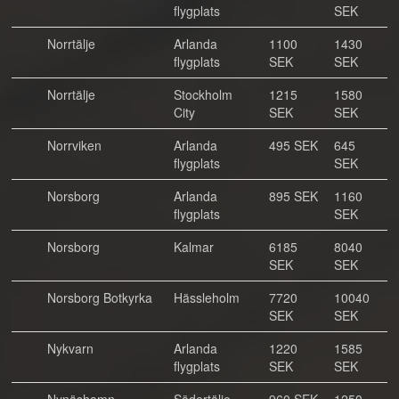
flygplats
SEK
Norrtälje
Arlanda
1100
1430
flygplats
SEK
SEK
Norrtälje
Stockholm
1215
1580
City
SEK
SEK
Norrviken
Arlanda
495 SEK
645
flygplats
SEK
Norsborg
Arlanda
895 SEK
1160
flygplats
SEK
Norsborg
Kalmar
6185
8040
SEK
SEK
Norsborg Botkyrka
Hässleholm
7720
10040
SEK
SEK
Nykvarn
Arlanda
1220
1585
flygplats
SEK
SEK