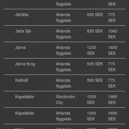
flygplats
SEK
Järfälla
Arlanda
595 SEK
775
flygplats
SEK
Järla Sjö
Arlanda
835 SEK
1085
flygplats
SEK
Järna
Arlanda
1230
1600
flygplats
SEK
SEK
Järva Krog
Arlanda
595 SEK
775
flygplats
SEK
Kallhäll
Arlanda
595 SEK
775
flygplats
SEK
Kapellskär
Stockholm
1530
1985
City
SEK
SEK
Kapellskär
Arlanda
1300
1690
flygplats
SEK
SEK