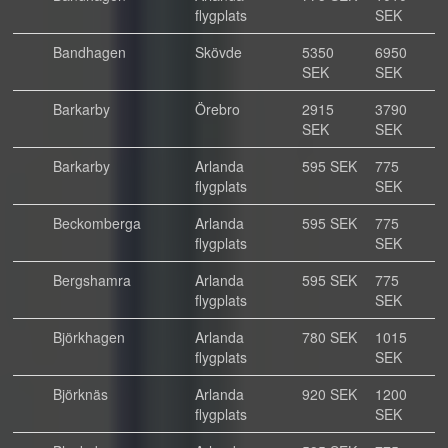
flygplats
SEK
Bandhagen
Skövde
5350
6950
SEK
SEK
Barkarby
Örebro
2915
3790
SEK
SEK
Barkarby
Arlanda
595 SEK
775
flygplats
SEK
Beckomberga
Arlanda
595 SEK
775
flygplats
SEK
Bergshamra
Arlanda
595 SEK
775
flygplats
SEK
Björkhagen
Arlanda
780 SEK
1015
flygplats
SEK
Björknäs
Arlanda
920 SEK
1200
flygplats
SEK