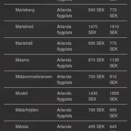
Marieberg
Arlanda
595 SEK
775
flygplats
SEK
Mariefred
Arlanda
1470
1910
flygplats
SEK
SEK
Mariehäll
Arlanda
595 SEK
775
flygplats
SEK
Masmo
Arlanda
870 SEK
1135
flygplats
SEK
Midsommarkransen
Arlanda
700 SEK
910
flygplats
SEK
Muskö
Arlanda
1430
1855
flygplats
SEK
SEK
Mälarhöjden
Arlanda
765 SEK
995
flygplats
SEK
Märsta
Arlanda
495 SEK
645