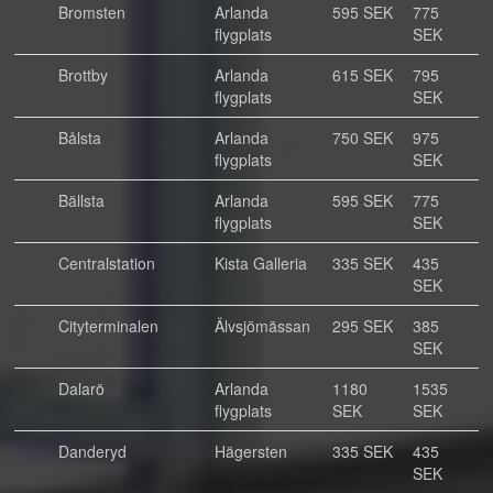
Bromsten
Arlanda
595 SEK
775
flygplats
SEK
Brottby
Arlanda
615 SEK
795
flygplats
SEK
Bålsta
Arlanda
750 SEK
975
flygplats
SEK
Bällsta
Arlanda
595 SEK
775
flygplats
SEK
Centralstation
Kista Galleria
335 SEK
435
SEK
Cityterminalen
Älvsjömässan
295 SEK
385
SEK
Dalarö
Arlanda
1180
1535
flygplats
SEK
SEK
Danderyd
Hägersten
335 SEK
435
SEK