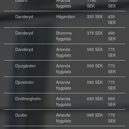
Dalarö
Arlanda
1180
1535
flygplats
SEK
SEK
Danderyd
Hägersten
335 SEK
435
SEK
Danderyd
Bromma
375 SEK
490
flygplats
SEK
Danderyd
Arlanda
595 SEK
775
flygplats
SEK
Djurgården
Arlanda
595 SEK
775
flygplats
SEK
Djursholm
Arlanda
595 SEK
775
flygplats
SEK
Drottningholm
Arlanda
690 SEK
895
flygplats
SEK
Duvbo
Arlanda
595 SEK
775
flygplats
SEK