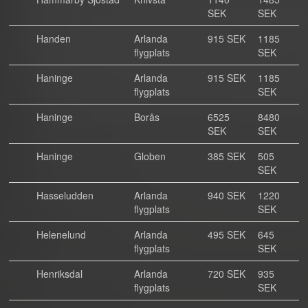
SEK
SEK
Handen
Arlanda
915 SEK
1185
flygplats
SEK
Haninge
Arlanda
915 SEK
1185
flygplats
SEK
Haninge
Borås
6525
8480
SEK
SEK
Haninge
Globen
385 SEK
505
SEK
Hasseludden
Arlanda
940 SEK
1220
flygplats
SEK
Helenelund
Arlanda
495 SEK
645
flygplats
SEK
Henriksdal
Arlanda
720 SEK
935
flygplats
SEK