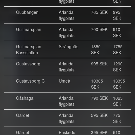
flygplats
SEK
Gubbängen
Arlanda
765 SEK
995
flygplats
SEK
Gullmarsplan
Arlanda
700 SEK
910
flygplats
SEK
Gullmarsplan
Strängnäs
1350
1755
Bussstation
SEK
SEK
Gustavsberg
Arlanda
995 SEK
1290
flygplats
SEK
Gustavsberg C
Umeå
10305
13395
SEK
SEK
Gåshaga
Arlanda
790 SEK
1025
flygplats
SEK
Gärdet
Arlanda
595 SEK
775
flygplats
SEK
Gärdet
Enskede
395 SEK
510