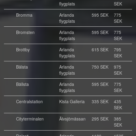
flygplats
SEK
Bromma
Arlanda
595 SEK
775
flygplats
SEK
Bromsten
Arlanda
595 SEK
775
flygplats
SEK
Brottby
Arlanda
615 SEK
795
flygplats
SEK
Bålsta
Arlanda
750 SEK
975
flygplats
SEK
Bällsta
Arlanda
595 SEK
775
flygplats
SEK
Centralstation
Kista Galleria
335 SEK
435
SEK
Cityterminalen
Älvsjömässan
295 SEK
385
SEK