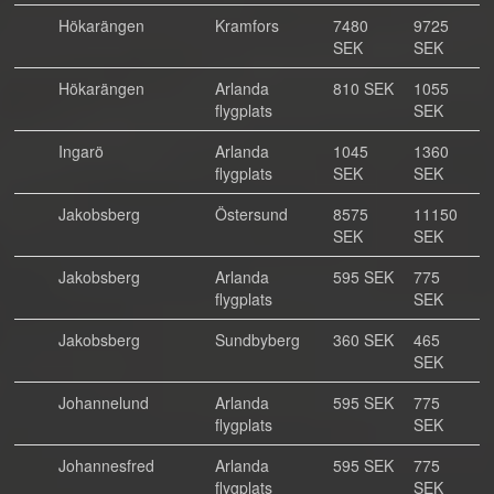
Hökarängen
Kramfors
7480
9725
SEK
SEK
Hökarängen
Arlanda
810 SEK
1055
flygplats
SEK
Ingarö
Arlanda
1045
1360
flygplats
SEK
SEK
Jakobsberg
Östersund
8575
11150
SEK
SEK
Jakobsberg
Arlanda
595 SEK
775
flygplats
SEK
Jakobsberg
Sundbyberg
360 SEK
465
SEK
Johannelund
Arlanda
595 SEK
775
flygplats
SEK
Johannesfred
Arlanda
595 SEK
775
flygplats
SEK