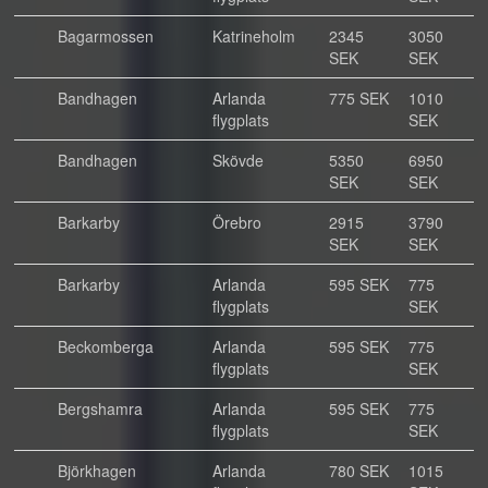
Bagarmossen
Katrineholm
2345
3050
SEK
SEK
Bandhagen
Arlanda
775 SEK
1010
flygplats
SEK
Bandhagen
Skövde
5350
6950
SEK
SEK
Barkarby
Örebro
2915
3790
SEK
SEK
Barkarby
Arlanda
595 SEK
775
flygplats
SEK
Beckomberga
Arlanda
595 SEK
775
flygplats
SEK
Bergshamra
Arlanda
595 SEK
775
flygplats
SEK
Björkhagen
Arlanda
780 SEK
1015