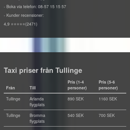
- Boka via telefon: 08-57 15 15 57
- Kunder recensioner:
4,9 ⭐⭐⭐⭐⭐(2471)
Taxi priser från Tullinge
Pris (1-4
Pris (5-6
Från
Till
personer)
personer)
Tullinge
Arlanda
890 SEK
1160 SEK
flygplats
Tullinge
Bromma
540 SEK
700 SEK
flygplats