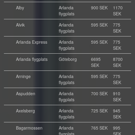
Alby
Arlanda
900 SEK
1170
flygplats
SEK
Alvik
Arlanda
595 SEK
775
flygplats
SEK
Arlanda Express
Arlanda
595 SEK
775
flygplats
SEK
Arlanda flygplats
Göteborg
6695
8700
SEK
SEK
Arninge
Arlanda
595 SEK
775
flygplats
SEK
Aspudden
Arlanda
700 SEK
910
flygplats
SEK
Axelsberg
Arlanda
725 SEK
945
flygplats
SEK
Bagarmossen
Arlanda
765 SEK
995
flygplats
SEK