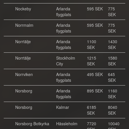
Nockeby
Arlanda
595 SEK
775
flygplats
SEK
Norrmalm
Arlanda
595 SEK
775
flygplats
SEK
Norrtälje
Arlanda
1100
1430
flygplats
SEK
SEK
Norrtälje
Stockholm
1215
1580
City
SEK
SEK
Norrviken
Arlanda
495 SEK
645
flygplats
SEK
Norsborg
Arlanda
895 SEK
1160
flygplats
SEK
Norsborg
Kalmar
6185
8040
SEK
SEK
Norsborg Botkyrka
Hässleholm
7720
10040