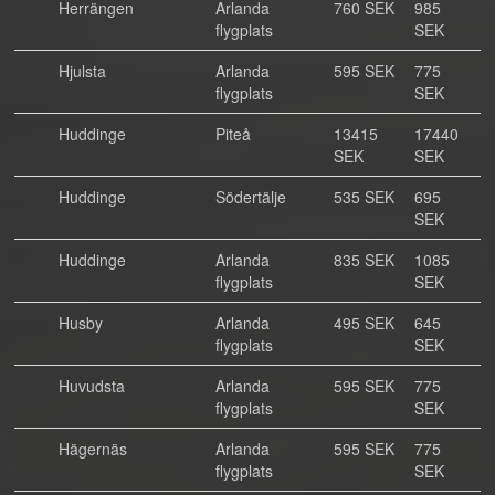
Herrängen
Arlanda
760 SEK
985
flygplats
SEK
Hjulsta
Arlanda
595 SEK
775
flygplats
SEK
Huddinge
Piteå
13415
17440
SEK
SEK
Huddinge
Södertälje
535 SEK
695
SEK
Huddinge
Arlanda
835 SEK
1085
flygplats
SEK
Husby
Arlanda
495 SEK
645
flygplats
SEK
Huvudsta
Arlanda
595 SEK
775
flygplats
SEK
Hägernäs
Arlanda
595 SEK
775
flygplats
SEK