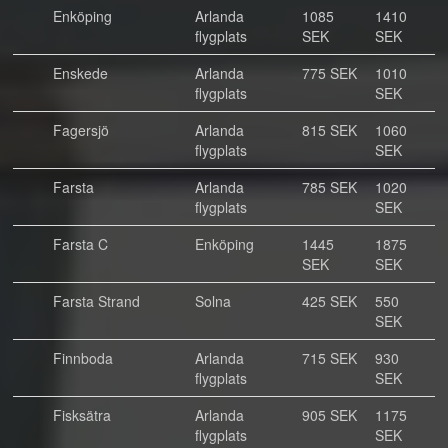
Enköping
Arlanda
1085
1410
flygplats
SEK
SEK
Enskede
Arlanda
775 SEK
1010
flygplats
SEK
Fagersjö
Arlanda
815 SEK
1060
flygplats
SEK
Farsta
Arlanda
785 SEK
1020
flygplats
SEK
Farsta C
Enköping
1445
1875
SEK
SEK
Farsta Strand
Solna
425 SEK
550
SEK
Finnboda
Arlanda
715 SEK
930
flygplats
SEK
Fisksätra
Arlanda
905 SEK
1175
flygplats
SEK