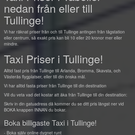
nedan från eller till
Tullinge!
Vi har räknat priser från och till Tullinge antingen från tågstation
eller centrum, så exakt pris kan bli 10 eller 20 kronor mer eller
mindre.
Taxi Priser i Tullinge!
Alltid fast pris från Tullinge till Arlanda, Bromma, Skavsta, och
Västerås flygplatser, eller till din önska mål.
Vi har alltid fasta priser från Tullinge till din destination
Vill du veta vad det kostar att åka från Tullinge till din destination:
Skriv in din gatuadress då kommer du se ditt pris längst ner vid
BOKA knappen INNAN du bokar.
Boka billigaste Taxi i Tullinge!
- Boka själv online dygnet runt