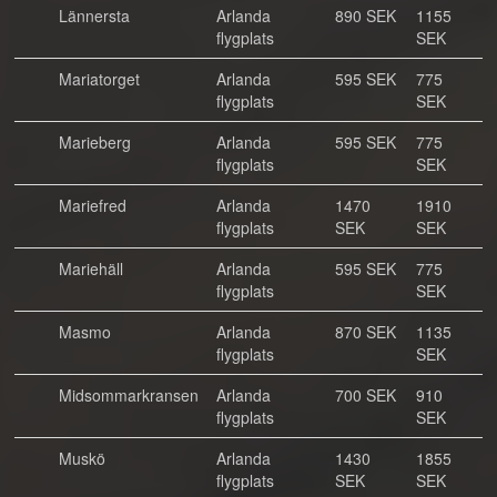
Lännersta
Arlanda
890 SEK
1155
flygplats
SEK
Mariatorget
Arlanda
595 SEK
775
flygplats
SEK
Marieberg
Arlanda
595 SEK
775
flygplats
SEK
Mariefred
Arlanda
1470
1910
flygplats
SEK
SEK
Mariehäll
Arlanda
595 SEK
775
flygplats
SEK
Masmo
Arlanda
870 SEK
1135
flygplats
SEK
Midsommarkransen
Arlanda
700 SEK
910
flygplats
SEK
Muskö
Arlanda
1430
1855
flygplats
SEK
SEK