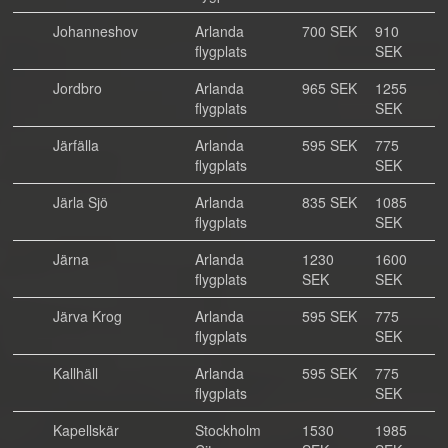
Johanneshov
Arlanda
700 SEK
910
flygplats
SEK
Jordbro
Arlanda
965 SEK
1255
flygplats
SEK
Järfälla
Arlanda
595 SEK
775
flygplats
SEK
Järla Sjö
Arlanda
835 SEK
1085
flygplats
SEK
Järna
Arlanda
1230
1600
flygplats
SEK
SEK
Järva Krog
Arlanda
595 SEK
775
flygplats
SEK
Kallhäll
Arlanda
595 SEK
775
flygplats
SEK
Kapellskär
Stockholm
1530
1985