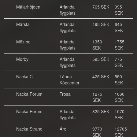
Mälarhöjden
Arlanda
765 SEK
995
flygplats
SEK
Märsta
Arlanda
495 SEK
645
flygplats
SEK
Mölnbo
Arlanda
1350
1755
flygplats
SEK
SEK
Mörby
Arlanda
595 SEK
775
flygplats
SEK
Nacka C
Länna
425 SEK
550
Köpcenter
SEK
Nacka Forum
Trosa
1275
1660
SEK
SEK
Nacka Forum
Arlanda
825 SEK
1070
flygplats
SEK
Nacka Strand
Åre
9770
12705
SEK
SEK