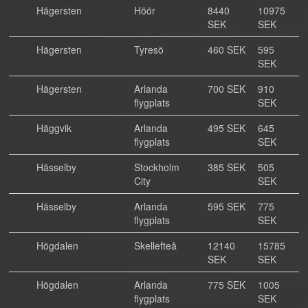
Hägersten
Höör
8440
10975
SEK
SEK
Hägersten
Tyresö
460 SEK
595
SEK
Hägersten
Arlanda
700 SEK
910
flygplats
SEK
Häggvik
Arlanda
495 SEK
645
flygplats
SEK
Hässelby
Stockholm
385 SEK
505
City
SEK
Hässelby
Arlanda
595 SEK
775
flygplats
SEK
Högdalen
Skellefteå
12140
15785
SEK
SEK
Högdalen
Arlanda
775 SEK
1005
flygplats
SEK