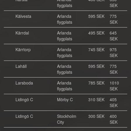
flygplats
SEK
Kälvesta
Arlanda
595 SEK
775
flygplats
SEK
Kärrdal
Arlanda
495 SEK
645
flygplats
SEK
Kärrtorp
Arlanda
745 SEK
975
flygplats
SEK
Lahäll
Arlanda
595 SEK
775
flygplats
SEK
Larsboda
Arlanda
785 SEK
1010
flygplats
SEK
Lidingö C
Mörby C
310 SEK
405
SEK
Lidingö C
Stockholm
300 SEK
400
City
SEK