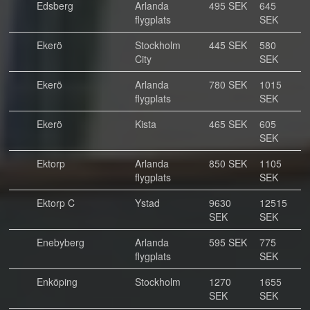
Edsberg
Arlanda
495 SEK
645
flygplats
SEK
Ekerö
Stockholm
445 SEK
580
City
SEK
Ekerö
Arlanda
780 SEK
1015
flygplats
SEK
Ekerö
Kista
465 SEK
605
SEK
Ektorp
Arlanda
850 SEK
1105
flygplats
SEK
Ektorp C
Ystad
9630
12515
SEK
SEK
Enebyberg
Arlanda
595 SEK
775
flygplats
SEK
Enköping
Stockholm
1270
1655
SEK
SEK