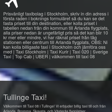
Prisvänligt taxibolag i Stockholm, skriv in din adress i
första raden i boknings formuläret så du kan se det
fasta priset till din destination, eller kolla priset i
tabellen nedan från din kommun till Arlanda flygplats,
alla priser nedan är ungefärligt pris så det kan blir 10
kr mer eller mindre, vi har räknat priset från tåg
stationen eller centrum till Arlanda flygplats, OBS: Ni
kan kolla billigaste taxi i Stockholm och jämföra oss
med | Taxi Stockholm | Taxi Kurir | Taxi 020 | Sverige
Taxi | Top Cab | UBER | välkommen till taxi 08
Tullinge Taxi!
Välkommen till Taxi 08 i Tullinge! Vi erbjuder billig taxi till och från
Arlanda, Bromma, Skavsta, och Västerås flygplatser.