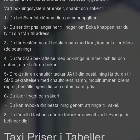
Vårt bokningssystem är enkelt, snabbt och säkert!
1- Du behöver inte lämna dina personuppgifter.
2- Du ser ditt pris längst ner till höger om Boka knappen när du
fyllt i din från-till adress.
3- Du får bestämma att betala resan med kort, kontant eller båda
(delbetalning)
4- Du får SMS bekräftelse med boknings nummer och tid och
datum, direkt när du bokar.
5- Direkt när en chaufför tackar JA till din beställning får du en till
SMS bekräftelsen med chaufförens namn, mobilnummer, bilens
reg.nr, beställningens tid och datum samt pris.
6- Du åker tryggt och säkert.
7- Du kan avboka din beställning genom att ringa till växel.
8- Du får alltid fast pris när du förbokar oavsett vart i Sverige du
befinner dig!
Taxi Priser i Tabeller