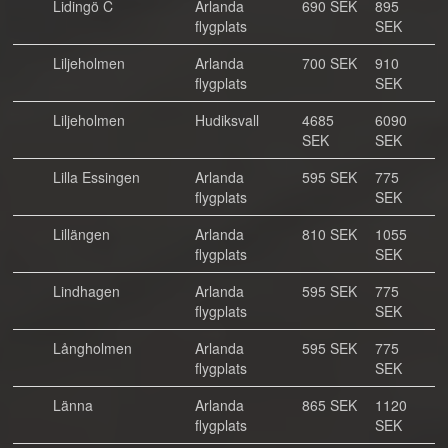
Lidingö C
Arlanda
690 SEK
895
flygplats
SEK
Liljeholmen
Arlanda
700 SEK
910
flygplats
SEK
Liljeholmen
Hudiksvall
4685
6090
SEK
SEK
Lilla Essingen
Arlanda
595 SEK
775
flygplats
SEK
Lillängen
Arlanda
810 SEK
1055
flygplats
SEK
Lindhagen
Arlanda
595 SEK
775
flygplats
SEK
Långholmen
Arlanda
595 SEK
775
flygplats
SEK
Länna
Arlanda
865 SEK
1120
flygplats
SEK