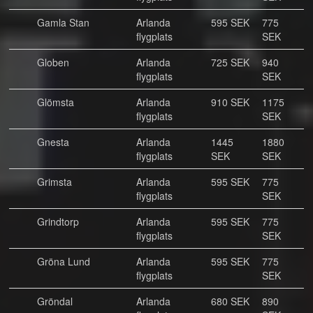
Gamla Stan
Arlanda
595 SEK
775
flygplats
SEK
Globen
Arlanda
725 SEK
940
flygplats
SEK
Glömsta
Arlanda
910 SEK
1175
flygplats
SEK
Gnesta
Arlanda
1445
1880
flygplats
SEK
SEK
Grimsta
Arlanda
595 SEK
775
flygplats
SEK
Grindtorp
Arlanda
595 SEK
775
flygplats
SEK
Gröna Lund
Arlanda
595 SEK
775
flygplats
SEK
Gröndal
Arlanda
680 SEK
890