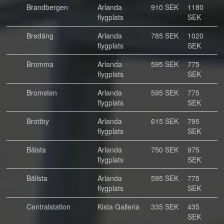
Brandbergen
Arlanda
910 SEK
1180
flygplats
SEK
Bredäng
Arlanda
785 SEK
1020
flygplats
SEK
Bromma
Arlanda
595 SEK
775
flygplats
SEK
Bromsten
Arlanda
595 SEK
775
flygplats
SEK
Brottby
Arlanda
615 SEK
795
flygplats
SEK
Bålsta
Arlanda
750 SEK
975
flygplats
SEK
Bällsta
Arlanda
595 SEK
775
flygplats
SEK
Centralstation
Kista Galleria
335 SEK
435
SEK