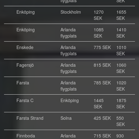
flygplats
SEK
Enköping
Stockholm
1270
1655
SEK
SEK
Enköping
Arlanda
1085
1410
flygplats
SEK
SEK
Enskede
Arlanda
775 SEK
1010
flygplats
SEK
Fagersjö
Arlanda
815 SEK
1060
flygplats
SEK
Farsta
Arlanda
785 SEK
1020
flygplats
SEK
Farsta C
Enköping
1445
1875
SEK
SEK
Farsta Strand
Solna
425 SEK
550
SEK
Finnboda
Arlanda
715 SEK
930