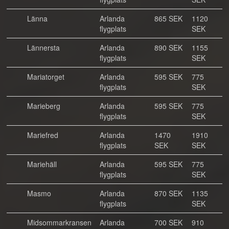
Länna
Arlanda
865 SEK
1120
flygplats
SEK
Lännersta
Arlanda
890 SEK
1155
flygplats
SEK
Mariatorget
Arlanda
595 SEK
775
flygplats
SEK
Marieberg
Arlanda
595 SEK
775
flygplats
SEK
Mariefred
Arlanda
1470
1910
flygplats
SEK
SEK
Mariehäll
Arlanda
595 SEK
775
flygplats
SEK
Masmo
Arlanda
870 SEK
1135
flygplats
SEK
Midsommarkransen
Arlanda
700 SEK
910