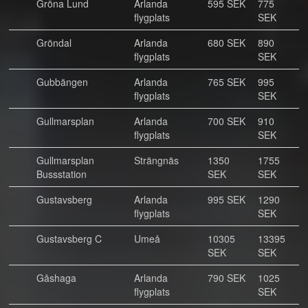
Gröna Lund
Arlanda
595 SEK
775
flygplats
SEK
Gröndal
Arlanda
680 SEK
890
flygplats
SEK
Gubbängen
Arlanda
765 SEK
995
flygplats
SEK
Gullmarsplan
Arlanda
700 SEK
910
flygplats
SEK
Gullmarsplan
Strängnäs
1350
1755
Bussstation
SEK
SEK
Gustavsberg
Arlanda
995 SEK
1290
flygplats
SEK
Gustavsberg C
Umeå
10305
13395
SEK
SEK
Gåshaga
Arlanda
790 SEK
1025
flygplats
SEK