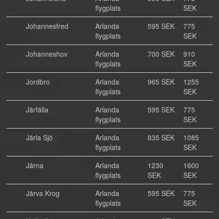
flygplats
SEK
Johannesfred
Arlanda
595 SEK
775
flygplats
SEK
Johanneshov
Arlanda
700 SEK
910
flygplats
SEK
Jordbro
Arlanda
965 SEK
1255
flygplats
SEK
Järfälla
Arlanda
595 SEK
775
flygplats
SEK
Järla Sjö
Arlanda
835 SEK
1085
flygplats
SEK
Järna
Arlanda
1230
1600
flygplats
SEK
SEK
Järva Krog
Arlanda
595 SEK
775
flygplats
SEK