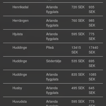
Henriksdal
Arlanda
720 SEK
935
flygplats
SEK
Herrängen
Arlanda
760 SEK
985
flygplats
SEK
Hjulsta
Arlanda
595 SEK
775
flygplats
SEK
Huddinge
Piteå
13415
17440
SEK
SEK
Huddinge
Södertälje
535 SEK
695
SEK
Huddinge
Arlanda
835 SEK
1085
flygplats
SEK
Husby
Arlanda
495 SEK
645
flygplats
SEK
Huvudsta
Arlanda
595 SEK
775