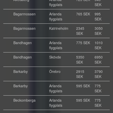
flygplats
SEK
Bagarmossen
Arlanda
765 SEK
995
flygplats
SEK
Bagarmossen
Katrineholm
2345
3050
SEK
SEK
Bandhagen
Arlanda
775 SEK
1010
flygplats
SEK
Bandhagen
Skövde
5350
6950
SEK
SEK
Barkarby
Örebro
2915
3790
SEK
SEK
Barkarby
Arlanda
595 SEK
775
flygplats
SEK
Beckomberga
Arlanda
595 SEK
775
flygplats
SEK