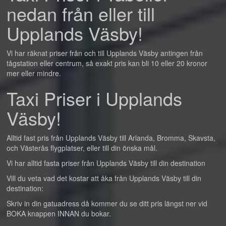
nedan från eller till
Upplands Väsby!
Vi har räknat priser från och till Upplands Väsby antingen från
tågstation eller centrum, så exakt pris kan bli 10 eller 20 kronor
mer eller mindre.
Taxi Priser i Upplands
Väsby!
Alltid fast pris från Upplands Väsby till Arlanda, Bromma, Skavsta,
och Västerås flygplatser, eller till din önska mål.
Vi har alltid fasta priser från Upplands Väsby till din destination
Vill du veta vad det kostar att åka från Upplands Väsby till din
destination:
Skriv in din gatuadress då kommer du se ditt pris längst ner vid
BOKA knappen INNAN du bokar.