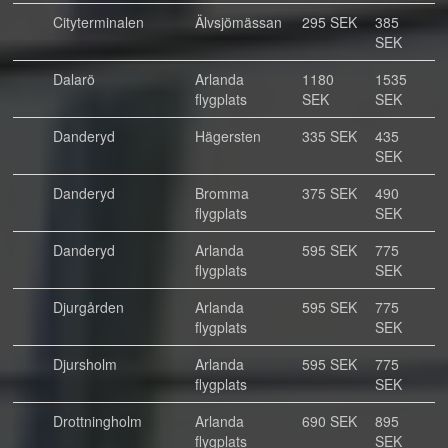
Cityterminalen
Älvsjömässan
295 SEK
385
SEK
Dalarö
Arlanda
1180
1535
flygplats
SEK
SEK
Danderyd
Hägersten
335 SEK
435
SEK
Danderyd
Bromma
375 SEK
490
flygplats
SEK
Danderyd
Arlanda
595 SEK
775
flygplats
SEK
Djurgården
Arlanda
595 SEK
775
flygplats
SEK
Djursholm
Arlanda
595 SEK
775
flygplats
SEK
Drottningholm
Arlanda
690 SEK
895
flygplats
SEK