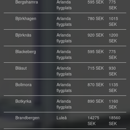
Bergshamra
Arlanda
595 SEK
775
flygplats
SEK
Björkhagen
Arlanda
780 SEK
1015
flygplats
SEK
Björknäs
Arlanda
920 SEK
1200
flygplats
SEK
Blackeberg
Arlanda
595 SEK
775
flygplats
SEK
Blåsut
Arlanda
715 SEK
930
flygplats
SEK
Bollmora
Arlanda
870 SEK
1135
flygplats
SEK
Botkyrka
Arlanda
890 SEK
1160
flygplats
SEK
Brandbergen
Luleå
14275
18560
SEK
SEK