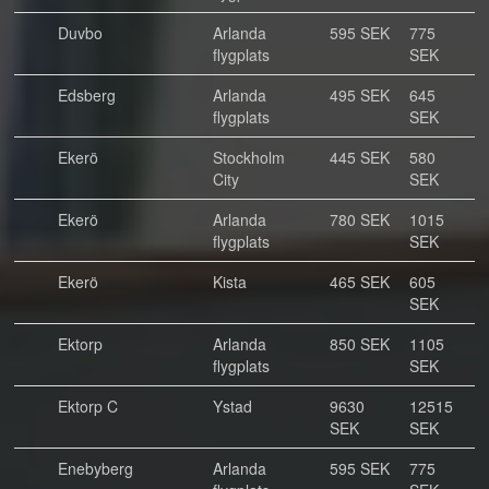
Duvbo
Arlanda
595 SEK
775
flygplats
SEK
Edsberg
Arlanda
495 SEK
645
flygplats
SEK
Ekerö
Stockholm
445 SEK
580
City
SEK
Ekerö
Arlanda
780 SEK
1015
flygplats
SEK
Ekerö
Kista
465 SEK
605
SEK
Ektorp
Arlanda
850 SEK
1105
flygplats
SEK
Ektorp C
Ystad
9630
12515
SEK
SEK
Enebyberg
Arlanda
595 SEK
775