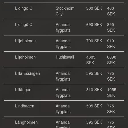
Lidingö C
Stockholm
300 SEK
400
City
SEK
Lidingö C
Arlanda
690 SEK
895
flygplats
SEK
Liljeholmen
Arlanda
700 SEK
910
flygplats
SEK
Liljeholmen
Hudiksvall
4685
6090
SEK
SEK
Lilla Essingen
Arlanda
595 SEK
775
flygplats
SEK
Lillängen
Arlanda
810 SEK
1055
flygplats
SEK
Lindhagen
Arlanda
595 SEK
775
flygplats
SEK
Långholmen
Arlanda
595 SEK
775
flygplats
SEK