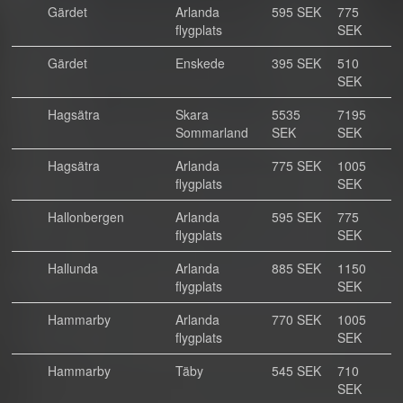
Gärdet
Arlanda
595 SEK
775
flygplats
SEK
Gärdet
Enskede
395 SEK
510
SEK
Hagsätra
Skara
5535
7195
Sommarland
SEK
SEK
Hagsätra
Arlanda
775 SEK
1005
flygplats
SEK
Hallonbergen
Arlanda
595 SEK
775
flygplats
SEK
Hallunda
Arlanda
885 SEK
1150
flygplats
SEK
Hammarby
Arlanda
770 SEK
1005
flygplats
SEK
Hammarby
Täby
545 SEK
710
SEK