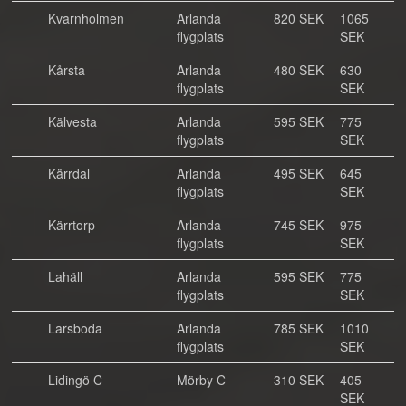
Kvarnholmen
Arlanda
820 SEK
1065
flygplats
SEK
Kårsta
Arlanda
480 SEK
630
flygplats
SEK
Kälvesta
Arlanda
595 SEK
775
flygplats
SEK
Kärrdal
Arlanda
495 SEK
645
flygplats
SEK
Kärrtorp
Arlanda
745 SEK
975
flygplats
SEK
Lahäll
Arlanda
595 SEK
775
flygplats
SEK
Larsboda
Arlanda
785 SEK
1010
flygplats
SEK
Lidingö C
Mörby C
310 SEK
405
SEK