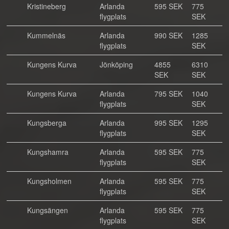
Kristineberg
Arlanda
595 SEK
775
flygplats
SEK
Kummelnäs
Arlanda
990 SEK
1285
flygplats
SEK
Kungens Kurva
Jönköping
4855
6310
SEK
SEK
Kungens Kurva
Arlanda
795 SEK
1040
flygplats
SEK
Kungsberga
Arlanda
995 SEK
1295
flygplats
SEK
Kungshamra
Arlanda
595 SEK
775
flygplats
SEK
Kungsholmen
Arlanda
595 SEK
775
flygplats
SEK
Kungsängen
Arlanda
595 SEK
775
flygplats
SEK