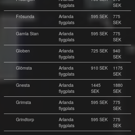
flygplats
SEK
Frösunda
Arlanda
595 SEK
775
flygplats
SEK
Gamla Stan
Arlanda
595 SEK
775
flygplats
SEK
Globen
Arlanda
725 SEK
940
flygplats
SEK
Glömsta
Arlanda
910 SEK
1175
flygplats
SEK
Gnesta
Arlanda
1445
1880
flygplats
SEK
SEK
Grimsta
Arlanda
595 SEK
775
flygplats
SEK
Grindtorp
Arlanda
595 SEK
775
flygplats
SEK