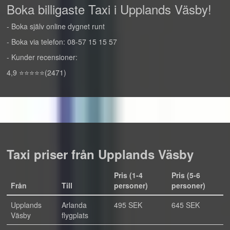
Boka billigaste Taxi i Upplands Väsby!
- Boka själv online dygnet runt
- Boka via telefon: 08-57 15 15 57
- Kunder recensioner:
4,9 ⭐⭐⭐⭐⭐(2471)
Taxi priser från Upplands Väsby
Pris (1-4
Pris (5-6
Från
Till
personer)
personer)
Upplands
Arlanda
495 SEK
645 SEK
Väsby
flygplats