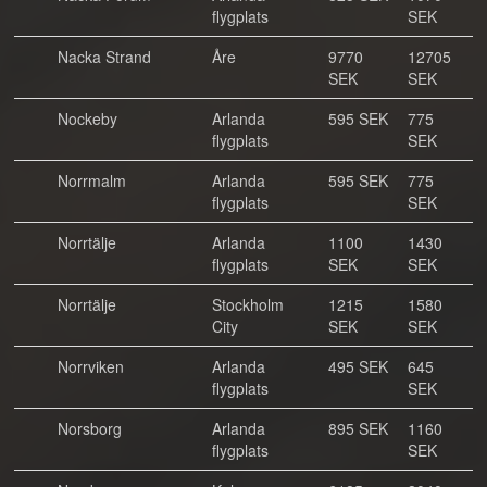
flygplats
SEK
Nacka Strand
Åre
9770
12705
SEK
SEK
Nockeby
Arlanda
595 SEK
775
flygplats
SEK
Norrmalm
Arlanda
595 SEK
775
flygplats
SEK
Norrtälje
Arlanda
1100
1430
flygplats
SEK
SEK
Norrtälje
Stockholm
1215
1580
City
SEK
SEK
Norrviken
Arlanda
495 SEK
645
flygplats
SEK
Norsborg
Arlanda
895 SEK
1160
flygplats
SEK