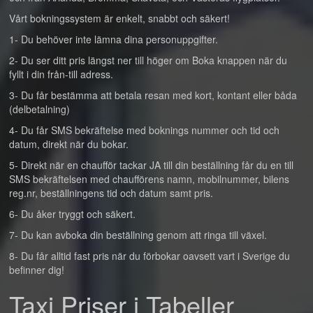
Vårt bokningssystem är enkelt, snabbt och säkert!
1- Du behöver inte lämna dina personuppgifter.
2- Du ser ditt pris längst ner till höger om Boka knappen när du
fyllt i din från-till adress.
3- Du får bestämma att betala resan med kort, kontant eller båda
(delbetalning)
4- Du får SMS bekräftelse med boknings nummer och tid och
datum, direkt när du bokar.
5- Direkt när en chaufför tackar JA till din beställning får du en till
SMS bekräftelsen med chaufförens namn, mobilnummer, bilens
reg.nr, beställningens tid och datum samt pris.
6- Du åker tryggt och säkert.
7- Du kan avboka din beställning genom att ringa till växel.
8- Du får alltid fast pris när du förbokar oavsett vart i Sverige du
befinner dig!
Taxi Priser i Tabeller