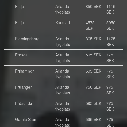
Fittja
Arlanda
850 SEK
1115
flygplats
SEK
Fittja
Karlstad
4575
5950
SEK
SEK
Flemingsberg
Arlanda
865 SEK
1125
flygplats
SEK
Frescati
Arlanda
595 SEK
775
flygplats
SEK
Frihamnen
Arlanda
595 SEK
775
flygplats
SEK
Fruängen
Arlanda
750 SEK
975
flygplats
SEK
Frösunda
Arlanda
595 SEK
775
flygplats
SEK
Gamla Stan
Arlanda
595 SEK
775
flygplats
SEK