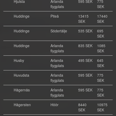
Hjulsta
Arlanda
595 SEK
775
flygplats
SEK
Huddinge
Piteå
13415
17440
SEK
SEK
Huddinge
Södertälje
535 SEK
695
SEK
Huddinge
Arlanda
835 SEK
1085
flygplats
SEK
Husby
Arlanda
495 SEK
645
flygplats
SEK
Huvudsta
Arlanda
595 SEK
775
flygplats
SEK
Hägernäs
Arlanda
595 SEK
775
flygplats
SEK
Hägersten
Höör
8440
10975
SEK
SEK