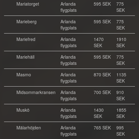
Mariatorget
Arlanda
595 SEK
775
flygplats
SEK
Marieberg
Arlanda
595 SEK
775
flygplats
SEK
Mariefred
Arlanda
1470
1910
flygplats
SEK
SEK
Mariehäll
Arlanda
595 SEK
775
flygplats
SEK
Masmo
Arlanda
870 SEK
1135
flygplats
SEK
Midsommarkransen
Arlanda
700 SEK
910
flygplats
SEK
Muskö
Arlanda
1430
1855
flygplats
SEK
SEK
Mälarhöjden
Arlanda
765 SEK
995
flygplats
SEK