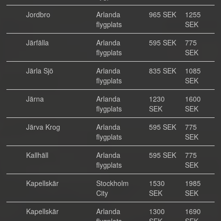
Jordbro
Arlanda
965 SEK
1255
flygplats
SEK
Järfälla
Arlanda
595 SEK
775
flygplats
SEK
Järla Sjö
Arlanda
835 SEK
1085
flygplats
SEK
Järna
Arlanda
1230
1600
flygplats
SEK
SEK
Järva Krog
Arlanda
595 SEK
775
flygplats
SEK
Kallhäll
Arlanda
595 SEK
775
flygplats
SEK
Kapellskär
Stockholm
1530
1985
City
SEK
SEK
Kapellskär
Arlanda
1300
1690