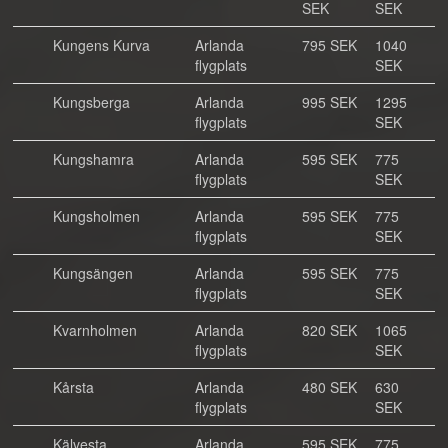
SEK
SEK
Kungens Kurva
Arlanda
795 SEK
1040
flygplats
SEK
Kungsberga
Arlanda
995 SEK
1295
flygplats
SEK
Kungshamra
Arlanda
595 SEK
775
flygplats
SEK
Kungsholmen
Arlanda
595 SEK
775
flygplats
SEK
Kungsängen
Arlanda
595 SEK
775
flygplats
SEK
Kvarnholmen
Arlanda
820 SEK
1065
flygplats
SEK
Kårsta
Arlanda
480 SEK
630
flygplats
SEK
Kälvesta
Arlanda
595 SEK
775