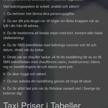
Vårt bokningssystem är enkelt, snabbt och säkert!
1- Du behöver inte lämna dina personuppgifter.
2- Du ser ditt pris längst ner till höger om Boka knappen när du
fyllt i din från-till adress.
3- Du får bestämma att betala resan med kort, kontant eller båda
(delbetalning)
4- Du får SMS bekräftelse med boknings nummer och tid och
datum, direkt när du bokar.
5- Direkt när en chaufför tackar JA till din beställning får du en till
SMS bekräftelsen med chaufförens namn, mobilnummer, bilens
reg.nr, beställningens tid och datum samt pris.
6- Du åker tryggt och säkert.
7- Du kan avboka din beställning genom att ringa till växel.
8- Du får alltid fast pris när du förbokar oavsett vart i Sverige du
befinner dig!
Taxi Priser i Tabeller