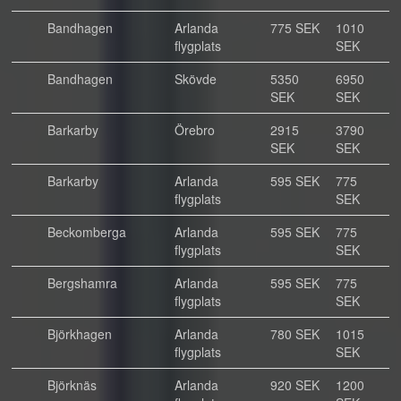
Bandhagen
Arlanda
775 SEK
1010
flygplats
SEK
Bandhagen
Skövde
5350
6950
SEK
SEK
Barkarby
Örebro
2915
3790
SEK
SEK
Barkarby
Arlanda
595 SEK
775
flygplats
SEK
Beckomberga
Arlanda
595 SEK
775
flygplats
SEK
Bergshamra
Arlanda
595 SEK
775
flygplats
SEK
Björkhagen
Arlanda
780 SEK
1015
flygplats
SEK
Björknäs
Arlanda
920 SEK
1200