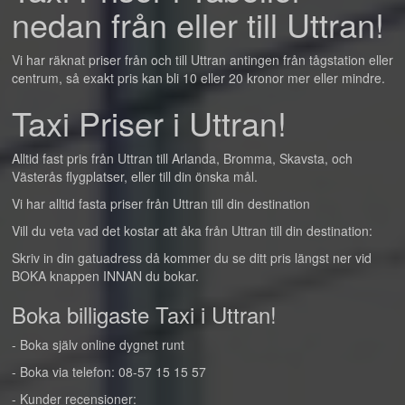
nedan från eller till Uttran!
Vi har räknat priser från och till Uttran antingen från tågstation eller
centrum, så exakt pris kan bli 10 eller 20 kronor mer eller mindre.
Taxi Priser i Uttran!
Alltid fast pris från Uttran till Arlanda, Bromma, Skavsta, och
Västerås flygplatser, eller till din önska mål.
Vi har alltid fasta priser från Uttran till din destination
Vill du veta vad det kostar att åka från Uttran till din destination:
Skriv in din gatuadress då kommer du se ditt pris längst ner vid
BOKA knappen INNAN du bokar.
Boka billigaste Taxi i Uttran!
- Boka själv online dygnet runt
- Boka via telefon: 08-57 15 15 57
- Kunder recensioner: