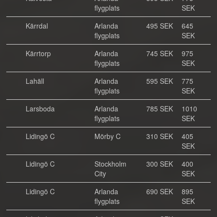
flygplats
SEK
Kärrdal
Arlanda
495 SEK
645
flygplats
SEK
Kärrtorp
Arlanda
745 SEK
975
flygplats
SEK
Lahäll
Arlanda
595 SEK
775
flygplats
SEK
Larsboda
Arlanda
785 SEK
1010
flygplats
SEK
Lidingö C
Mörby C
310 SEK
405
SEK
Lidingö C
Stockholm
300 SEK
400
City
SEK
Lidingö C
Arlanda
690 SEK
895
flygplats
SEK