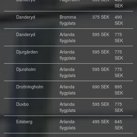
SEK
Danderyd
Bromma
375 SEK
490
flygplats
SEK
Danderyd
Arlanda
595 SEK
775
flygplats
SEK
Djurgården
Arlanda
595 SEK
775
flygplats
SEK
Djursholm
Arlanda
595 SEK
775
flygplats
SEK
Drottningholm
Arlanda
690 SEK
895
flygplats
SEK
Duvbo
Arlanda
595 SEK
775
flygplats
SEK
Edsberg
Arlanda
495 SEK
645
flygplats
SEK