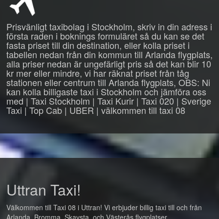
Prisvänligt taxibolag i Stockholm, skriv in din adress i
första raden i boknings formuläret så du kan se det
fasta priset till din destination, eller kolla priset i
tabellen nedan från din kommun till Arlanda flygplats,
alla priser nedan är ungefärligt pris så det kan blir 10
kr mer eller mindre, vi har räknat priset från tåg
stationen eller centrum till Arlanda flygplats, OBS: Ni
kan kolla billigaste taxi i Stockholm och jämföra oss
med | Taxi Stockholm | Taxi Kurir | Taxi 020 | Sverige
Taxi | Top Cab | UBER | välkommen till taxi 08
Uttran Taxi!
Välkommen till Taxi 08 i Uttran! Vi erbjuder billig taxi till och från
Arlanda, Bromma, Skavsta, och Västerås flygplatser.