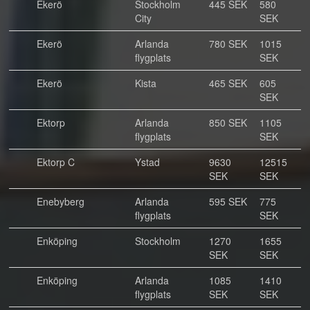
Ekerö
Stockholm
445 SEK
580
City
SEK
Ekerö
Arlanda
780 SEK
1015
flygplats
SEK
Ekerö
Kista
465 SEK
605
SEK
Ektorp
Arlanda
850 SEK
1105
flygplats
SEK
Ektorp C
Ystad
9630
12515
SEK
SEK
Enebyberg
Arlanda
595 SEK
775
flygplats
SEK
Enköping
Stockholm
1270
1655
SEK
SEK
Enköping
Arlanda
1085
1410
flygplats
SEK
SEK