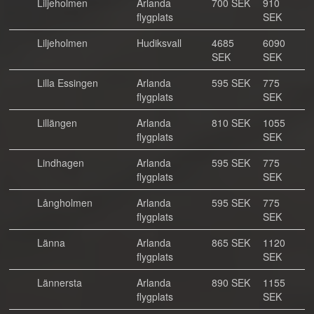
Liljeholmen
Arlanda
700 SEK
910
flygplats
SEK
Liljeholmen
Hudiksvall
4685
6090
SEK
SEK
Lilla Essingen
Arlanda
595 SEK
775
flygplats
SEK
Lillängen
Arlanda
810 SEK
1055
flygplats
SEK
Lindhagen
Arlanda
595 SEK
775
flygplats
SEK
Långholmen
Arlanda
595 SEK
775
flygplats
SEK
Länna
Arlanda
865 SEK
1120
flygplats
SEK
Lännersta
Arlanda
890 SEK
1155
flygplats
SEK