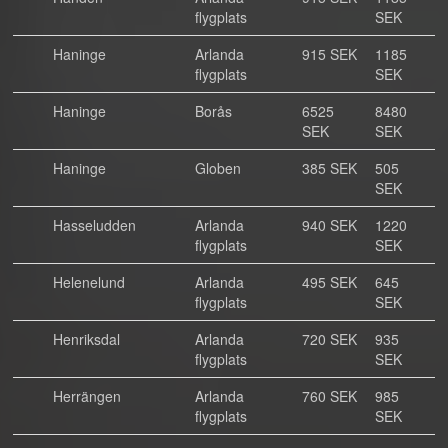
flygplats
SEK
Haninge
Arlanda
915 SEK
1185
flygplats
SEK
Haninge
Borås
6525
8480
SEK
SEK
Haninge
Globen
385 SEK
505
SEK
Hasseludden
Arlanda
940 SEK
1220
flygplats
SEK
Helenelund
Arlanda
495 SEK
645
flygplats
SEK
Henriksdal
Arlanda
720 SEK
935
flygplats
SEK
Herrängen
Arlanda
760 SEK
985
flygplats
SEK