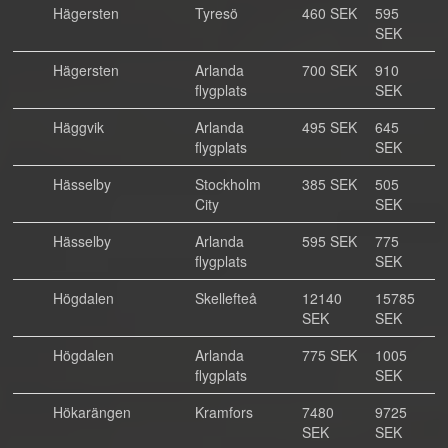
Hägersten
Tyresö
460 SEK
595
SEK
Hägersten
Arlanda
700 SEK
910
flygplats
SEK
Häggvik
Arlanda
495 SEK
645
flygplats
SEK
Hässelby
Stockholm
385 SEK
505
City
SEK
Hässelby
Arlanda
595 SEK
775
flygplats
SEK
Högdalen
Skellefteå
12140
15785
SEK
SEK
Högdalen
Arlanda
775 SEK
1005
flygplats
SEK
Hökarängen
Kramfors
7480
9725
SEK
SEK