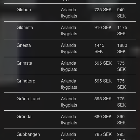
Globen
Arlanda
725 SEK
940
flygplats
SEK
Glömsta
Arlanda
910 SEK
1175
flygplats
SEK
Gnesta
Arlanda
1445
1880
flygplats
SEK
SEK
Grimsta
Arlanda
595 SEK
775
flygplats
SEK
Grindtorp
Arlanda
595 SEK
775
flygplats
SEK
Gröna Lund
Arlanda
595 SEK
775
flygplats
SEK
Gröndal
Arlanda
680 SEK
890
flygplats
SEK
Gubbängen
Arlanda
765 SEK
995