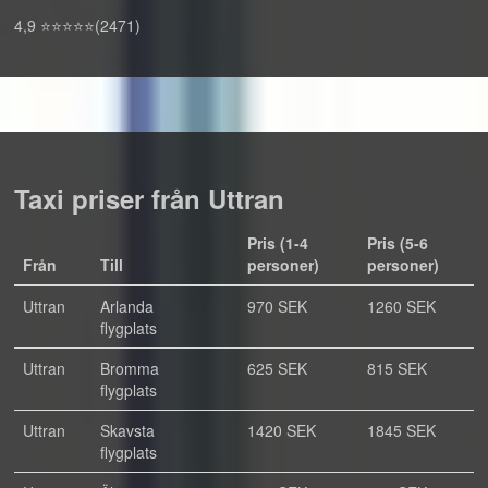
4,9 ⭐⭐⭐⭐⭐(2471)
Taxi priser från Uttran
Pris (1-4
Pris (5-6
Från
Till
personer)
personer)
Uttran
Arlanda
970 SEK
1260 SEK
flygplats
Uttran
Bromma
625 SEK
815 SEK
flygplats
Uttran
Skavsta
1420 SEK
1845 SEK
flygplats