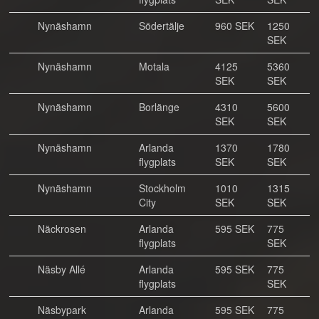
Nynäshamn
Södertälje
960 SEK
1250
SEK
Nynäshamn
Motala
4125
5360
SEK
SEK
Nynäshamn
Borlänge
4310
5600
SEK
SEK
Nynäshamn
Arlanda
1370
1780
flygplats
SEK
SEK
Nynäshamn
Stockholm
1010
1315
City
SEK
SEK
Näckrosen
Arlanda
595 SEK
775
flygplats
SEK
Näsby Allé
Arlanda
595 SEK
775
flygplats
SEK
Näsbypark
Arlanda
595 SEK
775