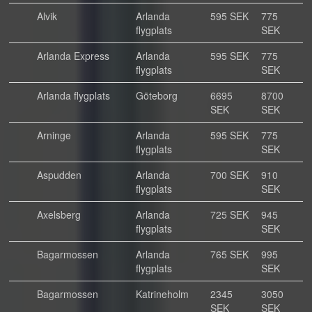
Alvik
Arlanda
595 SEK
775
flygplats
SEK
Arlanda Express
Arlanda
595 SEK
775
flygplats
SEK
Arlanda flygplats
Göteborg
6695
8700
SEK
SEK
Arninge
Arlanda
595 SEK
775
flygplats
SEK
Aspudden
Arlanda
700 SEK
910
flygplats
SEK
Axelsberg
Arlanda
725 SEK
945
flygplats
SEK
Bagarmossen
Arlanda
765 SEK
995
flygplats
SEK
Bagarmossen
Katrineholm
2345
3050
SEK
SEK