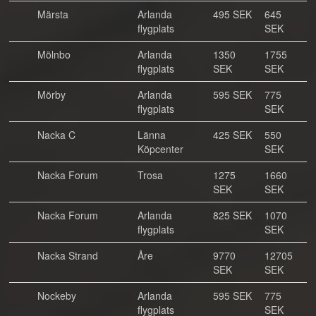
Märsta
Arlanda
495 SEK
645
flygplats
SEK
Mölnbo
Arlanda
1350
1755
flygplats
SEK
SEK
Mörby
Arlanda
595 SEK
775
flygplats
SEK
Nacka C
Länna
425 SEK
550
Köpcenter
SEK
Nacka Forum
Trosa
1275
1660
SEK
SEK
Nacka Forum
Arlanda
825 SEK
1070
flygplats
SEK
Nacka Strand
Åre
9770
12705
SEK
SEK
Nockeby
Arlanda
595 SEK
775
flygplats
SEK