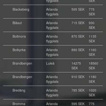
flygplats
SEK
Blackeberg
Arlanda
595 SEK
775
flygplats
SEK
Blåsut
Arlanda
715 SEK
930
flygplats
SEK
Bollmora
Arlanda
870 SEK
1135
flygplats
SEK
Botkyrka
Arlanda
890 SEK
1160
flygplats
SEK
Brandbergen
Luleå
14275
18560
SEK
SEK
Brandbergen
Arlanda
910 SEK
1180
flygplats
SEK
Bredäng
Arlanda
785 SEK
1020
flygplats
SEK
Bromma
Arlanda
595 SEK
775