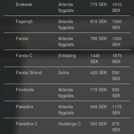
Enskede
Arlanda
775 SEK
1010
flygplats
SEK
Fagersjö
Arlanda
815 SEK
1060
flygplats
SEK
Farsta
Arlanda
785 SEK
1020
flygplats
SEK
Farsta C
Enköping
1445
1875
SEK
SEK
Farsta Strand
Solna
425 SEK
550
SEK
Finnboda
Arlanda
715 SEK
930
flygplats
SEK
Fisksätra
Arlanda
905 SEK
1175
flygplats
SEK
Fisksätra C
Huddinge C
520 SEK
675
SEK