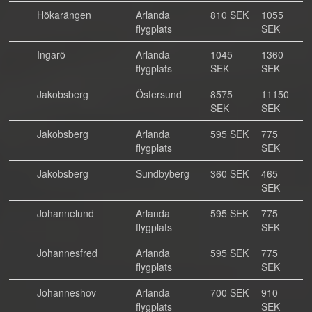
Hökarängen
Arlanda
810 SEK
1055
flygplats
SEK
Ingarö
Arlanda
1045
1360
flygplats
SEK
SEK
Jakobsberg
Östersund
8575
11150
SEK
SEK
Jakobsberg
Arlanda
595 SEK
775
flygplats
SEK
Jakobsberg
Sundbyberg
360 SEK
465
SEK
Johannelund
Arlanda
595 SEK
775
flygplats
SEK
Johannesfred
Arlanda
595 SEK
775
flygplats
SEK
Johanneshov
Arlanda
700 SEK
910
flygplats
SEK