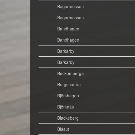
Bagarmossen
Bagarmossen
Bandhagen
Bandhagen
Barkarby
Barkarby
Beckomberga
Bergshamra
Björkhagen
Björknäs
Blackeberg
Blåsut