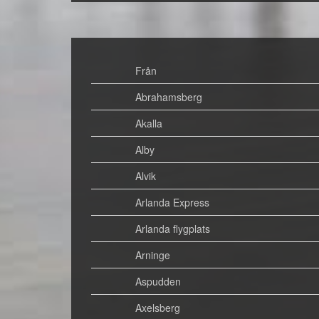
Från
Abrahamsberg
Akalla
Alby
Alvik
Arlanda Express
Arlanda flygplats
Arninge
Aspudden
Axelsberg