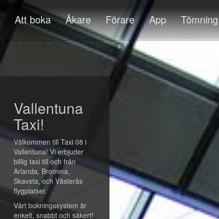
Att boka
Åkare
Förare
App
Tömning
Vallentuna
Taxi!
Välkommen till Taxi 08 i
Vallentuna! Vi erbjuder
billig taxi till och från
Arlanda, Bromma,
Skavsta, och Västerås
flygplatser.
Vårt bokningssystem är
enkelt, snabbt och säkert!