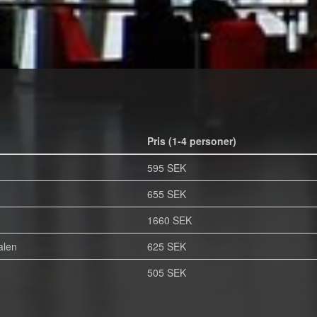
Pris (1-4 personer)
595 SEK
655 SEK
1660 SEK
alen
625 SEK
505 SEK