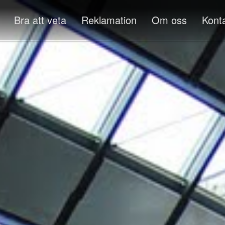
Bra att veta
Reklamation
Om oss
Kont