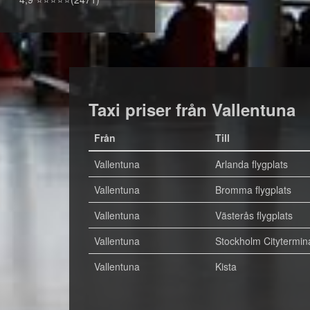
Taxi priser från Vallentuna
Från
Till
Vallentuna
Arlanda flygplats
Vallentuna
Bromma flygplats
Vallentuna
Västerås flygplats
Vallentuna
Stockholm Citytermin
Vallentuna
Kista