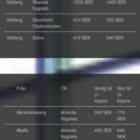
Vårberg
Skavsta
1535 SEK
1995 SEK
flygplats
Vårberg
Stockholm
410 SEK
535 SEK
Cityterminalen
Vårberg
Solna
415 SEK
540 SEK
Från
Till
Vanlig bil
Stor bil
(1-
(5-
4)pers
6)pers
Abrahamsberg
Arlanda
595 SEK
775
flygplats
SEK
Akalla
Arlanda
495 SEK
645
flygplats
SEK