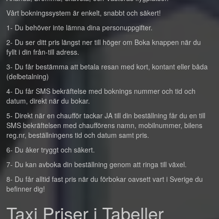
Vårt bokningssystem är enkelt, snabbt och säkert!
1- Du behöver inte lämna dina personuppgifter.
2- Du ser ditt pris längst ner till höger om Boka knappen när du
fyllt i din från-till adress.
3- Du får bestämma att betala resan med kort, kontant eller båda
(delbetalning)
4- Du får SMS bekräftelse med boknings nummer och tid och
datum, direkt när du bokar.
5- Direkt när en chaufför tackar JA till din beställning får du en till
SMS bekräftelsen med chaufförens namn, mobilnummer, bilens
reg.nr, beställningens tid och datum samt pris.
6- Du åker tryggt och säkert.
7- Du kan avboka din beställning genom att ringa till växel.
8- Du får alltid fast pris när du förbokar oavsett vart i Sverige du
befinner dig!
Taxi Priser i Tabeller