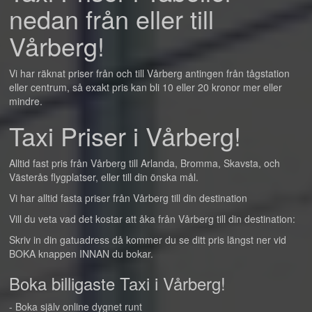
nedan från eller till
Vårberg!
Vi har räknat priser från och till Vårberg antingen från tågstation
eller centrum, så exakt pris kan bli 10 eller 20 kronor mer eller
mindre.
Taxi Priser i Vårberg!
Alltid fast pris från Vårberg till Arlanda, Bromma, Skavsta, och
Västerås flygplatser, eller till din önska mål.
Vi har alltid fasta priser från Vårberg till din destination
Vill du veta vad det kostar att åka från Vårberg till din destination:
Skriv in din gatuadress då kommer du se ditt pris längst ner vid
BOKA knappen INNAN du bokar.
Boka billigaste Taxi i Vårberg!
- Boka själv online dygnet runt