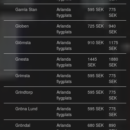
Gamla Stan
Arlanda
595 SEK
775
flygplats
SEK
Globen
Arlanda
725 SEK
940
flygplats
SEK
Glömsta
Arlanda
910 SEK
1175
flygplats
SEK
Gnesta
Arlanda
1445
1880
flygplats
SEK
SEK
Grimsta
Arlanda
595 SEK
775
flygplats
SEK
Grindtorp
Arlanda
595 SEK
775
flygplats
SEK
Gröna Lund
Arlanda
595 SEK
775
flygplats
SEK
Gröndal
Arlanda
680 SEK
890