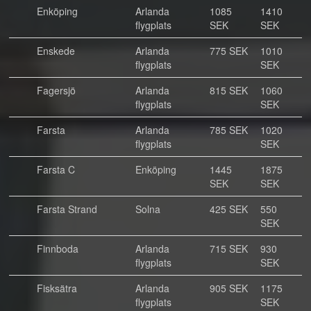
Enköping
Arlanda
1085
1410
flygplats
SEK
SEK
Enskede
Arlanda
775 SEK
1010
flygplats
SEK
Fagersjö
Arlanda
815 SEK
1060
flygplats
SEK
Farsta
Arlanda
785 SEK
1020
flygplats
SEK
Farsta C
Enköping
1445
1875
SEK
SEK
Farsta Strand
Solna
425 SEK
550
SEK
Finnboda
Arlanda
715 SEK
930
flygplats
SEK
Fisksätra
Arlanda
905 SEK
1175
flygplats
SEK