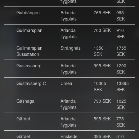
flygplats
SEK
Gubbängen
Arlanda
765 SEK
995
flygplats
SEK
Gullmarsplan
Arlanda
700 SEK
910
flygplats
SEK
Gullmarsplan
Strängnäs
1350
1755
Bussstation
SEK
SEK
Gustavsberg
Arlanda
995 SEK
1290
flygplats
SEK
Gustavsberg C
Umeå
10305
13395
SEK
SEK
Gåshaga
Arlanda
790 SEK
1025
flygplats
SEK
Gärdet
Arlanda
595 SEK
775
flygplats
SEK
Gärdet
Enskede
395 SEK
510