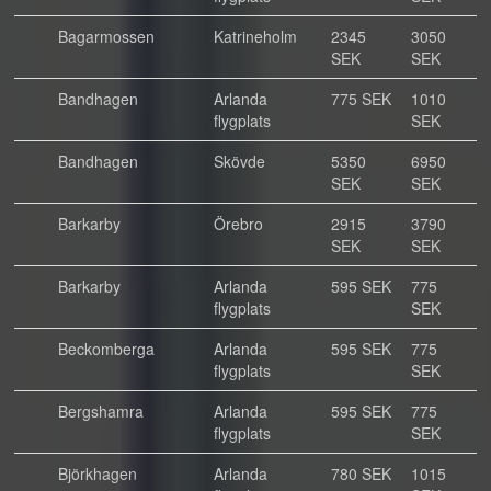
Bagarmossen
Katrineholm
2345
3050
SEK
SEK
Bandhagen
Arlanda
775 SEK
1010
flygplats
SEK
Bandhagen
Skövde
5350
6950
SEK
SEK
Barkarby
Örebro
2915
3790
SEK
SEK
Barkarby
Arlanda
595 SEK
775
flygplats
SEK
Beckomberga
Arlanda
595 SEK
775
flygplats
SEK
Bergshamra
Arlanda
595 SEK
775
flygplats
SEK
Björkhagen
Arlanda
780 SEK
1015