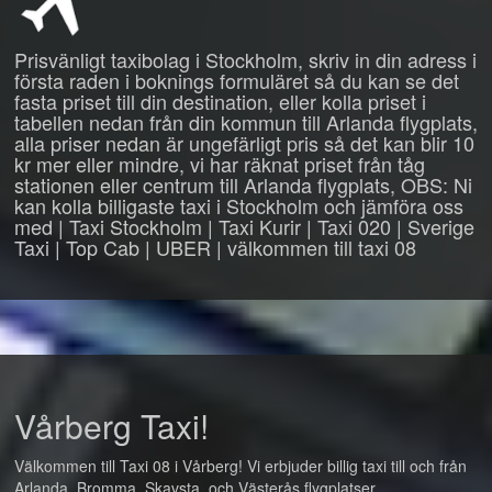
Prisvänligt taxibolag i Stockholm, skriv in din adress i
första raden i boknings formuläret så du kan se det
fasta priset till din destination, eller kolla priset i
tabellen nedan från din kommun till Arlanda flygplats,
alla priser nedan är ungefärligt pris så det kan blir 10
kr mer eller mindre, vi har räknat priset från tåg
stationen eller centrum till Arlanda flygplats, OBS: Ni
kan kolla billigaste taxi i Stockholm och jämföra oss
med | Taxi Stockholm | Taxi Kurir | Taxi 020 | Sverige
Taxi | Top Cab | UBER | välkommen till taxi 08
Vårberg Taxi!
Välkommen till Taxi 08 i Vårberg! Vi erbjuder billig taxi till och från
Arlanda, Bromma, Skavsta, och Västerås flygplatser.