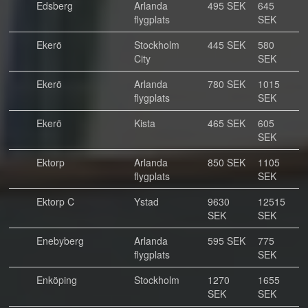
Edsberg
Arlanda
495 SEK
645
flygplats
SEK
Ekerö
Stockholm
445 SEK
580
City
SEK
Ekerö
Arlanda
780 SEK
1015
flygplats
SEK
Ekerö
Kista
465 SEK
605
SEK
Ektorp
Arlanda
850 SEK
1105
flygplats
SEK
Ektorp C
Ystad
9630
12515
SEK
SEK
Enebyberg
Arlanda
595 SEK
775
flygplats
SEK
Enköping
Stockholm
1270
1655
SEK
SEK