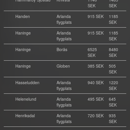
SEK
SEK
Handen
Arlanda
915 SEK
1185
flygplats
SEK
Haninge
Arlanda
915 SEK
1185
flygplats
SEK
Haninge
Borås
6525
8480
SEK
SEK
Haninge
Globen
385 SEK
505
SEK
Hasseludden
Arlanda
940 SEK
1220
flygplats
SEK
Helenelund
Arlanda
495 SEK
645
flygplats
SEK
Henriksdal
Arlanda
720 SEK
935
flygplats
SEK