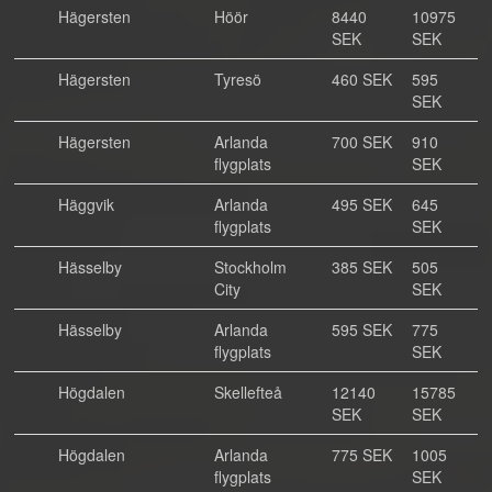
Hägersten
Höör
8440
10975
SEK
SEK
Hägersten
Tyresö
460 SEK
595
SEK
Hägersten
Arlanda
700 SEK
910
flygplats
SEK
Häggvik
Arlanda
495 SEK
645
flygplats
SEK
Hässelby
Stockholm
385 SEK
505
City
SEK
Hässelby
Arlanda
595 SEK
775
flygplats
SEK
Högdalen
Skellefteå
12140
15785
SEK
SEK
Högdalen
Arlanda
775 SEK
1005
flygplats
SEK