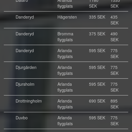
Dalarö
Arlanda
1180
1535
flygplats
SEK
SEK
Danderyd
Hägersten
335 SEK
435
SEK
Danderyd
Bromma
375 SEK
490
flygplats
SEK
Danderyd
Arlanda
595 SEK
775
flygplats
SEK
Djurgården
Arlanda
595 SEK
775
flygplats
SEK
Djursholm
Arlanda
595 SEK
775
flygplats
SEK
Drottningholm
Arlanda
690 SEK
895
flygplats
SEK
Duvbo
Arlanda
595 SEK
775
flygplats
SEK