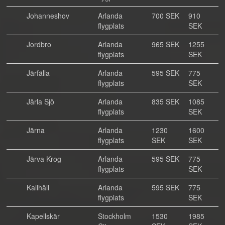
Johanneshov
Arlanda
700 SEK
910
flygplats
SEK
Jordbro
Arlanda
965 SEK
1255
flygplats
SEK
Järfälla
Arlanda
595 SEK
775
flygplats
SEK
Järla Sjö
Arlanda
835 SEK
1085
flygplats
SEK
Järna
Arlanda
1230
1600
flygplats
SEK
SEK
Järva Krog
Arlanda
595 SEK
775
flygplats
SEK
Kallhäll
Arlanda
595 SEK
775
flygplats
SEK
Kapellskär
Stockholm
1530
1985