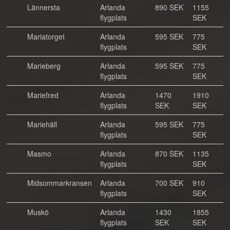
Lännersta
Arlanda
890 SEK
1155
flygplats
SEK
Mariatorget
Arlanda
595 SEK
775
flygplats
SEK
Marieberg
Arlanda
595 SEK
775
flygplats
SEK
Mariefred
Arlanda
1470
1910
flygplats
SEK
SEK
Mariehäll
Arlanda
595 SEK
775
flygplats
SEK
Masmo
Arlanda
870 SEK
1135
flygplats
SEK
Midsommarkransen
Arlanda
700 SEK
910
flygplats
SEK
Muskö
Arlanda
1430
1855
flygplats
SEK
SEK