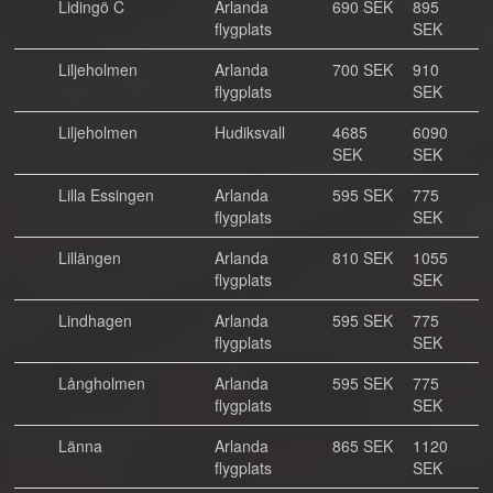
Lidingö C
Arlanda
690 SEK
895
flygplats
SEK
Liljeholmen
Arlanda
700 SEK
910
flygplats
SEK
Liljeholmen
Hudiksvall
4685
6090
SEK
SEK
Lilla Essingen
Arlanda
595 SEK
775
flygplats
SEK
Lillängen
Arlanda
810 SEK
1055
flygplats
SEK
Lindhagen
Arlanda
595 SEK
775
flygplats
SEK
Långholmen
Arlanda
595 SEK
775
flygplats
SEK
Länna
Arlanda
865 SEK
1120
flygplats
SEK