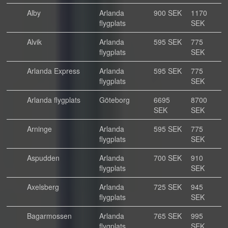
Alby
Arlanda
900 SEK
1170
flygplats
SEK
Alvik
Arlanda
595 SEK
775
flygplats
SEK
Arlanda Express
Arlanda
595 SEK
775
flygplats
SEK
Arlanda flygplats
Göteborg
6695
8700
SEK
SEK
Arninge
Arlanda
595 SEK
775
flygplats
SEK
Aspudden
Arlanda
700 SEK
910
flygplats
SEK
Axelsberg
Arlanda
725 SEK
945
flygplats
SEK
Bagarmossen
Arlanda
765 SEK
995
flygplats
SEK