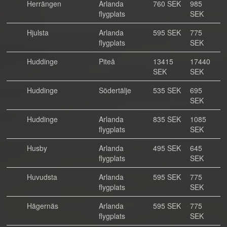
Herrängen
Arlanda
760 SEK
985
flygplats
SEK
Hjulsta
Arlanda
595 SEK
775
flygplats
SEK
Huddinge
Piteå
13415
17440
SEK
SEK
Huddinge
Södertälje
535 SEK
695
SEK
Huddinge
Arlanda
835 SEK
1085
flygplats
SEK
Husby
Arlanda
495 SEK
645
flygplats
SEK
Huvudsta
Arlanda
595 SEK
775
flygplats
SEK
Hägernäs
Arlanda
595 SEK
775
flygplats
SEK