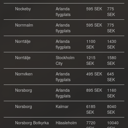
Nockeby
Arlanda
595 SEK
775
flygplats
SEK
Norrmalm
Arlanda
595 SEK
775
flygplats
SEK
Norrtälje
Arlanda
1100
1430
flygplats
SEK
SEK
Norrtälje
Stockholm
1215
1580
City
SEK
SEK
Norrviken
Arlanda
495 SEK
645
flygplats
SEK
Norsborg
Arlanda
895 SEK
1160
flygplats
SEK
Norsborg
Kalmar
6185
8040
SEK
SEK
Norsborg Botkyrka
Hässleholm
7720
10040