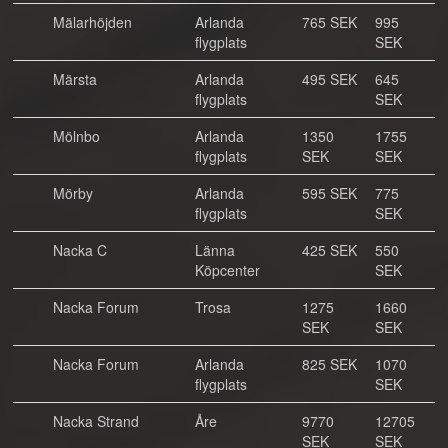
Mälarhöjden
Arlanda
765 SEK
995
flygplats
SEK
Märsta
Arlanda
495 SEK
645
flygplats
SEK
Mölnbo
Arlanda
1350
1755
flygplats
SEK
SEK
Mörby
Arlanda
595 SEK
775
flygplats
SEK
Nacka C
Länna
425 SEK
550
Köpcenter
SEK
Nacka Forum
Trosa
1275
1660
SEK
SEK
Nacka Forum
Arlanda
825 SEK
1070
flygplats
SEK
Nacka Strand
Åre
9770
12705
SEK
SEK