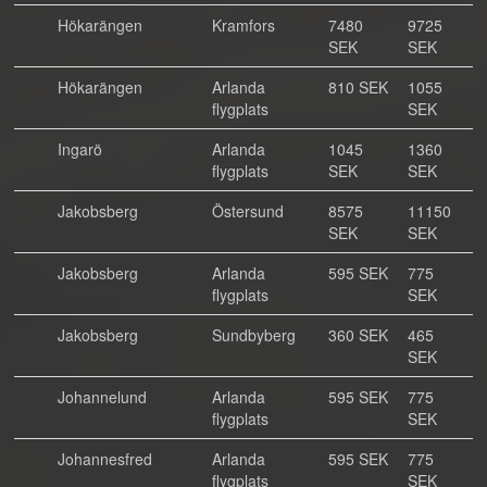
Hökarängen
Kramfors
7480
9725
SEK
SEK
Hökarängen
Arlanda
810 SEK
1055
flygplats
SEK
Ingarö
Arlanda
1045
1360
flygplats
SEK
SEK
Jakobsberg
Östersund
8575
11150
SEK
SEK
Jakobsberg
Arlanda
595 SEK
775
flygplats
SEK
Jakobsberg
Sundbyberg
360 SEK
465
SEK
Johannelund
Arlanda
595 SEK
775
flygplats
SEK
Johannesfred
Arlanda
595 SEK
775
flygplats
SEK