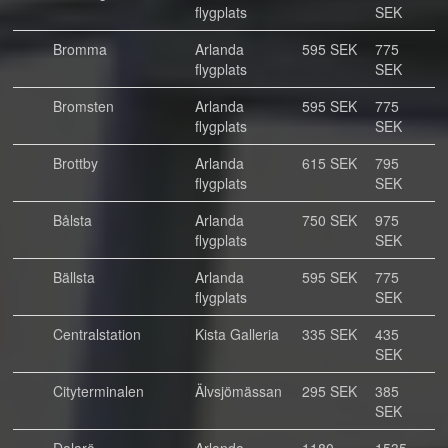
flygplats
SEK
Bromma
Arlanda
595 SEK
775
flygplats
SEK
Bromsten
Arlanda
595 SEK
775
flygplats
SEK
Brottby
Arlanda
615 SEK
795
flygplats
SEK
Bålsta
Arlanda
750 SEK
975
flygplats
SEK
Bällsta
Arlanda
595 SEK
775
flygplats
SEK
Centralstation
Kista Galleria
335 SEK
435
SEK
Cityterminalen
Älvsjömässan
295 SEK
385
SEK