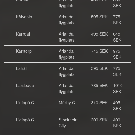
flygplats
SEK
Kälvesta
Arlanda
595 SEK
775
flygplats
SEK
Kärrdal
Arlanda
495 SEK
645
flygplats
SEK
Kärrtorp
Arlanda
745 SEK
975
flygplats
SEK
Lahäll
Arlanda
595 SEK
775
flygplats
SEK
Larsboda
Arlanda
785 SEK
1010
flygplats
SEK
Lidingö C
Mörby C
310 SEK
405
SEK
Lidingö C
Stockholm
300 SEK
400
City
SEK