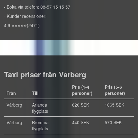
- Boka via telefon: 08-57 15 15 57
- Kunder recensioner:
4,9 ⭐⭐⭐⭐⭐(2471)
Taxi priser från Vårberg
Pris (1-4
Pris (5-6
Från
Till
personer)
personer)
Vårberg
Arlanda
820 SEK
1065 SEK
flygplats
Vårberg
Bromma
440 SEK
570 SEK
flygplats