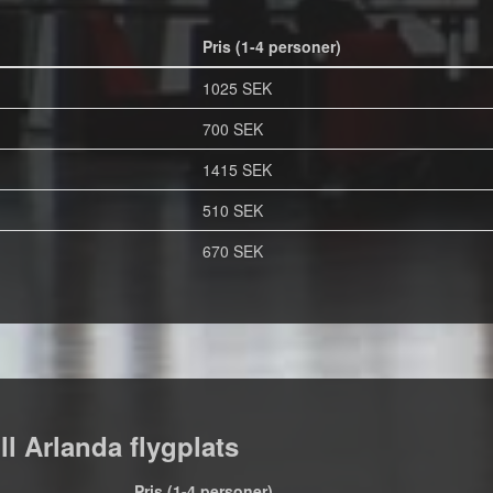
Pris (1-4 personer)
1025 SEK
700 SEK
1415 SEK
510 SEK
670 SEK
ill Arlanda flygplats
Pris (1-4 personer)