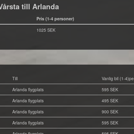
årsta till Arlanda
Pris (1-4 personer)
1025 SEK
Till
Vanlig bil (1-4)pe
Arlanda flygplats
595 SEK
Arlanda flygplats
495 SEK
Arlanda flygplats
900 SEK
Arlanda flygplats
595 SEK
Arlanda flygplats
595 SEK