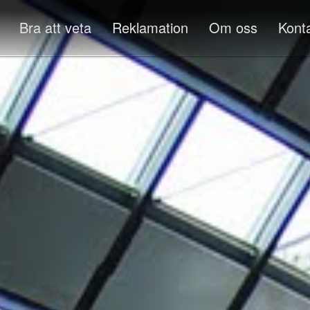
Bra att veta
Reklamation
Om oss
Kont