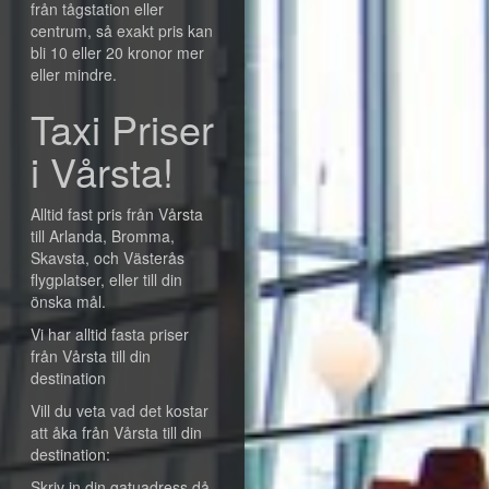
från tågstation eller
centrum, så exakt pris kan
bli 10 eller 20 kronor mer
eller mindre.
Taxi Priser
i Vårsta!
Alltid fast pris från Vårsta
till Arlanda, Bromma,
Skavsta, och Västerås
flygplatser, eller till din
önska mål.
Vi har alltid fasta priser
från Vårsta till din
destination
Vill du veta vad det kostar
att åka från Vårsta till din
destination:
Skriv in din gatuadress då