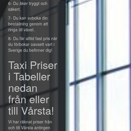
6- Du åker tryggt och
säkert.
7- Du kan avboka din
beställning genom att
ringa till växel.
8- Du får alltid fast pris när
du förbokar oavsett vart i
Sverige du befinner dig!
Taxi Priser
i Tabeller
nedan
från eller
till Vårsta!
Vi har räknat priser från
och till Vårsta antingen