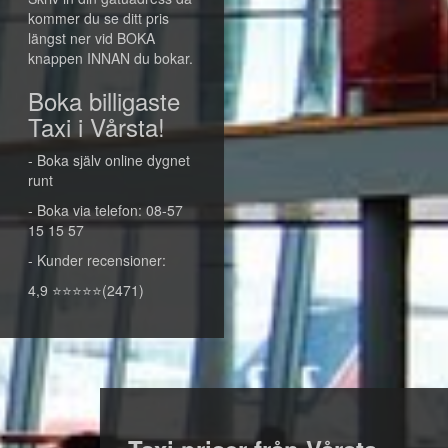
kommer du se ditt pris
längst ner vid BOKA
knappen INNAN du bokar.
Boka billigaste
Taxi i Vårsta!
- Boka själv online dygnet
runt
- Boka via telefon: 08-57
15 15 57
- Kunder recensioner:
4,9 ⭐⭐⭐⭐⭐(2471)