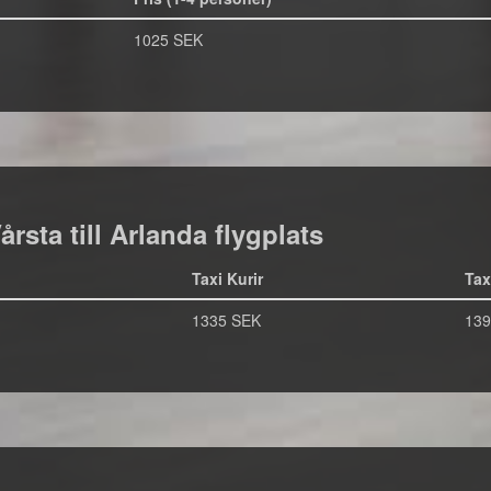
1025 SEK
Vårsta till Arlanda flygplats
Taxi Kurir
Tax
1335 SEK
139