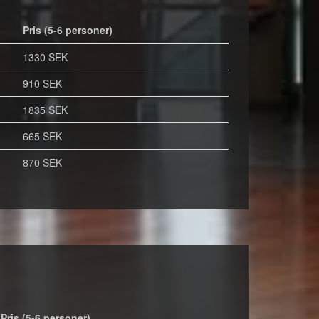
Pris (5-6 personer)
1330 SEK
910 SEK
1835 SEK
665 SEK
870 SEK
Pris (5-6 personer)