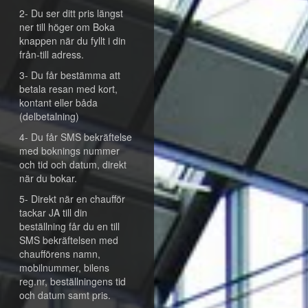
2- Du ser ditt pris längst
ner till höger om Boka
knappen när du fyllt i din
från-till adress.
3- Du får bestämma att
betala resan med kort,
kontant eller båda
(delbetalning)
4- Du får SMS bekräftelse
med boknings nummer
och tid och datum, direkt
när du bokar.
5- Direkt när en chaufför
tackar JA till din
beställning får du en till
SMS bekräftelsen med
chaufförens namn,
mobilnummer, bilens
reg.nr, beställningens tid
och datum samt pris.