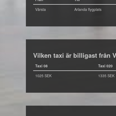
Vårsta
Arlanda flygplats
Vilken taxi är billigast från 
Taxi 08
Taxi 020
1025 SEK
1335 SEK