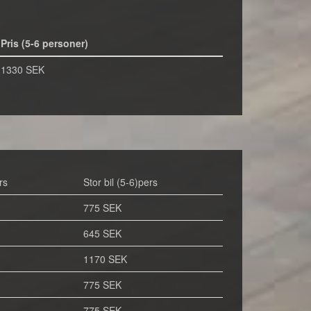
Pris (5-6 personer)
1330 SEK
rs
Stor bil (5-6)pers
775 SEK
645 SEK
1170 SEK
775 SEK
775 SEK