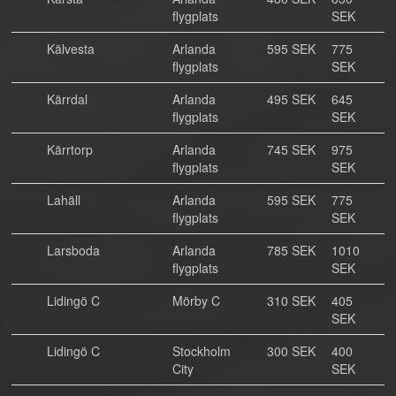
flygplats
SEK
Kälvesta
Arlanda
595 SEK
775
flygplats
SEK
Kärrdal
Arlanda
495 SEK
645
flygplats
SEK
Kärrtorp
Arlanda
745 SEK
975
flygplats
SEK
Lahäll
Arlanda
595 SEK
775
flygplats
SEK
Larsboda
Arlanda
785 SEK
1010
flygplats
SEK
Lidingö C
Mörby C
310 SEK
405
SEK
Lidingö C
Stockholm
300 SEK
400
City
SEK