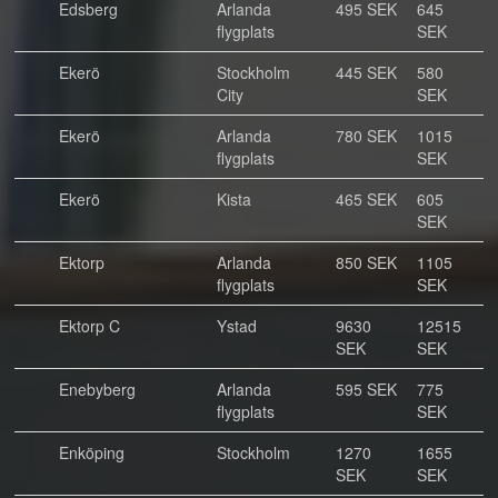
Edsberg
Arlanda
495 SEK
645
flygplats
SEK
Ekerö
Stockholm
445 SEK
580
City
SEK
Ekerö
Arlanda
780 SEK
1015
flygplats
SEK
Ekerö
Kista
465 SEK
605
SEK
Ektorp
Arlanda
850 SEK
1105
flygplats
SEK
Ektorp C
Ystad
9630
12515
SEK
SEK
Enebyberg
Arlanda
595 SEK
775
flygplats
SEK
Enköping
Stockholm
1270
1655
SEK
SEK