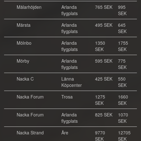
Mälarhöjden
Arlanda
765 SEK
995
flygplats
SEK
Märsta
Arlanda
495 SEK
645
flygplats
SEK
Mölnbo
Arlanda
1350
1755
flygplats
SEK
SEK
Mörby
Arlanda
595 SEK
775
flygplats
SEK
Nacka C
Länna
425 SEK
550
Köpcenter
SEK
Nacka Forum
Trosa
1275
1660
SEK
SEK
Nacka Forum
Arlanda
825 SEK
1070
flygplats
SEK
Nacka Strand
Åre
9770
12705
SEK
SEK