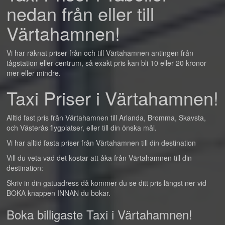
nedan från eller till
Värtahamnen!
Vi har räknat priser från och till Värtahamnen antingen från
tågstation eller centrum, så exakt pris kan bli 10 eller 20 kronor
mer eller mindre.
Taxi Priser i Värtahamnen!
Alltid fast pris från Värtahamnen till Arlanda, Bromma, Skavsta,
och Västerås flygplatser, eller till din önska mål.
Vi har alltid fasta priser från Värtahamnen till din destination
Vill du veta vad det kostar att åka från Värtahamnen till din
destination:
Skriv in din gatuadress då kommer du se ditt pris längst ner vid
BOKA knappen INNAN du bokar.
Boka billigaste Taxi i Värtahamnen!