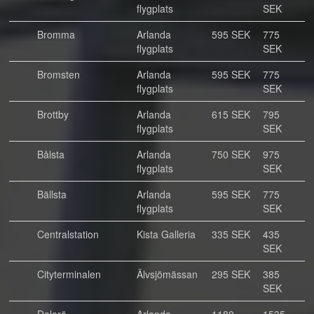
flygplats
SEK
Bromma
Arlanda
595 SEK
775
flygplats
SEK
Bromsten
Arlanda
595 SEK
775
flygplats
SEK
Brottby
Arlanda
615 SEK
795
flygplats
SEK
Bålsta
Arlanda
750 SEK
975
flygplats
SEK
Bällsta
Arlanda
595 SEK
775
flygplats
SEK
Centralstation
Kista Galleria
335 SEK
435
SEK
Cityterminalen
Älvsjömässan
295 SEK
385
SEK