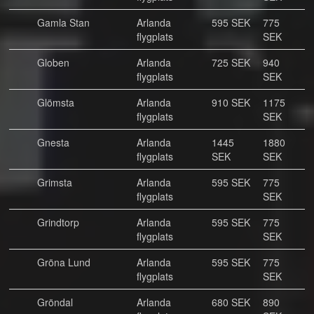
Gamla Stan
Arlanda
595 SEK
775
flygplats
SEK
Globen
Arlanda
725 SEK
940
flygplats
SEK
Glömsta
Arlanda
910 SEK
1175
flygplats
SEK
Gnesta
Arlanda
1445
1880
flygplats
SEK
SEK
Grimsta
Arlanda
595 SEK
775
flygplats
SEK
Grindtorp
Arlanda
595 SEK
775
flygplats
SEK
Gröna Lund
Arlanda
595 SEK
775
flygplats
SEK
Gröndal
Arlanda
680 SEK
890