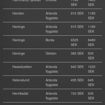
SEK
SEK
Handen
Arlanda
915 SEK
1185
flygplats
SEK
Haninge
Arlanda
915 SEK
1185
flygplats
SEK
Haninge
Borås
6525
8480
SEK
SEK
Haninge
Globen
385 SEK
505
SEK
Hasseludden
Arlanda
940 SEK
1220
flygplats
SEK
Helenelund
Arlanda
495 SEK
645
flygplats
SEK
Henriksdal
Arlanda
720 SEK
935
flygplats
SEK