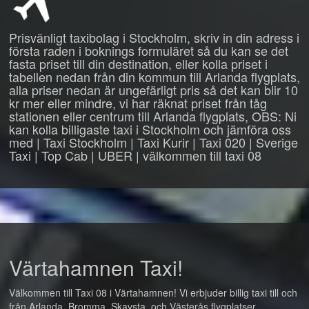
Prisvänligt taxibolag i Stockholm, skriv in din adress i
första raden i boknings formuläret så du kan se det
fasta priset till din destination, eller kolla priset i
tabellen nedan från din kommun till Arlanda flygplats,
alla priser nedan är ungefärligt pris så det kan blir 10
kr mer eller mindre, vi har räknat priset från tåg
stationen eller centrum till Arlanda flygplats, OBS: Ni
kan kolla billigaste taxi i Stockholm och jämföra oss
med | Taxi Stockholm | Taxi Kurir | Taxi 020 | Sverige
Taxi | Top Cab | UBER | välkommen till taxi 08
Värtahamnen Taxi!
Välkommen till Taxi 08 i Värtahamnen! Vi erbjuder billig taxi till och
från Arlanda, Bromma, Skavsta, och Västerås flygplatser.