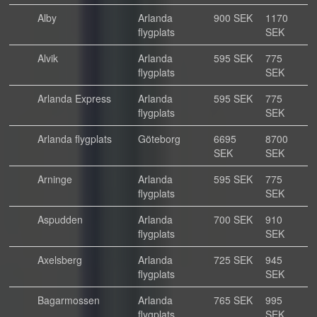
Alby
Arlanda
900 SEK
1170
flygplats
SEK
Alvik
Arlanda
595 SEK
775
flygplats
SEK
Arlanda Express
Arlanda
595 SEK
775
flygplats
SEK
Arlanda flygplats
Göteborg
6695
8700
SEK
SEK
Arninge
Arlanda
595 SEK
775
flygplats
SEK
Aspudden
Arlanda
700 SEK
910
flygplats
SEK
Axelsberg
Arlanda
725 SEK
945
flygplats
SEK
Bagarmossen
Arlanda
765 SEK
995
flygplats
SEK