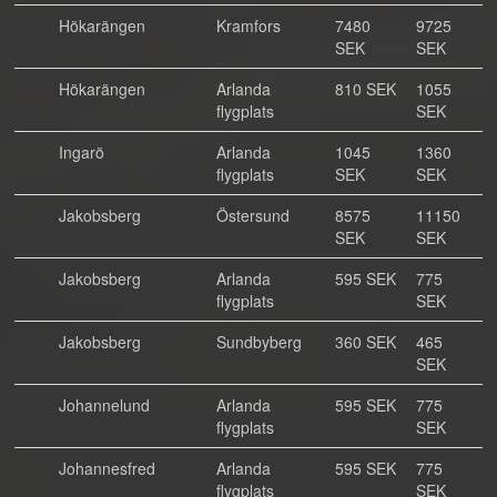
Hökarängen
Kramfors
7480
9725
SEK
SEK
Hökarängen
Arlanda
810 SEK
1055
flygplats
SEK
Ingarö
Arlanda
1045
1360
flygplats
SEK
SEK
Jakobsberg
Östersund
8575
11150
SEK
SEK
Jakobsberg
Arlanda
595 SEK
775
flygplats
SEK
Jakobsberg
Sundbyberg
360 SEK
465
SEK
Johannelund
Arlanda
595 SEK
775
flygplats
SEK
Johannesfred
Arlanda
595 SEK
775
flygplats
SEK