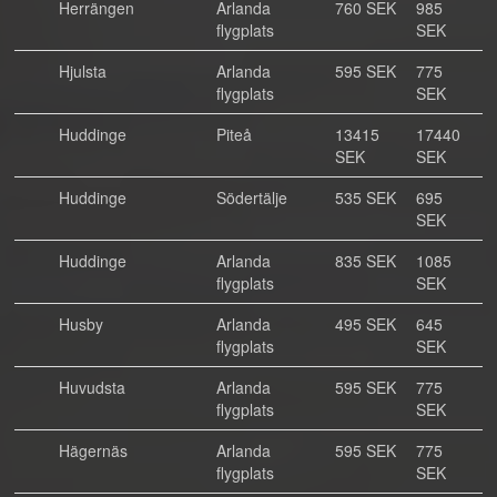
Herrängen
Arlanda
760 SEK
985
flygplats
SEK
Hjulsta
Arlanda
595 SEK
775
flygplats
SEK
Huddinge
Piteå
13415
17440
SEK
SEK
Huddinge
Södertälje
535 SEK
695
SEK
Huddinge
Arlanda
835 SEK
1085
flygplats
SEK
Husby
Arlanda
495 SEK
645
flygplats
SEK
Huvudsta
Arlanda
595 SEK
775
flygplats
SEK
Hägernäs
Arlanda
595 SEK
775
flygplats
SEK