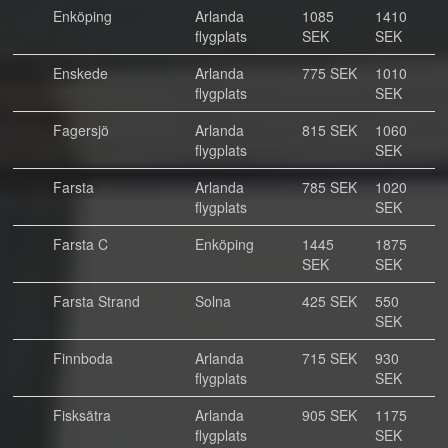
Enköping
Arlanda
1085
1410
flygplats
SEK
SEK
Enskede
Arlanda
775 SEK
1010
flygplats
SEK
Fagersjö
Arlanda
815 SEK
1060
flygplats
SEK
Farsta
Arlanda
785 SEK
1020
flygplats
SEK
Farsta C
Enköping
1445
1875
SEK
SEK
Farsta Strand
Solna
425 SEK
550
SEK
Finnboda
Arlanda
715 SEK
930
flygplats
SEK
Fisksätra
Arlanda
905 SEK
1175
flygplats
SEK