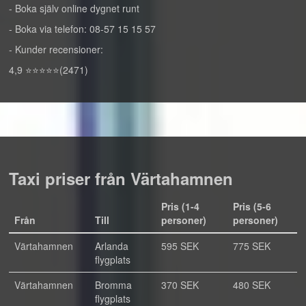
- Boka själv online dygnet runt
- Boka via telefon: 08-57 15 15 57
- Kunder recensioner:
4,9 ⭐⭐⭐⭐⭐(2471)
Taxi priser från Värtahamnen
Pris (1-4
Pris (5-6
Från
Till
personer)
personer)
Värtahamnen
Arlanda
595 SEK
775 SEK
flygplats
Värtahamnen
Bromma
370 SEK
480 SEK
flygplats