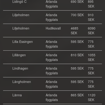
Lidingö C
Arlanda
690 SEK
895
flygplats
SEK
Liljeholmen
Arlanda
700 SEK
910
flygplats
SEK
Liljeholmen
Hudiksvall
4685
6090
SEK
SEK
Lilla Essingen
Arlanda
595 SEK
775
flygplats
SEK
Lillängen
Arlanda
810 SEK
1055
flygplats
SEK
Lindhagen
Arlanda
595 SEK
775
flygplats
SEK
Långholmen
Arlanda
595 SEK
775
flygplats
SEK
Länna
Arlanda
865 SEK
1120
flygplats
SEK