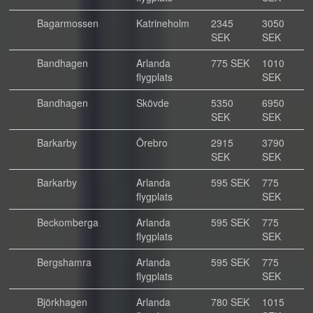
Bagarmossen
Katrineholm
2345
3050
SEK
SEK
Bandhagen
Arlanda
775 SEK
1010
flygplats
SEK
Bandhagen
Skövde
5350
6950
SEK
SEK
Barkarby
Örebro
2915
3790
SEK
SEK
Barkarby
Arlanda
595 SEK
775
flygplats
SEK
Beckomberga
Arlanda
595 SEK
775
flygplats
SEK
Bergshamra
Arlanda
595 SEK
775
flygplats
SEK
Björkhagen
Arlanda
780 SEK
1015