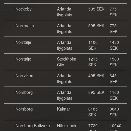
Nockeby
Arlanda
595 SEK
775
flygplats
SEK
Norrmalm
Arlanda
595 SEK
775
flygplats
SEK
Norrtälje
Arlanda
1100
1430
flygplats
SEK
SEK
Norrtälje
Stockholm
1215
1580
City
SEK
SEK
Norrviken
Arlanda
495 SEK
645
flygplats
SEK
Norsborg
Arlanda
895 SEK
1160
flygplats
SEK
Norsborg
Kalmar
6185
8040
SEK
SEK
Norsborg Botkyrka
Hässleholm
7720
10040