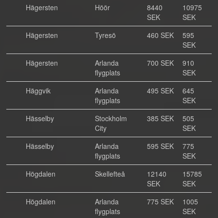
Hägersten
Höör
8440
10975
SEK
SEK
Hägersten
Tyresö
460 SEK
595
SEK
Hägersten
Arlanda
700 SEK
910
flygplats
SEK
Häggvik
Arlanda
495 SEK
645
flygplats
SEK
Hässelby
Stockholm
385 SEK
505
City
SEK
Hässelby
Arlanda
595 SEK
775
flygplats
SEK
Högdalen
Skellefteå
12140
15785
SEK
SEK
Högdalen
Arlanda
775 SEK
1005
flygplats
SEK