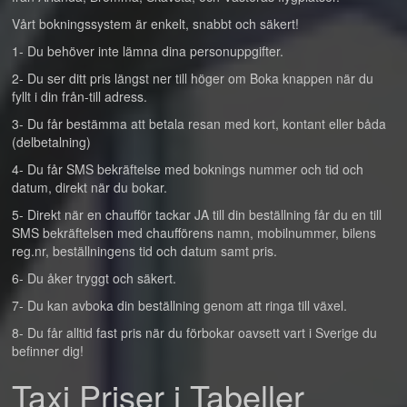
Vårt bokningssystem är enkelt, snabbt och säkert!
1- Du behöver inte lämna dina personuppgifter.
2- Du ser ditt pris längst ner till höger om Boka knappen när du
fyllt i din från-till adress.
3- Du får bestämma att betala resan med kort, kontant eller båda
(delbetalning)
4- Du får SMS bekräftelse med boknings nummer och tid och
datum, direkt när du bokar.
5- Direkt när en chaufför tackar JA till din beställning får du en till
SMS bekräftelsen med chaufförens namn, mobilnummer, bilens
reg.nr, beställningens tid och datum samt pris.
6- Du åker tryggt och säkert.
7- Du kan avboka din beställning genom att ringa till växel.
8- Du får alltid fast pris när du förbokar oavsett vart i Sverige du
befinner dig!
Taxi Priser i Tabeller