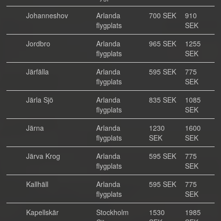
Johanneshov
Arlanda
700 SEK
910
flygplats
SEK
Jordbro
Arlanda
965 SEK
1255
flygplats
SEK
Järfälla
Arlanda
595 SEK
775
flygplats
SEK
Järla Sjö
Arlanda
835 SEK
1085
flygplats
SEK
Järna
Arlanda
1230
1600
flygplats
SEK
SEK
Järva Krog
Arlanda
595 SEK
775
flygplats
SEK
Kallhäll
Arlanda
595 SEK
775
flygplats
SEK
Kapellskär
Stockholm
1530
1985