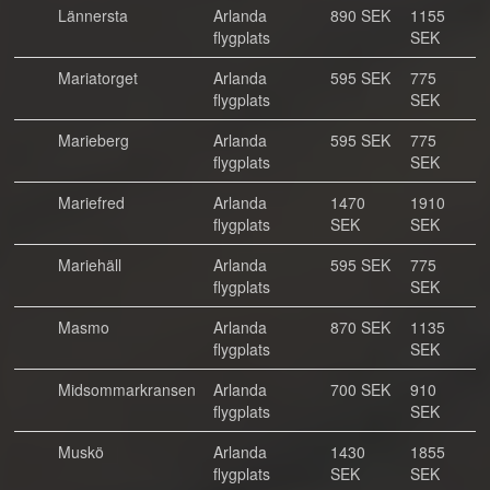
Lännersta
Arlanda
890 SEK
1155
flygplats
SEK
Mariatorget
Arlanda
595 SEK
775
flygplats
SEK
Marieberg
Arlanda
595 SEK
775
flygplats
SEK
Mariefred
Arlanda
1470
1910
flygplats
SEK
SEK
Mariehäll
Arlanda
595 SEK
775
flygplats
SEK
Masmo
Arlanda
870 SEK
1135
flygplats
SEK
Midsommarkransen
Arlanda
700 SEK
910
flygplats
SEK
Muskö
Arlanda
1430
1855
flygplats
SEK
SEK