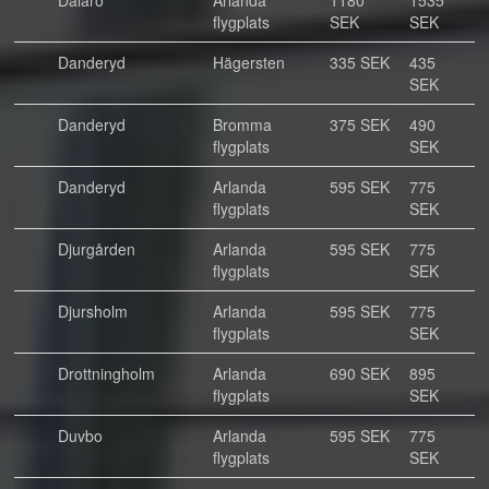
Dalarö
Arlanda
1180
1535
flygplats
SEK
SEK
Danderyd
Hägersten
335 SEK
435
SEK
Danderyd
Bromma
375 SEK
490
flygplats
SEK
Danderyd
Arlanda
595 SEK
775
flygplats
SEK
Djurgården
Arlanda
595 SEK
775
flygplats
SEK
Djursholm
Arlanda
595 SEK
775
flygplats
SEK
Drottningholm
Arlanda
690 SEK
895
flygplats
SEK
Duvbo
Arlanda
595 SEK
775
flygplats
SEK