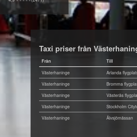
Taxi priser från Västerhanin
Från
Till
Västerhaninge
Arlanda flygplat
Västerhaninge
Bromma flygpla
Västerhaninge
Västerås flygpla
Västerhaninge
Stockholm City
Västerhaninge
Älvsjömässan