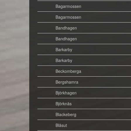
Bagarmossen
Bagarmossen
Bandhagen
Bandhagen
Barkarby
Barkarby
Beckomberga
Bergshamra
Björkhagen
Björknäs
Blackeberg
Blåsut