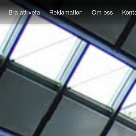
Bra att veta
Reklamation
Om oss
Kont