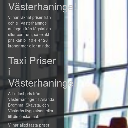
Västerhaninge!
Vi har räknat priser från
och till Västerhaninge
antingen från tågstation
eller centrum, så exakt
pris kan bli 10 eller 20
kronor mer eller mindre.
Taxi Priser
i
Västerhaninge!
Alltid fast pris från
Västerhaninge till Arlanda,
Bromma, Skavsta, och
Västerås flygplatser, eller
till din önska mål.
Vi har alltid fasta priser