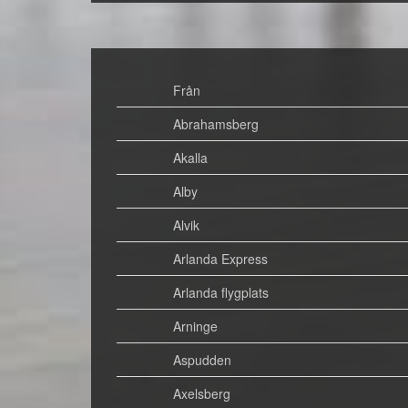
Från
Abrahamsberg
Akalla
Alby
Alvik
Arlanda Express
Arlanda flygplats
Arninge
Aspudden
Axelsberg