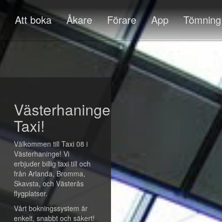
Att boka
Åkare
Förare
App
Tömning
Västerhaninge
Taxi!
Välkommen till Taxi 08 i
Västerhaninge! Vi
erbjuder billig taxi till och
från Arlanda, Bromma,
Skavsta, och Västerås
flygplatser.
Vårt bokningssystem är
enkelt, snabbt och säkert!